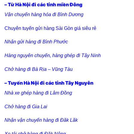
– Từ Hà Nội đi các tỉnh miền Đông
Vận chuyển hàng hóa đi Bình Dương
Chuyên tuyến gửi hàng Sài Gòn giá siêu rẻ
Nhận gửi hàng đi Bình Phước
Hàng nguyên chuyến, hàng ghép đi Tây Ninh
Chở hàng đi Bà Rịa – Vũng Tàu
– Tuyến Hà Nội đi các tỉnh Tây Nguyên
Nhà xe ghép hàng đi Lâm Đồng
Chở hàng đi Gia Lai
Nhận vận chuyển hàng đi Đăk Lăk
Xe tải chở hàng đi Đăk Nông