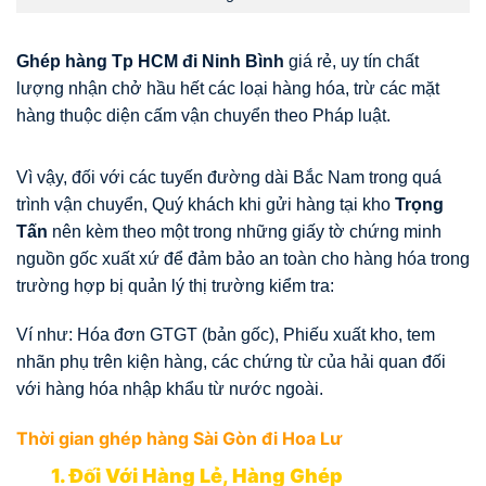
Ghép hàng Tp HCM đi Ninh Bình
giá rẻ, uy tín chất
lượng nhận chở hầu hết các loại hàng hóa, trừ các mặt
hàng thuộc diện cấm vận chuyển theo Pháp luật.
Vì vậy, đối với các tuyến đường dài Bắc Nam trong quá
trình vận chuyển, Quý khách khi gửi hàng tại kho
Trọng
Tấn
nên kèm theo một trong những giấy tờ chứng minh
nguồn gốc xuất xứ để đảm bảo an toàn cho hàng hóa trong
trường hợp bị quản lý thị trường kiểm tra:
Ví như: Hóa đơn GTGT (bản gốc), Phiếu xuất kho, tem
nhãn phụ trên kiện hàng, các chứng từ của hải quan đối
với hàng hóa nhập khẩu từ nước ngoài.
Thời gian ghép hàng Sài Gòn đi Hoa Lư
1. Đối Với Hàng Lẻ, Hàng Ghép