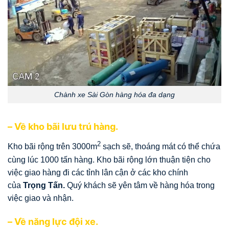
Chành xe Sài Gòn hàng hóa đa dạng
– Về kho bãi lưu trú hàng.
2
Kho bãi rộng trên 3000m
sạch sẽ, thoáng mát có thể chứa
cùng lúc 1000 tấn hàng. Kho bãi rộng lớn thuận tiện cho
việc giao hàng đi các tỉnh lân cận ở các kho chính
của
Trọng Tấn.
Quý khách sẽ yên tâm về hàng hóa trong
việc giao và nhận.
– Về năng lực đội xe.