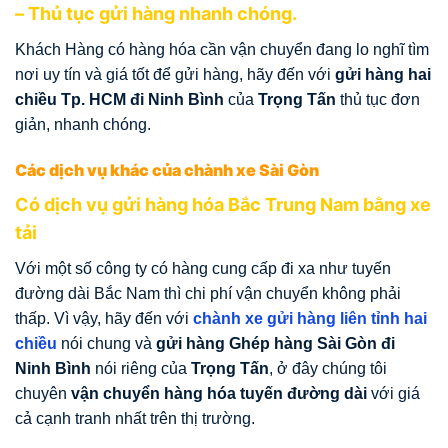
– Thủ tục gửi hàng nhanh chóng.
Khách Hàng có hàng hóa cần vận chuyển đang lo nghĩ tìm
nơi uy tín và giá tốt để gửi hàng, hãy đến với
gửi hàng hai
chiều Tp. HCM đi Ninh Bình
của
Trọng Tấn
thủ tục đơn
giản, nhanh chóng.
Các dịch vụ khác của chành xe Sài Gòn
Có dịch vụ gửi hàng hóa Bắc Trung Nam bằng xe
tải
Với một số công ty có hàng cung cấp đi xa như tuyến
đường dài Bắc Nam thì chi phí vận chuyển không phải
thấp. Vì vậy, hãy đến với
chành xe gửi hàng liên tỉnh hai
chiều
nói chung và
gửi hàng Ghép hàng Sài Gòn đi
Ninh Bình
nói riêng của
Trọng Tấn
, ở đây chúng tôi
chuyên
vận chuyển hàng hóa tuyến đường dài
với giá
cả cạnh tranh nhất trên thị trường.