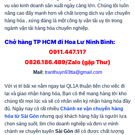
vụ vào kinh doanh sản xuất ngày càng lớn. Chúng tôi luôn
nâng cao đẩy mạnh hơn về chất lượng dịch vụ vận chuyển
hàng hóa , xứng đáng là một công ty vận tải uy tín trong
ngành vận tải hàng hóa chuyên nghiệp.
Chở hàng TP HCM đi Hoa Lư Ninh Bình:
0911.447.117
0826.186.489/Zalo (gặp Thư)
Mail:
tranthuyn93tta@gmail.com
Với vị trí bãi xe nằm ngay tại QL1A thuận tiện cho việc đi
lại và giao nhận hàng hóa, Bạn có thể mang hàng tới kho
chúng tôi mọi lúc và sẽ có nhân viên ký nhận hàng hóa đầy
đủ. Ngày nay có rất nhiều
Chành xe vận chuyển hàng
hóa từ Sài Gòn
nhưng quý khách hàng hãy là người lựa
chọn sáng suốt, tìm cho doanh nghiệp và đơn vị mình
chành xe chuyên tuyến
Sài Gòn
để có được chất lượng