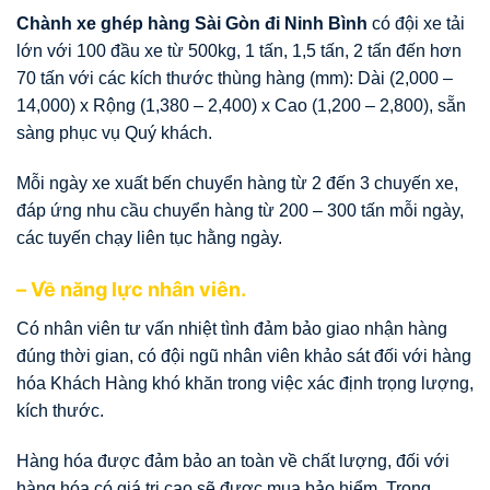
Chành xe ghép hàng Sài Gòn đi Ninh Bình
có đội xe tải
lớn với 100 đầu xe từ 500kg, 1 tấn, 1,5 tấn, 2 tấn đến hơn
70 tấn với các kích thước thùng hàng (mm): Dài (2,000 –
14,000) x Rộng (1,380 – 2,400) x Cao (1,200 – 2,800), sẵn
sàng phục vụ Quý khách.
Mỗi ngày xe xuất bến chuyển hàng từ 2 đến 3 chuyến xe,
đáp ứng nhu cầu chuyển hàng từ 200 – 300 tấn mỗi ngày,
các tuyến chạy liên tục hằng ngày.
– Về năng lực nhân viên.
Có nhân viên tư vấn nhiệt tình đảm bảo giao nhận hàng
đúng thời gian, có đội ngũ nhân viên khảo sát đối với hàng
hóa Khách Hàng khó khăn trong việc xác định trọng lượng,
kích thước.
Hàng hóa được đảm bảo an toàn về chất lượng, đối với
hàng hóa có giá trị cao sẽ được mua bảo hiểm. Trong