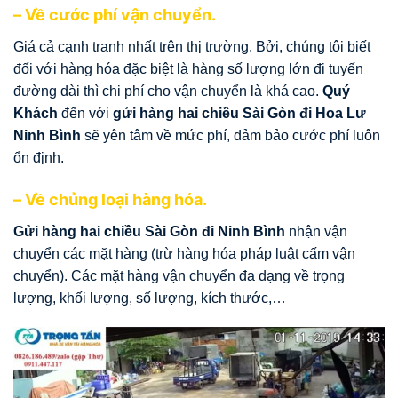
– Về cước phí vận chuyển.
Giá cả cạnh tranh nhất trên thị trường. Bởi, chúng tôi biết
đối với hàng hóa đặc biệt là hàng số lượng lớn đi tuyến
đường dài thì chi phí cho vận chuyển là khá cao.
Quý
Khách
đến với
gửi hàng hai chiều Sài Gòn đi Hoa Lư
Ninh Bình
sẽ
yên tâm về mức phí, đảm bảo cước phí luôn
ổn định.
– Về chủng loại hàng hóa.
Gửi hàng hai chiều Sài Gòn đi Ninh Bình
nhận vận
chuyển các mặt hàng (trừ hàng hóa pháp luật cấm vận
chuyển). Các mặt hàng vận chuyển đa dạng về trọng
lượng, khối lượng, số lượng, kích thước,…