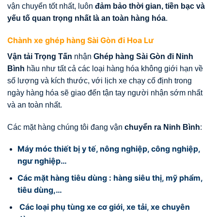
vận chuyển tốt nhất, luôn
đảm bảo thời gian, tiền bạc và
yếu tố quan trọng nhất là an toàn hàng hóa
.
Chành xe ghép hàng Sài Gòn đi Hoa Lư
Vận tải Trọng Tấn
nhận
Ghép hàng Sài Gòn đi Ninh
Bình
hầu như tất cả các loại hàng hóa không giới hạn về
số lượng và kích thước, với lịch xe chạy cố định trong
ngày hàng hóa sẽ giao đến tận tay người nhận sớm nhất
và an toàn nhất.
Các mặt hàng chúng tôi đang vận
chuyển ra Ninh Bình
:
Máy móc thiết bị y tế, nông nghiệp, công nghiệp,
ngư nghiệp…
Các mặt hàng tiêu dùng : hàng siêu thị, mỹ phẩm,
tiêu dùng,…
Các loại phụ tùng xe cơ giới, xe tải, xe chuyên