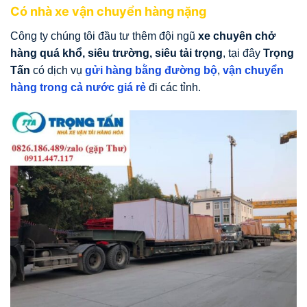
Có nhà xe vận chuyển hàng nặng
Công ty chúng tôi đầu tư thêm đội ngũ
xe chuyên chở
hàng quá khổ, siêu trường, siêu tải trọng
, tại đây
Trọng
Tấn
có dịch vụ
gửi hàng bằng đường bộ
,
vận chuyển
hàng trong cả nước giá rẻ
đi các tỉnh.