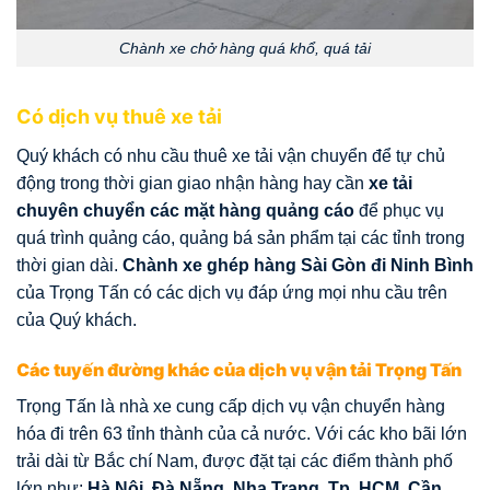
Chành xe chở hàng quá khổ, quá tải
Có dịch vụ thuê xe tải
Quý khách có nhu cầu thuê xe tải vận chuyển để tự chủ
động trong thời gian giao nhận hàng hay cần
xe tải
chuyên chuyển các mặt hàng quảng cáo
để phục vụ
quá trình quảng cáo, quảng bá sản phẩm tại các tỉnh trong
thời gian dài.
Chành xe ghép hàng Sài Gòn đi Ninh Bình
của Trọng Tấn có các dịch vụ đáp ứng mọi nhu cầu trên
của Quý khách.
Các tuyến đường khác của dịch vụ vận tải Trọng Tấn
Trọng Tấn là nhà xe cung cấp dịch vụ vận chuyển hàng
hóa đi trên 63 tỉnh thành của cả nước. Với các kho bãi lớn
trải dài từ Bắc chí Nam, được đặt tại các điểm thành phố
lớn như:
Hà Nội, Đà Nẵng, Nha Trang, Tp. HCM, Cần