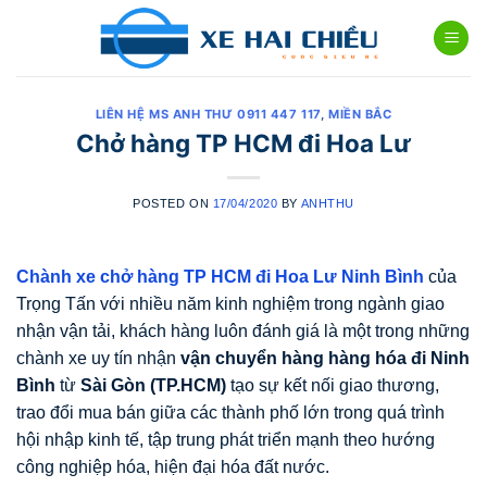
Skip
to
content
LIÊN HỆ MS ANH THƯ 0911 447 117
,
MIỀN BẮC
Chở hàng TP HCM đi Hoa Lư
POSTED ON
17/04/2020
BY
ANHTHU
Chành xe chở hàng TP HCM đi Hoa Lư Ninh Bình
của
Trọng Tấn với nhiều năm kinh nghiệm trong ngành giao
nhận vận tải, khách hàng luôn đánh giá là một trong những
chành xe uy tín nhận
vận chuyển hàng hàng hóa đi Ninh
Bình
từ
Sài Gòn (TP.HCM)
tạo sự kết nối giao thương,
trao đổi mua bán giữa các thành phố lớn trong quá trình
hội nhập kinh tế, tập trung phát triển mạnh theo hướng
công nghiệp hóa, hiện đại hóa đất nước.