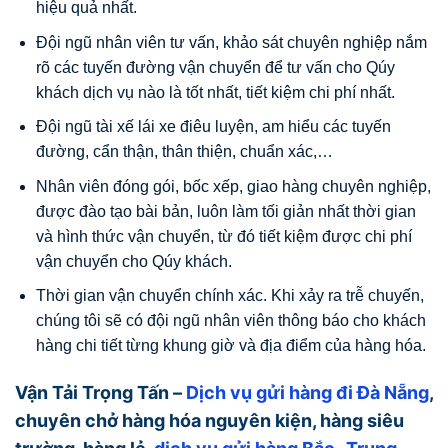
hiệu quả nhất.
Đội ngũ nhân viên tư vấn, khảo sát chuyên nghiệp nắm
rõ các tuyến đường vận chuyển để tư vấn cho Qúy
khách dịch vụ nào là tốt nhất, tiết kiệm chi phí nhất.
Đội ngũ tài xế lái xe điêu luyện, am hiểu các tuyến
đường, cẩn thận, thân thiện, chuẩn xác,…
Nhân viên đóng gói, bốc xếp, giao hàng chuyên nghiệp,
được đào tạo bài bản, luôn làm tối giản nhất thời gian
và hình thức vận chuyển, từ đó tiết kiệm được chi phí
vận chuyển cho Qúy khách.
Thời gian vận chuyển chính xác. Khi xảy ra trễ chuyến,
chúng tôi sẽ có đội ngũ nhân viên thông báo cho khách
hàng chi tiết từng khung giờ và địa điểm của hàng hóa.
Vận Tải Trọng Tấn –
Dịch vụ gửi hàng đi Đà Nẵng
,
chuyên chở hàng hóa nguyên kiện, hàng siêu