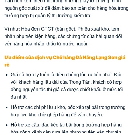
Tấn
nên kèm theo một trong những giấy tờ chứng minh
nguồn gốc xuất xứ để đảm bảo an toàn cho hàng hóa trong
trường hợp bị quản lý thị trường kiểm tra:
Ví như: Hóa đơn GTGT (bản gốc), Phiếu xuất kho, tem
nhãn phụ trên kiện hàng, các chứng từ của hải quan đối
với hàng hóa nhập khẩu từ nước ngoài.
Ưu điểm của dịch vụ Chở hàng Đà Nẵng Lạng Sơn giá
rẻ
Giá cả hợp lý luôn là điều chúng tôi ưu tiên nhất. Đối
với khách hàng lâu dài của Trọng Tấn, khách có hợp
đồng nguyên tắc thì giá cả được chiết khấu ở mức tối
đa nhất.
Hỗ trợ các chi phí lưu kho, bốc xếp tại bãi trong trường
hợp lưu kho chờ ghép hàng để vận chuyển.
Hỗ trợ xe cẩu, đầu kéo tại bãi trong trường hợp hàng
hóa cồng kềnh cần đưa lên phương tiện vận chuyển.