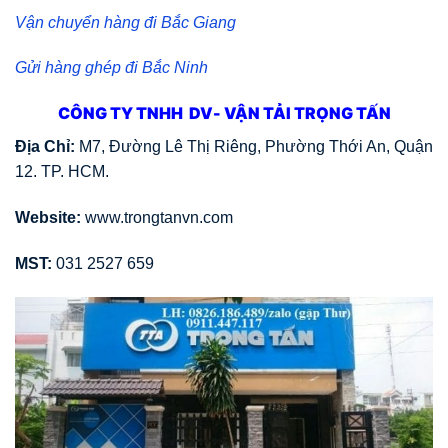
Vận chuyển hàng đi Bắc Giang
Gửi hàng ghép đi Bắc Ninh
CÔNG TY TNHH DV- VẬN TẢI TRỌNG TẤN
Địa Chỉ:
M7, Đường Lê Thị Riêng, Phường Thới An, Quận
12. TP. HCM.
Website:
www.trongtanvn.com
MST:
031 2527 659