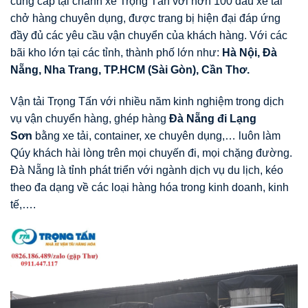
cung cấp tại chành xe Trọng Tấn với hơn 100 đầu xe tải
chở hàng chuyên dụng, được trang bị hiện đại đáp ứng
đầy đủ các yêu cầu vận chuyển của khách hàng. Với các
bãi kho lớn tại các tỉnh, thành phố lớn như:
Hà Nội, Đà
Nẵng, Nha Trang, TP.HCM (Sài Gòn), Cần Thơ.
Vận tải Trọng Tấn với nhiều năm kinh nghiệm trong dịch
vụ vận chuyển hàng, ghép hàng
Đà Nẵng đi Lạng
Sơn
bằng xe tải, container, xe chuyên dụng,… luôn làm
Qúy khách hài lòng trên mọi chuyến đi, mọi chặng đường.
Đà Nẵng là tỉnh phát triển với ngành dịch vụ du lịch, kéo
theo đa dạng về các loại hàng hóa trong kinh doanh, kinh
tế,….