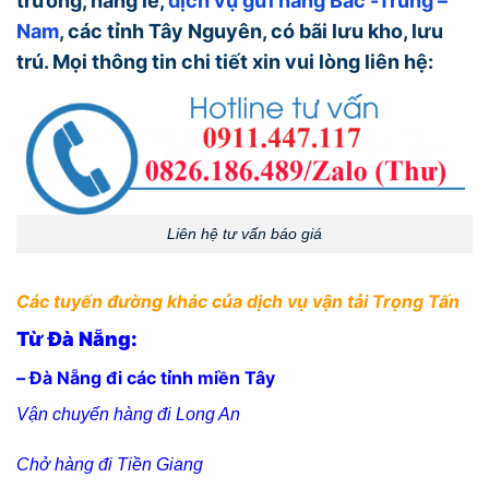
trường, hàng lẻ,
dịch vụ gửi hàng Bắc -Trung –
Nam
, các tỉnh Tây Nguyên, có bãi lưu kho, lưu
trú. Mọi thông tin chi tiết xin vui lòng liên hệ:
Liên hệ tư vấn báo giá
Các tuyến đường khác của dịch vụ vận tải Trọng Tấn
Từ Đà Nẵng:
– Đà Nẵng đi các tỉnh miền Tây
Vận chuyển hàng đi Long An
Chở hàng đi Tiền Giang