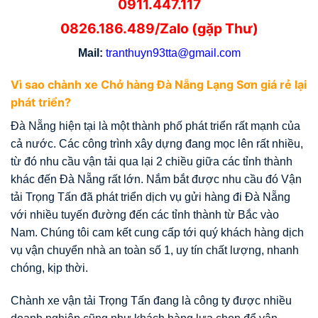
0911.447.117
0826.186.489/Zalo (gặp Thư)
Mail:
tranthuyn93tta@gmail.com
Vì sao chành xe Chở hàng Đà Nẵng Lạng Sơn giá rẻ
lại
phát triển?
Đà Nẵng hiện tại là một thành phố phát triển rất mạnh của
cả nước. Các công trình xây dựng đang mọc lên rất nhiều,
từ đó nhu cầu vận tải qua lại 2 chiều giữa các tỉnh thành
khác đến Đà Nẵng rất lớn. Nắm bắt được nhu cầu đó Vận
tải Trọng Tấn đã phát triển dịch vụ gửi hàng đi Đà Nẵng
với nhiều tuyến đường đến các tỉnh thành từ Bắc vào
Nam. Chúng tôi cam kết cung cấp tới quý khách hàng dịch
vụ vận chuyển nhà an toàn số 1, uy tín chất lượng, nhanh
chóng, kịp thời.
Chành xe vận tải Trọng Tấn đang là công ty được nhiều