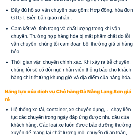
Đầy đủ hồ sơ vận chuyển bao gồm: Hợp đồng, hóa đơn
GTGT, Biên bản giao nhận .
Cam kết với tình trạng và chất lượng trong khi vận
chuyển. Trường hợp hàng hóa bị mất phẩm chất do lỗi
vận chuyển, chúng tôi cam đoan bồi thường giá trị hàng
hóa.
Thời gian vận chuyển chính xác. Khi xảy ra trễ chuyến,
chúng tôi sẽ có đội ngũ nhân viên thông báo cho khách
hàng chi tiết từng khung giờ và địa điểm của hàng hóa.
Năng lực của dịch vụ Chở hàng Đà Nẵng Lạng Sơn giá
rẻ
Hệ thống xe tải, container, xe chuyên dụng,… chạy liên
tục các chuyến trong ngày đáp ứng được nhu cầu của
khách hàng. Các loại xe luôn được bảo dưỡng thường
xuyên để mang lại chất lượng mỗi chuyến đi an toàn,