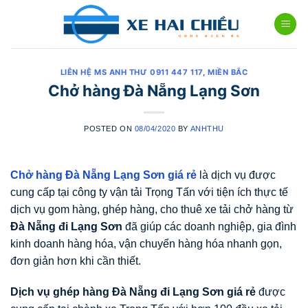
Skip
to
content
LIÊN HỆ MS ANH THƯ 0911 447 117
,
MIỀN BẮC
Chở hàng Đà Nẵng Lạng Sơn
POSTED ON
08/04/2020
BY
ANHTHU
Chở hàng Đà Nẵng Lạng Sơn giá rẻ
là dịch vụ được
cung cấp tại công ty vận tải Trọng Tấn với tiện ích thực tế
dịch vụ gom hàng, ghép hàng, cho thuê xe tải chở hàng từ
Đà Nẵng đi Lạng Sơn
đã giúp các doanh nghiệp, gia đình
kinh doanh hàng hóa, vận chuyển hàng hóa nhanh gọn,
đơn giản hơn khi cần thiết.
Dịch vụ ghép hàng Đà Nẵng đi Lạng Sơn
giá rẻ
được