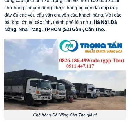
cung cấp tại chành xe Trọng Tấn với hơn 100 đầu xe tải
chở hàng chuyên dụng, được trang bị hiện đại đáp ứng
đầy đủ các yêu cầu vận chuyển của khách hàng. Với các
bãi kho lớn tại các tỉnh, thành phố lớn như:
Hà Nội, Đà
Nẵng, Nha Trang, TP.HCM (Sài Gòn), Cần Thơ.
Chở hàng Đà Nẵng Cần Thơ giá rẻ