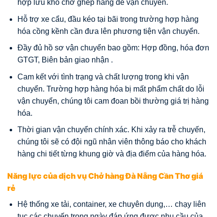
hợp lưu kho chờ ghép hàng để vận chuyển.
Hỗ trợ xe cẩu, đầu kéo tại bãi trong trường hợp hàng
hóa cồng kềnh cần đưa lên phương tiện vận chuyển.
Đầy đủ hồ sơ vận chuyển bao gồm: Hợp đồng, hóa đơn
GTGT, Biên bản giao nhận .
Cam kết với tình trạng và chất lượng trong khi vận
chuyển. Trường hợp hàng hóa bị mất phẩm chất do lỗi
vận chuyển, chúng tôi cam đoan bồi thường giá trị hàng
hóa.
Thời gian vận chuyển chính xác. Khi xảy ra trễ chuyến,
chúng tôi sẽ có đội ngũ nhân viên thông báo cho khách
hàng chi tiết từng khung giờ và địa điểm của hàng hóa.
Năng lực của dịch vụ Chở hàng Đà Nẵng Cần Thơ giá
rẻ
Hệ thống xe tải, container, xe chuyên dụng,… chạy liên
tục các chuyến trong ngày đáp ứng được nhu cầu của