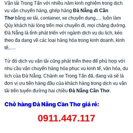
Vận tải Trọng Tấn với nhiều năm kinh nghiệm trong dịch
vụ vận chuyển hàng, ghép hàng
Đà Nẵng đi Cần
Thơ
bằng xe tải, container, xe chuyên dụng,… luôn làm
Qúy khách hài lòng trên mọi chuyến đi, mọi chặng đường.
Đà Nẵng là tỉnh phát triển với ngành dịch vụ du lịch, kéo
theo đa dạng về các loại hàng hóa trong kinh doanh, kinh
tế,….
Từ đó dịch vụ vận tải cũng phát triển theo để phù hợp với
nhu cầu vận chuyển hàng hóa phục vụ kinh tế, văn hóa, du
lịch của Đà Nẵng. Chành xe Trọng Tấn đã, đang và sẽ là
đơn vị ưu tiên hàng đầu của khách hàng trong dịch vụ vận
tải trên tuyến đường hai chiều
Đà Nẵng Cần Thơ.
Chở hàng Đà Nẵng Cần Thơ giá rẻ:
0911.447.117