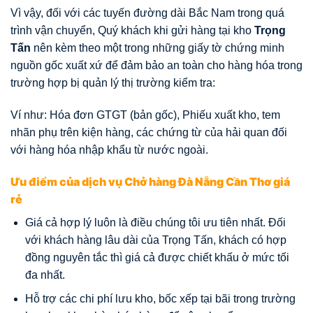
Vì vậy, đối với các tuyến đường dài Bắc Nam trong quá
trình vận chuyển, Quý khách khi gửi hàng tại kho
Trọng
Tấn
nên kèm theo một trong những giấy tờ chứng minh
nguồn gốc xuất xứ để đảm bảo an toàn cho hàng hóa trong
trường hợp bị quản lý thị trường kiểm tra:
Ví như: Hóa đơn GTGT (bản gốc), Phiếu xuất kho, tem
nhãn phụ trên kiện hàng, các chứng từ của hải quan đối
với hàng hóa nhập khẩu từ nước ngoài.
Ưu điểm của dịch vụ Chở hàng Đà Nẵng Cần Thơ giá
rẻ
Giá cả hợp lý luôn là điều chúng tôi ưu tiên nhất. Đối
với khách hàng lâu dài của Trọng Tấn, khách có hợp
đồng nguyên tắc thì giá cả được chiết khấu ở mức tối
đa nhất.
Hỗ trợ các chi phí lưu kho, bốc xếp tại bãi trong trường