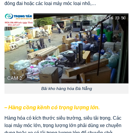
đóng đai hoặc các loại máy móc loại nhỏ,…
Bãi kho hàng hóa Đà Nẵng
– Hàng cồng kềnh có trọng lượng lớn.
Hàng hóa có kích thước siêu trường, siêu tải trọng. Các
loại máy móc lớn, trọng lượng lớn phải dùng xe chuyên
dụng hoặc xe có tải trọng lượng lớn để chuyên chở.