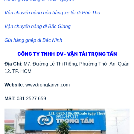
Vận chuyển hàng hóa bằng xe tải đi Phú Thọ
Vận chuyển hàng đi Bắc Giang
Gửi hàng ghép đi Bắc Ninh
CÔNG TY TNHH DV- VẬN TẢI TRỌNG TẤN
Địa Chỉ:
M7, Đường Lê Thị Riêng, Phường Thới An, Quận
12. TP. HCM.
Website:
www.trongtanvn.com
MST:
031 2527 659