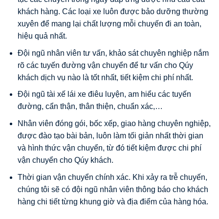
khách hàng. Các loại xe luôn được bảo dưỡng thường
xuyên để mang lại chất lượng mỗi chuyến đi an toàn,
hiệu quả nhất.
Đội ngũ nhân viên tư vấn, khảo sát chuyên nghiệp nắm
rõ các tuyến đường vận chuyển để tư vấn cho Qúy
khách dịch vụ nào là tốt nhất, tiết kiệm chi phí nhất.
Đội ngũ tài xế lái xe điêu luyện, am hiểu các tuyến
đường, cẩn thận, thân thiện, chuẩn xác,…
Nhân viên đóng gói, bốc xếp, giao hàng chuyên nghiệp,
được đào tạo bài bản, luôn làm tối giản nhất thời gian
và hình thức vận chuyển, từ đó tiết kiệm được chi phí
vận chuyển cho Qúy khách.
Thời gian vận chuyển chính xác. Khi xảy ra trễ chuyến,
chúng tôi sẽ có đội ngũ nhân viên thông báo cho khách
hàng chi tiết từng khung giờ và địa điểm của hàng hóa.