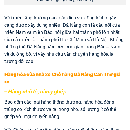
Với mức tăng trưởng cao, các dịch vụ, công trình ngày
càng được xây dựng nhiều. Đà Nẵng còn là cầu nối của
miền Nam và miền Bắc, nối giữa hai thành phố lớn nhất
của cả nước là Thành phố Hồ Chí Minh và Hà Nội. Không
những thế Đà Nẵng nằm trên trục giao thông Bắc – Nam
về đường bộ, vì vậy nhu cầu vận chuyển hàng hóa là
tương đối cao.
Hàng hóa của nhà xe Chở hàng Đà Nẵng Cần Thơ giá
rẻ
– Hàng nhỏ lẻ, hàng ghép.
Bao gồm các loại hàng thông thường, hàng hóa đóng
thùng có kích thước và tải trọng nhỏ, số lượng ít có thể
ghép với mọi chuyến hàng.
VD: Quần áo, hàng tiêu dùng, hàng mỹ phẩm, hàng thực