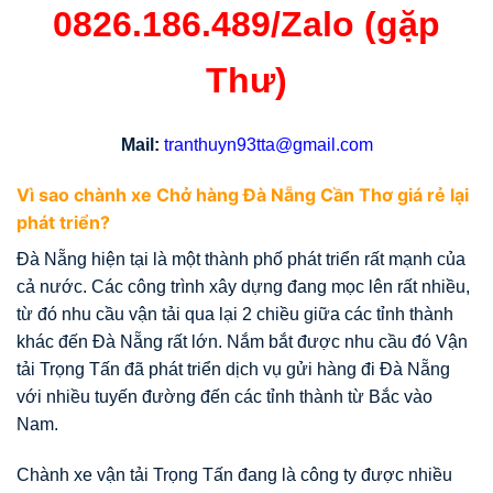
0826.186.489/Zalo (gặp
Thư)
Mail:
tranthuyn93tta@gmail.com
Vì sao chành xe Chở hàng Đà Nẵng Cần Thơ giá rẻ
lại
phát triển?
Đà Nẵng hiện tại là một thành phố phát triển rất mạnh của
cả nước. Các công trình xây dựng đang mọc lên rất nhiều,
từ đó nhu cầu vận tải qua lại 2 chiều giữa các tỉnh thành
khác đến Đà Nẵng rất lớn. Nắm bắt được nhu cầu đó Vận
tải Trọng Tấn đã phát triển dịch vụ gửi hàng đi Đà Nẵng
với nhiều tuyến đường đến các tỉnh thành từ Bắc vào
Nam.
Chành xe vận tải Trọng Tấn đang là công ty được nhiều