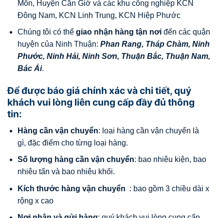
Môn, Huyện Cần Giờ và các khu công nghiệp KCN
Đông Nam, KCN Linh Trung, KCN Hiệp Phước
Chúng tôi có thể
giao nhận hàng tận nơi
đến các quận
huyện của Ninh Thuận:
Phan Rang, Tháp Chàm, Ninh
Phước, Ninh Hải, Ninh Sơn, Thuận Bắc, Thuận Nam,
Bác Ái
.
Để được báo giá chính xác và chi tiết, quý
khách vui lòng liên cung cấp đầy đủ thông
tin:
Hàng cần vận chuyển
: loại hàng cần vận chuyển là
gì, đặc điểm cho từng loại hàng.
Số lượng hàng cần vận chuyển
: bao nhiêu kiện, bao
nhiêu tấn và bao nhiêu khối.
Kích thước hàng vận chuyển
: bao gồm 3 chiều dài x
rộng x cao
Nơi nhận và gửi hàng
: quý khách vui lòng cung cấp