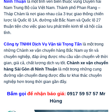
Ninh Thuận
là một tỉnh ven biển thuộc vùng Duyên hải
Nam Trung Bộ của Việt Nam. Thành phố Phan Rang –
Tháp Chàm là nơi giao nhau của 3 trục giao thông chiến
lược là Quốc lộ 1A. đường sắt Bắc Nam và Quốc lộ 27
thuận tiện cho việc giao lưu phát triển kinh tế xã hội của
tỉnh.
Công ty TNHH Dịch Vụ Vận tải Trọng Tấn
là một trong
những Chành xe vận chuyển hàng Bắc Nam uy tín và
chuyên nghiệp, đáp ứng được nhu cầu vận chuyển về thời
gian, giá cả, chất lượng dịch vụ tốt.
Chành xe vận chuyển
hàng Sài Gòn đi Ninh Thuận
là một trong những cung
đường vận chuyển đang được đầu tư khai thác chuyên
nghiệp hơn trong thời gian gần đây.
Bấm gọi
để nhận báo giá:
0917 59 57 57 Mr
Hùng