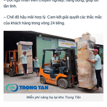
– Đội ngũ nhân viên chuyên nghiệp, năng động, giúp đỡ
tận tình.
– Chế độ hậu mãi hợp lý. Cam kết giải quyết các thắc mắc
của khách hàng trong vòng 24 tiếng.
Miễn phí nâng hạ tại kho Trọng Tấn