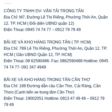
CÔNG TY TNHH DV- VẬN TẢI TRỌNG TẤN
Địa Chỉ: M7, Đường Lê Thị Riêng, Phường Thới An, Quận
12. TP. HCM ( Đối diện UBND quận 12)
Điện Thoại: 0945 74 74 77 – 0912 79 79 49
BÃI XE VÀ KHO HÀNG TRỌNG TẤN ( TP. HCM)
Địa Chỉ: 789 Lê Thị Riêng, Phường Thới An, Quận 12, TP.
HCM ( Gần UBND Quận 12, TP. HCM)
Điện Thoại: 08 62590486- Fax: 0862590488 Hottline: 0945
74 74 77- 091 347 4949
BÃI XE VÀ KHO HÀNG TRỌNG TẤN CẦN THƠ
Địa Chỉ: 188 Đường dẫn cầu Cần Thơ, Cái Răng, Cần
Thơo (Cạnh bến xe trung tâm Cần Thơ)
Điện Thoại: 19002051 Hottline: 0913 47 49 49 – 0912 79
79 49