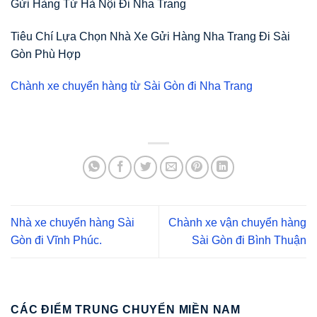
Gửi Hàng Từ Hà Nội Đi Nha Trang
Tiêu Chí Lựa Chọn Nhà Xe Gửi Hàng Nha Trang Đi Sài
Gòn Phù Hợp
Chành xe chuyển hàng từ Sài Gòn đi Nha Trang
Nhà xe chuyển hàng Sài
Chành xe vận chuyển hàng
Gòn đi Vĩnh Phúc.
Sài Gòn đi Bình Thuận
CÁC ĐIỂM TRUNG CHUYỂN MIỀN NAM