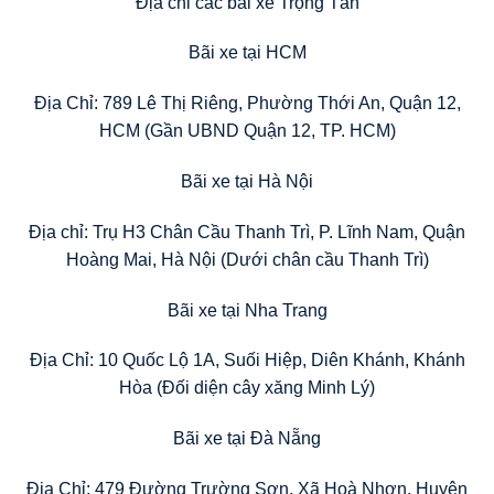
Địa chỉ các bãi xe Trọng Tấn
Bãi xe tại HCM
Địa Chỉ: 789 Lê Thị Riêng, Phường Thới An, Quận 12,
HCM (Gần UBND Quận 12, TP. HCM)
Bãi xe tại Hà Nội
Địa chỉ: Trụ H3 Chân Cầu Thanh Trì, P. Lĩnh Nam, Quận
Hoàng Mai, Hà Nội (Dưới chân cầu Thanh Trì)
Bãi xe tại Nha Trang
Địa Chỉ: 10 Quốc Lộ 1A, Suối Hiệp, Diên Khánh, Khánh
Hòa (Đối diện cây xăng Minh Lý)
Bãi xe tại Đà Nẵng
Địa Chỉ: 479 Đường Trường Sơn, Xã Hoà Nhơn, Huyện