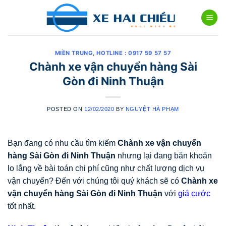
Skip
to
content
MIỀN TRUNG
,
HOTLINE : 0917 59 57 57
Chành xe vận chuyển hàng Sài
Gòn đi Ninh Thuận
POSTED ON
12/02/2020
BY
NGUYỆT HÀ PHẠM
Bạn đang có nhu cầu tìm kiếm
Chành xe vận chuyển
hàng Sài Gòn đi Ninh Thuận
nhưng lại đang băn khoăn
lo lắng về bài toán chi phí cũng như chất lượng dịch vụ
vận chuyển? Đến với chúng tôi quý khách sẽ có
Chành xe
vận chuyển hàng Sài Gòn đi Ninh Thuận
với
giá cước
tốt nhất.