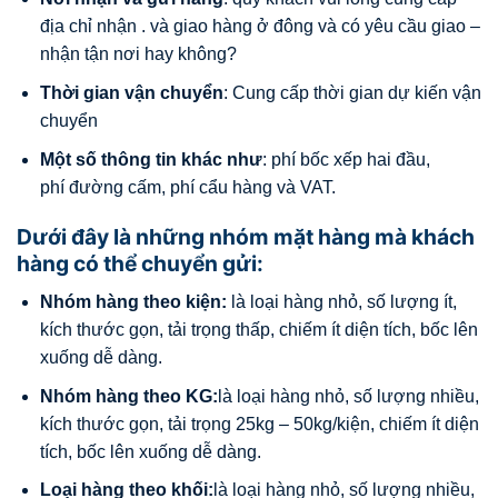
địa chỉ nhận . và giao hàng ở đông và có yêu cầu giao –
nhận tận nơi hay không?
Thời gian vận chuyển
: Cung cấp thời gian dự kiến vận
chuyển
Một số thông tin khác như
: phí bốc xếp hai đầu,
phí đường cấm, phí cẩu hàng và VAT.
Dưới đây là những nhóm mặt hàng mà khách
hàng có thể chuyển gửi:
Nhóm hàng theo kiện:
là loại hàng nhỏ, số lượng ít,
kích thước gọn, tải trọng thấp, chiếm ít diện tích, bốc lên
xuống dễ dàng.
Nhóm hàng theo KG:
là loại hàng nhỏ, số lượng nhiều,
kích thước gọn, tải trọng 25kg – 50kg/kiện, chiếm ít diện
tích, bốc lên xuống dễ dàng.
Loại hàng theo khối:
là loại hàng nhỏ, số lượng nhiều,