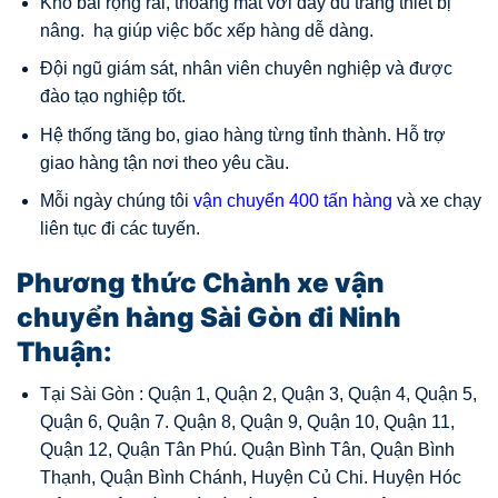
Kho bãi rộng rãi, thoáng mát với đầy đủ trang thiết bị
nâng. hạ giúp việc bốc xếp hàng dễ dàng.
Đội ngũ giám sát, nhân viên chuyên nghiệp và được
đào tạo nghiệp tốt.
Hệ thống tăng bo, giao hàng từng tỉnh thành. Hỗ trợ
giao hàng tận nơi theo yêu cầu.
Mỗi ngày chúng tôi
vận chuyển 400 tấn hàng
và xe chạy
liên tục đi các tuyến.
Phương thức
Chành xe vận
chuyển hàng Sài Gòn đi Ninh
Thuận
:
Tại Sài Gòn : Quận 1, Quận 2, Quận 3, Quận 4, Quận 5,
Quận 6, Quận 7. Quận 8, Quận 9, Quận 10, Quận 11,
Quận 12, Quận Tân Phú. Quận Bình Tân, Quận Bình
Thạnh, Quận Bình Chánh, Huyện Củ Chi. Huyện Hóc