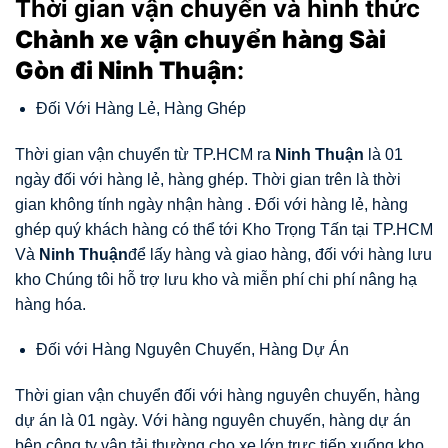
Thời gian vận chuyển và hình thức
Chành xe vận chuyển hàng Sài
Gòn đi Ninh Thuận
:
Đối Với Hàng Lẻ, Hàng Ghép
Thời gian vận chuyển từ TP.HCM ra
Ninh Thuận
là 01
ngày đối với hàng lẻ, hàng ghép. Thời gian trên là thời
gian không tính ngày nhận hàng . Đối với hàng lẻ, hàng
ghép quý khách hàng có thể tới Kho Trọng Tấn tại TP.HCM
Và
Ninh Thuận
để lấy hàng và giao hàng, đối với hàng lưu
kho Chúng tôi hỗ trợ lưu kho và miễn phí chi phí nâng hạ
hàng hóa.
Đối với Hàng Nguyên Chuyến, Hàng Dự Án
Thời gian vận chuyển đối với hàng nguyên chuyến, hàng
dự án là 01 ngày. Với hàng nguyên chuyến, hàng dự án
bên công ty vận tải thường cho xe lớn trực tiếp xuống kho