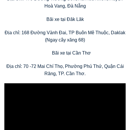
Hoà Vang, Đà Nẵng
Bãi xe tại Đăk Lăk
Địa chỉ: 168 Đường Vành Đai, TP Buôn Mê Thuộc, Daklak
(Ngay cây xăng 68)
Bãi xe tại Cần Thơ
Địa chỉ: 70 -72 Mai Chí Thọ, Phường Phú Thứ, Quận Cái
Răng, TP. Cần Thơ.