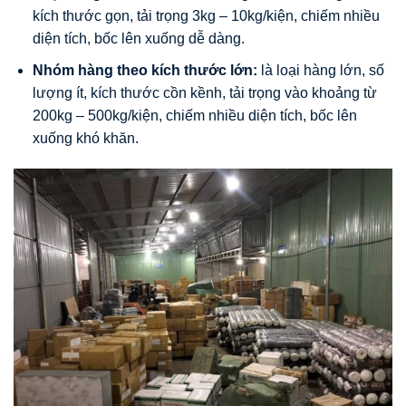
kích thước gọn, tải trọng 3kg – 10kg/kiện, chiếm nhiều
diện tích, bốc lên xuống dễ dàng.
Nhóm hàng theo kích thước lớn:
là loại hàng lớn, số
lượng ít, kích thước cồn kềnh, tải trọng vào khoảng từ
200kg – 500kg/kiện, chiếm nhiều diện tích, bốc lên
xuống khó khăn.