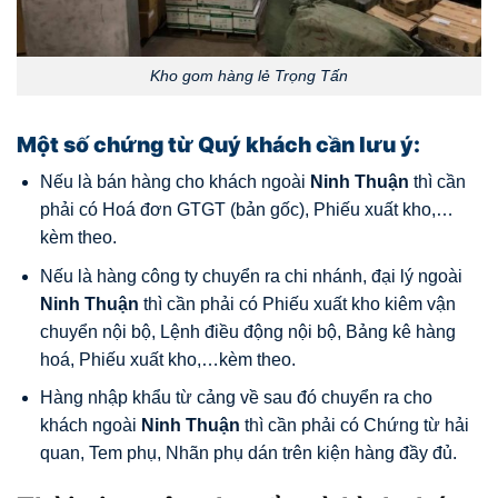
Kho gom hàng lẻ Trọng Tấn
Một số chứng từ Quý khách cần lưu ý:
Nếu là bán hàng cho khách ngoài
Ninh Thuận
thì cần
phải có Hoá đơn GTGT (bản gốc), Phiếu xuất kho,…
kèm theo.
Nếu là hàng công ty chuyển ra chi nhánh, đại lý ngoài
Ninh Thuận
thì cần phải có Phiếu xuất kho kiêm vận
chuyển nội bộ, Lệnh điều động nội bộ, Bảng kê hàng
hoá, Phiếu xuất kho,…kèm theo.
Hàng nhập khẩu từ cảng về sau đó chuyển ra cho
khách ngoài
Ninh Thuận
thì cần phải có Chứng từ hải
quan, Tem phụ, Nhãn phụ dán trên kiện hàng đầy đủ.