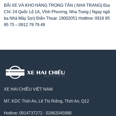
BÃI XE VÀ KHO HÀNG TRỌNG TẤN ( NHA TRANG) Địa
Chỉ: 24 Quốc Lộ 1A, Vĩnh Phương, Nha Trang ( Ngay ngã
ba Nhà Máy Sợi) Điện Thoại: 19002051 Hottline: 0916 95
95 75 – 0912 79 79 49
XE HAI CHIỀU VIỆT NAM
M7, KDC Thới An, Lê Thị Riêng, Thới An, Q12
Hotline: 0914737272 - 02862045988