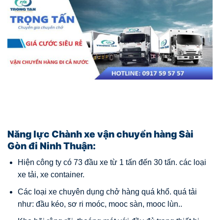
Năng lực Chành xe vận chuyển hàng Sài
Gòn đi Ninh Thuận:
Hiện công ty có 73 đầu xe từ 1 tấn đến 30 tấn. các loại
xe tải, xe container.
Các loại xe chuyên dụng chở hàng quá khổ. quá tải
như: đầu kéo, sơ ri moóc, mooc sàn, mooc lùn..