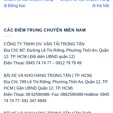
đi Đồng Nai
đi Hà Nội
CÁC ĐIỂM TRUNG CHUYỂN MIỀN NAM
CÔNG TY TNHH DV- VẬN TẢI TRỌNG TẤN
Địa Chỉ: M7, Đường Lê Thị Riêng, Phường Thới An, Quận
12. TP. HCM ( Đối diện UBND quận 12)
Điện Thoại: 0945 74 74 77 – 0912 79 79 49
BÃI XE VÀ KHO HÀNG TRỌNG TẤN ( TP. HCM)
Địa Chỉ: 789 Lê Thị Riêng, Phường Thới An, Quận 12, TP.
HCM ( Gần UBND Quận 12, TP. HCM)
Điện Thoại: 08 62590486- Fax: 0862590488 Hottline: 0945
74 74 77- 091 347 4949