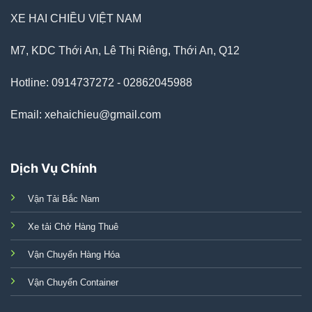
XE HAI CHIỀU VIỆT NAM
M7, KDC Thới An, Lê Thị Riêng, Thới An, Q12
Hotline: 0914737272 - 02862045988
Email: xehaichieu@gmail.com
Dịch Vụ Chính
Vận Tải Bắc Nam
Xe tải Chở Hàng Thuê
Vận Chuyển Hàng Hóa
Vận Chuyển Container