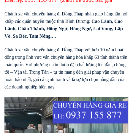
Chành xe vận chuyển hàng đi Đồng Tháp nhận giao hàng tận nơi
khắp các quận huyện thuộc tỉnh Bình Dương:
Cao Lãnh
,
Cao
Lãnh
,
Châu Thành
,
Hồng Ngự
,
Hồng Ngự
,
Lai Vung
,
Lấp
Vò
,
Sa Đéc
,
Tam Nông
,…
Chành xe vận chuyển hàng đi Đồng Tháp với hơn 10 năm hoạt
động trong lĩnh vực vận chuyển hàng hóa khắp 63 tỉnh thành trên
toàn quốc. Với phương châm luôn đặt chất lượng lên đầu, chúng
tôi – Vận tải Trọng Tấn – tự tin mang đến giải pháp vận chuyển
hoàn hảo nhất, giá cả cạnh tranh và là sự lựa chọn hàng đầu của
các doanh nghiệp hiện nay.