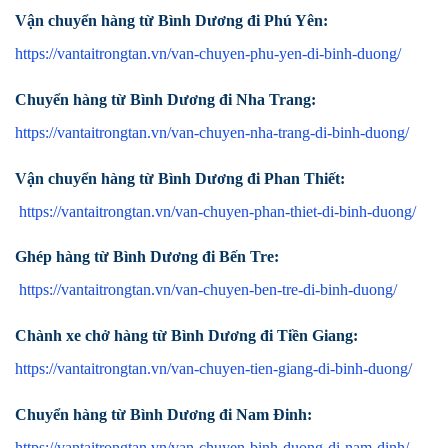
Vận chuyển hàng từ Bình Dương đi Phú Yên:
https://vantaitrongtan.vn/van-chuyen-phu-yen-di-binh-duong/
Chuyển hàng từ Bình Dương đi Nha Trang:
https://vantaitrongtan.vn/van-chuyen-nha-trang-di-binh-duong/
Vận chuyển hàng từ Bình Dương đi Phan Thiết:
https://vantaitrongtan.vn/van-chuyen-phan-thiet-di-binh-duong/
Ghép hàng từ Bình Dương đi Bến Tre:
https://vantaitrongtan.vn/van-chuyen-ben-tre-di-binh-duong/
Chành xe chở hàng từ Bình Dương đi Tiền Giang:
https://vantaitrongtan.vn/van-chuyen-tien-giang-di-binh-duong/
Chuyển hàng từ Bình Dương đi Nam Đinh:
https://vantaitrongtan.vn/van-chuyen-binh-duong-di-nam-dinh/