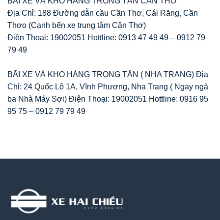
BÃI XE VÀ KHO HÀNG TRỌNG TẤN CẦN THƠ
Địa Chỉ: 188 Đường dẫn cầu Cần Thơ, Cái Răng, Cần
Thơo (Cạnh bến xe trung tâm Cần Thơ)
Điện Thoại: 19002051 Hottline: 0913 47 49 49 – 0912 79
79 49
BÃI XE VÀ KHO HÀNG TRỌNG TẤN ( NHA TRANG) Địa
Chỉ: 24 Quốc Lộ 1A, Vĩnh Phương, Nha Trang ( Ngay ngã
ba Nhà Máy Sợi) Điện Thoại: 19002051 Hottline: 0916 95
95 75 – 0912 79 79 49