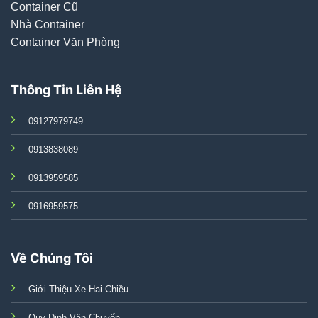
Container Cũ
Nhà Container
Container Văn Phòng
Thông Tin Liên Hệ
09127979749
0913838089
0913959585
0916959575
Về Chúng Tôi
Giới Thiệu Xe Hai Chiều
Quy Định Vận Chuyển