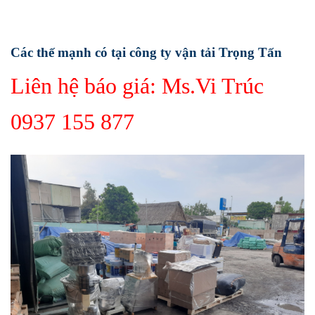
Các thế mạnh có tại công ty vận tải Trọng Tấn
Liên hệ báo giá: Ms.Vi Trúc
0937 155 877