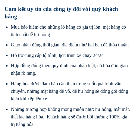
Cam kết uy tín của công ty đối với quý khách
hàng
Mua bảo hiểm cho những lô hàng có giá trị lớn, mặt hàng có
tính chất dễ hư hỏng
Giao nhận đúng thời gian, địa điểm như hai bên đã thỏa thuận
Hỗ trợ cung cấp lộ trình, lịch trình xe chạy 24/24
Hợp đồng đúng theo quy định của pháp luật, có hóa đơn giao
nhận rõ ràng.
Hàng hóa được đảm bảo cẩn thận trong suốt quá trình vận
chuyển, những mặt hàng dễ vỡ, dễ hư hỏng sẽ đóng gói đóng
kiện khi xếp lên xe.
Những trường hợp không mong muốn như: hư hỏng, mất mát,
thất lạc hàng hóa.. Khách hàng sẽ được bồi thường 100% giá
trị hàng hóa.