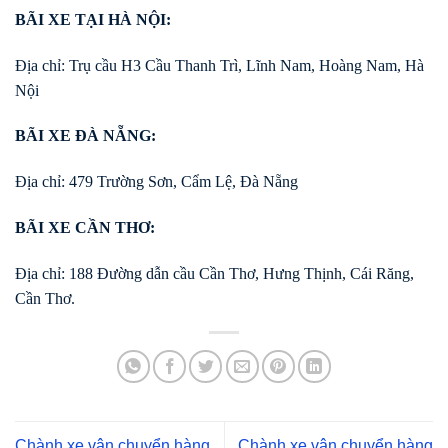
BÃI XE TẠI HÀ NỘI:
Địa chỉ: Trụ cầu H3 Cầu Thanh Trì, Lĩnh Nam, Hoàng Nam, Hà
Nội
BÃI XE ĐÀ NẴNG:
Địa chỉ: 479 Trường Sơn, Cẩm Lệ, Đà Nẵng
BÃI XE CẦN THƠ:
Địa chỉ: 188 Đường dẫn cầu Cần Thơ, Hưng Thịnh, Cái Răng,
Cần Thơ.
Chành xe vận chuyển hàng
Chành xe vận chuyển hàng