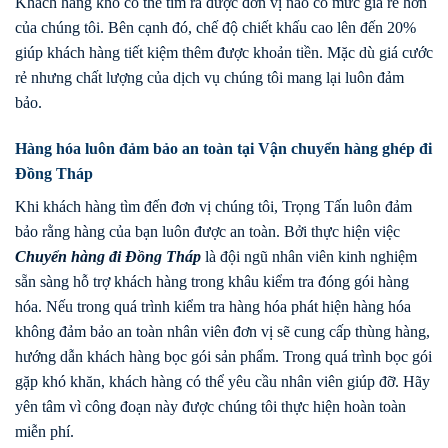
Khách hàng khó có thể tìm ra được đơn vị nào có mức giá rẻ hơn
của chúng tôi. Bên cạnh đó, chế độ chiết khấu cao lên đến 20%
giúp khách hàng tiết kiệm thêm được khoản tiền. Mặc dù giá cước
rẻ nhưng chất lượng của dịch vụ chúng tôi mang lại luôn đảm
bảo.
Hàng hóa luôn đảm bảo an toàn tại Vận chuyển hàng ghép đi
Đồng Tháp
Khi khách hàng tìm đến đơn vị chúng tôi, Trọng Tấn luôn đảm
bảo rằng hàng của bạn luôn được an toàn. Bởi thực hiện việc
Chuyển hàng
đi
Đồng Tháp
là đội ngũ nhân viên kinh nghiệm
sẵn sàng hỗ trợ khách hàng trong khâu kiểm tra đóng gói hàng
hóa. Nếu trong quá trình kiểm tra hàng hóa phát hiện hàng hóa
không đảm bảo an toàn nhân viên đơn vị sẽ cung cấp thùng hàng,
hướng dẫn khách hàng bọc gói sản phẩm. Trong quá trình bọc gói
gặp khó khăn, khách hàng có thể yêu cầu nhân viên giúp đỡ. Hãy
yên tâm vì công đoạn này được chúng tôi thực hiện hoàn toàn
miễn phí.