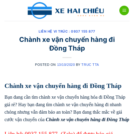
Skip
to
content
LIÊN HỆ VI TRÚC : 0937 155 877
Chành xe vận chuyển hàng đi
Đồng Tháp
POSTED ON
13/10/2020
BY
TRUC TTA
Chành xe vận chuyển hàng đi Đồng Tháp
Bạn đang cần tìm chành xe vận chuyển hàng hóa đi Đồng Tháp
giá rẻ? Hay bạn đang tìm chành xe vận chuyển hàng đi nhanh
chóng nhưng vẫn đảm bảo an toàn? Bạn đang thắc mắc về giá
cước vận chuyển của
Chành xe vận chuyển hàng đi
Đồng Tháp
Liên hệ:
0937 155 877
(Zalo) để được báo giá