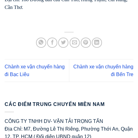
Cần Thơ.
Chành xe vận chuyển hàng
Chành xe vận chuyển hàng
đi Bạc Liêu
đi Bến Tre
CÁC ĐIỂM TRUNG CHUYỂN MIỀN NAM
CÔNG TY TNHH DV- VẬN TẢI TRỌNG TẤN
Địa Chỉ: M7, Đường Lê Thị Riêng, Phường Thới An, Quận
12. TP. HCM ( Đối diện UBND quận 12)