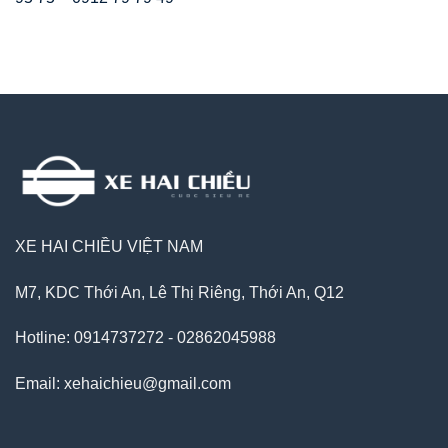
XE HAI CHIỀU VIỆT NAM
M7, KDC Thới An, Lê Thị Riêng, Thới An, Q12
Hotline: 0914737272 - 02862045988
Email: xehaichieu@gmail.com