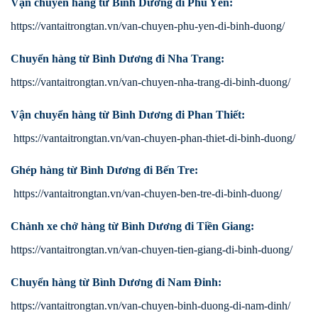
Vận chuyển hàng từ Bình Dương đi Phú Yên:
https://vantaitrongtan.vn/van-chuyen-phu-yen-di-binh-duong/
Chuyển hàng từ Bình Dương đi Nha Trang:
https://vantaitrongtan.vn/van-chuyen-nha-trang-di-binh-duong/
Vận chuyển hàng từ Bình Dương đi Phan Thiết:
https://vantaitrongtan.vn/van-chuyen-phan-thiet-di-binh-duong/
Ghép hàng từ Bình Dương đi Bến Tre:
https://vantaitrongtan.vn/van-chuyen-ben-tre-di-binh-duong/
Chành xe chở hàng từ Bình Dương đi Tiền Giang:
https://vantaitrongtan.vn/van-chuyen-tien-giang-di-binh-duong/
Chuyển hàng từ Bình Dương đi Nam Đinh:
https://vantaitrongtan.vn/van-chuyen-binh-duong-di-nam-dinh/