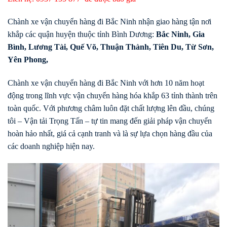
Chành xe vận chuyển hàng đi Bắc Ninh nhận giao hàng tận nơi
khắp các quận huyện thuộc tỉnh Bình Dương:
Bắc Ninh
,
Gia
Bình
,
Lương Tài
,
Quế Võ
,
Thuận Thành
,
Tiên Du
,
Từ Sơn
,
Yên Phong
,
Chành xe vận chuyển hàng đi Bắc Ninh với hơn 10 năm hoạt
động trong lĩnh vực vận chuyển hàng hóa khắp 63 tỉnh thành trên
toàn quốc. Với phương châm luôn đặt chất lượng lên đầu, chúng
tôi – Vận tải Trọng Tấn – tự tin mang đến giải pháp vận chuyển
hoàn hảo nhất, giá cả cạnh tranh và là sự lựa chọn hàng đầu của
các doanh nghiệp hiện nay.