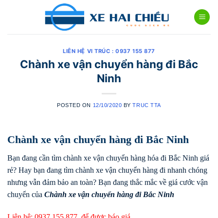
Skip
to
content
LIÊN HỆ VI TRÚC : 0937 155 877
Chành xe vận chuyển hàng đi Bắc
Ninh
POSTED ON
12/10/2020
BY
TRUC TTA
Chành xe vận chuyển hàng đi Bắc Ninh
Bạn đang cần tìm chành xe vận chuyển hàng hóa đi Bắc Ninh giá
rẻ? Hay bạn đang tìm chành xe vận chuyển hàng đi nhanh chóng
nhưng vẫn đảm bảo an toàn? Bạn đang thắc mắc về giá cước vận
chuyển của
Chành xe vận chuyển hàng đi
Bắc Ninh
Liên hệ:
0937 155 877
để được báo giá