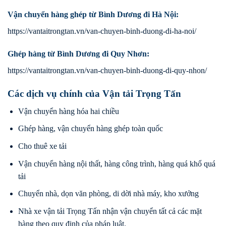
Vận chuyển hàng ghép từ Bình Dương đi Hà Nội:
https://vantaitrongtan.vn/van-chuyen-binh-duong-di-ha-noi/
Ghép hàng từ Bình Dương đi Quy Nhơn:
https://vantaitrongtan.vn/van-chuyen-binh-duong-di-quy-nhon/
Các dịch vụ chính của Vận tải Trọng Tấn
Vận chuyển hàng hóa hai chiều
Ghép hàng, vận chuyển hàng ghép toàn quốc
Cho thuê xe tải
Vận chuyển hàng nội thất, hàng công trình, hàng quá khổ quá
tải
Chuyển nhà, dọn văn phòng, di dời nhà máy, kho xưởng
Nhà xe vận tải Trọng Tấn nhận vận chuyển tất cả các mặt
hàng theo quy định của pháp luật.