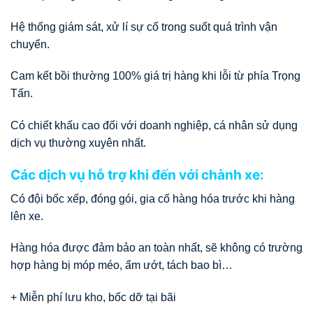
Hệ thống giám sát, xử lí sự cố trong suốt quá trình vận
chuyển.
Cam kết bồi thường 100% giá trị hàng khi lỗi từ phía Trọng
Tấn.
Có chiết khấu cao đối với doanh nghiệp, cá nhân sử dụng
dịch vụ thường xuyên nhất.
Các dịch vụ hỗ trợ khi đến với chành xe:
Có đội bốc xếp, đóng gói, gia cố hàng hóa trước khi hàng
lên xe.
Hàng hóa được đảm bảo an toàn nhất, sẽ không có trường
hợp hàng bị móp méo, ẩm ướt, tách bao bì…
+ Miễn phí lưu kho, bốc dỡ tại bãi