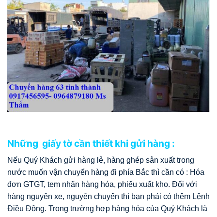
Những giấy tờ cần thiết khi gửi hàng :
Nếu Quý Khách gửi hàng lẻ, hàng ghép sản xuất trong
nước muốn vận chuyển hàng đi phía Bắc thì cần có : Hóa
đơn GTGT, tem nhãn hàng hóa, phiếu xuất kho. Đối với
hàng nguyên xe, nguyên chuyến thì bạn phải có thêm Lệnh
Điều Động. Trong trường hợp hàng hóa của Quý Khách là