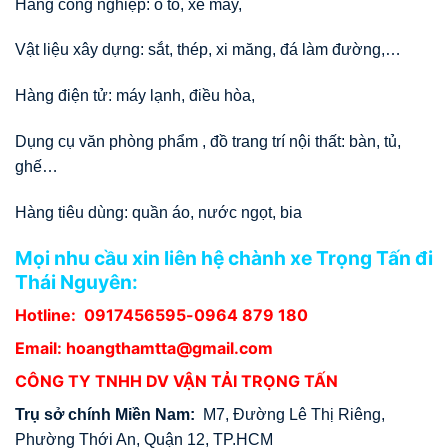
Hàng công nghiệp: ô tô, xe máy,
Vật liệu xây dựng: sắt, thép, xi măng, đá làm đường,…
Hàng điện tử: máy lạnh, điều hòa,
Dụng cụ văn phòng phẩm , đồ trang trí nội thất: bàn, tủ,
ghế…
Hàng tiêu dùng: quần áo, nước ngọt, bia
Mọi nhu cầu xin liên hệ chành xe Trọng Tấn đi
Thái Nguyên:
Hotline:
0917456595
-0964 879 180
Email: hoangthamtta@gmail.com
CÔNG TY TNHH DV VẬN TẢI TRỌNG TẤN
Trụ sở chính Miền Nam:
M7, Đường Lê Thị Riêng,
Phường Thới An, Quận 12, TP.HCM