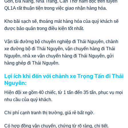
Gòn, Đà Nẵng, Nha Trang, Cần Thơ nằm dọc trên tuyến
QL1A rất thuận tiện trong việc giao nhận hàng hóa.
Kho bãi sạch sẽ, thoáng mát hàng hóa của quý khách sẽ
được bảo quản trong điều kiện tốt nhất.
Vận tải đường bộ chuyên nghiệp đi Thái Nguyên, chành
xe đường bộ đi Thái Nguyên, vận chuyển hàng đi Thái
Nguyên, nhà xe vận chuyển hàng đi Thái Nguyên, gửi
hàng ghép đi Thái Nguyên.
Lợi ích khi đến với chành xe Trọng Tấn đi Thái
Nguyên:
Hiện đội xe gồm 40 chiếc, từ 1 tấn đến 35 tấn, phục vụ mọi
nhu cầu của quý khách.
Chi phí cạnh tranh thị trường, giá rẻ bất ngờ.
Có hợp đồng vận chuyển, chứng từ rõ ràng, chi tiết.