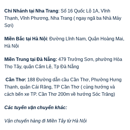
Chi Nhánh tại Nha Trang
: Số 16 Quốc Lộ 1A, Vĩnh
Thạnh, Vĩnh Phương, Nha Trang ( ngay ngã ba Nhà Máy
Sợi)
Miền Bắc tại Hà Nội
: Đường Lĩnh Nam, Quận Hoàng Mai,
Hà Nội
Miền Trung tại Đà Nẵng:
479 Trường Sơn, phường Hòa
Thọ Tây, quận Cẩm Lệ, Tp Đà Nẵng
Cần Thơ:
188 Đường dẫn cầu Cần Thơ, Phường Hưng
Thạnh, quận Cái Răng, TP Cần Thơ ( cùng hướng và
cách bến xe TP. Cần Thơ 200m về hướng Sóc Trăng)
Các tuyến vận chuyển khác:
Vận chuyển hàng đi Miền Tây từ Hà Nội