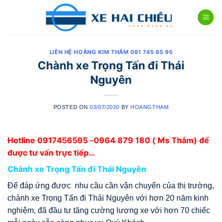
Skip
to
content
LIÊN HỆ HOÀNG KIM THẮM 091 745 65 95
Chành xe Trọng Tấn đi Thái
Nguyên
POSTED ON
03/07/2020
BY
HOANGTHAM
Hotline
0917456595
-0964 879 180 ( Ms Thắm) để
được tư vấn trực tiếp…
Chành xe Trọng Tấn đi Thái Nguyên
Để đáp ứng được nhu cầu cần vận chuyển của thị trường,
chành xe Trọng Tấn đi Thái Nguyên với hơn 20 năm kinh
nghiệm, đã đầu tư tăng cường lượng xe với hơn 70 chiếc