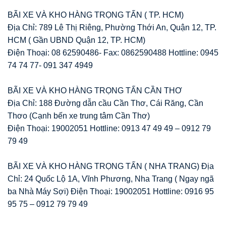
BÃI XE VÀ KHO HÀNG TRỌNG TẤN ( TP. HCM)
Địa Chỉ: 789 Lê Thị Riêng, Phường Thới An, Quận 12, TP.
HCM ( Gần UBND Quận 12, TP. HCM)
Điện Thoại: 08 62590486- Fax: 0862590488 Hottline: 0945
74 74 77- 091 347 4949
BÃI XE VÀ KHO HÀNG TRỌNG TẤN CẦN THƠ
Địa Chỉ: 188 Đường dẫn cầu Cần Thơ, Cái Răng, Cần
Thơo (Cạnh bến xe trung tâm Cần Thơ)
Điện Thoại: 19002051 Hottline: 0913 47 49 49 – 0912 79
79 49
BÃI XE VÀ KHO HÀNG TRỌNG TẤN ( NHA TRANG) Địa
Chỉ: 24 Quốc Lộ 1A, Vĩnh Phương, Nha Trang ( Ngay ngã
ba Nhà Máy Sợi) Điện Thoại: 19002051 Hottline: 0916 95
95 75 – 0912 79 79 49