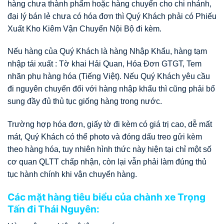
hàng chưa thành phẩm hoặc hàng chuyển cho chi nhánh,
đại lý bán lẻ chưa có hóa đơn thì Quý Khách phải có Phiếu
Xuất Kho Kiêm Vận Chuyển Nội Bộ đi kèm.
Nếu hàng của Quý Khách là hàng Nhập Khẩu, hàng tạm
nhập tái xuất : Tờ khai Hải Quan, Hóa Đơn GTGT, Tem
nhãn phụ hàng hóa (Tiếng Việt). Nếu Quý Khách yêu cầu
đi nguyên chuyến đối với hàng nhập khẩu thì cũng phải bổ
sung đầy đủ thủ tục giống hàng trong nước.
Trường hợp hóa đơn, giấy tờ đi kèm có giá trị cao, dễ mất
mát, Quý Khách có thể photo và đóng dấu treo gửi kèm
theo hàng hóa, tuy nhiên hình thức này hiện tại chỉ một số
cơ quan QLTT chấp nhận, còn lại vẫn phải làm đúng thủ
tục hành chính khi vận chuyển hàng.
Các mặt hàng tiêu biểu của chành xe Trọng
Tấn đi Thái Nguyên: