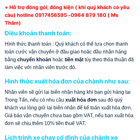
+ Hỗ trợ đóng gói, đóng kiện ( khi quý khách có yêu
cầu) hotline
0917456595
-0964 879 180 ( Ms
Thắm)
Điều khoản thanh toán:
Hình thức thanh toán : Quý khách có thể lựa chọn thanh
toán cước vận chuyển ở đầu giao hoặc đầu nhận hàng
bằng
chuyển khoản
hoặc
tiền mặt
tùy theo thỏa thuận đã
làm việc với nhân viên trước đó.
Hình thức xuất hóa đơn của chành như sau:
Nhân viên sẽ gửi lại biên nhận hàng khi bạn gửi hàng tại
Trọng Tấn, nếu có nhu cầu
xuất hóa đơn
sau đó quý
khách vui lòng giữ lại biên nhận để kế toán xuất hóa đơn.
Giá báo vận chuyển chưa bao gồm VAT, nếu bạn xuất hóa
đơn sẽ chịu thêm 10% tiền thuế VAT.
Lịch trình xe chạy cố định của chành xe