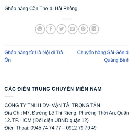
Ghép hàng Cần Thơ đi Hải Phòng
Ghép hàng từ Hà Nội đi Trà
Chuyển hàng Sài Gòn đi
Ôn
Quảng Bình
CÁC ĐIỂM TRUNG CHUYỂN MIỀN NAM
CÔNG TY TNHH DV- VẬN TẢI TRỌNG TẤN
Địa Chỉ: M7, Đường Lê Thị Riêng, Phường Thới An, Quận
12. TP. HCM ( Đối diện UBND quận 12)
Điện Thoại: 0945 74 74 77 – 0912 79 79 49