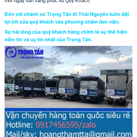
mỗi ngày sẵn sàng phục vụ Quý Khách.
Đến với chành xe Trọng Tấn đi Thái Nguyên luôn đặt
lợi ích của quý khách vào phương châm làm việc.
Sự hài lòng của quý khách hàng chính là sự thể hiện
niền tin và uy tín nhất của Trọng Tấn.