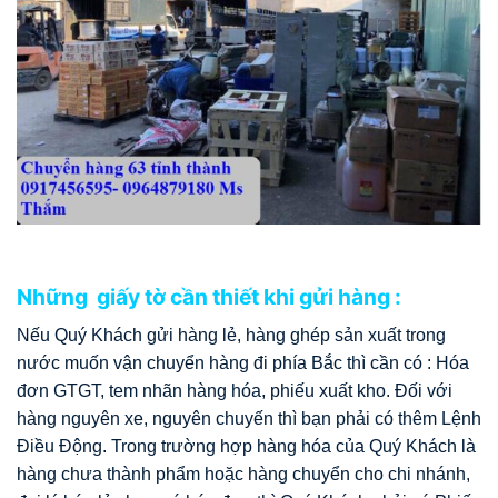
Những giấy tờ cần thiết khi gửi hàng :
Nếu Quý Khách gửi hàng lẻ, hàng ghép sản xuất trong
nước muốn vận chuyển hàng đi phía Bắc thì cần có : Hóa
đơn GTGT, tem nhãn hàng hóa, phiếu xuất kho. Đối với
hàng nguyên xe, nguyên chuyến thì bạn phải có thêm Lệnh
Điều Động. Trong trường hợp hàng hóa của Quý Khách là
hàng chưa thành phẩm hoặc hàng chuyển cho chi nhánh,