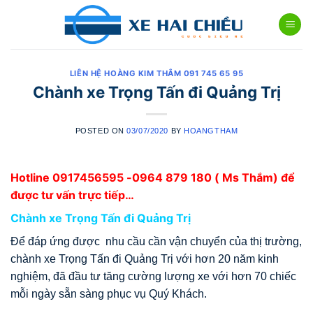
Skip
to
content
LIÊN HỆ HOÀNG KIM THẮM 091 745 65 95
Chành xe Trọng Tấn đi Quảng Trị
POSTED ON
03/07/2020
BY
HOANGTHAM
Hotline
0917456595
-0964 879 180 ( Ms Thắm) để
được tư vấn trực tiếp…
Chành xe Trọng Tấn đi Quảng Trị
Để đáp ứng được nhu cầu cần vận chuyển của thị trường,
chành xe Trọng Tấn đi Quảng Trị với hơn 20 năm kinh
nghiệm, đã đầu tư tăng cường lượng xe với hơn 70 chiếc
mỗi ngày sẵn sàng phục vụ Quý Khách.