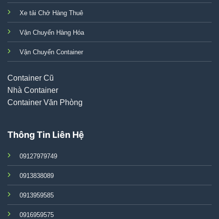
Xe tải Chở Hàng Thuê
Vận Chuyển Hàng Hóa
Vận Chuyển Container
Container Cũ
Nhà Container
Container Văn Phòng
Thông Tin Liên Hệ
09127979749
0913838089
0913959585
0916959575