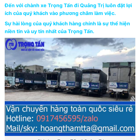
Đến với chành xe Trọng Tấn đi Quảng Trị luôn đặt lợi
ích của quý khách vào phương châm làm việc.
Sự hài lòng của quý khách hàng chính là sự thể hiện
niền tin và uy tín nhất của Trọng Tấn.