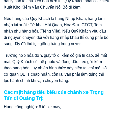
đại lý bán lẻ chưa có hóa đơn thì Quý Khách phải có Phiếu
Xuất Kho Kiêm Vận Chuyển Nội Bộ đi kèm.
Nếu hàng của Quý Khách là hàng Nhập Khẩu, hàng tạm
nhập tái xuất : Tờ khai Hải Quan, Hóa Đơn GTGT, Tem
nhãn phụ hàng hóa (Tiếng Việt). Nếu Quý Khách yêu cầu
đi nguyên chuyến đối với hàng nhập khẩu thì cũng phải bổ
sung đầy đủ thủ tục giống hàng trong nước.
Trường hợp hóa đơn, giấy tờ đi kèm có giá trị cao, dễ mất
mát, Quý Khách có thể photo và đóng dấu treo gửi kèm
theo hàng hóa, tuy nhiên hình thức này hiện tại chỉ một số
cơ quan QLTT chấp nhận, còn lại vẫn phải làm đúng thủ
tục hành chính khi vận chuyển hàng.
Các mặt hàng tiêu biểu của chành xe Trọng
Tấn đi Quảng Trị:
Hàng công nghiệp: ô tô, xe máy,