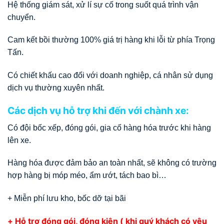
Hệ thống giám sát, xử lí sự cố trong suốt quá trình vận
chuyển.
Cam kết bồi thường 100% giá trị hàng khi lỗi từ phía Trọng
Tấn.
Có chiết khấu cao đối với doanh nghiệp, cá nhân sử dụng
dịch vụ thường xuyên nhất.
Các dịch vụ hỗ trợ khi đến với chành xe:
Có đội bốc xếp, đóng gói, gia cố hàng hóa trước khi hàng
lên xe.
Hàng hóa được đảm bảo an toàn nhất, sẽ không có trường
hợp hàng bị móp méo, ẩm ướt, tách bao bì…
+ Miễn phí lưu kho, bốc dỡ tại bãi
+ Hỗ trợ đóng gói, đóng kiện ( khi quý khách có yêu