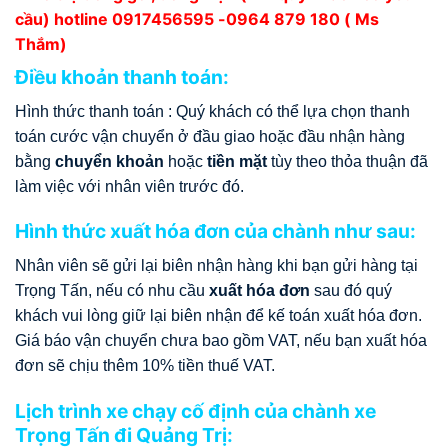
cầu) hotline
0917456595
-0964 879 180 ( Ms
Thắm)
Điều khoản thanh toán:
Hình thức thanh toán : Quý khách có thể lựa chọn thanh
toán cước vận chuyển ở đầu giao hoặc đầu nhận hàng
bằng
chuyển khoản
hoặc
tiền mặt
tùy theo thỏa thuận đã
làm việc với nhân viên trước đó.
Hình thức xuất hóa đơn của chành như sau:
Nhân viên sẽ gửi lại biên nhận hàng khi bạn gửi hàng tại
Trọng Tấn, nếu có nhu cầu
xuất hóa đơn
sau đó quý
khách vui lòng giữ lại biên nhận để kế toán xuất hóa đơn.
Giá báo vận chuyển chưa bao gồm VAT, nếu bạn xuất hóa
đơn sẽ chịu thêm 10% tiền thuế VAT.
Lịch trình xe chạy cố định của chành xe
Trọng Tấn đi Quảng Trị: