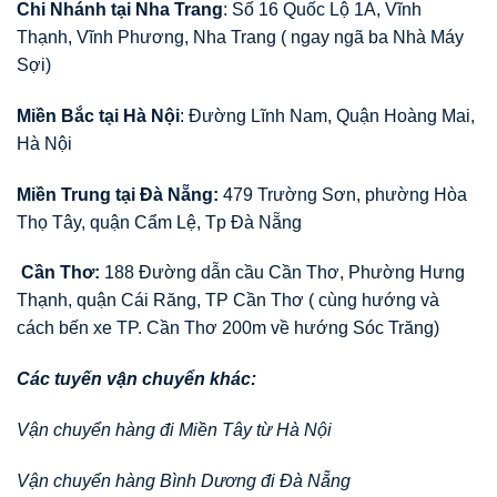
Chi Nhánh tại Nha Trang
: Số 16 Quốc Lộ 1A, Vĩnh
Thạnh, Vĩnh Phương, Nha Trang ( ngay ngã ba Nhà Máy
Sợi)
Miền Bắc tại Hà Nội
: Đường Lĩnh Nam, Quận Hoàng Mai,
Hà Nội
Miền Trung tại Đà Nẵng:
479 Trường Sơn, phường Hòa
Thọ Tây, quận Cẩm Lệ, Tp Đà Nẵng
Cần Thơ:
188 Đường dẫn cầu Cần Thơ, Phường Hưng
Thạnh, quận Cái Răng, TP Cần Thơ ( cùng hướng và
cách bến xe TP. Cần Thơ 200m về hướng Sóc Trăng)
Các tuyến vận chuyển khác:
Vận chuyển hàng đi Miền Tây từ Hà Nội
Vận chuyển hàng Bình Dương đi Đà Nẵng