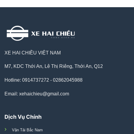
XE HAI CHIỀU VIỆT NAM
M7, KDC Thới An, Lê Thị Riêng, Thới An, Q12
Hotline: 0914737272 - 02862045988
Email: xehaichieu@gmail.com
Dịch Vụ Chính
Vận Tải Bắc Nam