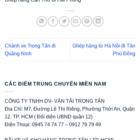
Chành xe Trọng Tấn đi
Ghép hàng từ Hà Nội đi Tân
Quảng Ninh
Phú Đông
CÁC ĐIỂM TRUNG CHUYỂN MIỀN NAM
CÔNG TY TNHH DV- VẬN TẢI TRỌNG TẤN
Địa Chỉ: M7, Đường Lê Thị Riêng, Phường Thới An, Quận
12. TP. HCM ( Đối diện UBND quận 12)
Điện Thoại: 0945 74 74 77 – 0912 79 79 49