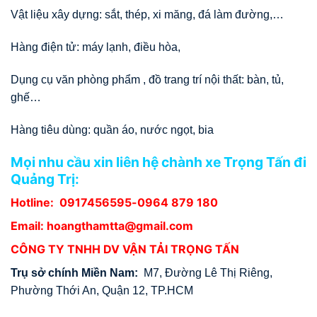
Vật liệu xây dựng: sắt, thép, xi măng, đá làm đường,…
Hàng điện tử: máy lạnh, điều hòa,
Dụng cụ văn phòng phẩm , đồ trang trí nội thất: bàn, tủ,
ghế…
Hàng tiêu dùng: quần áo, nước ngọt, bia
Mọi nhu cầu xin liên hệ chành xe Trọng Tấn đi
Quảng Trị:
Hotline:
0917456595
-0964 879 180
Email: hoangthamtta@gmail.com
CÔNG TY TNHH DV VẬN TẢI TRỌNG TẤN
Trụ sở chính Miền Nam:
M7, Đường Lê Thị Riêng,
Phường Thới An, Quận 12, TP.HCM