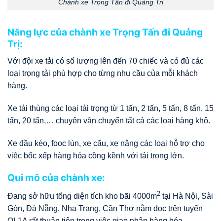
Chành xe Trọng Tấn đi Quảng Trị
Năng lực của chành xe Trọng Tấn đi Quảng
Trị:
Với đội xe tải có số lượng lên đến 70 chiếc và có đủ các
loại trọng tải phù hợp cho từng nhu cầu của mỗi khách
hàng.
Xe tải thùng các loại tải trọng từ 1 tấn, 2 tấn, 5 tấn, 8 tấn, 15
tấn, 20 tấn,… chuyên vận chuyển tất cả các loại hàng khô.
Xe đầu kéo, fooc lùn, xe cẩu, xe nâng các loại hỗ trợ cho
việc bốc xếp hàng hóa cồng kềnh với tải trọng lớn.
Qui mô của chành xe:
2
Đang sở hữu tổng diện tích kho bãi 4000m
tại Hà Nội, Sài
Gòn, Đà Nẵng, Nha Trang, Cần Thơ nằm dọc trên tuyến
QL1A rất thuận tiện trong việc giao nhận hàng hóa.