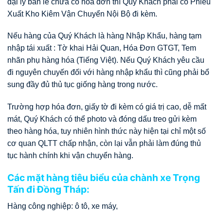
đại lý bán lẻ chưa có hóa đơn thì Quý Khách phải có Phiếu
Xuất Kho Kiêm Vận Chuyển Nội Bộ đi kèm.
Nếu hàng của Quý Khách là hàng Nhập Khẩu, hàng tạm
nhập tái xuất : Tờ khai Hải Quan, Hóa Đơn GTGT, Tem
nhãn phụ hàng hóa (Tiếng Việt). Nếu Quý Khách yêu cầu
đi nguyên chuyến đối với hàng nhập khẩu thì cũng phải bổ
sung đầy đủ thủ tục giống hàng trong nước.
Trường hợp hóa đơn, giấy tờ đi kèm có giá trị cao, dễ mất
mát, Quý Khách có thể photo và đóng dấu treo gửi kèm
theo hàng hóa, tuy nhiên hình thức này hiện tại chỉ một số
cơ quan QLTT chấp nhận, còn lại vẫn phải làm đúng thủ
tục hành chính khi vận chuyển hàng.
Các mặt hàng tiêu biểu của chành xe Trọng
Tấn đi Đồng Tháp:
Hàng công nghiệp: ô tô, xe máy,