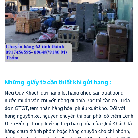
Những giấy tờ cần thiết khi gửi hàng :
Nếu Quý Khách gửi hàng lẻ, hàng ghép sản xuất trong
nước muốn vận chuyển hàng đi phía Bắc thì cần có : Hóa
đơn GTGT, tem nhãn hàng hóa, phiếu xuất kho. Đối với
hàng nguyên xe, nguyên chuyến thì bạn phải có thêm Lệnh
Điều Động. Trong trường hợp hàng hóa của Quý Khách là
hàng chưa thành phẩm hoặc hàng chuyển cho chi nhánh,