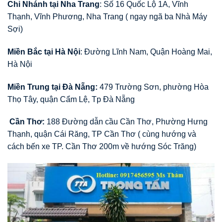
Chi Nhánh tại Nha Trang
: Số 16 Quốc Lộ 1A, Vĩnh
Thạnh, Vĩnh Phương, Nha Trang ( ngay ngã ba Nhà Máy
Sợi)
Miền Bắc tại Hà Nội
: Đường Lĩnh Nam, Quận Hoàng Mai,
Hà Nội
Miền Trung tại Đà Nẵng:
479 Trường Sơn, phường Hòa
Thọ Tây, quận Cẩm Lệ, Tp Đà Nẵng
Cần Thơ:
188 Đường dẫn cầu Cần Thơ, Phường Hưng
Thạnh, quận Cái Răng, TP Cần Thơ ( cùng hướng và
cách bến xe TP. Cần Thơ 200m về hướng Sóc Trăng)