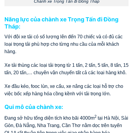
Chành xe Trọng Tấn đi Đồng Tháp
Năng lực của chành xe Trọng Tấn đi Đồng
Tháp:
Với đội xe tải có số lượng lên đến 70 chiếc và có đủ các
loại trọng tải phù hợp cho từng nhu cầu của mỗi khách
hàng.
Xe tải thùng các loại tải trọng từ 1 tấn, 2 tấn, 5 tấn, 8 tấn, 15
tấn, 20 tấn,… chuyên vận chuyển tất cả các loại hàng khô.
Xe đầu kéo, fooc lùn, xe cẩu, xe nâng các loại hỗ trợ cho
việc bốc xếp hàng hóa cồng kềnh với tải trọng lớn.
Qui mô của chành xe:
2
Đang sở hữu tổng diện tích kho bãi 4000m
tại Hà Nội, Sài
Gòn, Đà Nẵng, Nha Trang, Cần Thơ nằm dọc trên tuyến
QL1A rất thuận tiện trong việc giao nhận hàng hóa.