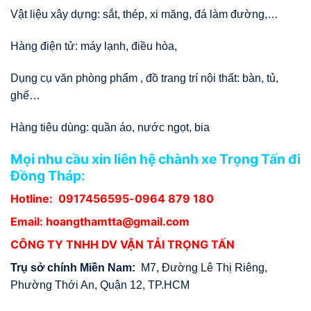
Vật liệu xây dựng: sắt, thép, xi măng, đá làm đường,…
Hàng điện tử: máy lạnh, điều hòa,
Dụng cụ văn phòng phẩm , đồ trang trí nội thất: bàn, tủ,
ghế…
Hàng tiêu dùng: quần áo, nước ngọt, bia
Mọi nhu cầu xin liên hệ chành xe Trọng Tấn đi
Đồng Tháp:
Hotline:
0917456595
-0964 879 180
Email: hoangthamtta@gmail.com
CÔNG TY TNHH DV VẬN TẢI TRỌNG TẤN
Trụ sở chính Miền Nam:
M7, Đường Lê Thị Riêng,
Phường Thới An, Quận 12, TP.HCM