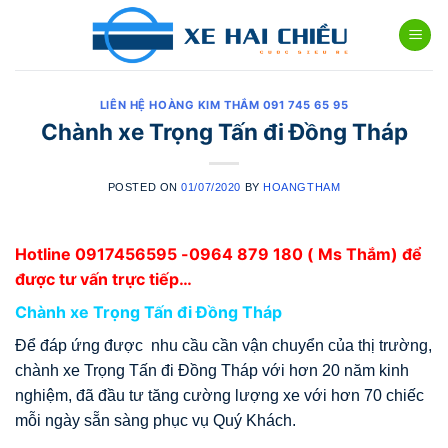
Skip
to
content
LIÊN HỆ HOÀNG KIM THẮM 091 745 65 95
Chành xe Trọng Tấn đi Đồng Tháp
POSTED ON
01/07/2020
BY
HOANGTHAM
Hotline
0917456595
-0964 879 180 ( Ms Thắm) để
được tư vấn trực tiếp…
Chành xe Trọng Tấn đi Đồng Tháp
Để đáp ứng được nhu cầu cần vận chuyển của thị trường,
chành xe Trọng Tấn đi Đồng Tháp với hơn 20 năm kinh
nghiệm, đã đầu tư tăng cường lượng xe với hơn 70 chiếc
mỗi ngày sẵn sàng phục vụ Quý Khách.