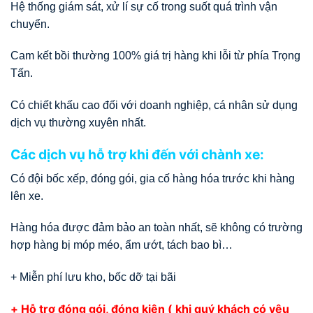
Hệ thống giám sát, xử lí sự cố trong suốt quá trình vận
chuyển.
Cam kết bồi thường 100% giá trị hàng khi lỗi từ phía Trọng
Tấn.
Có chiết khấu cao đối với doanh nghiệp, cá nhân sử dụng
dịch vụ thường xuyên nhất.
Các dịch vụ hỗ trợ khi đến với chành xe:
Có đội bốc xếp, đóng gói, gia cố hàng hóa trước khi hàng
lên xe.
Hàng hóa được đảm bảo an toàn nhất, sẽ không có trường
hợp hàng bị móp méo, ẩm ướt, tách bao bì…
+ Miễn phí lưu kho, bốc dỡ tại bãi
+ Hỗ trợ đóng gói, đóng kiện ( khi quý khách có yêu