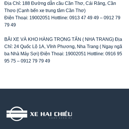
Địa Chỉ: 188 Đường dẫn cầu Cần Thơ, Cái Răng, Cần
Thơo (Cạnh bến xe trung tâm Cần Thơ)
Điện Thoại: 19002051 Hottline: 0913 47 49 49 – 0912 79
79 49
BÃI XE VÀ KHO HÀNG TRỌNG TẤN ( NHA TRANG) Địa
Chỉ: 24 Quốc Lộ 1A, Vĩnh Phương, Nha Trang ( Ngay ngã
ba Nhà Máy Sợi) Điện Thoại: 19002051 Hottline: 0916 95
95 75 – 0912 79 79 49