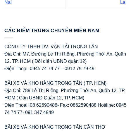
Nai
Lai
CÁC ĐIỂM TRUNG CHUYỂN MIỀN NAM
CÔNG TY TNHH DV- VẬN TẢI TRỌNG TẤN
Địa Chỉ: M7, Đường Lê Thị Riêng, Phường Thới An, Quận
12. TP. HCM ( Đối diện UBND quận 12)
Điện Thoại: 0945 74 74 77 – 0912 79 79 49
BÃI XE VÀ KHO HÀNG TRỌNG TẤN ( TP. HCM)
Địa Chỉ: 789 Lê Thị Riêng, Phường Thới An, Quận 12, TP.
HCM ( Gần UBND Quận 12, TP. HCM)
Điện Thoại: 08 62590486- Fax: 0862590488 Hottline: 0945
74 74 77- 091 347 4949
BÃI XE VÀ KHO HÀNG TRỌNG TẤN CẦN THƠ