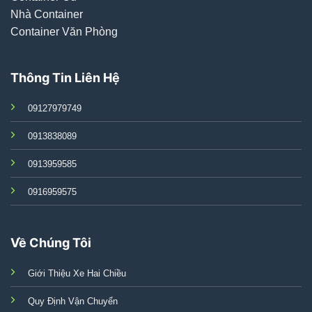
Nhà Container
Container Văn Phòng
Thông Tin Liên Hệ
09127979749
0913838089
0913959585
0916959575
Về Chúng Tôi
Giới Thiệu Xe Hai Chiều
Quy Định Vận Chuyển