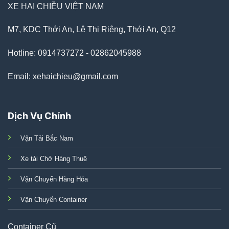
XE HAI CHIỀU VIỆT NAM
M7, KDC Thới An, Lê Thị Riêng, Thới An, Q12
Hotline: 0914737272 - 02862045988
Email: xehaichieu@gmail.com
Dịch Vụ Chính
Vận Tải Bắc Nam
Xe tải Chở Hàng Thuê
Vận Chuyển Hàng Hóa
Vận Chuyển Container
Container Cũ