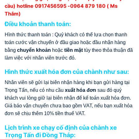
cầu) hotline
0917456595
-0964 879 180 ( Ms
Thắm)
Điều khoản thanh toán:
Hình thức thanh toán : Quý khách có thể lựa chọn thanh
toán cước vận chuyển ở đầu giao hoặc đầu nhận hàng
bằng
chuyển khoản
hoặc
tiền mặt
tùy theo thỏa thuận đã
làm việc với nhân viên trước đó.
Hình thức xuất hóa đơn của chành như sau:
Nhân viên sẽ gửi lại biên nhận hàng khi bạn gửi hàng tại
Trọng Tấn, nếu có nhu cầu
xuất hóa đơn
sau đó quý
khách vui lòng giữ lại biên nhận để kế toán xuất hóa đơn.
Giá báo vận chuyển chưa bao gồm VAT, nếu bạn xuất hóa
đơn sẽ chịu thêm 10% tiền thuế VAT.
Lịch trình xe chạy cố định của chành xe
Trọng Tấn đi Đồng Tháp: