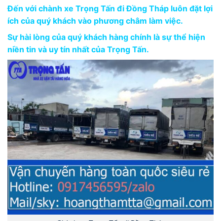
Đến với chành xe Trọng Tấn đi Đồng Tháp luôn đặt lợi
ích của quý khách vào phương châm làm việc.
Sự hài lòng của quý khách hàng chính là sự thể hiện
niền tin và uy tín nhất của Trọng Tấn.