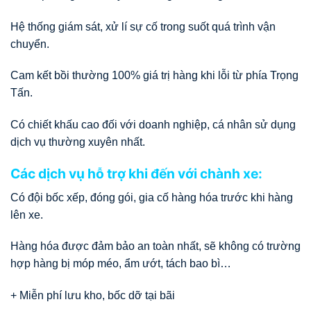
Hệ thống giám sát, xử lí sự cố trong suốt quá trình vận
chuyển.
Cam kết bồi thường 100% giá trị hàng khi lỗi từ phía Trọng
Tấn.
Có chiết khấu cao đối với doanh nghiệp, cá nhân sử dụng
dịch vụ thường xuyên nhất.
Các dịch vụ hỗ trợ khi đến với chành xe:
Có đội bốc xếp, đóng gói, gia cố hàng hóa trước khi hàng
lên xe.
Hàng hóa được đảm bảo an toàn nhất, sẽ không có trường
hợp hàng bị móp méo, ẩm ướt, tách bao bì…
+ Miễn phí lưu kho, bốc dỡ tại bãi