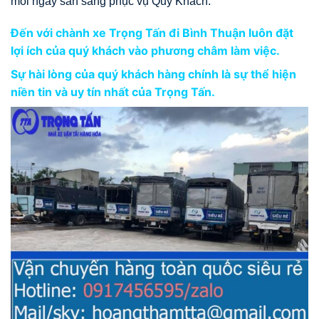
mỗi ngày sẵn sàng phục vụ Quý Khách.
Đến với chành xe Trọng Tấn đi Bình Thuận luôn đặt
lợi ích của quý khách vào phương châm làm việc.
Sự hài lòng của quý khách hàng chính là sự thể hiện
niền tin và uy tín nhất của Trọng Tấn.