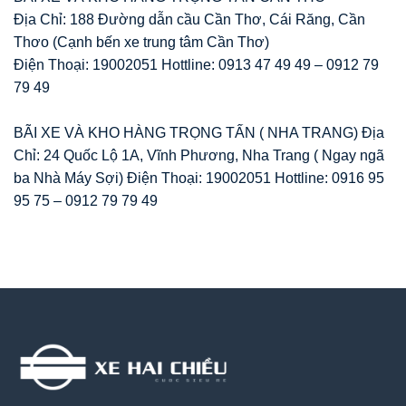
Địa Chỉ: 188 Đường dẫn cầu Cần Thơ, Cái Răng, Cần
Thơo (Cạnh bến xe trung tâm Cần Thơ)
Điện Thoại: 19002051 Hottline: 0913 47 49 49 – 0912 79
79 49
BÃI XE VÀ KHO HÀNG TRỌNG TẤN ( NHA TRANG) Địa
Chỉ: 24 Quốc Lộ 1A, Vĩnh Phương, Nha Trang ( Ngay ngã
ba Nhà Máy Sợi) Điện Thoại: 19002051 Hottline: 0916 95
95 75 – 0912 79 79 49