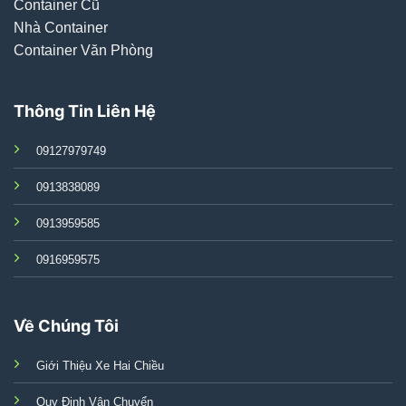
Container Cũ
Nhà Container
Container Văn Phòng
Thông Tin Liên Hệ
09127979749
0913838089
0913959585
0916959575
Về Chúng Tôi
Giới Thiệu Xe Hai Chiều
Quy Định Vận Chuyển