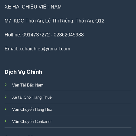
XE HAI CHIỀU VIỆT NAM
M7, KDC Thới An, Lê Thị Riêng, Thới An, Q12
Hotline: 0914737272 - 02862045988
Email: xehaichieu@gmail.com
Dịch Vụ Chính
Vận Tải Bắc Nam
Xe tải Chở Hàng Thuê
Vận Chuyển Hàng Hóa
Vận Chuyển Container