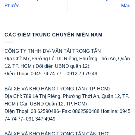
Phước
Mau
CÁC ĐIỂM TRUNG CHUYỂN MIỀN NAM
CÔNG TY TNHH DV- VẬN TẢI TRỌNG TẤN
Địa Chỉ: M7, Đường Lê Thị Riêng, Phường Thới An, Quận
12. TP. HCM ( Đối diện UBND quận 12)
Điện Thoại: 0945 74 74 77 – 0912 79 79 49
BÃI XE VÀ KHO HÀNG TRỌNG TẤN ( TP. HCM)
Địa Chỉ: 789 Lê Thị Riêng, Phường Thới An, Quận 12, TP.
HCM ( Gần UBND Quận 12, TP. HCM)
Điện Thoại: 08 62590486- Fax: 0862590488 Hottline: 0945
74 74 77- 091 347 4949
BÃI XE VÀ KHO HÀNG TRỌNG TẤN CẦN THƠ