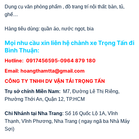
Dụng cụ văn phòng phẩm , đồ trang trí nội thất: bàn, tủ,
ghế…
Hàng tiêu dùng: quần áo, nước ngọt, bia
Mọi nhu cầu xin liên hệ chành xe Trọng Tấn đi
Bình Thuận:
Hotline:
0917456595
-0964 879 180
Email: hoangthamtta@gmail.com
CÔNG TY TNHH DV VẬN TẢI TRỌNG TẤN
Trụ sở chính Miền Nam:
M7, Đường Lê Thị Riêng,
Phường Thới An, Quận 12, TP.HCM
Chi Nhánh tại Nha Trang
: Số 16 Quốc Lộ 1A, Vĩnh
Thạnh, Vĩnh Phương, Nha Trang ( ngay ngã ba Nhà Máy
Sợi)