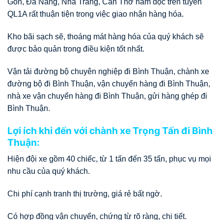
Gòn, Đà Nẵng, Nha Trang, Cần Thơ nằm dọc trên tuyến
QL1A rất thuận tiện trong việc giao nhận hàng hóa.
Kho bãi sạch sẽ, thoáng mát hàng hóa của quý khách sẽ
được bảo quản trong điều kiện tốt nhất.
Vận tải đường bộ chuyên nghiệp đi Bình Thuận, chành xe
đường bộ đi Bình Thuận, vận chuyển hàng đi Bình Thuận,
nhà xe vận chuyển hàng đi Bình Thuận, gửi hàng ghép đi
Bình Thuận.
Lợi ích khi đến với chành xe Trọng Tấn đi Bình
Thuận:
Hiện đội xe gồm 40 chiếc, từ 1 tấn đến 35 tấn, phục vụ mọi
nhu cầu của quý khách.
Chi phí cạnh tranh thị trường, giá rẻ bất ngờ.
Có hợp đồng vận chuyển, chứng từ rõ ràng, chi tiết.