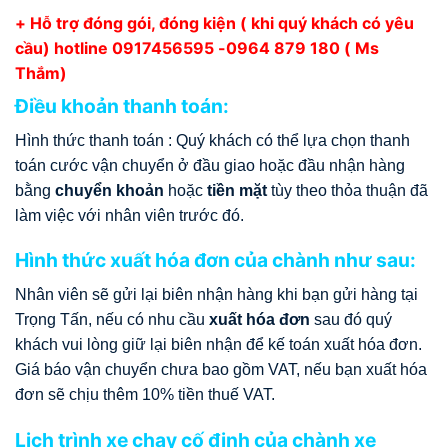
+ Hỗ trợ đóng gói, đóng kiện ( khi quý khách có yêu
cầu) hotline
0917456595
-0964 879 180 ( Ms
Thắm)
Điều khoản thanh toán:
Hình thức thanh toán : Quý khách có thể lựa chọn thanh
toán cước vận chuyển ở đầu giao hoặc đầu nhận hàng
bằng
chuyển khoản
hoặc
tiền mặt
tùy theo thỏa thuận đã
làm việc với nhân viên trước đó.
Hình thức xuất hóa đơn của chành như sau:
Nhân viên sẽ gửi lại biên nhận hàng khi bạn gửi hàng tại
Trọng Tấn, nếu có nhu cầu
xuất hóa đơn
sau đó quý
khách vui lòng giữ lại biên nhận để kế toán xuất hóa đơn.
Giá báo vận chuyển chưa bao gồm VAT, nếu bạn xuất hóa
đơn sẽ chịu thêm 10% tiền thuế VAT.
Lịch trình xe chạy cố định của chành xe