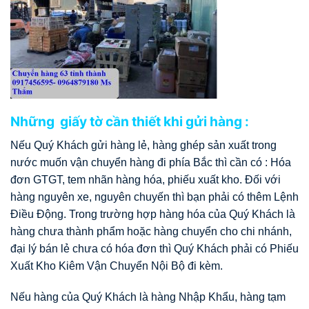
Những giấy tờ cần thiết khi gửi hàng :
Nếu Quý Khách gửi hàng lẻ, hàng ghép sản xuất trong
nước muốn vận chuyển hàng đi phía Bắc thì cần có : Hóa
đơn GTGT, tem nhãn hàng hóa, phiếu xuất kho. Đối với
hàng nguyên xe, nguyên chuyến thì bạn phải có thêm Lệnh
Điều Động. Trong trường hợp hàng hóa của Quý Khách là
hàng chưa thành phẩm hoặc hàng chuyển cho chi nhánh,
đại lý bán lẻ chưa có hóa đơn thì Quý Khách phải có Phiếu
Xuất Kho Kiêm Vận Chuyển Nội Bộ đi kèm.
Nếu hàng của Quý Khách là hàng Nhập Khẩu, hàng tạm