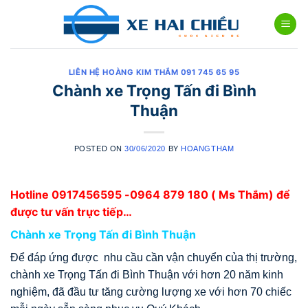
Skip
to
content
LIÊN HỆ HOÀNG KIM THẮM 091 745 65 95
Chành xe Trọng Tấn đi Bình
Thuận
POSTED ON
30/06/2020
BY
HOANGTHAM
Hotline
0917456595
-0964 879 180 ( Ms Thắm) để
được tư vấn trực tiếp…
Chành xe Trọng Tấn đi Bình Thuận
Để đáp ứng được nhu cầu cần vận chuyển của thị trường,
chành xe Trọng Tấn đi Bình Thuận với hơn 20 năm kinh
nghiệm, đã đầu tư tăng cường lượng xe với hơn 70 chiếc