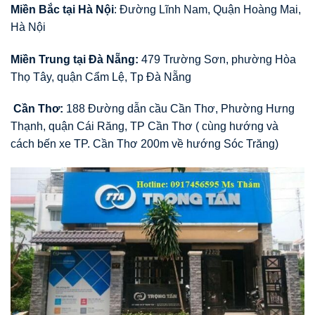
Miền Bắc tại Hà Nội
: Đường Lĩnh Nam, Quận Hoàng Mai,
Hà Nội
Miền Trung tại Đà Nẵng:
479 Trường Sơn, phường Hòa
Thọ Tây, quận Cẩm Lệ, Tp Đà Nẵng
Cần Thơ:
188 Đường dẫn cầu Cần Thơ, Phường Hưng
Thạnh, quận Cái Răng, TP Cần Thơ ( cùng hướng và
cách bến xe TP. Cần Thơ 200m về hướng Sóc Trăng)