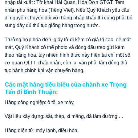
nhập tái xuất : Tờ khai Hải Quan, Hóa Đơn GTGT, Tem
nhãn phụ hàng hóa (Tiếng Việt). Nếu Quý Khách yêu cầu
đi nguyên chuyến đối với hàng nhập khẩu thì cũng phải bổ
sung đầy đủ thủ tục giống hàng trong nước.
Trường hợp hóa đơn, giấy tờ đi kèm có giá trị cao, dễ mất
mát, Quý Khách có thể photo và đóng dấu treo gửi kèm
theo hàng hóa, tuy nhiên hình thức này hiện tại chỉ một số
cơ quan QLTT chấp nhận, còn lại vẫn phải làm đúng thủ
tục hành chính khi vận chuyển hàng.
Các mặt hàng tiêu biểu của chành xe Trọng
Tấn đi Bình Thuận:
Hàng công nghiệp: ô tô, xe máy,
Vật liệu xây dựng: sắt, thép, xi măng, đá làm đường,…
Hàng điện tử: máy lạnh, điều hòa,