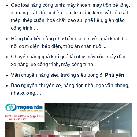
Các loại hàng công trình: máy khoan, máy trộn bê tông,
xi măng, cát, đá, tụ điện, tấm lợp, ống kẽm, vật liệu sắt
thép, thép cuộn, hoá chất, cao su, phế liệu, giàn giáo
công trình,…
Hàng hóa tiêu dùng như bánh kẹo, nước giải khát, bia,
nồi cơm điện, bếp điện, thức ăn chăn nuôi,..
Chuyển hàng quá khổ quá tải như máy xúc, máy đào,
xe nâng, xe công trình, máy công trình
Vận chuyển hàng siêu trường siêu trọng đi
Phú yên
Bao nguyên chuyến xe, hàng dọn nhà, dọn văn phòng,
nhà xưởng,…