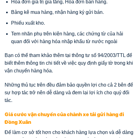
Hóa đơn giá trị gia tăng, Hóa đơn bán hàng.
Bảng kê mua hàng, nhận hàng ký gửi bán.
Phiếu xuất kho.
Tem nhãn phụ trên kiện hàng, các chứng từ của hải
quan đối với hàng hóa nhập khẩu từ nước ngoài
Bạn có thể tham khảo thêm tại thông tư số 94/2003/TTL để
biết thêm thông tin chi tiết về việc quy định giấy tờ trong khi
vận chuyển hàng hóa.
Những thủ tục trên đều đảm bảo quyền lợi cho cả 2 bên để
sự hợp tác trở nên dễ dàng và đem lại lợi ích cho quý đối
tác.
Giá cước vận chuyển của chành xe tải gửi hàng đi
Đồng Xuân
Để làm cơ sở tốt hơn cho khách hàng lựa chọn và dễ dàng