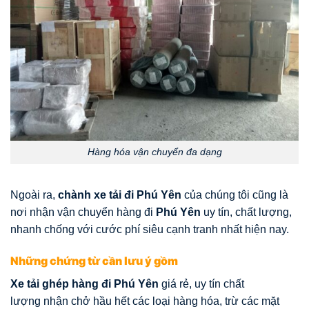
Hàng hóa vận chuyển đa dạng
Ngoài ra,
chành xe tải đi Phú Yên
của chúng tôi cũng là
nơi nhận vận chuyển hàng đi
Phú Yên
uy tín, chất lượng,
nhanh chống với cước phí siêu cạnh tranh nhất hiện nay.
Những chứng từ cần lưu ý gồm
Xe tải ghép hàng đi Phú Yên
giá rẻ, uy tín chất
lượng nhận chở hầu hết các loại hàng hóa, trừ các mặt