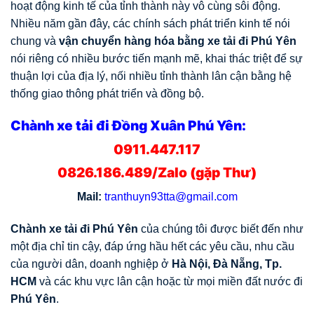
hoạt động kinh tế của tỉnh thành này vô cùng sôi động.
Nhiều năm gần đây, các chính sách phát triển kinh tế nói
chung và
vận chuyển hàng hóa bằng xe tải đi Phú Yên
nói riêng có nhiều bước tiến mạnh mẽ, khai thác triệt để sự
thuận lợi của địa lý, nối nhiều tỉnh thành lân cận bằng hệ
thống giao thông phát triển và đồng bộ.
Chành xe tải đi Đồng Xuân Phú Yên:
0911.447.117
0826.186.489/Zalo (gặp Thư)
Mail:
tranthuyn93tta@gmail.com
Chành xe tải đi Phú Yên
của chúng tôi được biết đến như
một địa chỉ tin cậy, đáp ứng hầu hết các yêu cầu, nhu cầu
của người dân, doanh nghiệp ở
Hà Nội, Đà Nẵng, Tp.
HCM
và các khu vực lân cận hoặc từ mọi miền đất nước đi
Phú Yên
.