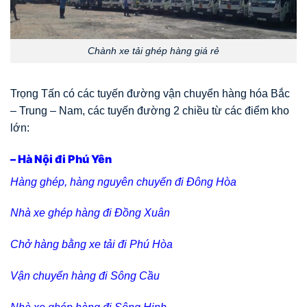
Chành xe tải ghép hàng giá rẻ
Trọng Tấn có các tuyến đường vận chuyển hàng hóa Bắc
– Trung – Nam, các tuyến đường 2 chiều từ các điểm kho
lớn:
– Hà Nội đi Phú Yên
Hàng ghép, hàng nguyên chuyến đi Đông Hòa
Nhà xe ghép hàng đi Đồng Xuân
Chở hàng bằng xe tải đi Phú Hòa
Vận chuyển hàng đi Sông Cầu