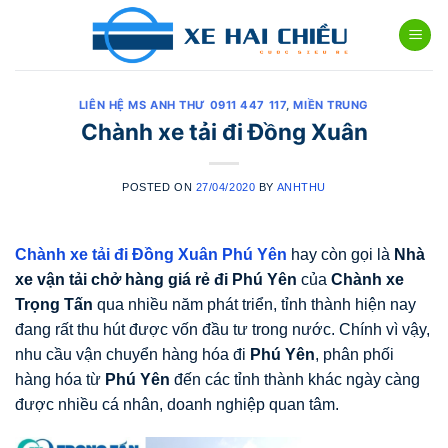
Skip
to
content
LIÊN HỆ MS ANH THƯ 0911 447 117
,
MIỀN TRUNG
Chành xe tải đi Đồng Xuân
POSTED ON
27/04/2020
BY
ANHTHU
Chành xe tải đi Đồng Xuân Phú Yên
hay còn gọi là
Nhà
xe vận tải chở hàng giá rẻ đi Phú Yên
của
Chành xe
Trọng Tấn
qua nhiều năm phát triển, tỉnh thành hiện nay
đang rất thu hút được vốn đầu tư trong nước. Chính vì vậy,
nhu cầu vận chuyển hàng hóa đi
Phú Yên
, phân phối
hàng hóa từ
Phú Yên
đến các tỉnh thành khác ngày càng
được nhiều cá nhân, doanh nghiệp quan tâm.