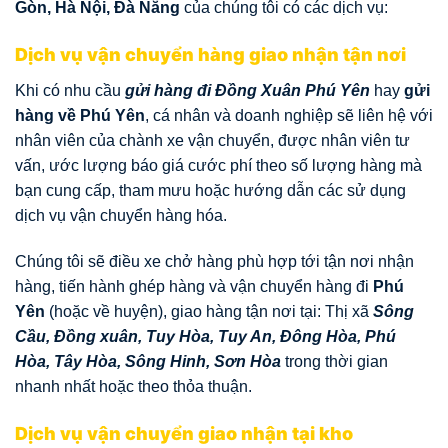
Gòn, Hà Nội, Đà Nẵng
của chúng tôi có các dịch vụ:
Dịch vụ vận chuyển hàng giao nhận tận nơi
Khi có nhu cầu
gửi hàng đi Đồng Xuân Phú Yên
hay
gửi
hàng về Phú Yên
, cá nhân và doanh nghiệp sẽ liên hệ với
nhân viên của chành xe vận chuyển, được nhân viên tư
vấn, ước lượng báo giá cước phí theo số lượng hàng mà
bạn cung cấp, tham mưu hoặc hướng dẫn các sử dụng
dịch vụ vận chuyển hàng hóa.
Chúng tôi sẽ điều xe chở hàng phù hợp tới tận nơi nhận
hàng, tiến hành ghép hàng và vận chuyển hàng đi
Phú
Yên
(hoặc về huyện), giao hàng tận nơi tại: Thị xã
Sông
Cầu, Đồng xuân, Tuy Hòa, Tuy An, Đông Hòa, Phú
Hòa, Tây Hòa, Sông Hinh, Sơn Hòa
trong thời gian
nhanh nhất hoặc theo thỏa thuận.
Dịch vụ vận chuyển giao nhận tại kho