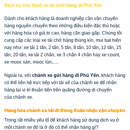
Dịch vụ cho thuê xe tải chở hàng đi Phú Yên
Dành cho khách hàng là doanh nghiệp cần vận chuyển
hàng nguyên chuyến theo những điều kiện đặc thù hoặc
với hàng hóa có giá trị cao, hàng cần giao gấp. Chúng tôi
cung cấp các loại xe tải chở hàng thùng kín, mui bạt hiện
nay như: xe tải 1 tấn, 2 tấn, 5 tấn, 8 tấn, 10 tấn, 12 tấn, 15
tấn, 20 tấn, xe tải 2 chân, xe 3 chân 4 chân hay xe count,
xe mooc sàn, mooc lùn,….
Ngoài ra, với
chành xe gửi hàng đi Phú Yên
, khách hàng
có thể liên hệ trực tiếp với tài xế của chành xe để nhận
hàng tại vị trí thuận tiện trên quãng đường di chuyển
của chành xe.
Hàng hóa chành xe tải đi Đồng Xuân nhận vận chuyển
Trong rất nhiều yếu tố để khách hàng sử dụng dịch vụ ở
một chành xe đó là ở đó có thể nhận hàng gì?