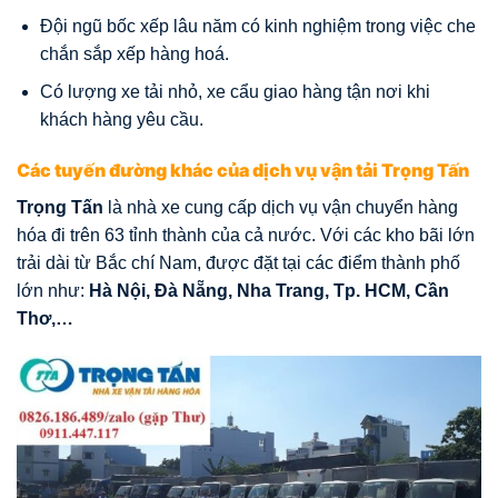
Đội ngũ bốc xếp lâu năm có kinh nghiệm trong việc che
chắn sắp xếp hàng hoá.
Có lượng xe tải nhỏ, xe cẩu giao hàng tận nơi khi
khách hàng yêu cầu.
Các tuyến đường khác của dịch vụ vận tải Trọng Tấn
Trọng Tấn
là nhà xe cung cấp dịch vụ vận chuyển hàng
hóa đi trên 63 tỉnh thành của cả nước. Với các kho bãi lớn
trải dài từ Bắc chí Nam, được đặt tại các điểm thành phố
lớn như:
Hà Nội, Đà Nẵng, Nha Trang, Tp. HCM, Cần
Thơ,…