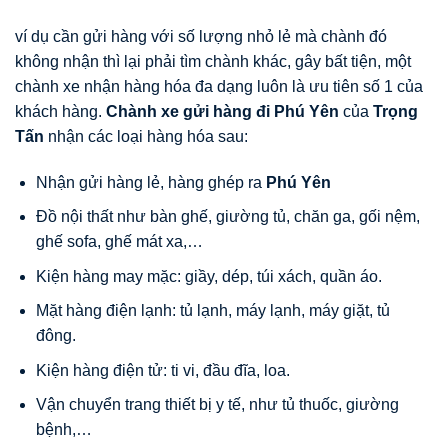
ví dụ cần gửi hàng với số lượng nhỏ lẻ mà chành đó
không nhận thì lại phải tìm chành khác, gây bất tiện, một
chành xe nhận hàng hóa đa dạng luôn là ưu tiên số 1 của
khách hàng.
Chành xe gửi hàng đi Phú Yên
của
Trọng
Tấn
nhận các loại hàng hóa sau:
Nhận gửi hàng lẻ, hàng ghép ra
Phú Yên
Đồ nội thất như bàn ghế, giường tủ, chăn ga, gối nệm,
ghế sofa, ghế mát xa,…
Kiện hàng may mặc: giầy, dép, túi xách, quần áo.
Mặt hàng điện lạnh: tủ lạnh, máy lạnh, máy giặt, tủ
đông.
Kiện hàng điện tử: ti vi, đầu đĩa, loa.
Vận chuyển trang thiết bị y tế, như tủ thuốc, giường
bệnh,…