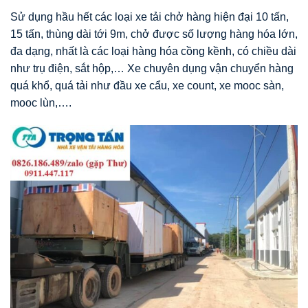
Sử dụng hầu hết các loại xe tải chở hàng hiện đại 10 tấn,
15 tấn, thùng dài tới 9m, chở được số lượng hàng hóa lớn,
đa dạng, nhất là các loại hàng hóa cồng kềnh, có chiều dài
như trụ điện, sắt hộp,… Xe chuyên dụng vận chuyển hàng
quá khổ, quá tải như đầu xe cẩu, xe count, xe mooc sàn,
mooc lùn,….