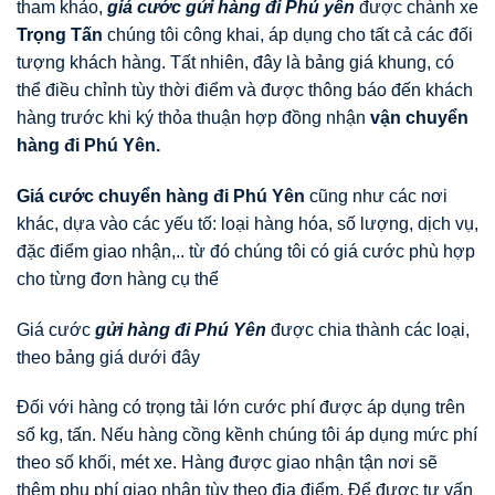
tham khảo,
giá cước gửi hàng đi Phú yên
được chành xe
Trọng Tấn
chúng tôi công khai, áp dụng cho tất cả các đối
tượng khách hàng. Tất nhiên, đây là bảng giá khung, có
thể điều chỉnh tùy thời điểm và được thông báo đến khách
hàng trước khi ký thỏa thuận hợp đồng nhận
vận chuyển
hàng đi Phú Yên.
Giá cước chuyển hàng đi Phú Yên
cũng như các nơi
khác, dựa vào các yếu tố: loại hàng hóa, số lượng, dịch vụ,
đặc điểm giao nhận,.. từ đó chúng tôi có giá cước phù hợp
cho từng đơn hàng cụ thể
Giá cước
gửi hàng đi Phú Yên
được chia thành các loại,
theo bảng giá dưới đây
Đối với hàng có trọng tải lớn cước phí được áp dụng trên
số kg, tấn. Nếu hàng cồng kềnh chúng tôi áp dụng mức phí
theo số khối, mét xe. Hàng được giao nhận tận nơi sẽ
thêm phụ phí giao nhận tùy theo địa điểm. Để được tư vấn