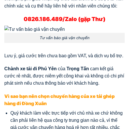
chính xác và cụ thể hãy liên hệ với nhân viên chúng tôi:
0826.186.489/Zalo (gặp Thư)
Tư vấn báo giá vận chuyển
Lưu ý, giá cước trên chưa bao gồm VAT, và dịch vụ bổ trợ.
Chành xe tải đi Phú Yên
của
Trọng Tấn
cam kết giá
cước rẻ nhất, được niêm yết công khai và không có chi phí
phát sinh nếu chưa thông báo với khách hàng.
Vì sao bạn nên chọn chuyển hàng của xe tải ghép
hàng đi Đồng Xuân
Quý khách làm việc trực tiếp với chủ nhà xe chứ không
cần phải liên hệ qua công ty trung gian nào cả, vì thế
giá cước vận chuyển hàng hoá rẻ hơn rất nhiều, chắc