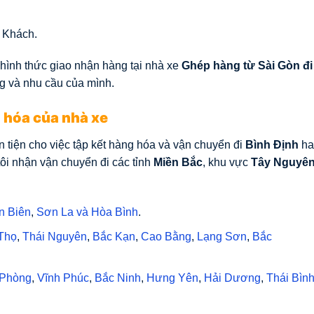
 Khách.
hình thức giao nhận hàng tại nhà xe
Ghép hàng từ Sài Gòn đi
g và nhu cầu của mình.
 hóa của nhà xe
 tiện cho việc tập kết hàng hóa và vận chuyển đi
Bình Định
ha
ôi nhận vận chuyển đi các tỉnh
Miền Bắc
, khu vực
Tây Nguyê
n Biên
,
Sơn La
và
Hòa Bình
.
Thọ
,
Thái Nguyên
,
Bắc Kạn
,
Cao Bằng
,
Lạng Sơn
,
Bắc
 Phòng
,
Vĩnh Phúc
,
Bắc Ninh
,
Hưng Yên
,
Hải Dương
,
Thái Bìn