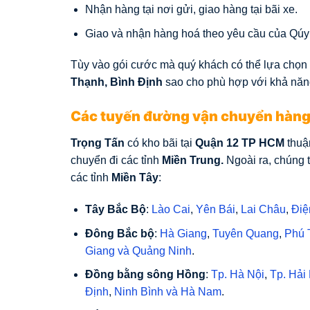
Nhận hàng tại nơi gửi, giao hàng tại bãi xe.
Giao và nhận hàng hoá theo yêu cầu của Qúy
Tùy vào gói cước mà quý khách có thể lựa chọn 
Thạnh, Bình Định
sao cho phù hợp với khả năn
Các tuyến đường vận chuyển hàng
Trọng Tấn
có kho bãi tại
Quận 12 TP HCM
thuận
chuyển đi các tỉnh
Miền Trung.
Ngoài ra, chúng t
các tỉnh
Miền Tây
:
Tây Bắc Bộ
:
Lào Cai
,
Yên Bái
,
Lai Châu
,
Điệ
Đông Bắc bộ
:
Hà Giang
,
Tuyên Quang
,
Phú 
Giang
và
Quảng Ninh
.
Đồng bằng sông Hồng
:
Tp. Hà Nội
,
Tp. Hải
Định
,
Ninh Bình
và
Hà Nam
.