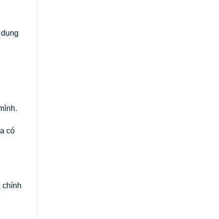
n dụng
mình.
óa có
 chính