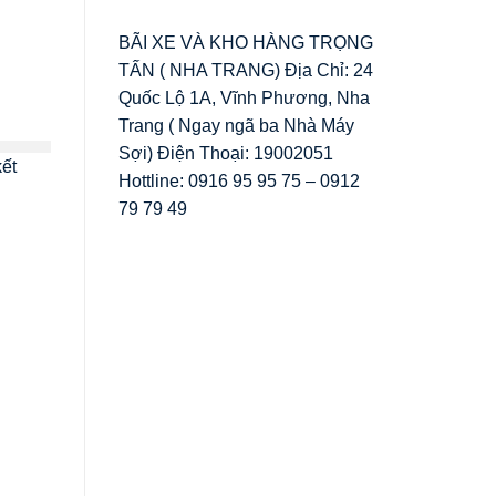
BÃI XE VÀ KHO HÀNG TRỌNG
TẤN ( NHA TRANG) Địa Chỉ: 24
Quốc Lộ 1A, Vĩnh Phương, Nha
Trang ( Ngay ngã ba Nhà Máy
Sợi) Điện Thoại: 19002051
kết
Hottline: 0916 95 95 75 – 0912
79 79 49