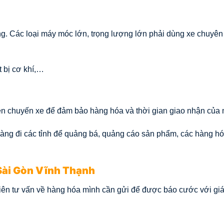
.
ọng. Các loại máy móc lớn, trọng lượng lớn phải dùng xe chuyê
t bị cơ khí,…
 chuyến xe để đảm bảo hàng hóa và thời gian giao nhận của 
àng đi các tỉnh để quảng bá, quảng cáo sản phẩm, các hàng h
 Sài Gòn Vĩnh Thạnh
iên tư vấn về hàng hóa mình cần gửi để được báo cước với giá