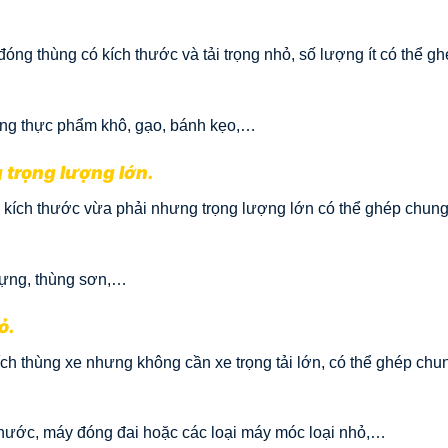
ng thùng có kích thước và tải trọng nhỏ, số lượng ít có thể gh
àng thực phẩm khô, gạo, bánh kẹo,…
 trọng lượng lớn.
 kích thước vừa phải nhưng trọng lượng lớn có thể ghép chun
 dựng, thùng sơn,…
ỏ.
ch thùng xe nhưng không cần xe trọng tải lớn, có thể ghép chu
 nước, máy đóng đai hoặc các loại máy móc loại nhỏ,…