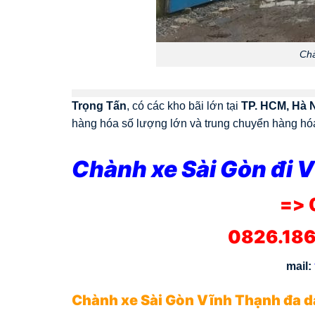
Chà
Trọng Tấn
, có các kho bãi lớn tại
TP. HCM, Hà 
hàng hóa số lượng lớn và trung chuyển hàng hóa 
Chành xe Sài Gòn đi V
=> 
0826.186
mail:
Chành xe Sài Gòn Vĩnh Thạnh đa d