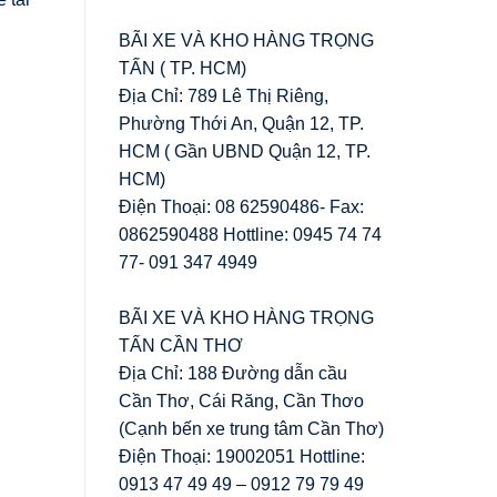
BÃI XE VÀ KHO HÀNG TRỌNG
TẤN ( TP. HCM)
Địa Chỉ: 789 Lê Thị Riêng,
Phường Thới An, Quận 12, TP.
HCM ( Gần UBND Quận 12, TP.
HCM)
Điện Thoại: 08 62590486- Fax:
0862590488 Hottline: 0945 74 74
77- 091 347 4949
BÃI XE VÀ KHO HÀNG TRỌNG
TẤN CẦN THƠ
Địa Chỉ: 188 Đường dẫn cầu
Cần Thơ, Cái Răng, Cần Thơo
(Cạnh bến xe trung tâm Cần Thơ)
Điện Thoại: 19002051 Hottline:
0913 47 49 49 – 0912 79 79 49