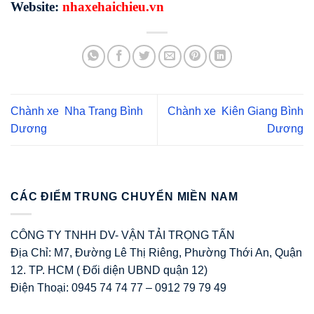
Website:
nhaxehaichieu.vn
Chành xe Nha Trang Bình
Chành xe Kiên Giang Bình
Dương
Dương
CÁC ĐIỂM TRUNG CHUYỂN MIỀN NAM
CÔNG TY TNHH DV- VẬN TẢI TRỌNG TẤN
Địa Chỉ: M7, Đường Lê Thị Riêng, Phường Thới An, Quận
12. TP. HCM ( Đối diện UBND quận 12)
Điện Thoại: 0945 74 74 77 – 0912 79 79 49