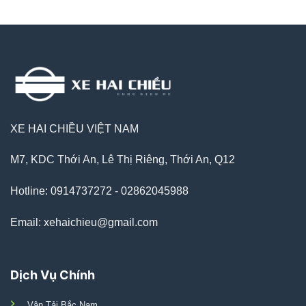
XE HAI CHIỀU VIỆT NAM
M7, KDC Thới An, Lê Thị Riêng, Thới An, Q12
Hotline: 0914737272 - 02862045988
Email: xehaichieu@gmail.com
Dịch Vụ Chính
Vận Tải Bắc Nam