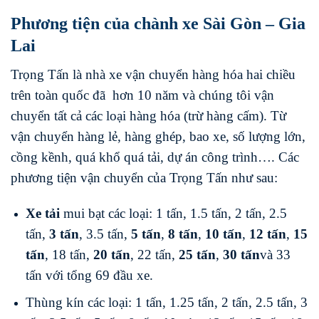
Phương tiện của chành xe Sài Gòn – Gia
Lai
Trọng Tấn là nhà xe vận chuyển hàng hóa hai chiều
trên toàn quốc đã hơn 10 năm và chúng tôi vận
chuyển tất cả các loại hàng hóa (trừ hàng cấm). Từ
vận chuyển hàng lẻ, hàng ghép, bao xe, số lượng lớn,
cồng kềnh, quá khổ quá tải, dự án công trình…. Các
phương tiện vận chuyển của Trọng Tấn như sau:
Xe tải
mui bạt các loại: 1 tấn, 1.5 tấn, 2 tấn, 2.5
tấn,
3 tấn
, 3.5 tấn,
5 tấn
,
8 tấn
,
10 tấn
,
12 tấn
,
15
tấn
, 18 tấn,
20 tấn
, 22 tấn,
25 tấn
,
30 tấn
và 33
tấn với tổng 69 đầu xe.
Thùng kín các loại: 1 tấn, 1.25 tấn, 2 tấn, 2.5 tấn, 3