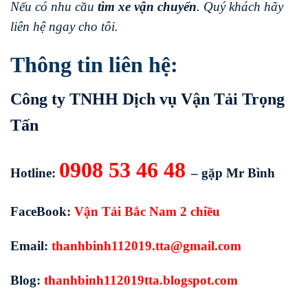
Nếu có nhu cầu
tìm xe vận chuyển
. Quý khách hãy
liên hệ ngay cho tôi.
Thông tin liên hệ:
Công ty TNHH Dịch vụ Vận Tải Trọng
Tấn
0908 53 46 48
Hotline:
– gặp Mr Bình
FaceBook:
Vận Tải Bắc Nam 2 chiều
Email:
thanhbinh112019.tta@gmail.com
Blog:
thanhbinh112019tta.blogspot.com