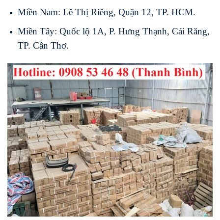
Miền Nam: Lê Thị Riêng, Quận 12, TP. HCM.
Miền Tây: Quốc lộ 1A, P. Hưng Thạnh, Cái Răng,
TP. Cần Thơ.