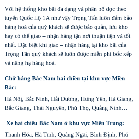
Với hệ thống kho bãi đa dạng và phân bố dọc theo
tuyến Quốc Lộ 1A như vậy Trọng Tấn luôn đảm bảo
hàng hoá của quý khách sẽ được bảo quản, lưu kho
hay có thể giao – nhận hàng tận nơi thuận tiện và tốt
nhất. Đặc biệt khi giao – nhận hàng tại kho bãi của
Trọng Tấn quý khách sẽ luôn được miễn phí bốc xếp
và nâng hạ hàng hoá.
Chở hàng Bắc Nam hai chiều tại khu vực Miền
Bắc:
Hà Nôị, Bắc Ninh, Hải Dương, Hưng Yên, Hà Giang,
Bắc Giang, Thái Nguyên, Phú Thọ, Quảng Ninh…
Xe hai chiều Bắc Nam ở khu vực Miền Trung:
Thanh Hóa, Hà Tĩnh, Quảng Ngãi, Bình Định, Phú