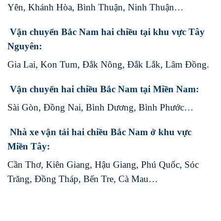
Yên, Khánh Hòa, Bình Thuận, Ninh Thuận…
Vận chuyển Bắc Nam hai chiều tại khu vực Tây
Nguyên:
Gia Lai, Kon Tum, Đắk Nông, Đắk Lắk, Lâm Đồng.
Vận chuyển hai chiều Bắc Nam tại Miền Nam:
Sài Gòn, Đồng Nai, Bình Dương, Bình Phước…
Nhà xe vận tải hai chiều Bắc Nam ở khu vực
Miền Tây:
Cần Thơ, Kiên Giang, Hậu Giang, Phú Quốc, Sóc
Trăng, Đồng Tháp, Bến Tre, Cà Mau…