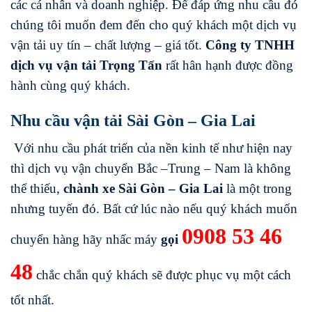
các cá nhân và doanh nghiệp. Để đáp ứng nhu cầu đó
chúng tôi muốn đem đến cho quý khách một dịch vụ
vận tải uy tín – chất lượng – giá tốt.
Công ty TNHH
dịch vụ vận tải Trọng Tấn
rất hân hạnh được đồng
hành cùng quý khách.
Nhu cầu vận tải Sài Gòn – Gia Lai
Với nhu cầu phát triển của nền kinh tế như hiện nay
thì dịch vụ vận chuyển Bắc –Trung – Nam là không
thể thiếu,
chành xe Sài Gòn – Gia Lai
là một trong
nhưng tuyến đó. Bất cứ lúc nào nếu quý khách muốn
0908 53 46
chuyển hàng hãy nhấc máy
gọi
48
chắc chắn quý khách sẽ được phục vụ một cách
tốt nhất.