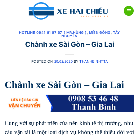
Skip
to
content
HOTLINE 0941 61 67 67 ( MR.HÙNG )
,
MIỀN ĐÔNG
,
TÂY
NGUYÊN
Chành xe Sài Gòn – Gia Lai
POSTED ON
20/02/2020
BY
THANHBINHTTA
Chành xe Sài Gòn – Gia Lai
Cùng với sự phát triển của nền kinh tế thị trường, nhu
cầu vận tải là một loại dịch vụ không thể thiếu đối với