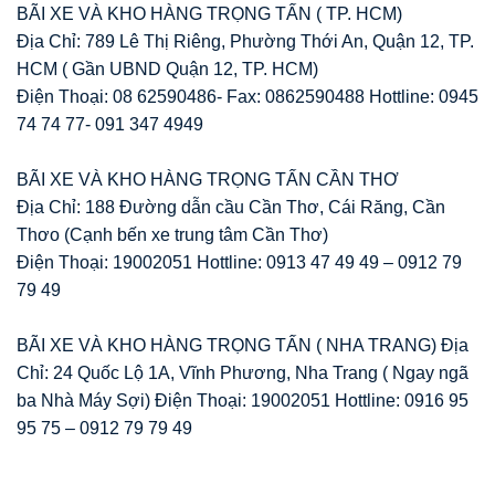
BÃI XE VÀ KHO HÀNG TRỌNG TẤN ( TP. HCM)
Địa Chỉ: 789 Lê Thị Riêng, Phường Thới An, Quận 12, TP.
HCM ( Gần UBND Quận 12, TP. HCM)
Điện Thoại: 08 62590486- Fax: 0862590488 Hottline: 0945
74 74 77- 091 347 4949
BÃI XE VÀ KHO HÀNG TRỌNG TẤN CẦN THƠ
Địa Chỉ: 188 Đường dẫn cầu Cần Thơ, Cái Răng, Cần
Thơo (Cạnh bến xe trung tâm Cần Thơ)
Điện Thoại: 19002051 Hottline: 0913 47 49 49 – 0912 79
79 49
BÃI XE VÀ KHO HÀNG TRỌNG TẤN ( NHA TRANG) Địa
Chỉ: 24 Quốc Lộ 1A, Vĩnh Phương, Nha Trang ( Ngay ngã
ba Nhà Máy Sợi) Điện Thoại: 19002051 Hottline: 0916 95
95 75 – 0912 79 79 49