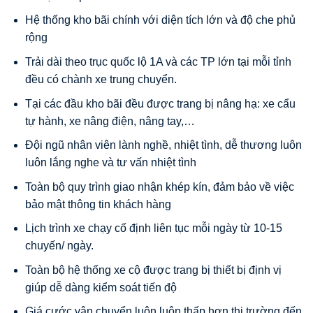
Hệ thống kho bãi chính với diện tích lớn và độ che phủ
rộng
Trải dài theo trục quốc lộ 1A và các TP lớn tại mỗi tỉnh
đều có chành xe trung chuyển.
Tại các đầu kho bãi đều được trang bị nâng hạ: xe cẩu
tự hành, xe nâng điện, nâng tay,…
Đội ngũ nhân viên lành nghề, nhiệt tình, dễ thương luôn
luôn lắng nghe và tư vấn nhiệt tình
Toàn bộ quy trình giao nhận khép kín, đảm bảo về việc
bảo mật thông tin khách hàng
Lịch trình xe chạy cố định liên tục mỗi ngày từ 10-15
chuyến/ ngày.
Toàn bộ hệ thống xe cộ được trang bị thiết bị định vị
giúp dễ dàng kiểm soát tiến độ
Giá cước vận chuyển luôn luôn thấp hơn thị trường đến