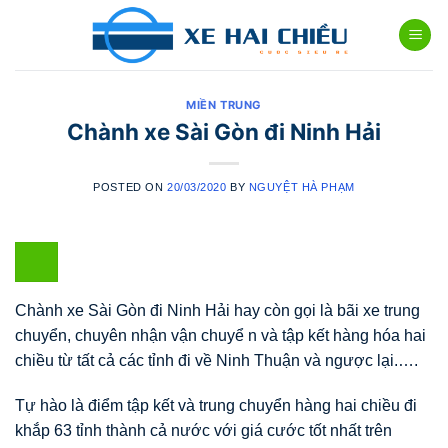
Skip
to
content
MIỀN TRUNG
Chành xe Sài Gòn đi Ninh Hải
POSTED ON
20/03/2020
BY
NGUYỆT HÀ PHẠM
Chành xe Sài Gòn đi Ninh Hải hay còn gọi là bãi xe trung
chuyển, chuyên nhận vận chuyể n và tập kết hàng hóa hai
chiều từ tất cả các tỉnh đi về Ninh Thuận và ngược lại.….
Tự hào là điểm tập kết và trung chuyển hàng hai chiều đi
khắp 63 tỉnh thành cả nước với giá cước tốt nhất trên