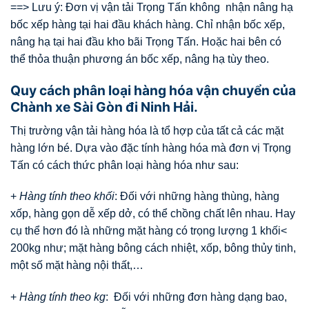
==> Lưu ý: Đơn vị vận tải Trọng Tấn không nhận nâng hạ
bốc xếp hàng tại hai đầu khách hàng. Chỉ nhận bốc xếp,
nâng hạ tại hai đầu kho bãi Trọng Tấn. Hoặc hai bên có
thể thỏa thuận phương án bốc xếp, nâng hạ tùy theo.
Quy cách phân loại hàng hóa vận chuyển của
Chành xe Sài Gòn đi Ninh Hải.
Thị trường vận tải hàng hóa là tổ hợp của tất cả các mặt
hàng lớn bé. Dựa vào đặc tính hàng hóa mà đơn vị Trọng
Tấn có cách thức phân loại hàng hóa như sau:
+
Hàng tính theo khối
: Đối với những hàng thùng, hàng
xốp, hàng gọn dễ xếp dở, có thể chồng chất lên nhau. Hay
cụ thể hơn đó là những mặt hàng có trọng lượng 1 khối<
200kg như; mặt hàng bông cách nhiệt, xốp, bông thủy tinh,
một số mặt hàng nội thất,…
+
Hàng tính theo kg
: Đối với những đơn hàng dạng bao,