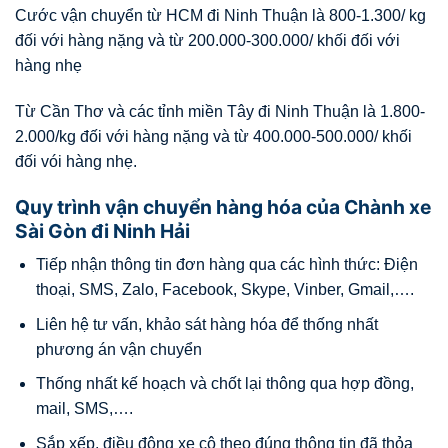
Cước vận chuyển từ HCM đi Ninh Thuận là 800-1.300/ kg
đối với hàng nặng và từ 200.000-300.000/ khối đối với
hàng nhẹ
Từ Cần Thơ và các tỉnh miền Tây đi Ninh Thuận là 1.800-
2.000/kg đối với hàng nặng và từ 400.000-500.000/ khối
đối vói hàng nhẹ.
Quy trình vận chuyển hàng hóa của Chành xe
Sài Gòn đi Ninh Hải
Tiếp nhận thông tin đơn hàng qua các hình thức: Điện
thoại, SMS, Zalo, Facebook, Skype, Vinber, Gmail,….
Liên hệ tư vấn, khảo sát hàng hóa để thống nhất
phương án vận chuyển
Thống nhất kế hoạch và chốt lại thông qua hợp đồng,
mail, SMS,….
Sắp xếp, điều động xe cộ theo đúng thông tin đã thỏa