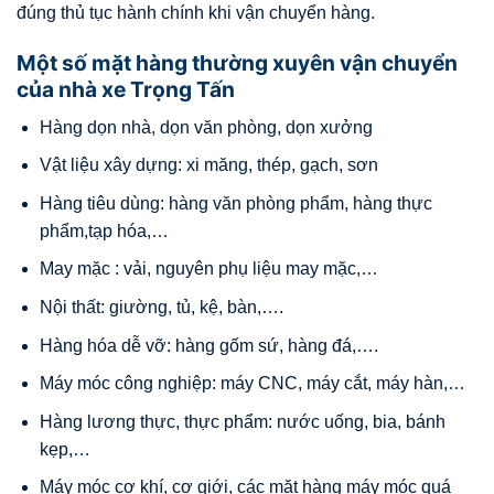
đúng thủ tục hành chính khi vận chuyển hàng.
Một số mặt hàng thường xuyên vận chuyển
của nhà xe Trọng Tấn
Hàng dọn nhà, dọn văn phòng, dọn xưởng
Vật liệu xây dựng: xi măng, thép, gạch, sơn
Hàng tiêu dùng: hàng văn phòng phẩm, hàng thực
phẩm,tạp hóa,…
May mặc : vải, nguyên phụ liệu may mặc,…
Nội thất: giường, tủ, kệ, bàn,….
Hàng hóa dễ vỡ: hàng gốm sứ, hàng đá,….
Máy móc công nghiệp: máy CNC, máy cắt, máy hàn,…
Hàng lương thực, thực phẩm: nước uống, bia, bánh
kẹp,…
Máy móc cơ khí, cơ giới, các mặt hàng máy móc quá