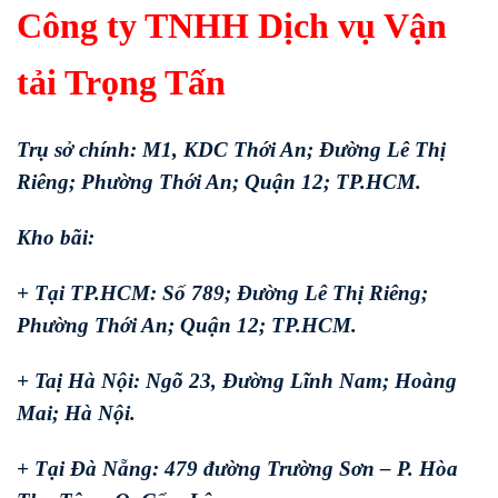
Công ty TNHH Dịch vụ Vận
tải Trọng Tấn
Trụ sở chính: M1, KDC Thới An; Đường Lê Thị
Riêng; Phường Thới An; Quận 12; TP.HCM.
Kho bãi:
+ Tại TP.HCM: Số 789; Đường Lê Thị Riêng;
Phường Thới An; Quận 12; TP.HCM.
+ Taị Hà Nội: Ngõ 23, Đường Lĩnh Nam; Hoàng
Mai; Hà Nội.
+ Tại Đà Nẵng: 479 đường Trường Sơn – P. Hòa