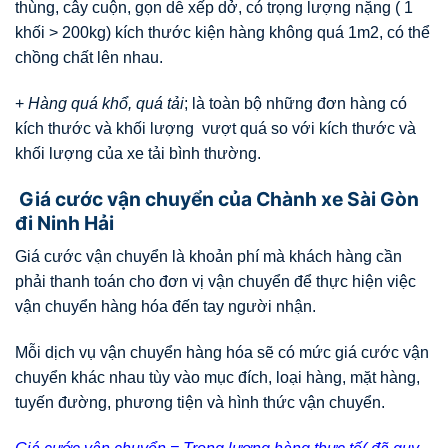
thùng, cây cuộn, gọn dễ xếp dở, có trọng lượng nặng ( 1
khối > 200kg) kích thước kiện hàng không quá 1m2, có thể
chồng chất lên nhau.
+
Hàng quá khổ, quá tải
; là toàn bộ những đơn hàng có
kích thước và khối lượng vượt quá so với kích thước và
khối lượng của xe tải bình thường.
Giá cước vận chuyển của Chành xe Sài Gòn
đi Ninh Hải
Giá cước vận chuyển là khoản phí mà khách hàng cần
phải thanh toán cho đơn vị vận chuyển để thực hiện việc
vận chuyển hàng hóa đến tay người nhận.
Mỗi dịch vụ vận chuyển hàng hóa sẽ có mức giá cước vận
chuyển khác nhau tùy vào mục đích, loại hàng, mặt hàng,
tuyến đường, phương tiện và hình thức vận chuyển.