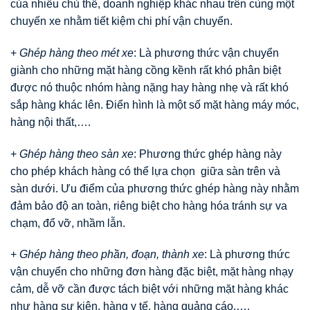
của nhiều chủ thể, doanh nghiệp khác nhau trên cùng một
chuyến xe nhằm tiết kiệm chi phí vận chuyển.
+
Ghép hàng theo mét xe
: Là phương thức vận chuyển
giành cho những mặt hàng cồng kềnh rất khó phân biệt
được nó thuộc nhóm hàng nặng hay hàng nhẹ và rất khó
sắp hàng khác lên. Điển hình là một số mặt hàng máy móc,
hàng nội thất,….
+
Ghép hàng theo sàn xe
: Phương thức ghép hàng này
cho phép khách hàng có thể lựa chọn giữa sàn trên và
sàn dưới. Ưu điểm của phương thức ghép hàng này nhằm
đảm bảo độ an toàn, riêng biệt cho hàng hóa tránh sự va
chạm, đổ vỡ, nhầm lẫn.
+
Ghép hàng theo phần, đoạn, thành xe
: Là phương thức
vận chuyển cho những đơn hàng đặc biệt, mặt hàng nhạy
cảm, dễ vỡ cần được tách biệt với những mặt hàng khác
như hàng sự kiện, hàng y tế, hàng quảng cáo,….