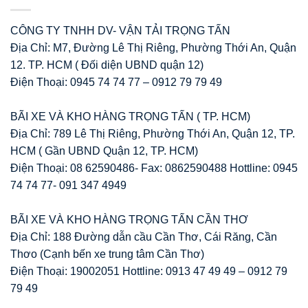
CÔNG TY TNHH DV- VẬN TẢI TRỌNG TẤN
Địa Chỉ: M7, Đường Lê Thị Riêng, Phường Thới An, Quận
12. TP. HCM ( Đối diện UBND quận 12)
Điện Thoại: 0945 74 74 77 – 0912 79 79 49
BÃI XE VÀ KHO HÀNG TRỌNG TẤN ( TP. HCM)
Địa Chỉ: 789 Lê Thị Riêng, Phường Thới An, Quận 12, TP.
HCM ( Gần UBND Quận 12, TP. HCM)
Điện Thoại: 08 62590486- Fax: 0862590488 Hottline: 0945
74 74 77- 091 347 4949
BÃI XE VÀ KHO HÀNG TRỌNG TẤN CẦN THƠ
Địa Chỉ: 188 Đường dẫn cầu Cần Thơ, Cái Răng, Cần
Thơo (Cạnh bến xe trung tâm Cần Thơ)
Điện Thoại: 19002051 Hottline: 0913 47 49 49 – 0912 79
79 49