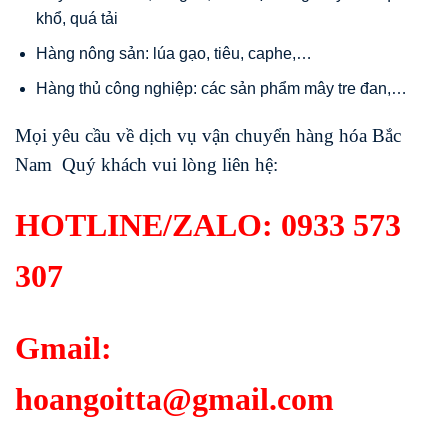
khổ, quá tải
Hàng nông sản: lúa gạo, tiêu, caphe,…
Hàng thủ công nghiệp: các sản phẩm mây tre đan,…
Mọi yêu cầu về dịch vụ vận chuyển hàng hóa Bắc
Nam Quý khách vui lòng liên hệ:
HOTLINE/ZALO:
0933 573
307
Gmail:
hoangoitta@gmail.com