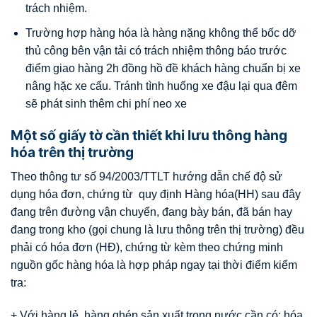
trách nhiệm.
Trường hợp hàng hóa là hàng nặng không thể bốc dỡ
thủ công bên vận tải có trách nhiệm thông báo trước
điểm giao hàng 2h đồng hồ đề khách hàng chuẩn bị xe
nâng hặc xe cẩu. Tránh tình huống xe đậu lại qua đêm
sẽ phát sinh thêm chi phí neo xe
Một số giấy tờ cần thiết khi lưu thông hàng
hóa trên thị trường
Theo thông tư số 94/2003/TTLT hướng dẫn chế độ sử
dụng hóa đơn, chứng từ quy định Hàng hóa(HH) sau đây
đang trên đường vận chuyển, đang bày bán, đã bán hay
đang trong kho (gọi chung là lưu thông trên thị trường) đều
phải có hóa đơn (HĐ), chứng từ kèm theo chứng minh
nguồn gốc hàng hóa là hợp pháp ngay tại thời điểm kiểm
tra:
+ Với hàng lẻ, hàng ghép sản xuất trong nước cần có: hóa