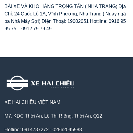
BÃI XE VÀ KHO HÀNG TRỌNG TẤN ( NHA TRANG) Địa
Chỉ: 24 Quốc Lộ 1A, Vĩnh Phương, Nha Trang ( Ngay ngã
ba Nhà Máy Sợi) Điện Thoại: 19002051 Hottline: 0916 95
95 75 – 0912 79 79 49
XE HAI CHIỀU VIỆT NAM
M7, KDC Thới An, Lê Thị Riêng, Thới An, Q12
Hotline: 0914737272 - 02862045988