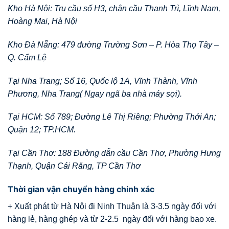
Kho Hà Nội: Trụ cầu số H3, chân cầu Thanh Trì, Lĩnh Nam,
Hoàng Mai, Hà Nội
Kho Đà Nẵng: 479 đường Trường Sơn – P. Hòa Thọ Tây –
Q. Cẩm Lệ
Tại Nha Trang; Số 16, Quốc lộ 1A, Vĩnh Thành, Vĩnh
Phương, Nha Trang( Ngay ngã ba nhà máy sợi).
Tại HCM: Số 789; Đường Lê Thị Riêng; Phường Thới An;
Quận 12; TP.HCM.
Tại Cần Thơ: 188 Đường dẫn cầu Cần Thơ, Phường Hưng
Thạnh, Quận Cái Răng, TP Cần Thơ
Thời gian vận chuyển hàng chinh xác
+ Xuất phát từ Hà Nội đi Ninh Thuận là 3-3.5 ngày đối với
hàng lẻ, hàng ghép và từ 2-2.5 ngày đối với hàng bao xe.