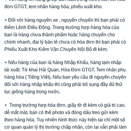
đơn GTGT, tem nhãn hàng hóa, phiếu xuất kho.
+ Đối với hàng nguyên xe , nguyên chuyến thì bạn phải có
thêm Lệnh Điều Động. Trong trường hợp hàng hóa của
bạn là hàng chưa thành phẩm hoặc hàng chuyển cho
chính nhanh, đại lý bán lẻ chưa có hóa đơn thì bạn phải có
Phiếu Xuất Kho Kiêm Vận Chuyển Nội Bộ đi kèm.
+ Nếu hàng của bạn là hàng Nhập Khẩu, hàng tạm nhập
tái xuất: Tờ khai Hải Quan, Hóa Đơn GTGT, Tem nhãn phụ
hàng hóa ( Tiếng Việt), Nếu bạn yêu cầu đi nguyên chuyến
đối với hàng nhập khẩu thì cũng phải bổ sung đầy đủ thử
tục giống hàng trong nước.
+ Trong trường hợp hóa đơn, giấy tờ đi kèm có giá trị cao,
dễ mắt mát, bạn có thể photo và đóng dấu treo gửi kèm
theo hàng hóa. Tuy nhiên hình thức này hiện tại chỉ một số
cơ quan quản lý thị trường chấp nhận, còn lại vẫn phải làm