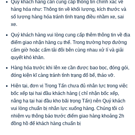
Quý khách hàng cần cung cấp thông tin chính xác về
hàng hóa như: Thông tin về khối lượng, kích thước và
số lượng hàng hóa tránh tình trạng điều nhầm xe, sai
xe.
Quý khách hàng vui lòng cung cấp thêm thông tin về địa
điểm giao nhận hàng cụ thể. Trong trường hợp đường
cấm giờ hoặc cấm tải đôi bên cùng nhau xử lí và giải
quyết khó khăn.
Hàng hóa trước khi lên xe cần được bao bọc, đóng gói,
đóng kiện kĩ càng tránh tình trạng đổ bể, tháo vỡ.
Hiện tại, đơn vị Trọng Tấn chưa đủ nhân lực trong việc
bốc xếp tại hai đầu khách hàng ( chỉ nhận bốc xếp,
nâng hạ tại hai đầu kho bãi trọng Tấn) nên Quý khách
vui lòng chuẩn bị nhân lực xuống hàng. Chúng tôi có
nhiệm vụ thông báo trước điểm giao hàng khoảng 2h
đồng hồ để khách hàng chuẩn bị