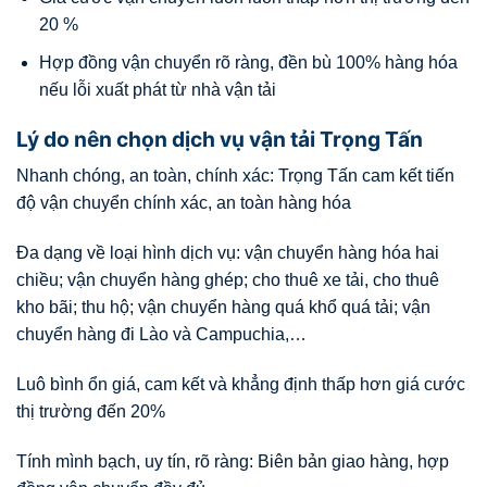
20 %
Hợp đồng vận chuyển rõ ràng, đền bù 100% hàng hóa
nếu lỗi xuất phát từ nhà vận tải
Lý do nên chọn dịch vụ vận tải Trọng Tấn
Nhanh chóng, an toàn, chính xác: Trọng Tấn cam kết tiến
độ vận chuyển chính xác, an toàn hàng hóa
Đa dạng về loại hình dịch vụ: vận chuyển hàng hóa hai
chiều; vận chuyển hàng ghép; cho thuê xe tải, cho thuê
kho bãi; thu hộ; vận chuyển hàng quá khổ quá tải; vận
chuyển hàng đi Lào và Campuchia,…
Luô bình ổn giá, cam kết và khẳng định thấp hơn giá cước
thị trường đến 20%
Tính mình bạch, uy tín, rõ ràng: Biên bản giao hàng, hợp