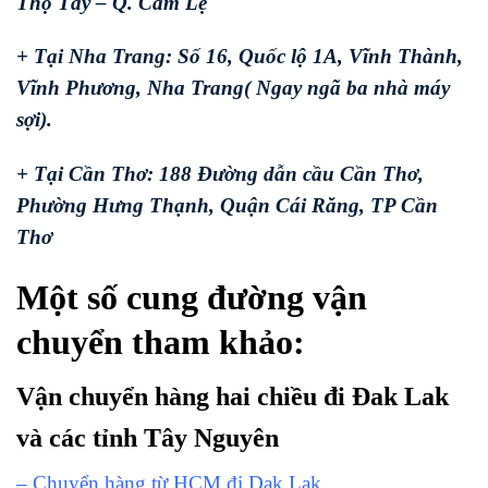
Thọ Tây – Q. Cẩm Lệ
+ Tại Nha Trang: Số 16, Quốc lộ 1A, Vĩnh Thành,
Vĩnh Phương, Nha Trang( Ngay ngã ba nhà máy
sợi).
+ Tại Cần Thơ: 188 Đường dẫn cầu Cần Thơ,
Phường Hưng Thạnh, Quận Cái Răng, TP Cần
Thơ
Một số cung đường vận
chuyển tham khảo:
Vận chuyển hàng hai chiều đi Đak Lak
và các tỉnh Tây Nguyên
– Chuyển hàng từ HCM đi Dak Lak