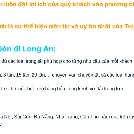
n luôn đặt lợi ích của quý khách vào phương 
h là sự thể hiện niền tin và uy tín nhất của Tr
Gòn đi Long An:
ó đủ các loại trọng tải phù hợp cho từng nhu cầu của mỗi khách
tấn, 8 tấn, 15 tấn, 20 tấn,… chuyên vận chuyển tất cả các loại hàn
 trợ cho việc bốc xếp hàng hóa cồng kềnh với tải trọng lớn.
Hà Nội, Sài Gòn, Đà Nẵng, Nha Trang, Cần Thơ nằm dọc trên t
a.