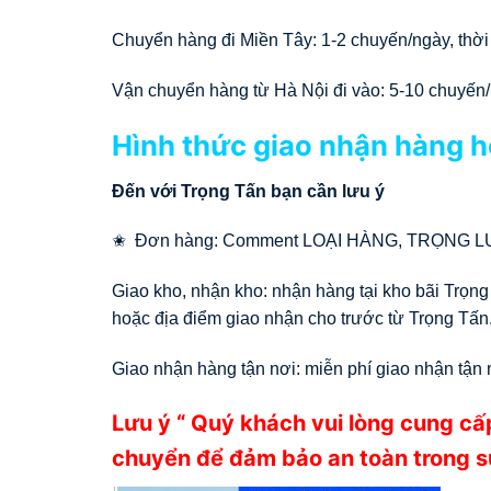
Chuyển hàng đi Miền Tây: 1-2 chuyến/ngày, thời 
Vận chuyển hàng từ Hà Nội đi vào: 5-10 chuyến/n
Hình thức giao nhận hàng h
Đến với Trọng Tấn bạn cần lưu ý
✬ Đơn hàng: Comment LOẠI HÀNG, TRỌNG 
Giao kho, nhận kho: nhận hàng tại kho bãi Trọng
hoặc địa điểm giao nhận cho trước từ Trọng Tấn
Giao nhận hàng tận nơi: miễn phí giao nhận tận 
Lưu ý “ Quý khách vui lòng cung cấ
chuyển để đảm bảo an toàn trong su