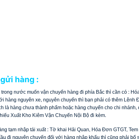
 gửi hàng :
 trong nước muốn vận chuyển hàng đi phía Bắc thì cần có : Hó
ới hàng nguyên xe, nguyên chuyến thì bạn phải có thêm Lệnh 
 là hàng chưa thành phẩm hoặc hàng chuyển cho chi nhánh, đ
Phiếu Xuất Kho Kiêm Vận Chuyển Nội Bộ đi kèm.
ng tạm nhập tái xuất : Tờ khai Hải Quan, Hóa Đơn GTGT, Tem
ầu đi nguyên chuyến đối với hàng nhập khẩu thì cũng phải bổ 