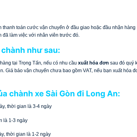
họn thanh toán cước vận chuyển ở đầu giao hoặc đầu nhận hàng
n đã làm việc với nhân viên trước đó.
 chành như sau:
 hàng tại Trọng Tấn, nếu có nhu cầu
xuất hóa đơn
sau đó quý 
 đơn. Giá báo vận chuyển chưa bao gồm VAT, nếu bạn xuất hóa đ
của chành xe Sài Gòn đi Long An:
y, thời gian là 3-4 ngày
n là 1-3 ngày
, thời gian là 1-2 ngày