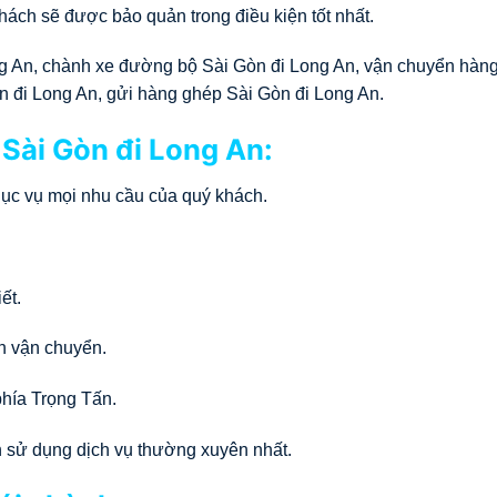
ách sẽ được bảo quản trong điều kiện tốt nhất.
g An, chành xe đường bộ Sài Gòn đi Long An, vận chuyển hàng
 đi Long An, gửi hàng ghép Sài Gòn đi Long An.
 Sài Gòn đi Long An:
phục vụ mọi nhu cầu của quý khách.
ết.
nh vận chuyển.
phía Trọng Tấn.
n sử dụng dịch vụ thường xuyên nhất.