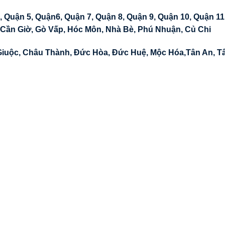
, Quận 5, Quận6, Quận 7, Quận 8, Quận 9, Quận 10, Quận 11
 Cần Giờ, Gò Vấp, Hóc Môn, Nhà Bè, Phú Nhuận, Củ Chi
Giuộc
,
Châu Thành
,
Đức Hòa
,
Đức Huệ
,
Mộc Hóa
,
Tân An
,
T