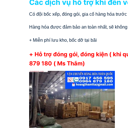
Các dịch vụ hỗ trợ khi đến v
Có đội bốc xếp, đóng gói, gia cố hàng hóa trước 
Hàng hóa được đảm bảo an toàn nhất, sẽ không
+ Miễn phí lưu kho, bốc dỡ tại bãi
+ Hỗ trợ đóng gói, đóng kiện ( khi 
879 180 ( Ms Thắm)