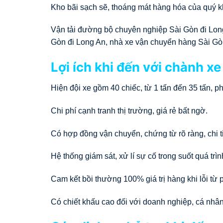
Kho bãi sạch sẽ, thoáng mát hàng hóa của quý kh
Vận tải đường bộ chuyên nghiệp Sài Gòn đi Lon
Gòn đi Long An, nhà xe vận chuyển hàng Sài Gòn
Lợi ích khi đến với chành xe
Hiện đội xe gồm 40 chiếc, từ 1 tấn đến 35 tấn, 
Chi phí cạnh tranh thị trường, giá rẻ bất ngờ.
Có hợp đồng vận chuyển, chứng từ rõ ràng, chi ti
Hệ thống giám sát, xử lí sự cố trong suốt quá trì
Cam kết bồi thường 100% giá trị hàng khi lỗi từ 
Có chiết khấu cao đối với doanh nghiệp, cá nhâ