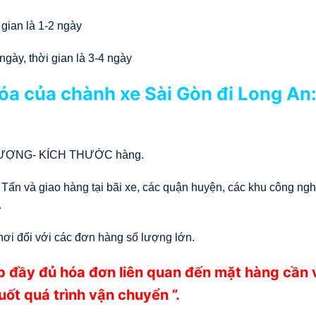
gian là 1-2 ngày
gày, thời gian là 3-4 ngày
óa của chành xe Sài Gòn đi Long An
LƯỢNG- KÍCH THƯỚC hàng.
 Tấn và giao hàng tại bãi xe, các quận huyện, các khu công ng
.
nơi đối với các đơn hàng số lượng lớn.
p đầy đủ hóa đơn liên quan đến mặt hàng cần 
ốt quá trình vận chuyển ”.