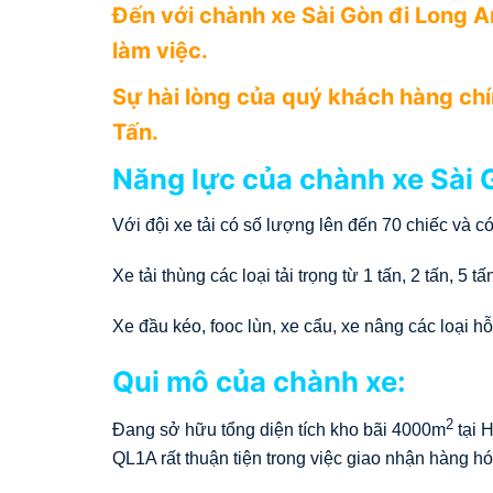
Đến với chành xe Sài Gòn đi Long A
làm việc.
Sự hài lòng của quý khách hàng chín
Tấn.
Năng lực của chành xe Sài 
Với đội xe tải có số lượng lên đến 70 chiếc và c
Xe tải thùng các loại tải trọng từ 1 tấn, 2 tấn, 5 
Xe đầu kéo, fooc lùn, xe cẩu, xe nâng các loại hỗ
Qui mô của chành xe:
2
Đang sở hữu tổng diện tích kho bãi 4000m
tại 
QL1A rất thuận tiện trong việc giao nhận hàng hó