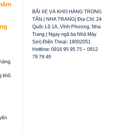
châm
BÃI XE VÀ KHO HÀNG TRỌNG
TẤN ( NHA TRANG) Địa Chỉ: 24
ọng
Quốc Lộ 1A, Vĩnh Phương, Nha
Trang ( Ngay ngã ba Nhà Máy
Sợi) Điện Thoại: 19002051
Hottline: 0916 95 95 75 – 0912
79 79 49
 hàng.
g khô.
uyến