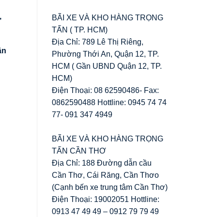
,
BÃI XE VÀ KHO HÀNG TRỌNG
TẤN ( TP. HCM)
Địa Chỉ: 789 Lê Thị Riêng,
ân
Phường Thới An, Quận 12, TP.
HCM ( Gần UBND Quận 12, TP.
HCM)
Điện Thoại: 08 62590486- Fax:
0862590488 Hottline: 0945 74 74
77- 091 347 4949
BÃI XE VÀ KHO HÀNG TRỌNG
TẤN CẦN THƠ
Địa Chỉ: 188 Đường dẫn cầu
Cần Thơ, Cái Răng, Cần Thơo
(Cạnh bến xe trung tâm Cần Thơ)
Điện Thoại: 19002051 Hottline:
0913 47 49 49 – 0912 79 79 49