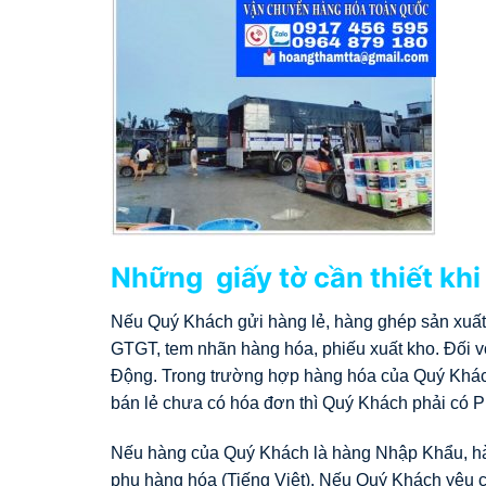
Những giấy tờ cần thiết khi
Nếu Quý Khách gửi hàng lẻ, hàng ghép sản xuất
GTGT, tem nhãn hàng hóa, phiếu xuất kho. Đối v
Động. Trong trường hợp hàng hóa của Quý Khách
bán lẻ chưa có hóa đơn thì Quý Khách phải có 
Nếu hàng của Quý Khách là hàng Nhập Khẩu, hà
phụ hàng hóa (Tiếng Việt). Nếu Quý Khách yêu c