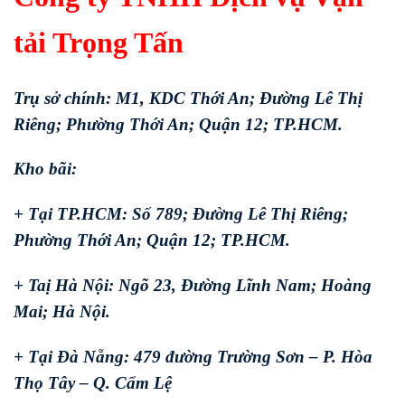
tải Trọng Tấn
Trụ sở chính: M1, KDC Thới An; Đường Lê Thị
Riêng; Phường Thới An; Quận 12; TP.HCM.
Kho bãi:
+ Tại TP.HCM: Số 789; Đường Lê Thị Riêng;
Phường Thới An; Quận 12; TP.HCM.
+ Taị Hà Nội: Ngõ 23, Đường Lĩnh Nam; Hoàng
Mai; Hà Nội.
+ Tại Đà Nẵng: 479 đường Trường Sơn – P. Hòa
Thọ Tây – Q. Cẩm Lệ