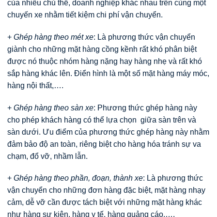
của nhiều chủ thể, doanh nghiệp khác nhau trên cùng một
chuyến xe nhằm tiết kiệm chi phí vận chuyển.
+
Ghép hàng theo mét xe
: Là phương thức vận chuyển
giành cho những mặt hàng cồng kềnh rất khó phân biệt
được nó thuộc nhóm hàng nặng hay hàng nhẹ và rất khó
sắp hàng khác lên. Điển hình là một số mặt hàng máy móc,
hàng nội thất,….
+
Ghép hàng theo sàn xe
: Phương thức ghép hàng này
cho phép khách hàng có thể lựa chọn giữa sàn trên và
sàn dưới. Ưu điểm của phương thức ghép hàng này nhằm
đảm bảo độ an toàn, riêng biệt cho hàng hóa tránh sự va
chạm, đổ vỡ, nhầm lẫn.
+
Ghép hàng theo phần, đoạn, thành xe
: Là phương thức
vận chuyển cho những đơn hàng đặc biệt, mặt hàng nhạy
cảm, dễ vỡ cần được tách biệt với những mặt hàng khác
như hàng sự kiện, hàng y tế, hàng quảng cáo,….