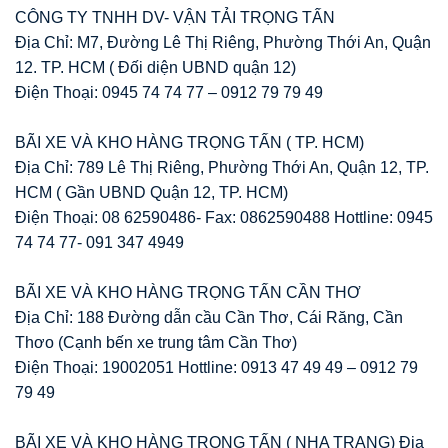
CÔNG TY TNHH DV- VẬN TẢI TRỌNG TẤN
Địa Chỉ: M7, Đường Lê Thị Riêng, Phường Thới An, Quận
12. TP. HCM ( Đối diện UBND quận 12)
Điện Thoại: 0945 74 74 77 – 0912 79 79 49
BÃI XE VÀ KHO HÀNG TRỌNG TẤN ( TP. HCM)
Địa Chỉ: 789 Lê Thị Riêng, Phường Thới An, Quận 12, TP.
HCM ( Gần UBND Quận 12, TP. HCM)
Điện Thoại: 08 62590486- Fax: 0862590488 Hottline: 0945
74 74 77- 091 347 4949
BÃI XE VÀ KHO HÀNG TRỌNG TẤN CẦN THƠ
Địa Chỉ: 188 Đường dẫn cầu Cần Thơ, Cái Răng, Cần
Thơo (Cạnh bến xe trung tâm Cần Thơ)
Điện Thoại: 19002051 Hottline: 0913 47 49 49 – 0912 79
79 49
BÃI XE VÀ KHO HÀNG TRỌNG TẤN ( NHA TRANG) Địa