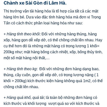
Chành xe Sài Gòn đi Lâm Hà.
Thị trường vận tải hàng hóa là tổ hợp của tất cả các mặt
hàng lớn bé. Dựa vào đặc tính hàng hóa mà đơn vị Trọng
Tấn có cách thức phân loại hàng hóa như sau:
+
Hàng tính theo khối
: Đối với những hàng thùng, hàng
xốp, hàng gọn dễ xếp dở, có thể chồng chất lên nhau. Hay
cụ thể hơn đó là những mặt hàng có trọng lượng 1 khối<
200kg như; mặt hàng bông cách nhiệt, xốp, bông thủy tinh,
một số mặt hàng nội thất,…
+
Hàng tính theo kg
: Đối với những đơn hàng dạng bao,
thùng, cây cuộn, gọn dễ xếp dở, có trọng lượng nặng ( 1
khối > 200kg) kích thước kiện hàng không quá 1m2, có thể
chồng chất lên nhau.
+
Hàng quá khổ, quá tải
; là toàn bộ những đơn hàng có
kích thước và khối lượng vượt quá so với kích thước và