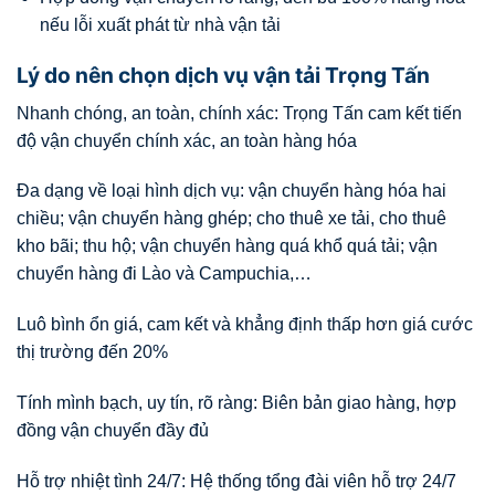
nếu lỗi xuất phát từ nhà vận tải
Lý do nên chọn dịch vụ vận tải Trọng Tấn
Nhanh chóng, an toàn, chính xác: Trọng Tấn cam kết tiến
độ vận chuyển chính xác, an toàn hàng hóa
Đa dạng về loại hình dịch vụ: vận chuyển hàng hóa hai
chiều; vận chuyển hàng ghép; cho thuê xe tải, cho thuê
kho bãi; thu hộ; vận chuyển hàng quá khổ quá tải; vận
chuyển hàng đi Lào và Campuchia,…
Luô bình ổn giá, cam kết và khẳng định thấp hơn giá cước
thị trường đến 20%
Tính mình bạch, uy tín, rõ ràng: Biên bản giao hàng, hợp
đồng vận chuyển đầy đủ
Hỗ trợ nhiệt tình 24/7: Hệ thống tổng đài viên hỗ trợ 24/7