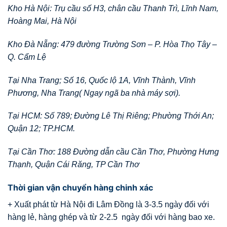
Kho Hà Nội: Trụ cầu số H3, chân cầu Thanh Trì, Lĩnh Nam,
Hoàng Mai, Hà Nội
Kho Đà Nẵng: 479 đường Trường Sơn – P. Hòa Thọ Tây –
Q. Cẩm Lệ
Tại Nha Trang; Số 16, Quốc lộ 1A, Vĩnh Thành, Vĩnh
Phương, Nha Trang( Ngay ngã ba nhà máy sợi).
Tại HCM: Số 789; Đường Lê Thị Riêng; Phường Thới An;
Quận 12; TP.HCM.
Tại Cần Thơ: 188 Đường dẫn cầu Cần Thơ, Phường Hưng
Thạnh, Quận Cái Răng, TP Cần Thơ
Thời gian vận chuyển hàng chinh xác
+ Xuất phát từ Hà Nội đi Lâm Đồng là 3-3.5 ngày đối với
hàng lẻ, hàng ghép và từ 2-2.5 ngày đối với hàng bao xe.