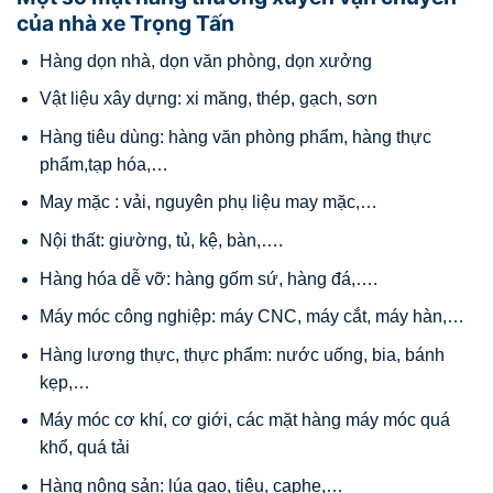
của nhà xe Trọng Tấn
Hàng dọn nhà, dọn văn phòng, dọn xưởng
Vật liệu xây dựng: xi măng, thép, gạch, sơn
Hàng tiêu dùng: hàng văn phòng phẩm, hàng thực
phẩm,tạp hóa,…
May mặc : vải, nguyên phụ liệu may mặc,…
Nội thất: giường, tủ, kệ, bàn,….
Hàng hóa dễ vỡ: hàng gốm sứ, hàng đá,….
Máy móc công nghiệp: máy CNC, máy cắt, máy hàn,…
Hàng lương thực, thực phẩm: nước uống, bia, bánh
kẹp,…
Máy móc cơ khí, cơ giới, các mặt hàng máy móc quá
khổ, quá tải
Hàng nông sản: lúa gạo, tiêu, caphe,…