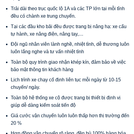
Trải dài theo trục quốc lộ 1A và các TP lớn tại mỗi tỉnh
đều có chành xe trung chuyển.
Tại các đầu kho bãi đều được trang bị nâng hạ: xe cẩu
tự hành, xe nâng điện, nâng tay,…
Đội ngũ nhân viên lành nghề, nhiệt tình, dễ thương luôn
luôn lắng nghe và tư vấn nhiệt tình
Toàn bộ quy trình giao nhận khép kín, đảm bảo về việc
bảo mật thông tin khách hàng
Lịch trình xe chạy cố định liên tục mỗi ngày từ 10-15
chuyến/ ngày.
Toàn bộ hệ thống xe cộ được trang bị thiết bị định vị
giúp dễ dàng kiểm soát tiến độ
Giá cước vận chuyển luôn luôn thấp hơn thị trường đến
20 %
Hợp đồng vận chuyển rõ ràng, đền bù 100% hàng hóa