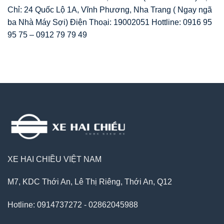
Chỉ: 24 Quốc Lộ 1A, Vĩnh Phương, Nha Trang ( Ngay ngã
ba Nhà Máy Sợi) Điện Thoại: 19002051 Hottline: 0916 95
95 75 – 0912 79 79 49
XE HAI CHIỀU VIỆT NAM
M7, KDC Thới An, Lê Thị Riêng, Thới An, Q12
Hotline: 0914737272 - 02862045988