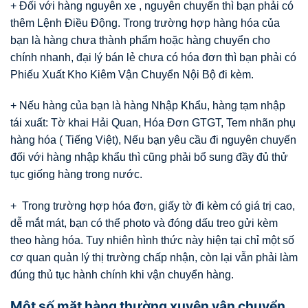
+ Đối với hàng nguyên xe , nguyên chuyến thì bạn phải có
thêm Lệnh Điều Động. Trong trường hợp hàng hóa của
bạn là hàng chưa thành phẩm hoặc hàng chuyển cho
chính nhanh, đại lý bán lẻ chưa có hóa đơn thì bạn phải có
Phiếu Xuất Kho Kiêm Vận Chuyển Nội Bộ đi kèm.
+ Nếu hàng của bạn là hàng Nhập Khẩu, hàng tạm nhập
tái xuất: Tờ khai Hải Quan, Hóa Đơn GTGT, Tem nhãn phụ
hàng hóa ( Tiếng Việt), Nếu bạn yêu cầu đi nguyên chuyến
đối với hàng nhập khẩu thì cũng phải bổ sung đầy đủ thử
tục giống hàng trong nước.
+ Trong trường hợp hóa đơn, giấy tờ đi kèm có giá trị cao,
dễ mắt mát, bạn có thể photo và đóng dấu treo gửi kèm
theo hàng hóa. Tuy nhiên hình thức này hiện tại chỉ một số
cơ quan quản lý thị trường chấp nhận, còn lại vẫn phải làm
đúng thủ tục hành chính khi vận chuyển hàng.
Một số mặt hàng thường xuyên vận chuyển