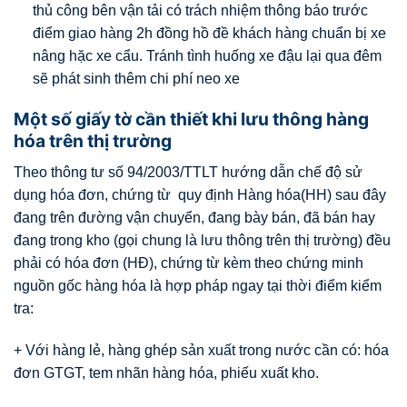
thủ công bên vận tải có trách nhiệm thông báo trước
điểm giao hàng 2h đồng hồ đề khách hàng chuẩn bị xe
nâng hặc xe cẩu. Tránh tình huống xe đậu lại qua đêm
sẽ phát sinh thêm chi phí neo xe
Một số giấy tờ cần thiết khi lưu thông hàng
hóa trên thị trường
Theo thông tư số 94/2003/TTLT hướng dẫn chế độ sử
dụng hóa đơn, chứng từ quy định Hàng hóa(HH) sau đây
đang trên đường vận chuyển, đang bày bán, đã bán hay
đang trong kho (gọi chung là lưu thông trên thị trường) đều
phải có hóa đơn (HĐ), chứng từ kèm theo chứng minh
nguồn gốc hàng hóa là hợp pháp ngay tại thời điểm kiểm
tra:
+ Với hàng lẻ, hàng ghép sản xuất trong nước cần có: hóa
đơn GTGT, tem nhãn hàng hóa, phiếu xuất kho.