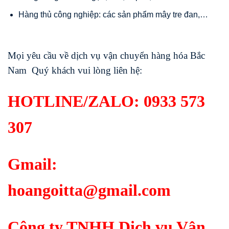
Hàng thủ công nghiệp: các sản phẩm mây tre đan,…
Mọi yêu cầu về dịch vụ vận chuyển hàng hóa Bắc
Nam Quý khách vui lòng liên hệ:
HOTLINE/ZALO:
0933 573
307
Gmail:
hoangoitta@gmail.com
Công ty TNHH Dịch vụ Vận