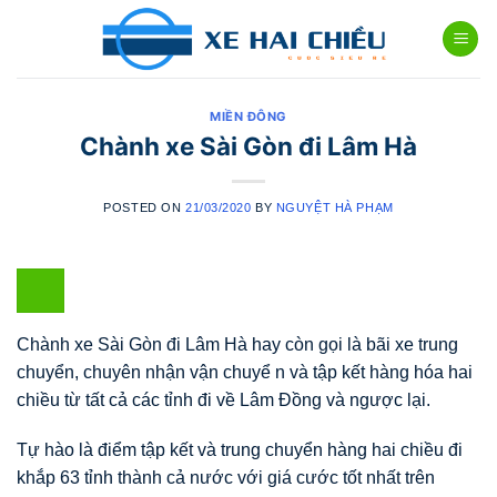
Skip
to
content
MIỀN ĐÔNG
Chành xe Sài Gòn đi Lâm Hà
POSTED ON
21/03/2020
BY
NGUYỆT HÀ PHẠM
Chành xe Sài Gòn đi Lâm Hà hay còn gọi là bãi xe trung
chuyển, chuyên nhận vận chuyể n và tập kết hàng hóa hai
chiều từ tất cả các tỉnh đi về Lâm Đồng và ngược lại.
Tự hào là điểm tập kết và trung chuyển hàng hai chiều đi
khắp 63 tỉnh thành cả nước với giá cước tốt nhất trên