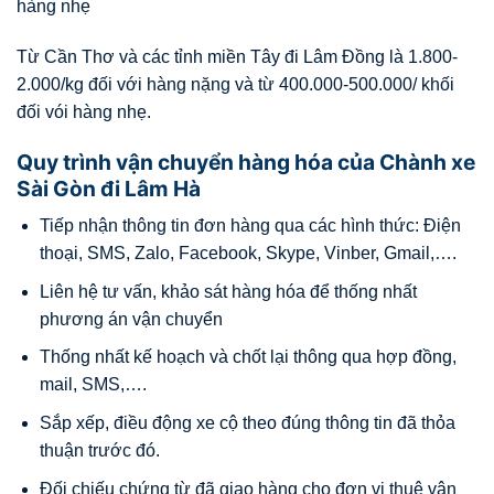
hàng nhẹ
Từ Cần Thơ và các tỉnh miền Tây đi Lâm Đồng là 1.800-
2.000/kg đối với hàng nặng và từ 400.000-500.000/ khối
đối vói hàng nhẹ.
Quy trình vận chuyển hàng hóa của Chành xe
Sài Gòn đi Lâm Hà
Tiếp nhận thông tin đơn hàng qua các hình thức: Điện
thoại, SMS, Zalo, Facebook, Skype, Vinber, Gmail,….
Liên hệ tư vấn, khảo sát hàng hóa để thống nhất
phương án vận chuyển
Thống nhất kế hoạch và chốt lại thông qua hợp đồng,
mail, SMS,….
Sắp xếp, điều động xe cộ theo đúng thông tin đã thỏa
thuận trước đó.
Đối chiếu chứng từ đã giao hàng cho đơn vị thuê vận