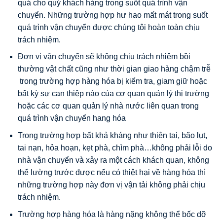
quá cho quý khách hàng trong suốt quá trình vận
chuyển. Những trường hợp hư hao mất mát trong suốt
quá trình vận chuyển được chúng tôi hoàn toàn chịu
trách nhiệm.
Đơn vị vận chuyển sẽ không chịu trách nhiệm bồi
thường vật chất cũng như thời gian giao hàng chậm trễ
trong trường hợp hàng hóa bị kiểm tra, giam giữ hoặc
bất kỳ sự can thiệp nào của cơ quan quản lý thị trường
hoặc các cơ quan quản lý nhà nước liên quan trong
quá trình vận chuyển hang hóa
Trong trường hợp bất khả kháng như thiên tai, bão lụt,
tai nạn, hỏa hoạn, kẹt phà, chìm phà…không phải lỗi do
nhà vận chuyển và xảy ra một cách khách quan, không
thể lường trước được nếu có thiệt hại về hàng hóa thì
những trường hợp này đơn vị vận tải không phải chịu
trách nhiệm.
Trường hợp hàng hóa là hàng nặng không thể bốc dỡ