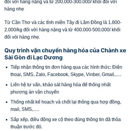
đối với hàng nặng và từ 200.000-300.000/ khối đối với
hàng nhẹ
Từ Cần Thơ và các tỉnh miền Tây đi Lâm Đồng là 1.800-
2.000/kg đối với hàng nặng và từ 400.000-500.000/ khối
đối vói hàng nhẹ.
Quy trình vận chuyển hàng hóa của Chành xe
Sài Gòn đi Lạc Dương
Tiếp nhận thông tin đơn hàng qua các hình thức: Điện
thoại, SMS, Zalo, Facebook, Skype, Vinber, Gmail,….
Liên hệ tư vấn, khảo sát hàng hóa để thống nhất
phương án vận chuyển
Thống nhất kế hoạch và chốt lại thông qua hợp đồng,
mail, SMS,….
Sắp xếp, điều động xe cộ theo đúng thông tin đã thỏa
thuận trước đó.