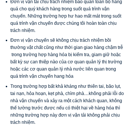
Đơn vị vận tải chịu trách nhiệm bảo quản toàn bộ hàng
quá cho quý khách hàng trong suốt quá trình vận
chuyển. Những trường hợp hư hao mất mát trong suốt
quá trình vận chuyển được chúng tôi hoàn toàn chịu
trách nhiệm.
Đơn vị vận chuyển sẽ không chịu trách nhiệm bồi
thường vật chất cũng như thời gian giao hàng chậm trễ
trong trường hợp hàng hóa bị kiểm tra, giam giữ hoặc
bất kỳ sự can thiệp nào của cơ quan quản lý thị trường
hoặc các cơ quan quản lý nhà nước liên quan trong
quá trình vận chuyển hang hóa
Trong trường hợp bất khả kháng như thiên tai, bão lụt,
tai nạn, hỏa hoạn, kẹt phà, chìm phà…không phải lỗi do
nhà vận chuyển và xảy ra một cách khách quan, không
thể lường trước được nếu có thiệt hại về hàng hóa thì
những trường hợp này đơn vị vận tải không phải chịu
trách nhiệm.