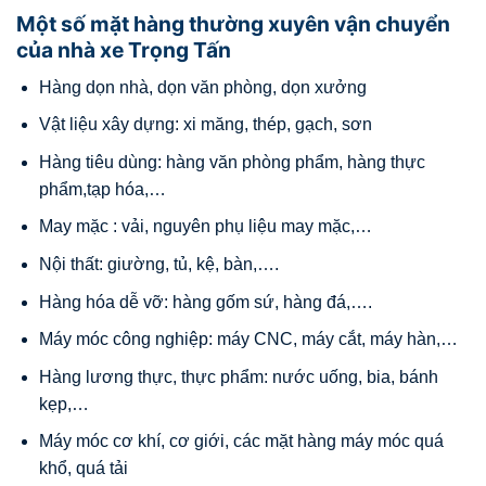
Một số mặt hàng thường xuyên vận chuyển
của nhà xe Trọng Tấn
Hàng dọn nhà, dọn văn phòng, dọn xưởng
Vật liệu xây dựng: xi măng, thép, gạch, sơn
Hàng tiêu dùng: hàng văn phòng phẩm, hàng thực
phẩm,tạp hóa,…
May mặc : vải, nguyên phụ liệu may mặc,…
Nội thất: giường, tủ, kệ, bàn,….
Hàng hóa dễ vỡ: hàng gốm sứ, hàng đá,….
Máy móc công nghiệp: máy CNC, máy cắt, máy hàn,…
Hàng lương thực, thực phẩm: nước uống, bia, bánh
kẹp,…
Máy móc cơ khí, cơ giới, các mặt hàng máy móc quá
khổ, quá tải