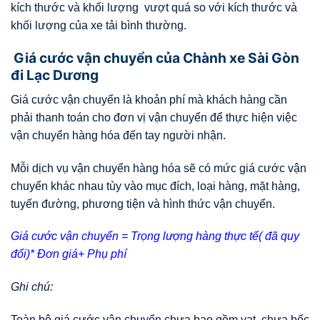
kích thước và khối lượng vượt quá so với kích thước và
khối lượng của xe tải bình thường.
Giá cước vận chuyển của Chành xe Sài Gòn
đi Lạc Dương
Giá cước vận chuyển là khoản phí mà khách hàng cần
phải thanh toán cho đơn vị vận chuyển để thực hiện việc
vận chuyển hàng hóa đến tay người nhận.
Mỗi dịch vụ vận chuyển hàng hóa sẽ có mức giá cước vận
chuyển khác nhau tùy vào mục đích, loại hàng, mặt hàng,
tuyến đường, phương tiện và hình thức vận chuyển.
Giá cước vận chuyển = Trọng lượng hàng thực tế( đã quy
đổi)* Đơn giá+ Phụ phí
Ghi chú:
Toàn bộ giá cước vận chuyển chưa bao gồm vat, chưa bốc