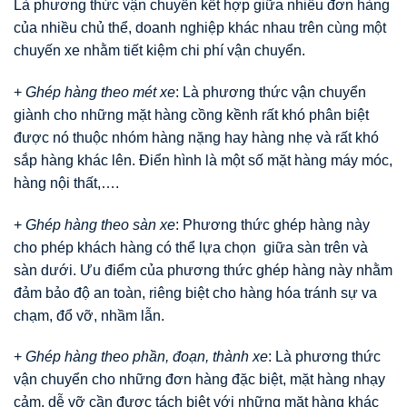
Là phương thức vận chuyển kết hợp giữa nhiều đơn hàng
của nhiều chủ thể, doanh nghiệp khác nhau trên cùng một
chuyến xe nhằm tiết kiệm chi phí vận chuyển.
+
Ghép hàng theo mét xe
: Là phương thức vận chuyển
giành cho những mặt hàng cồng kềnh rất khó phân biệt
được nó thuộc nhóm hàng nặng hay hàng nhẹ và rất khó
sắp hàng khác lên. Điển hình là một số mặt hàng máy móc,
hàng nội thất,….
+
Ghép hàng theo sàn xe
: Phương thức ghép hàng này
cho phép khách hàng có thể lựa chọn giữa sàn trên và
sàn dưới. Ưu điểm của phương thức ghép hàng này nhằm
đảm bảo độ an toàn, riêng biệt cho hàng hóa tránh sự va
chạm, đổ vỡ, nhầm lẫn.
+
Ghép hàng theo phần, đoạn, thành xe
: Là phương thức
vận chuyển cho những đơn hàng đặc biệt, mặt hàng nhạy
cảm, dễ vỡ cần được tách biệt với những mặt hàng khác