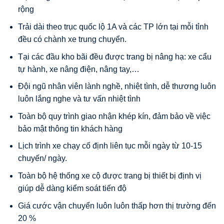
rộng
Trải dài theo trục quốc lộ 1A và các TP lớn tại mỗi tỉnh
đều có chành xe trung chuyển.
Tại các đầu kho bãi đều được trang bị nâng hạ: xe cẩu
tự hành, xe nâng điện, nâng tay,…
Đội ngũ nhân viên lành nghề, nhiệt tình, dễ thương luôn
luôn lắng nghe và tư vấn nhiệt tình
Toàn bộ quy trình giao nhận khép kín, đảm bảo về việc
bảo mật thông tin khách hàng
Lịch trình xe chạy cố định liên tục mỗi ngày từ 10-15
chuyến/ ngày.
Toàn bộ hệ thống xe cộ được trang bị thiết bị định vị
giúp dễ dàng kiểm soát tiến độ
Giá cước vận chuyển luôn luôn thấp hơn thị trường đến
20 %