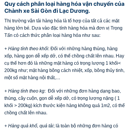
Quy cách phân loại hàng hóa vận chuyển của
Chành xe Sài Gòn đi Lạc Dương.
Thị trường vận tải hàng hóa là tổ hợp của tất cả các mặt
hàng lớn bé. Dựa vào đặc tính hàng hóa mà đơn vị Trọng
Tấn có cách thức phân loại hàng hóa như sau:
+
Hàng tính theo khối
: Đối với những hàng thùng, hàng
xốp, hàng gọn dễ xếp dở, có thể chồng chất lên nhau. Hay
cụ thể hơn đó là những mặt hàng có trọng lượng 1 khối<
200kg như; mặt hàng bông cách nhiệt, xốp, bông thủy tinh,
một số mặt hàng nội thất,…
+
Hàng tính theo kg
: Đối với những đơn hàng dạng bao,
thùng, cây cuộn, gọn dễ xếp dở, có trọng lượng nặng ( 1
khối > 200kg) kích thước kiện hàng không quá 1m2, có thể
chồng chất lên nhau.
+
Hàng quá khổ, quá tải
; là toàn bộ những đơn hàng có