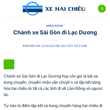
Skip
to
content
MIỀN ĐÔNG
Chành xe Sài Gòn đi Lạc Dương
POSTED ON
21/03/2020
BY
NGUYỆT HÀ PHẠM
Chành xe Sài Gòn đi Lạc Dương hay còn gọi là bãi xe
trung chuyển, chuyên nhận vận chuyể n và tập kết hàng
hóa hai chiều từ tất cả các tỉnh đi về Lâm Đồng và ngược
lại.
Tự hào là điểm tập kết và trung chuyển hàng hai chiều đi