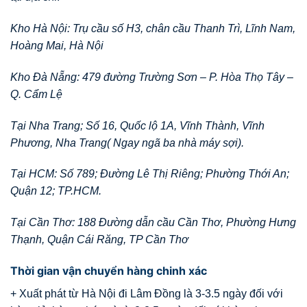
Kho Hà Nội: Trụ cầu số H3, chân cầu Thanh Trì, Lĩnh Nam,
Hoàng Mai, Hà Nội
Kho Đà Nẵng: 479 đường Trường Sơn – P. Hòa Thọ Tây –
Q. Cẩm Lệ
Tại Nha Trang; Số 16, Quốc lộ 1A, Vĩnh Thành, Vĩnh
Phương, Nha Trang( Ngay ngã ba nhà máy sợi).
Tại HCM: Số 789; Đường Lê Thị Riêng; Phường Thới An;
Quận 12; TP.HCM.
Tại Cần Thơ: 188 Đường dẫn cầu Cần Thơ, Phường Hưng
Thạnh, Quận Cái Răng, TP Cần Thơ
Thời gian vận chuyển hàng chinh xác
+ Xuất phát từ Hà Nội đi Lâm Đồng là 3-3.5 ngày đối với