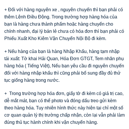
+ Đối với hàng nguyên xe , nguyên chuyến thì bạn phải có
thêm Lệnh Điều Động. Trong trường hợp hàng hóa của
bạn là hàng chưa thành phẩm hoặc hàng chuyển cho
chính nhanh, đại lý bán lẻ chưa có hóa đơn thì bạn phải có
Phiếu Xuất Kho Kiêm Vận Chuyển Nội Bộ đi kèm.
+ Nếu hàng của bạn là hàng Nhập Khẩu, hàng tạm nhập
tái xuất: Tờ khai Hải Quan, Hóa Đơn GTGT, Tem nhãn phụ
hàng hóa ( Tiếng Việt), Nếu bạn yêu cầu đi nguyên chuyến
đối với hàng nhập khẩu thì cũng phải bổ sung đầy đủ thử
tục giống hàng trong nước.
+ Trong trường hợp hóa đơn, giấy tờ đi kèm có giá trị cao,
dễ mắt mát, bạn có thể photo và đóng dấu treo gửi kèm
theo hàng hóa. Tuy nhiên hình thức này hiện tại chỉ một số
cơ quan quản lý thị trường chấp nhận, còn lại vẫn phải làm
đúng thủ tục hành chính khi vận chuyển hàng.