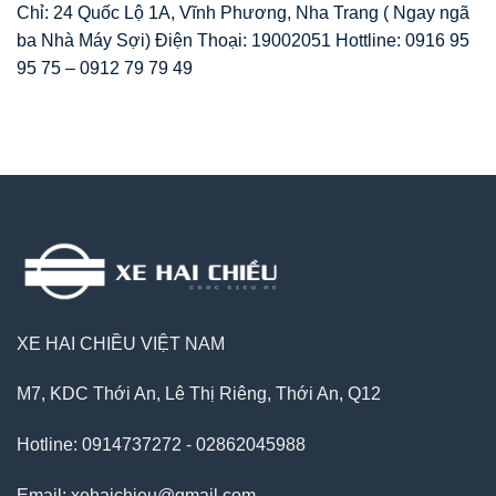
Chỉ: 24 Quốc Lộ 1A, Vĩnh Phương, Nha Trang ( Ngay ngã
ba Nhà Máy Sợi) Điện Thoại: 19002051 Hottline: 0916 95
95 75 – 0912 79 79 49
XE HAI CHIỀU VIỆT NAM
M7, KDC Thới An, Lê Thị Riêng, Thới An, Q12
Hotline: 0914737272 - 02862045988
Email: xehaichieu@gmail.com