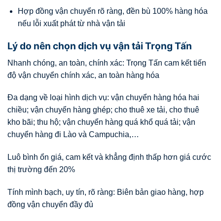
Hợp đồng vận chuyển rõ ràng, đền bù 100% hàng hóa
nếu lỗi xuất phát từ nhà vận tải
Lý do nên chọn dịch vụ vận tải Trọng Tấn
Nhanh chóng, an toàn, chính xác: Trọng Tấn cam kết tiến
độ vận chuyển chính xác, an toàn hàng hóa
Đa dạng về loại hình dịch vụ: vận chuyển hàng hóa hai
chiều; vận chuyển hàng ghép; cho thuê xe tải, cho thuê
kho bãi; thu hộ; vận chuyển hàng quá khổ quá tải; vận
chuyển hàng đi Lào và Campuchia,…
Luô bình ổn giá, cam kết và khẳng định thấp hơn giá cước
thị trường đến 20%
Tính mình bạch, uy tín, rõ ràng: Biên bản giao hàng, hợp
đồng vận chuyển đầy đủ