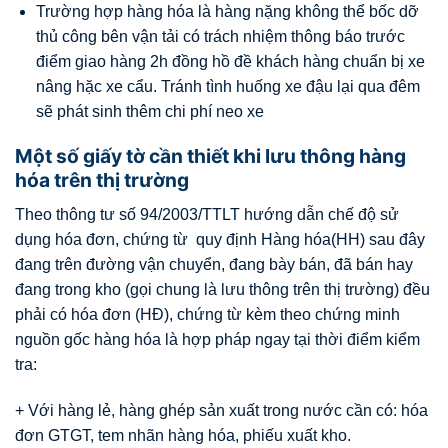
Trường hợp hàng hóa là hàng nặng không thể bốc dỡ
thủ công bên vận tải có trách nhiệm thông báo trước
điểm giao hàng 2h đồng hồ đề khách hàng chuẩn bị xe
nâng hặc xe cẩu. Tránh tình huống xe đậu lại qua đêm
sẽ phát sinh thêm chi phí neo xe
Một số giấy tờ cần thiết khi lưu thông hàng
hóa trên thị trường
Theo thông tư số 94/2003/TTLT hướng dẫn chế độ sử
dụng hóa đơn, chứng từ quy định Hàng hóa(HH) sau đây
đang trên đường vận chuyển, đang bày bán, đã bán hay
đang trong kho (gọi chung là lưu thông trên thị trường) đều
phải có hóa đơn (HĐ), chứng từ kèm theo chứng minh
nguồn gốc hàng hóa là hợp pháp ngay tại thời điểm kiểm
tra:
+ Với hàng lẻ, hàng ghép sản xuất trong nước cần có: hóa
đơn GTGT, tem nhãn hàng hóa, phiếu xuất kho.