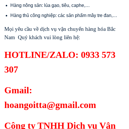
Hàng nông sản: lúa gạo, tiêu, caphe,…
Hàng thủ công nghiệp: các sản phẩm mây tre đan,…
Mọi yêu cầu về dịch vụ vận chuyển hàng hóa Bắc
Nam Quý khách vui lòng liên hệ:
HOTLINE/ZALO:
0933 573
307
Gmail:
hoangoitta@gmail.com
Công ty TNHH Dịch vụ Vận