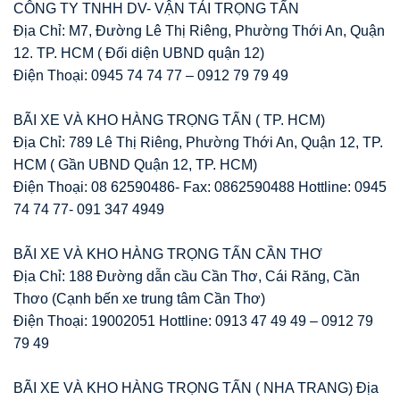
CÔNG TY TNHH DV- VẬN TẢI TRỌNG TẤN
Địa Chỉ: M7, Đường Lê Thị Riêng, Phường Thới An, Quận
12. TP. HCM ( Đối diện UBND quận 12)
Điện Thoại: 0945 74 74 77 – 0912 79 79 49
BÃI XE VÀ KHO HÀNG TRỌNG TẤN ( TP. HCM)
Địa Chỉ: 789 Lê Thị Riêng, Phường Thới An, Quận 12, TP.
HCM ( Gần UBND Quận 12, TP. HCM)
Điện Thoại: 08 62590486- Fax: 0862590488 Hottline: 0945
74 74 77- 091 347 4949
BÃI XE VÀ KHO HÀNG TRỌNG TẤN CẦN THƠ
Địa Chỉ: 188 Đường dẫn cầu Cần Thơ, Cái Răng, Cần
Thơo (Cạnh bến xe trung tâm Cần Thơ)
Điện Thoại: 19002051 Hottline: 0913 47 49 49 – 0912 79
79 49
BÃI XE VÀ KHO HÀNG TRỌNG TẤN ( NHA TRANG) Địa