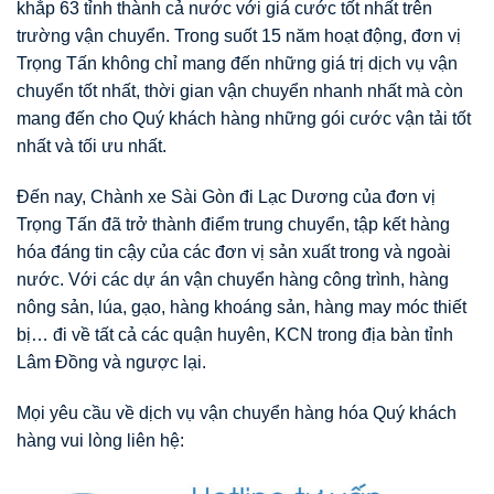
khắp 63 tỉnh thành cả nước với giá cước tốt nhất trên
trường vận chuyển. Trong suốt 15 năm hoạt động, đơn vị
Trọng Tấn không chỉ mang đến những giá trị dịch vụ vận
chuyển tốt nhất, thời gian vận chuyển nhanh nhất mà còn
mang đến cho Quý khách hàng những gói cước vận tải tốt
nhất và tối ưu nhất.
Đến nay, Chành xe Sài Gòn đi Lạc Dương của đơn vị
Trọng Tấn đã trở thành điểm trung chuyển, tập kết hàng
hóa đáng tin cậy của các đơn vị sản xuất trong và ngoài
nước. Với các dự án vận chuyển hàng công trình, hàng
nông sản, lúa, gạo, hàng khoáng sản, hàng may móc thiết
bị… đi về tất cả các quận huyên, KCN trong địa bàn tỉnh
Lâm Đồng và ngược lại.
Mọi yêu cầu về dịch vụ vận chuyển hàng hóa Quý khách
hàng vui lòng liên hệ: