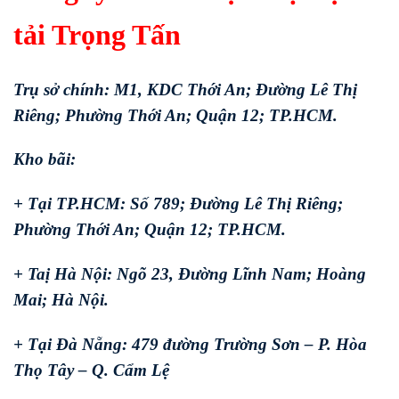
tải Trọng Tấn
Trụ sở chính: M1, KDC Thới An; Đường Lê Thị
Riêng; Phường Thới An; Quận 12; TP.HCM.
Kho bãi:
+ Tại TP.HCM: Số 789; Đường Lê Thị Riêng;
Phường Thới An; Quận 12; TP.HCM.
+ Taị Hà Nội: Ngõ 23, Đường Lĩnh Nam; Hoàng
Mai; Hà Nội.
+ Tại Đà Nẵng: 479 đường Trường Sơn – P. Hòa
Thọ Tây – Q. Cẩm Lệ