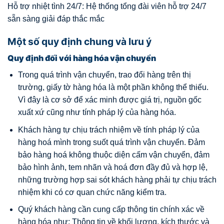
Hỗ trợ nhiệt tình 24/7: Hệ thống tổng đài viên hỗ trợ 24/7
sẵn sàng giải đáp thắc mắc
Một số quy định chung và lưu ý
Quy định đối với hàng hóa vận chuyển
Trong quá trình vận chuyển, trao đổi hàng trên thị
trường, giấy tờ hàng hóa là một phần không thể thiếu.
Vì đây là cơ sở để xác minh được giá trị, nguồn gốc
xuất xứ cũng như tính pháp lý của hàng hóa.
Khách hàng tự chịu trách nhiệm về tính pháp lý của
hàng hoá mình trong suốt quá trình vận chuyển. Đảm
bảo hàng hoá không thuộc diện cấm vận chuyển, đảm
bảo hình ảnh, tem nhãn và hoá đơn đầy đủ và hợp lệ,
những trường hợp sai sót khách hàng phải tự chịu trách
nhiệm khi có cơ quan chức năng kiểm tra.
Quý khách hàng cần cung cấp thông tin chính xác về
hàng hóa như: Thông tin về khối lượng, kích thước và