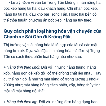
==> Lưu ý: Đơn vị vận tải Trọng Tấn không nhận nâng hạ
bốc xếp hàng tại hai đầu khách hàng. Chỉ nhận bốc xếp,
nâng hạ tại hai đầu kho bãi Trọng Tấn. Hoặc hai bên có
thể thỏa thuận phương án bốc xếp, nâng hạ tùy theo.
Quy cách phân loại hàng hóa vận chuyển của
Chành xe Sài Gòn đi Krông Pắk.
Thị trường vận tải hàng hóa là tổ hợp của tất cả các mặt
hàng lớn bé. Dựa vào đặc tính hàng hóa mà đơn vị Trọng
Tấn có cách thức phân loại hàng hóa như sau:
+
Hàng tính theo khối
: Đối với những hàng thùng, hàng
xốp, hàng gọn dễ xếp dở, có thể chồng chất lên nhau. Hay
cụ thể hơn đó là những mặt hàng có trọng lượng 1 khối<
200kg như; mặt hàng bông cách nhiệt, xốp, bông thủy tinh,
một số mặt hàng nội thất,…
+
Hàng tính theo kg
: Đối với những đơn hàng dạng bao,