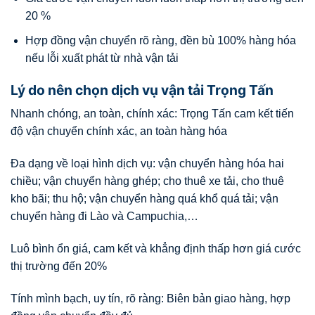
20 %
Hợp đồng vận chuyển rõ ràng, đền bù 100% hàng hóa
nếu lỗi xuất phát từ nhà vận tải
Lý do nên chọn dịch vụ vận tải Trọng Tấn
Nhanh chóng, an toàn, chính xác: Trọng Tấn cam kết tiến
độ vận chuyển chính xác, an toàn hàng hóa
Đa dạng về loại hình dịch vụ: vận chuyển hàng hóa hai
chiều; vận chuyển hàng ghép; cho thuê xe tải, cho thuê
kho bãi; thu hộ; vận chuyển hàng quá khổ quá tải; vận
chuyển hàng đi Lào và Campuchia,…
Luô bình ổn giá, cam kết và khẳng định thấp hơn giá cước
thị trường đến 20%
Tính mình bạch, uy tín, rõ ràng: Biên bản giao hàng, hợp