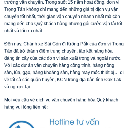
trường vận chuyển. Trong suốt 15 năm hoạt động, đơn vị
Trọng Tấn không chỉ mang đến những giá trị dịch vụ vận
chuyển tốt nhất, thời gian vận chuyển nhanh nhất mà còn
mang đến cho Quý khách hàng những gói cước vận tải tốt
nhất và tối ưu nhất.
Đến nay, Chành xe Sài Gòn đi Krông Pắk của đơn vị Trọng
Tấn đã trở thành điểm trung chuyển, tập kết hàng hóa
đáng tin cậy của các đơn vị sản xuất trong và ngoài nước.
Với các dự án vận chuyển hàng công trình, hàng nông
sản, lúa, gạo, hàng khoáng sản, hàng may móc thiết bị… đi
về tất cả các quận huyên, KCN trong địa bàn tỉnh Đak Lak
và ngược lại.
Mọi yêu cầu về dịch vụ vận chuyển hàng hóa Quý khách
hàng vui lòng liên hệ: