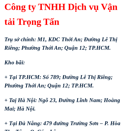
Công ty TNHH Dịch vụ Vận
tải Trọng Tấn
Trụ sở chính: M1, KDC Thới An; Đường Lê Thị
Riêng; Phường Thới An; Quận 12; TP.HCM.
Kho bãi:
+ Tại TP.HCM: Số 789; Đường Lê Thị Riêng;
Phường Thới An; Quận 12; TP.HCM.
+ Taị Hà Nội: Ngõ 23, Đường Lĩnh Nam; Hoàng
Mai; Hà Nội.
+ Tại Đà Nẵng: 479 đường Trường Sơn – P. Hòa