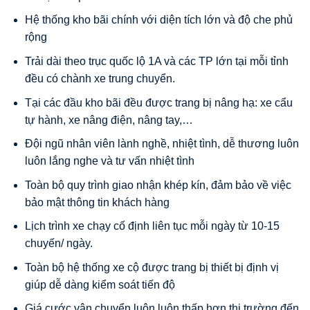
Hệ thống kho bãi chính với diện tích lớn và độ che phủ
rộng
Trải dài theo trục quốc lộ 1A và các TP lớn tại mỗi tỉnh
đều có chành xe trung chuyển.
Tại các đầu kho bãi đều được trang bị nâng hạ: xe cẩu
tự hành, xe nâng điện, nâng tay,…
Đội ngũ nhân viên lành nghề, nhiệt tình, dễ thương luôn
luôn lắng nghe và tư vấn nhiệt tình
Toàn bộ quy trình giao nhận khép kín, đảm bảo về việc
bảo mật thông tin khách hàng
Lịch trình xe chạy cố định liên tục mỗi ngày từ 10-15
chuyến/ ngày.
Toàn bộ hệ thống xe cộ được trang bị thiết bị định vị
giúp dễ dàng kiểm soát tiến độ
Giá cước vận chuyển luôn luôn thấp hơn thị trường đến