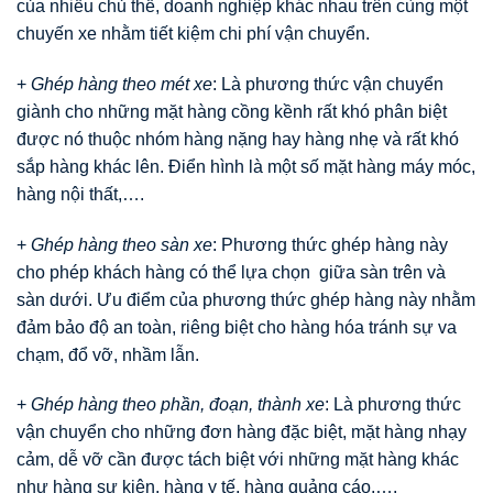
của nhiều chủ thể, doanh nghiệp khác nhau trên cùng một
chuyến xe nhằm tiết kiệm chi phí vận chuyển.
+
Ghép hàng theo mét xe
: Là phương thức vận chuyển
giành cho những mặt hàng cồng kềnh rất khó phân biệt
được nó thuộc nhóm hàng nặng hay hàng nhẹ và rất khó
sắp hàng khác lên. Điển hình là một số mặt hàng máy móc,
hàng nội thất,….
+
Ghép hàng theo sàn xe
: Phương thức ghép hàng này
cho phép khách hàng có thể lựa chọn giữa sàn trên và
sàn dưới. Ưu điểm của phương thức ghép hàng này nhằm
đảm bảo độ an toàn, riêng biệt cho hàng hóa tránh sự va
chạm, đổ vỡ, nhầm lẫn.
+
Ghép hàng theo phần, đoạn, thành xe
: Là phương thức
vận chuyển cho những đơn hàng đặc biệt, mặt hàng nhạy
cảm, dễ vỡ cần được tách biệt với những mặt hàng khác
như hàng sự kiện, hàng y tế, hàng quảng cáo,….