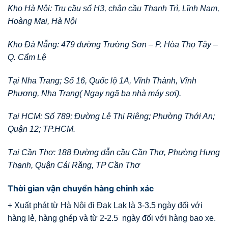
Kho Hà Nội: Trụ cầu số H3, chân cầu Thanh Trì, Lĩnh Nam,
Hoàng Mai, Hà Nội
Kho Đà Nẵng: 479 đường Trường Sơn – P. Hòa Thọ Tây –
Q. Cẩm Lệ
Tại Nha Trang; Số 16, Quốc lộ 1A, Vĩnh Thành, Vĩnh
Phương, Nha Trang( Ngay ngã ba nhà máy sợi).
Tại HCM: Số 789; Đường Lê Thị Riêng; Phường Thới An;
Quận 12; TP.HCM.
Tại Cần Thơ: 188 Đường dẫn cầu Cần Thơ, Phường Hưng
Thạnh, Quận Cái Răng, TP Cần Thơ
Thời gian vận chuyển hàng chinh xác
+ Xuất phát từ Hà Nội đi Đak Lak là 3-3.5 ngày đối với
hàng lẻ, hàng ghép và từ 2-2.5 ngày đối với hàng bao xe.