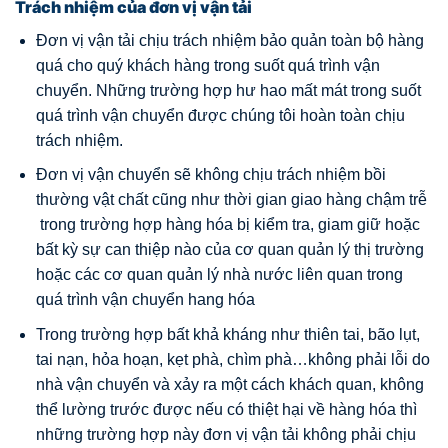
Trách nhiệm của đơn vị vận tải
Đơn vị vận tải chịu trách nhiệm bảo quản toàn bộ hàng
quá cho quý khách hàng trong suốt quá trình vận
chuyển. Những trường hợp hư hao mất mát trong suốt
quá trình vận chuyển được chúng tôi hoàn toàn chịu
trách nhiệm.
Đơn vị vận chuyển sẽ không chịu trách nhiệm bồi
thường vật chất cũng như thời gian giao hàng chậm trễ
trong trường hợp hàng hóa bị kiểm tra, giam giữ hoặc
bất kỳ sự can thiệp nào của cơ quan quản lý thị trường
hoặc các cơ quan quản lý nhà nước liên quan trong
quá trình vận chuyển hang hóa
Trong trường hợp bất khả kháng như thiên tai, bão lụt,
tai nạn, hỏa hoạn, kẹt phà, chìm phà…không phải lỗi do
nhà vận chuyển và xảy ra một cách khách quan, không
thể lường trước được nếu có thiệt hại về hàng hóa thì
những trường hợp này đơn vị vận tải không phải chịu