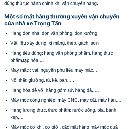
đúng thủ tục hành chính khi vận chuyển hàng.
Một số mặt hàng thường xuyên vận chuyển
của nhà xe Trọng Tấn
Hàng dọn nhà, dọn văn phòng, dọn xưởng
Vật liệu xây dựng: xi măng, thép, gạch, sơn
Hàng tiêu dùng: hàng văn phòng phẩm, hàng thực
phẩm,tạp hóa,…
May mặc : vải, nguyên phụ liệu may mặc,…
Nội thất: giường, tủ, kệ, bàn,….
Hàng hóa dễ vỡ: hàng gốm sứ, hàng đá,….
Máy móc công nghiệp: máy CNC, máy cắt, máy hàn,…
Hàng lương thực, thực phẩm: nước uống, bia, bánh
kẹp,…
Máy móc cơ khí, cơ giới, các mặt hàng máy móc quá