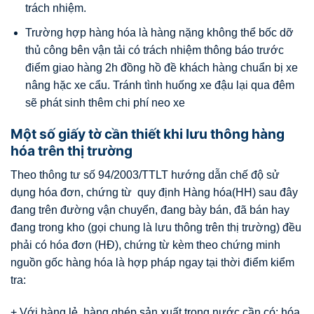
trách nhiệm.
Trường hợp hàng hóa là hàng nặng không thể bốc dỡ
thủ công bên vận tải có trách nhiệm thông báo trước
điểm giao hàng 2h đồng hồ đề khách hàng chuẩn bị xe
nâng hặc xe cẩu. Tránh tình huống xe đậu lại qua đêm
sẽ phát sinh thêm chi phí neo xe
Một số giấy tờ cần thiết khi lưu thông hàng
hóa trên thị trường
Theo thông tư số 94/2003/TTLT hướng dẫn chế độ sử
dụng hóa đơn, chứng từ quy định Hàng hóa(HH) sau đây
đang trên đường vận chuyển, đang bày bán, đã bán hay
đang trong kho (gọi chung là lưu thông trên thị trường) đều
phải có hóa đơn (HĐ), chứng từ kèm theo chứng minh
nguồn gốc hàng hóa là hợp pháp ngay tại thời điểm kiểm
tra:
+ Với hàng lẻ, hàng ghép sản xuất trong nước cần có: hóa