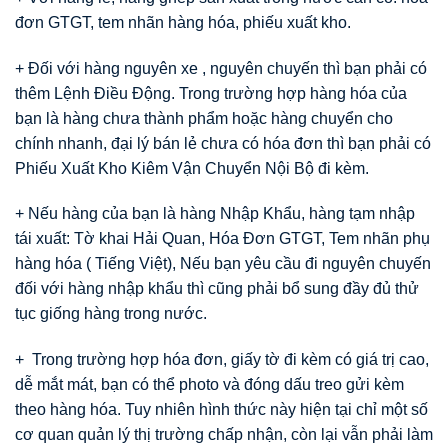
đơn GTGT, tem nhãn hàng hóa, phiếu xuất kho.
+ Đối với hàng nguyên xe , nguyên chuyến thì bạn phải có
thêm Lệnh Điều Động. Trong trường hợp hàng hóa của
bạn là hàng chưa thành phẩm hoặc hàng chuyển cho
chính nhanh, đại lý bán lẻ chưa có hóa đơn thì bạn phải có
Phiếu Xuất Kho Kiêm Vận Chuyển Nội Bộ đi kèm.
+ Nếu hàng của bạn là hàng Nhập Khẩu, hàng tạm nhập
tái xuất: Tờ khai Hải Quan, Hóa Đơn GTGT, Tem nhãn phụ
hàng hóa ( Tiếng Việt), Nếu bạn yêu cầu đi nguyên chuyến
đối với hàng nhập khẩu thì cũng phải bổ sung đầy đủ thử
tục giống hàng trong nước.
+ Trong trường hợp hóa đơn, giấy tờ đi kèm có giá trị cao,
dễ mắt mát, bạn có thể photo và đóng dấu treo gửi kèm
theo hàng hóa. Tuy nhiên hình thức này hiện tại chỉ một số
cơ quan quản lý thị trường chấp nhận, còn lại vẫn phải làm