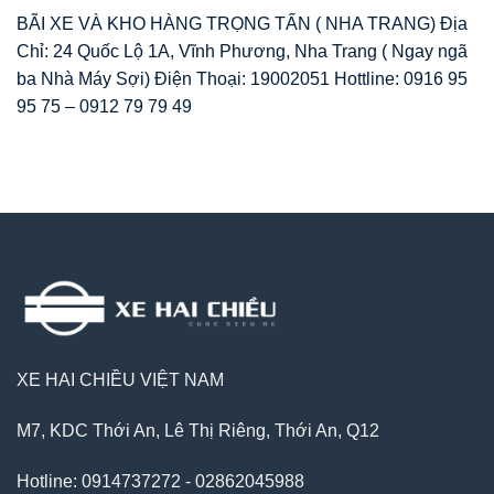
BÃI XE VÀ KHO HÀNG TRỌNG TẤN ( NHA TRANG) Địa
Chỉ: 24 Quốc Lộ 1A, Vĩnh Phương, Nha Trang ( Ngay ngã
ba Nhà Máy Sợi) Điện Thoại: 19002051 Hottline: 0916 95
95 75 – 0912 79 79 49
XE HAI CHIỀU VIỆT NAM
M7, KDC Thới An, Lê Thị Riêng, Thới An, Q12
Hotline: 0914737272 - 02862045988