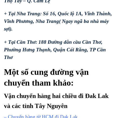
Thọ Tây – Q. Cẩm Lệ
+ Tại Nha Trang: Số 16, Quốc lộ 1A, Vĩnh Thành,
Vĩnh Phương, Nha Trang( Ngay ngã ba nhà máy
sợi).
+ Tại Cần Thơ: 188 Đường dẫn cầu Cần Thơ,
Phường Hưng Thạnh, Quận Cái Răng, TP Cần
Thơ
Một số cung đường vận
chuyển tham khảo:
Vận chuyển hàng hai chiều đi Đak Lak
và các tỉnh Tây Nguyên
– Chuyển hàng từ HCM đi Dak Lak