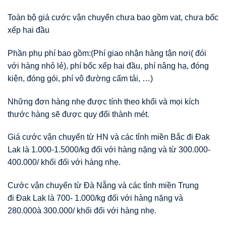
Toàn bộ giá cước vận chuyển chưa bao gồm vat, chưa bốc
xếp hai đầu
Phần phụ phí bao gồm:(Phí giao nhận hàng tận nơi( đói
với hàng nhỏ lẻ), phí bốc xếp hai đầu, phí nâng hạ, đóng
kiện, đóng gói, phí vô đường cấm tải, …)
Những đơn hàng nhẹ được tính theo khối và mọi kích
thước hàng sẽ được quy đổi thành mét.
Giá cước vận chuyển từ HN và các tỉnh miền Bắc đi Đak
Lak là 1.000-1.5000/kg đối với hàng nặng và từ 300.000-
400.000/ khối đối với hàng nhẹ.
Cước vận chuyển từ Đà Nẵng và các tỉnh miền Trung
đi Đak Lak là 700- 1.000/kg đối với hàng nặng và
280.000à 300.000/ khối đối với hàng nhẹ.