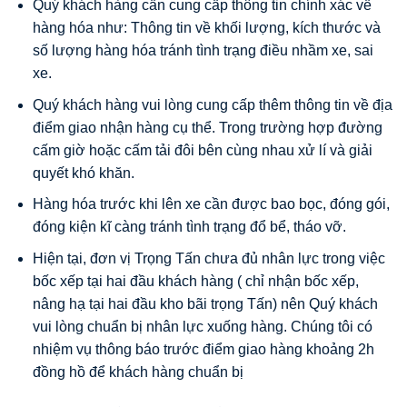
Quý khách hàng cần cung cấp thông tin chính xác về
hàng hóa như: Thông tin về khối lượng, kích thước và
số lượng hàng hóa tránh tình trạng điều nhầm xe, sai
xe.
Quý khách hàng vui lòng cung cấp thêm thông tin về địa
điểm giao nhận hàng cụ thể. Trong trường hợp đường
cấm giờ hoặc cấm tải đôi bên cùng nhau xử lí và giải
quyết khó khăn.
Hàng hóa trước khi lên xe cần được bao bọc, đóng gói,
đóng kiện kĩ càng tránh tình trạng đổ bể, tháo vỡ.
Hiện tại, đơn vị Trọng Tấn chưa đủ nhân lực trong việc
bốc xếp tại hai đầu khách hàng ( chỉ nhận bốc xếp,
nâng hạ tại hai đầu kho bãi trọng Tấn) nên Quý khách
vui lòng chuẩn bị nhân lực xuống hàng. Chúng tôi có
nhiệm vụ thông báo trước điểm giao hàng khoảng 2h
đồng hồ để khách hàng chuẩn bị