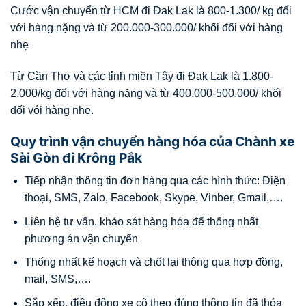
Cước vận chuyển từ HCM đi Đak Lak là 800-1.300/ kg đối
với hàng nặng và từ 200.000-300.000/ khối đối với hàng
nhẹ
Từ Cần Thơ và các tỉnh miền Tây đi Đak Lak là 1.800-
2.000/kg đối với hàng nặng và từ 400.000-500.000/ khối
đối vói hàng nhẹ.
Quy trình vận chuyển hàng hóa của Chành xe
Sài Gòn đi Krông Pắk
Tiếp nhận thông tin đơn hàng qua các hình thức: Điện
thoại, SMS, Zalo, Facebook, Skype, Vinber, Gmail,….
Liên hệ tư vấn, khảo sát hàng hóa để thống nhất
phương án vận chuyển
Thống nhất kế hoạch và chốt lại thông qua hợp đồng,
mail, SMS,….
Sắp xếp, điều động xe cộ theo đúng thông tin đã thỏa