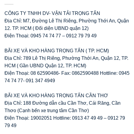
CÔNG TY TNHH DV- VẬN TẢI TRỌNG TẤN
Địa Chỉ: M7, Đường Lê Thị Riêng, Phường Thới An, Quận
12. TP. HCM ( Đối diện UBND quận 12)
Điện Thoại: 0945 74 74 77 – 0912 79 79 49
BÃI XE VÀ KHO HÀNG TRỌNG TẤN ( TP. HCM)
Địa Chỉ: 789 Lê Thị Riêng, Phường Thới An, Quận 12, TP.
HCM ( Gần UBND Quận 12, TP. HCM)
Điện Thoại: 08 62590486- Fax: 0862590488 Hottline: 0945
74 74 77- 091 347 4949
BÃI XE VÀ KHO HÀNG TRỌNG TẤN CẦN THƠ
Địa Chỉ: 188 Đường dẫn cầu Cần Thơ, Cái Răng, Cần
Thơo (Cạnh bến xe trung tâm Cần Thơ)
Điện Thoại: 19002051 Hottline: 0913 47 49 49 – 0912 79
79 49