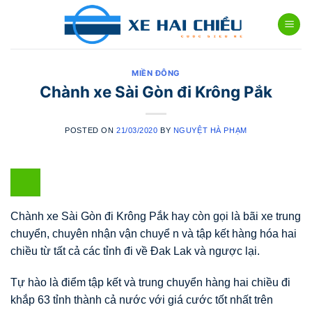
Skip
to
content
MIỀN ĐÔNG
Chành xe Sài Gòn đi Krông Pắk
POSTED ON
21/03/2020
BY
NGUYỆT HÀ PHẠM
Chành xe Sài Gòn đi Krông Pắk hay còn gọi là bãi xe trung
chuyển, chuyên nhận vận chuyể n và tập kết hàng hóa hai
chiều từ tất cả các tỉnh đi về Đak Lak và ngược lại.
Tự hào là điểm tập kết và trung chuyển hàng hai chiều đi
khắp 63 tỉnh thành cả nước với giá cước tốt nhất trên