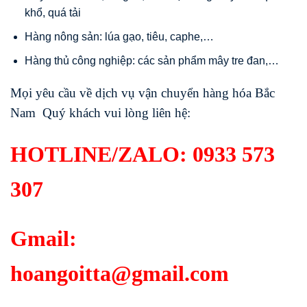
khổ, quá tải
Hàng nông sản: lúa gạo, tiêu, caphe,…
Hàng thủ công nghiệp: các sản phẩm mây tre đan,…
Mọi yêu cầu về dịch vụ vận chuyển hàng hóa Bắc
Nam Quý khách vui lòng liên hệ:
HOTLINE/ZALO:
0933 573
307
Gmail:
hoangoitta@gmail.com