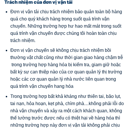
Trách nhiệm của đơn vị vận tải
Đơn vị vận tải chịu trách nhiệm bảo quản toàn bộ hàng
quá cho quý khách hàng trong suốt quá trình vận
chuyển. Những trường hợp hư hao mất mát trong suốt
quá trình vận chuyển được chúng tôi hoàn toàn chịu
trách nhiệm.
Đơn vị vận chuyển sẽ không chịu trách nhiệm bồi
thường vật chất cũng như thời gian giao hàng chậm trễ
trong trường hợp hàng hóa bị kiểm tra, giam giữ hoặc
bất kỳ sự can thiệp nào của cơ quan quản lý thị trường
hoặc các cơ quan quản lý nhà nước liên quan trong
quá trình vận chuyển hang hóa
Trong trường hợp bất khả kháng như thiên tai, bão lụt,
tai nạn, hỏa hoạn, kẹt phà, chìm phà…không phải lỗi do
nhà vận chuyển và xảy ra một cách khách quan, không
thể lường trước được nếu có thiệt hại về hàng hóa thì
những trường hợp này đơn vị vận tải không phải chịu