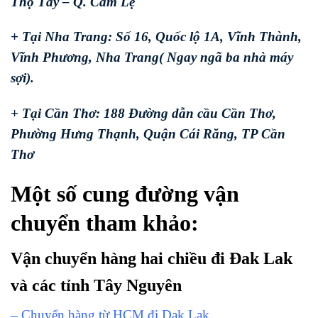
Thọ Tây – Q. Cẩm Lệ
+ Tại Nha Trang: Số 16, Quốc lộ 1A, Vĩnh Thành,
Vĩnh Phương, Nha Trang( Ngay ngã ba nhà máy
sợi).
+ Tại Cần Thơ: 188 Đường dẫn cầu Cần Thơ,
Phường Hưng Thạnh, Quận Cái Răng, TP Cần
Thơ
Một số cung đường vận
chuyển tham khảo:
Vận chuyển hàng hai chiều đi Đak Lak
và các tỉnh Tây Nguyên
– Chuyển hàng từ HCM đi Dak Lak