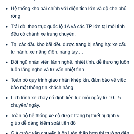
Hệ thống kho bãi chính với diện tích lớn và độ che phủ
rộng
Trải dài theo trục quốc lộ 1A và các TP lớn tại mỗi tỉnh
đều có chành xe trung chuyển.
Tại các đầu kho bãi đều được trang bị nâng hạ: xe cẩu
tự hành, xe nâng điện, nâng tay,…
Đội ngũ nhân viên lành nghề, nhiệt tình, dễ thương luôn
luôn lắng nghe và tư vấn nhiệt tình
Toàn bộ quy trình giao nhận khép kín, đảm bảo về việc
bảo mật thông tin khách hàng
Lịch trình xe chạy cố định liên tục mỗi ngày từ 10-15
chuyến/ ngày.
Toàn bộ hệ thống xe cộ được trang bị thiết bị định vị
giúp dễ dàng kiểm soát tiến độ
Giá cước vận chuyển luôn luôn thấp hơn thị trường đến