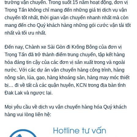
trường vận chuyển. Trong suốt 15 năm hoạt động, đơn vị
Trọng Tấn không chỉ mang đến những giá trị dịch vụ vận
chuyển tốt nhất, thời gian vận chuyển nhanh nhất mà còn
mang đến cho Quý khách hàng những gói cước vận tải tốt
nhất và tối ưu nhất.
Đến nay, Chành xe Sài Gòn đi Krông Bông của đơn vị
Trọng Tấn đã trở thành điểm trung chuyển, tập kết hàng
hóa đáng tin cậy của các đơn vị sản xuất trong và ngoài
nước. Với các dự án vận chuyển hàng công trình, hàng
nông sản, lúa, gạo, hàng khoáng sản, hàng may móc thiết
bị… đi về tất cả các quận huyên, KCN trong địa bàn tỉnh
Đak Lak và ngược lại.
Mọi yêu cầu về dịch vụ vận chuyển hàng hóa Quý khách
hàng vui lòng liên hệ: