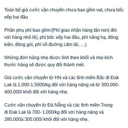
Toàn bộ giá cước vận chuyển chưa bao gồm vat, chưa bốc
xếp hai đầu
Phần phụ phí bao gồm:(Phí giao nhận hàng tận nơi( đói
với hàng nhỏ lẻ), phí bốc xếp hai đầu, phí nâng hạ, đóng
kiện, đóng gói, phí vô đường cấm tải, …)
Những đơn hàng nhẹ được tính theo khối và mọi kích
thước hàng sẽ được quy đổi thành mét.
Giá cước vận chuyển từ HN và các tỉnh miền Bắc đi Đak
Lak là 1.000-1.5000/kg đối với hàng nặng và từ 300.000-
400.000/ khối đối với hàng nhẹ.
Cước vận chuyển từ Đà Nẵng và các tỉnh miền Trung
đi Đak Lak là 700- 1.000/kg đối với hàng nặng và
280.000à 300.000/ khối đối với hàng nhẹ.