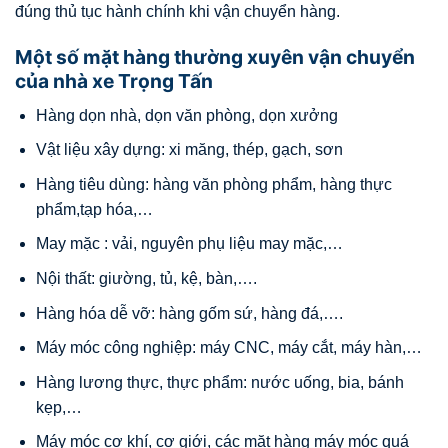
đúng thủ tục hành chính khi vận chuyển hàng.
Một số mặt hàng thường xuyên vận chuyển
của nhà xe Trọng Tấn
Hàng dọn nhà, dọn văn phòng, dọn xưởng
Vật liệu xây dựng: xi măng, thép, gạch, sơn
Hàng tiêu dùng: hàng văn phòng phẩm, hàng thực
phẩm,tạp hóa,…
May mặc : vải, nguyên phụ liệu may mặc,…
Nội thất: giường, tủ, kệ, bàn,….
Hàng hóa dễ vỡ: hàng gốm sứ, hàng đá,….
Máy móc công nghiệp: máy CNC, máy cắt, máy hàn,…
Hàng lương thực, thực phẩm: nước uống, bia, bánh
kẹp,…
Máy móc cơ khí, cơ giới, các mặt hàng máy móc quá