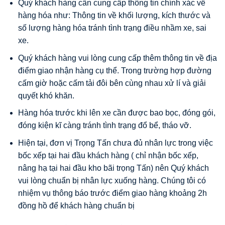
Quý khách hàng cần cung cấp thông tin chính xác về
hàng hóa như: Thông tin về khối lượng, kích thước và
số lượng hàng hóa tránh tình trạng điều nhầm xe, sai
xe.
Quý khách hàng vui lòng cung cấp thêm thông tin về địa
điểm giao nhận hàng cụ thể. Trong trường hợp đường
cấm giờ hoặc cấm tải đôi bên cùng nhau xử lí và giải
quyết khó khăn.
Hàng hóa trước khi lên xe cần được bao bọc, đóng gói,
đóng kiện kĩ càng tránh tình trạng đổ bể, tháo vỡ.
Hiện tại, đơn vị Trọng Tấn chưa đủ nhân lực trong việc
bốc xếp tại hai đầu khách hàng ( chỉ nhận bốc xếp,
nâng hạ tại hai đầu kho bãi trọng Tấn) nên Quý khách
vui lòng chuẩn bị nhân lực xuống hàng. Chúng tôi có
nhiệm vụ thông báo trước điểm giao hàng khoảng 2h
đồng hồ để khách hàng chuẩn bị