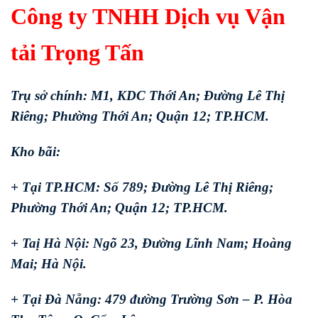
Công ty TNHH Dịch vụ Vận
tải Trọng Tấn
Trụ sở chính: M1, KDC Thới An; Đường Lê Thị
Riêng; Phường Thới An; Quận 12; TP.HCM.
Kho bãi:
+ Tại TP.HCM: Số 789; Đường Lê Thị Riêng;
Phường Thới An; Quận 12; TP.HCM.
+ Taị Hà Nội: Ngõ 23, Đường Lĩnh Nam; Hoàng
Mai; Hà Nội.
+ Tại Đà Nẵng: 479 đường Trường Sơn – P. Hòa