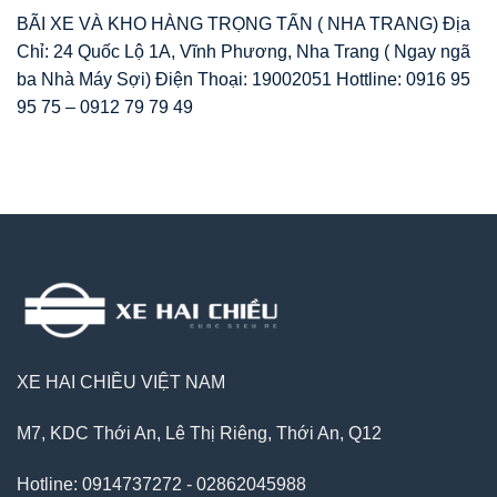
BÃI XE VÀ KHO HÀNG TRỌNG TẤN ( NHA TRANG) Địa
Chỉ: 24 Quốc Lộ 1A, Vĩnh Phương, Nha Trang ( Ngay ngã
ba Nhà Máy Sợi) Điện Thoại: 19002051 Hottline: 0916 95
95 75 – 0912 79 79 49
XE HAI CHIỀU VIỆT NAM
M7, KDC Thới An, Lê Thị Riêng, Thới An, Q12
Hotline: 0914737272 - 02862045988