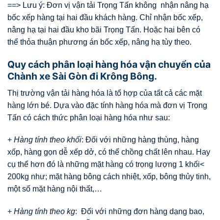
==> Lưu ý: Đơn vị vận tải Trọng Tấn không nhận nâng hạ
bốc xếp hàng tại hai đầu khách hàng. Chỉ nhận bốc xếp,
nâng hạ tại hai đầu kho bãi Trọng Tấn. Hoặc hai bên có
thể thỏa thuận phương án bốc xếp, nâng hạ tùy theo.
Quy cách phân loại hàng hóa vận chuyển của
Chành xe Sài Gòn đi Krông Bông.
Thị trường vận tải hàng hóa là tổ hợp của tất cả các mặt
hàng lớn bé. Dựa vào đặc tính hàng hóa mà đơn vị Trọng
Tấn có cách thức phân loại hàng hóa như sau:
+
Hàng tính theo khối
: Đối với những hàng thùng, hàng
xốp, hàng gọn dễ xếp dở, có thể chồng chất lên nhau. Hay
cụ thể hơn đó là những mặt hàng có trọng lượng 1 khối<
200kg như; mặt hàng bông cách nhiệt, xốp, bông thủy tinh,
một số mặt hàng nội thất,…
+
Hàng tính theo kg
: Đối với những đơn hàng dạng bao,