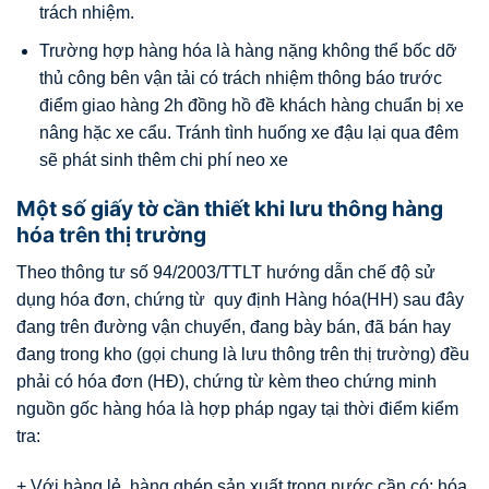
trách nhiệm.
Trường hợp hàng hóa là hàng nặng không thể bốc dỡ
thủ công bên vận tải có trách nhiệm thông báo trước
điểm giao hàng 2h đồng hồ đề khách hàng chuẩn bị xe
nâng hặc xe cẩu. Tránh tình huống xe đậu lại qua đêm
sẽ phát sinh thêm chi phí neo xe
Một số giấy tờ cần thiết khi lưu thông hàng
hóa trên thị trường
Theo thông tư số 94/2003/TTLT hướng dẫn chế độ sử
dụng hóa đơn, chứng từ quy định Hàng hóa(HH) sau đây
đang trên đường vận chuyển, đang bày bán, đã bán hay
đang trong kho (gọi chung là lưu thông trên thị trường) đều
phải có hóa đơn (HĐ), chứng từ kèm theo chứng minh
nguồn gốc hàng hóa là hợp pháp ngay tại thời điểm kiểm
tra:
+ Với hàng lẻ, hàng ghép sản xuất trong nước cần có: hóa