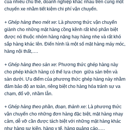
của nhiều chủ thể, doanh nghiệp khác nhau trên cùng một
chuyến xe nhằm tiết kiệm chi phí vận chuyển.
+
Ghép hàng theo mét xe
: Là phương thức vận chuyển
giành cho những mặt hàng cồng kềnh rất khó phân biệt
được nó thuộc nhóm hàng nặng hay hàng nhẹ và rất khó
sắp hàng khác lên. Điển hình là một số mặt hàng máy móc,
hàng nội thất,….
+
Ghép hàng theo sàn xe
: Phương thức ghép hàng này
cho phép khách hàng có thể lựa chọn giữa sàn trên và
sàn dưới. Ưu điểm của phương thức ghép hàng này nhằm
đảm bảo độ an toàn, riêng biệt cho hàng hóa tránh sự va
chạm, đổ vỡ, nhầm lẫn.
+
Ghép hàng theo phần, đoạn, thành xe
: Là phương thức
vận chuyển cho những đơn hàng đặc biệt, mặt hàng nhạy
cảm, dễ vỡ cần được tách biệt với những mặt hàng khác
như hàng sự kiện, hàng y tế, hàng quảng cáo,….