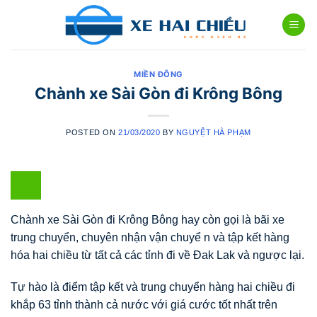
Skip
to
content
MIỀN ĐÔNG
Chành xe Sài Gòn đi Krông Bông
POSTED ON
21/03/2020
BY
NGUYỆT HÀ PHẠM
Chành xe Sài Gòn đi Krông Bông hay còn gọi là bãi xe
trung chuyển, chuyên nhận vận chuyể n và tập kết hàng
hóa hai chiều từ tất cả các tỉnh đi về Đak Lak và ngược lại.
Tự hào là điểm tập kết và trung chuyển hàng hai chiều đi
khắp 63 tỉnh thành cả nước với giá cước tốt nhất trên