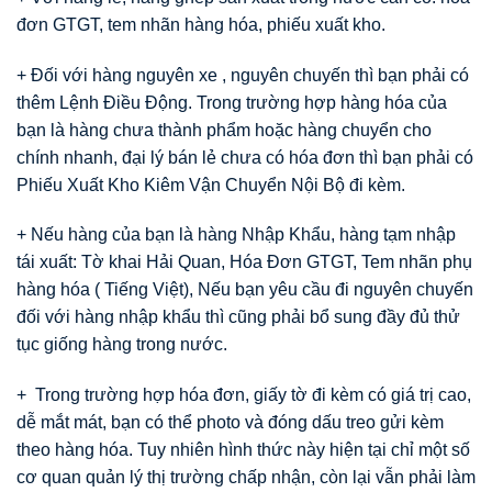
đơn GTGT, tem nhãn hàng hóa, phiếu xuất kho.
+ Đối với hàng nguyên xe , nguyên chuyến thì bạn phải có
thêm Lệnh Điều Động. Trong trường hợp hàng hóa của
bạn là hàng chưa thành phẩm hoặc hàng chuyển cho
chính nhanh, đại lý bán lẻ chưa có hóa đơn thì bạn phải có
Phiếu Xuất Kho Kiêm Vận Chuyển Nội Bộ đi kèm.
+ Nếu hàng của bạn là hàng Nhập Khẩu, hàng tạm nhập
tái xuất: Tờ khai Hải Quan, Hóa Đơn GTGT, Tem nhãn phụ
hàng hóa ( Tiếng Việt), Nếu bạn yêu cầu đi nguyên chuyến
đối với hàng nhập khẩu thì cũng phải bổ sung đầy đủ thử
tục giống hàng trong nước.
+ Trong trường hợp hóa đơn, giấy tờ đi kèm có giá trị cao,
dễ mắt mát, bạn có thể photo và đóng dấu treo gửi kèm
theo hàng hóa. Tuy nhiên hình thức này hiện tại chỉ một số
cơ quan quản lý thị trường chấp nhận, còn lại vẫn phải làm