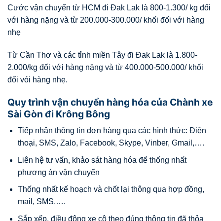
Cước vận chuyển từ HCM đi Đak Lak là 800-1.300/ kg đối
với hàng nặng và từ 200.000-300.000/ khối đối với hàng
nhẹ
Từ Cần Thơ và các tỉnh miền Tây đi Đak Lak là 1.800-
2.000/kg đối với hàng nặng và từ 400.000-500.000/ khối
đối vói hàng nhẹ.
Quy trình vận chuyển hàng hóa của Chành xe
Sài Gòn đi Krông Bông
Tiếp nhận thông tin đơn hàng qua các hình thức: Điện
thoại, SMS, Zalo, Facebook, Skype, Vinber, Gmail,….
Liên hệ tư vấn, khảo sát hàng hóa để thống nhất
phương án vận chuyển
Thống nhất kế hoạch và chốt lại thông qua hợp đồng,
mail, SMS,….
Sắp xếp, điều động xe cộ theo đúng thông tin đã thỏa