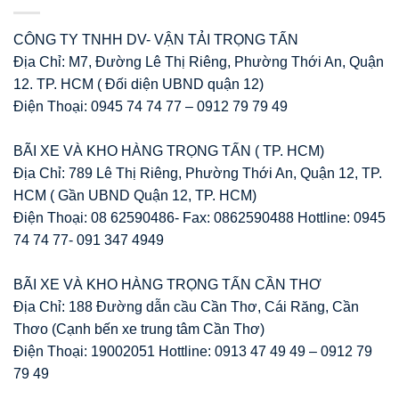
CÔNG TY TNHH DV- VẬN TẢI TRỌNG TẤN
Địa Chỉ: M7, Đường Lê Thị Riêng, Phường Thới An, Quận
12. TP. HCM ( Đối diện UBND quận 12)
Điện Thoại: 0945 74 74 77 – 0912 79 79 49
BÃI XE VÀ KHO HÀNG TRỌNG TẤN ( TP. HCM)
Địa Chỉ: 789 Lê Thị Riêng, Phường Thới An, Quận 12, TP.
HCM ( Gần UBND Quận 12, TP. HCM)
Điện Thoại: 08 62590486- Fax: 0862590488 Hottline: 0945
74 74 77- 091 347 4949
BÃI XE VÀ KHO HÀNG TRỌNG TẤN CẦN THƠ
Địa Chỉ: 188 Đường dẫn cầu Cần Thơ, Cái Răng, Cần
Thơo (Cạnh bến xe trung tâm Cần Thơ)
Điện Thoại: 19002051 Hottline: 0913 47 49 49 – 0912 79
79 49