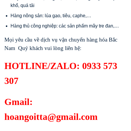
khổ, quá tải
Hàng nông sản: lúa gạo, tiêu, caphe,…
Hàng thủ công nghiệp: các sản phẩm mây tre đan,…
Mọi yêu cầu về dịch vụ vận chuyển hàng hóa Bắc
Nam Quý khách vui lòng liên hệ:
HOTLINE/ZALO:
0933 573
307
Gmail:
hoangoitta@gmail.com