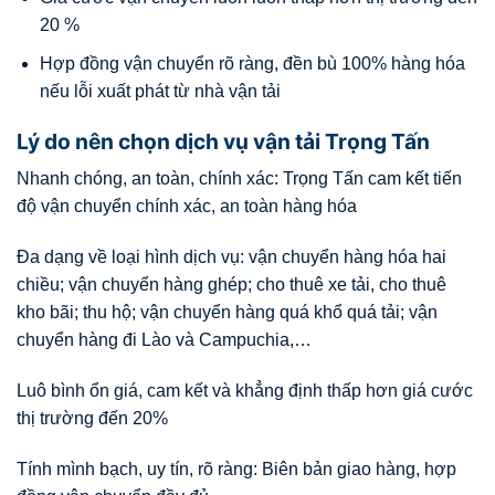
20 %
Hợp đồng vận chuyển rõ ràng, đền bù 100% hàng hóa
nếu lỗi xuất phát từ nhà vận tải
Lý do nên chọn dịch vụ vận tải Trọng Tấn
Nhanh chóng, an toàn, chính xác: Trọng Tấn cam kết tiến
độ vận chuyển chính xác, an toàn hàng hóa
Đa dạng về loại hình dịch vụ: vận chuyển hàng hóa hai
chiều; vận chuyển hàng ghép; cho thuê xe tải, cho thuê
kho bãi; thu hộ; vận chuyển hàng quá khổ quá tải; vận
chuyển hàng đi Lào và Campuchia,…
Luô bình ổn giá, cam kết và khẳng định thấp hơn giá cước
thị trường đến 20%
Tính mình bạch, uy tín, rõ ràng: Biên bản giao hàng, hợp