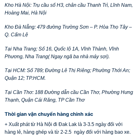
Kho Hà Nội: Trụ cầu số H3, chân cầu Thanh Trì, Lĩnh Nam,
Hoàng Mai, Hà Nội
Kho Đà Nẵng: 479 đường Trường Sơn – P. Hòa Thọ Tây –
Q. Cẩm Lệ
Tại Nha Trang; Số 16, Quốc lộ 1A, Vĩnh Thành, Vĩnh
Phương, Nha Trang( Ngay ngã ba nhà máy sợi).
Tại HCM: Số 789; Đường Lê Thị Riêng; Phường Thới An;
Quận 12; TP.HCM.
Tại Cần Thơ: 188 Đường dẫn cầu Cần Thơ, Phường Hưng
Thạnh, Quận Cái Răng, TP Cần Thơ
Thời gian vận chuyển hàng chinh xác
+ Xuất phát từ Hà Nội đi Đak Lak là 3-3.5 ngày đối với
hàng lẻ, hàng ghép và từ 2-2.5 ngày đối với hàng bao xe.