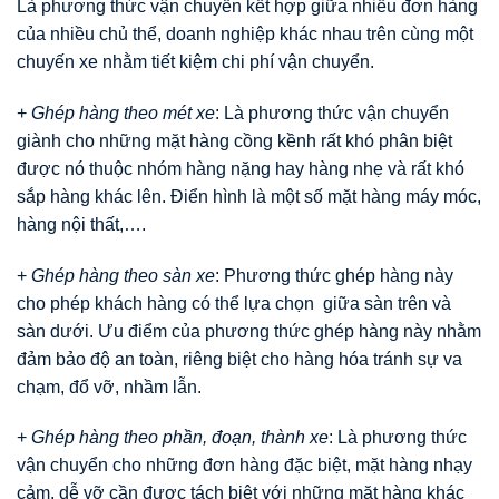
Là phương thức vận chuyển kết hợp giữa nhiều đơn hàng
của nhiều chủ thể, doanh nghiệp khác nhau trên cùng một
chuyến xe nhằm tiết kiệm chi phí vận chuyển.
+
Ghép hàng theo mét xe
: Là phương thức vận chuyển
giành cho những mặt hàng cồng kềnh rất khó phân biệt
được nó thuộc nhóm hàng nặng hay hàng nhẹ và rất khó
sắp hàng khác lên. Điển hình là một số mặt hàng máy móc,
hàng nội thất,….
+
Ghép hàng theo sàn xe
: Phương thức ghép hàng này
cho phép khách hàng có thể lựa chọn giữa sàn trên và
sàn dưới. Ưu điểm của phương thức ghép hàng này nhằm
đảm bảo độ an toàn, riêng biệt cho hàng hóa tránh sự va
chạm, đổ vỡ, nhầm lẫn.
+
Ghép hàng theo phần, đoạn, thành xe
: Là phương thức
vận chuyển cho những đơn hàng đặc biệt, mặt hàng nhạy
cảm, dễ vỡ cần được tách biệt với những mặt hàng khác