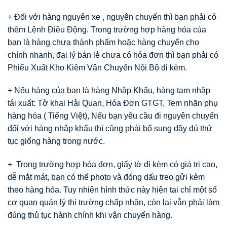
+ Đối với hàng nguyên xe , nguyên chuyến thì bạn phải có
thêm Lệnh Điều Động. Trong trường hợp hàng hóa của
bạn là hàng chưa thành phẩm hoặc hàng chuyển cho
chính nhanh, đại lý bán lẻ chưa có hóa đơn thì bạn phải có
Phiếu Xuất Kho Kiêm Vận Chuyển Nội Bộ đi kèm.
+ Nếu hàng của bạn là hàng Nhập Khẩu, hàng tạm nhập
tái xuất: Tờ khai Hải Quan, Hóa Đơn GTGT, Tem nhãn phụ
hàng hóa ( Tiếng Việt), Nếu bạn yêu cầu đi nguyên chuyến
đối với hàng nhập khẩu thì cũng phải bổ sung đầy đủ thử
tục giống hàng trong nước.
+ Trong trường hợp hóa đơn, giấy tờ đi kèm có giá trị cao,
dễ mắt mát, bạn có thể photo và đóng dấu treo gửi kèm
theo hàng hóa. Tuy nhiên hình thức này hiện tại chỉ một số
cơ quan quản lý thị trường chấp nhận, còn lại vẫn phải làm
đúng thủ tục hành chính khi vận chuyển hàng.