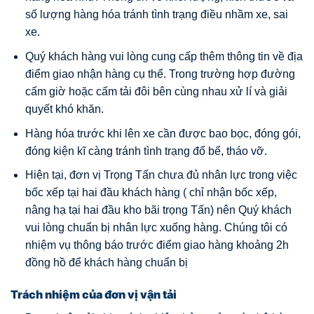
số lượng hàng hóa tránh tình trạng điều nhầm xe, sai
xe.
Quý khách hàng vui lòng cung cấp thêm thông tin về địa
điểm giao nhận hàng cụ thể. Trong trường hợp đường
cấm giờ hoặc cấm tải đôi bên cùng nhau xử lí và giải
quyết khó khăn.
Hàng hóa trước khi lên xe cần được bao bọc, đóng gói,
đóng kiện kĩ càng tránh tình trạng đổ bể, tháo vỡ.
Hiện tại, đơn vị Trọng Tấn chưa đủ nhân lực trong việc
bốc xếp tại hai đầu khách hàng ( chỉ nhận bốc xếp,
nâng hạ tại hai đầu kho bãi trọng Tấn) nên Quý khách
vui lòng chuẩn bị nhân lực xuống hàng. Chúng tôi có
nhiệm vụ thông báo trước điểm giao hàng khoảng 2h
đồng hồ để khách hàng chuẩn bị
Trách nhiệm của đơn vị vận tải