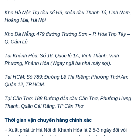
Kho Hà Nội: Trụ cầu số H3, chân cầu Thanh Trì, Lĩnh Nam,
Hoàng Mai, Hà Nội
Kho Đà Nẵng: 479 đường Trường Sơn – P. Hòa Thọ Tây –
Q. Cẩm Lệ
Tại Khánh Hòa; Số 16, Quốc lộ 1A, Vĩnh Thành, Vĩnh
Phương, Khánh Hòa ( Ngay ngã ba nhà máy sợi).
Tại HCM: Số 789; Đường Lê Thị Riêng; Phường Thới An;
Quận 12; TP.HCM.
Tại Cần Thơ: 188 Đường dẫn cầu Cần Thơ, Phường Hưng
Thạnh, Quận Cái Răng, TP Cần Thơ
Thời gian vận chuyển hàng chinh xác
+ Xuất phát từ Hà Nội đi Khánh Hòa là 2.5-3 ngày đối với