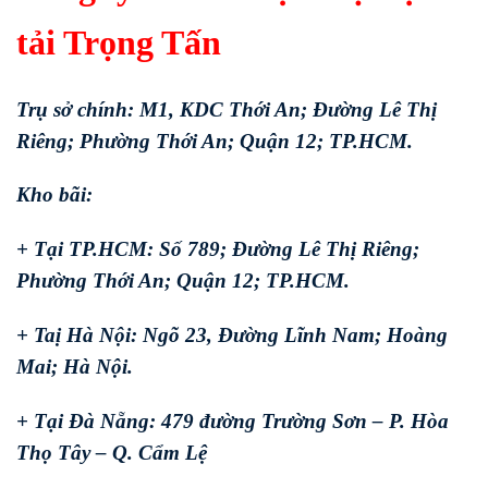
tải Trọng Tấn
Trụ sở chính: M1, KDC Thới An; Đường Lê Thị
Riêng; Phường Thới An; Quận 12; TP.HCM.
Kho bãi:
+ Tại TP.HCM: Số 789; Đường Lê Thị Riêng;
Phường Thới An; Quận 12; TP.HCM.
+ Taị Hà Nội: Ngõ 23, Đường Lĩnh Nam; Hoàng
Mai; Hà Nội.
+ Tại Đà Nẵng: 479 đường Trường Sơn – P. Hòa
Thọ Tây – Q. Cẩm Lệ