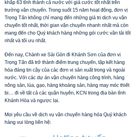
khắp 63 tỉnh thành cả nước với giá cước tốt nhất trên
trường vận chuyển. Trong suốt 15 năm hoạt động, đơn vị
Trọng Tấn không chỉ mang đến những giá trị dịch vụ vận
chuyển tốt nhất, thời gian vận chuyển nhanh nhất mà còn
mang đến cho Quý khách hàng những gói cước vận tải tốt
nhất và tối ưu nhất.
Đến nay, Chành xe Sài Gòn đi Khánh Sơn của đơn vị
Trọng Tấn đã trở thành điểm trung chuyển, tập kết hàng
hóa đáng tin cậy của các đơn vị sản xuất trong và ngoài
nước. Với các dự án vận chuyển hàng công trình, hàng
nông sản, lúa, gạo, hàng khoáng sản, hàng may móc thiết
bị… đi về tất cả các quận huyên, KCN trong địa bàn tỉnh
Khánh Hòa và ngược lại.
Mọi yêu cầu về dịch vụ vận chuyển hàng hóa Quý khách
hàng vui lòng liên hệ: