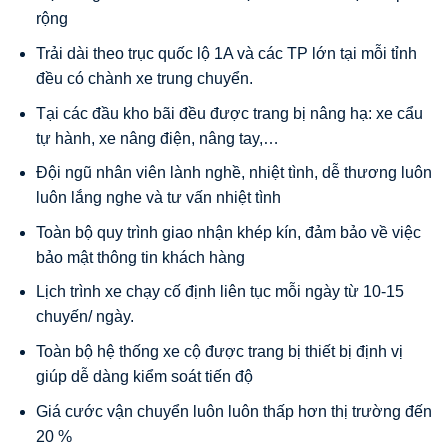
rộng
Trải dài theo trục quốc lộ 1A và các TP lớn tại mỗi tỉnh
đều có chành xe trung chuyển.
Tại các đầu kho bãi đều được trang bị nâng hạ: xe cẩu
tự hành, xe nâng điện, nâng tay,…
Đội ngũ nhân viên lành nghề, nhiệt tình, dễ thương luôn
luôn lắng nghe và tư vấn nhiệt tình
Toàn bộ quy trình giao nhận khép kín, đảm bảo về việc
bảo mật thông tin khách hàng
Lịch trình xe chạy cố định liên tục mỗi ngày từ 10-15
chuyến/ ngày.
Toàn bộ hệ thống xe cộ được trang bị thiết bị định vị
giúp dễ dàng kiểm soát tiến độ
Giá cước vận chuyển luôn luôn thấp hơn thị trường đến
20 %