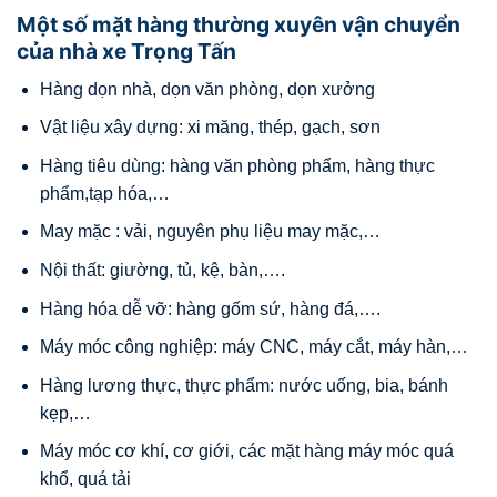
Một số mặt hàng thường xuyên vận chuyển
của nhà xe Trọng Tấn
Hàng dọn nhà, dọn văn phòng, dọn xưởng
Vật liệu xây dựng: xi măng, thép, gạch, sơn
Hàng tiêu dùng: hàng văn phòng phẩm, hàng thực
phẩm,tạp hóa,…
May mặc : vải, nguyên phụ liệu may mặc,…
Nội thất: giường, tủ, kệ, bàn,….
Hàng hóa dễ vỡ: hàng gốm sứ, hàng đá,….
Máy móc công nghiệp: máy CNC, máy cắt, máy hàn,…
Hàng lương thực, thực phẩm: nước uống, bia, bánh
kẹp,…
Máy móc cơ khí, cơ giới, các mặt hàng máy móc quá
khổ, quá tải