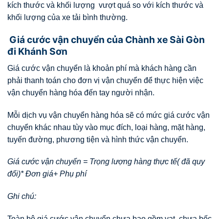
kích thước và khối lượng vượt quá so với kích thước và
khối lượng của xe tải bình thường.
Giá cước vận chuyển của Chành xe Sài Gòn
đi Khánh Sơn
Giá cước vận chuyển là khoản phí mà khách hàng cần
phải thanh toán cho đơn vị vận chuyển để thực hiện việc
vận chuyển hàng hóa đến tay người nhận.
Mỗi dịch vụ vận chuyển hàng hóa sẽ có mức giá cước vận
chuyển khác nhau tùy vào mục đích, loại hàng, mặt hàng,
tuyến đường, phương tiện và hình thức vận chuyển.
Giá cước vận chuyển = Trọng lượng hàng thực tế( đã quy
đổi)* Đơn giá+ Phụ phí
Ghi chú:
Toàn bộ giá cước vận chuyển chưa bao gồm vat, chưa bốc