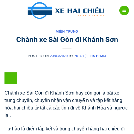
Skip
to
content
MIỀN TRUNG
Chành xe Sài Gòn đi Khánh Sơn
POSTED ON
23/03/2020
BY
NGUYỆT HÀ PHẠM
Chành xe Sài Gòn đi Khánh Sơn hay còn gọi là bãi xe
trung chuyển, chuyên nhận vận chuyể n và tập kết hàng
hóa hai chiều từ tất cả các tỉnh đi về Khánh Hòa và ngược
lại.
Tự hào là điểm tập kết và trung chuyển hàng hai chiều đi