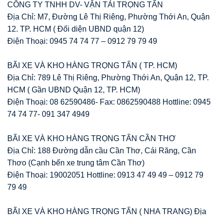
CÔNG TY TNHH DV- VẬN TẢI TRỌNG TẤN
Địa Chỉ: M7, Đường Lê Thị Riêng, Phường Thới An, Quận
12. TP. HCM ( Đối diện UBND quận 12)
Điện Thoại: 0945 74 74 77 – 0912 79 79 49
BÃI XE VÀ KHO HÀNG TRỌNG TẤN ( TP. HCM)
Địa Chỉ: 789 Lê Thị Riêng, Phường Thới An, Quận 12, TP.
HCM ( Gần UBND Quận 12, TP. HCM)
Điện Thoại: 08 62590486- Fax: 0862590488 Hottline: 0945
74 74 77- 091 347 4949
BÃI XE VÀ KHO HÀNG TRỌNG TẤN CẦN THƠ
Địa Chỉ: 188 Đường dẫn cầu Cần Thơ, Cái Răng, Cần
Thơo (Cạnh bến xe trung tâm Cần Thơ)
Điện Thoại: 19002051 Hottline: 0913 47 49 49 – 0912 79
79 49
BÃI XE VÀ KHO HÀNG TRỌNG TẤN ( NHA TRANG) Địa