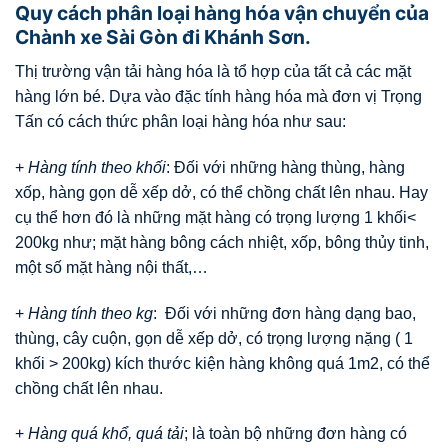
Quy cách phân loại hàng hóa vận chuyển của
Chành xe Sài Gòn đi Khánh Sơn.
Thị trường vận tải hàng hóa là tổ hợp của tất cả các mặt
hàng lớn bé. Dựa vào đặc tính hàng hóa mà đơn vị Trọng
Tấn có cách thức phân loại hàng hóa như sau:
+
Hàng tính theo khối
: Đối với những hàng thùng, hàng
xốp, hàng gọn dễ xếp dở, có thể chồng chất lên nhau. Hay
cụ thể hơn đó là những mặt hàng có trọng lượng 1 khối<
200kg như; mặt hàng bông cách nhiệt, xốp, bông thủy tinh,
một số mặt hàng nội thất,…
+
Hàng tính theo kg
: Đối với những đơn hàng dạng bao,
thùng, cây cuộn, gọn dễ xếp dở, có trọng lượng nặng ( 1
khối > 200kg) kích thước kiện hàng không quá 1m2, có thể
chồng chất lên nhau.
+
Hàng quá khổ, quá tải
; là toàn bộ những đơn hàng có