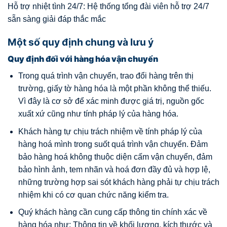
Hỗ trợ nhiệt tình 24/7: Hệ thống tổng đài viên hỗ trợ 24/7
sẵn sàng giải đáp thắc mắc
Một số quy định chung và lưu ý
Quy định đối với hàng hóa vận chuyển
Trong quá trình vận chuyển, trao đổi hàng trên thị
trường, giấy tờ hàng hóa là một phần không thể thiếu.
Vì đây là cơ sở để xác minh được giá trị, nguồn gốc
xuất xứ cũng như tính pháp lý của hàng hóa.
Khách hàng tự chịu trách nhiệm về tính pháp lý của
hàng hoá mình trong suốt quá trình vận chuyển. Đảm
bảo hàng hoá không thuộc diện cấm vận chuyển, đảm
bảo hình ảnh, tem nhãn và hoá đơn đầy đủ và hợp lệ,
những trường hợp sai sót khách hàng phải tự chịu trách
nhiệm khi có cơ quan chức năng kiểm tra.
Quý khách hàng cần cung cấp thông tin chính xác về
hàng hóa như: Thông tin về khối lượng, kích thước và