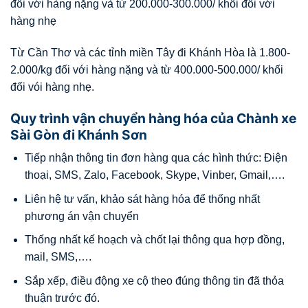
đối với hàng nặng và từ 200.000-300.000/ khối đối với
hàng nhẹ
Từ Cần Thơ và các tỉnh miền Tây đi Khánh Hòa là 1.800-
2.000/kg đối với hàng nặng và từ 400.000-500.000/ khối
đối vói hàng nhẹ.
Quy trình vận chuyển hàng hóa của Chành xe
Sài Gòn đi Khánh Sơn
Tiếp nhận thông tin đơn hàng qua các hình thức: Điện
thoại, SMS, Zalo, Facebook, Skype, Vinber, Gmail,….
Liên hệ tư vấn, khảo sát hàng hóa để thống nhất
phương án vận chuyển
Thống nhất kế hoạch và chốt lại thông qua hợp đồng,
mail, SMS,….
Sắp xếp, điều động xe cộ theo đúng thông tin đã thỏa
thuận trước đó.