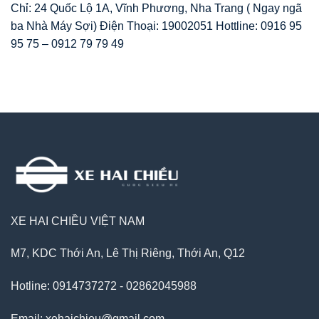
Chỉ: 24 Quốc Lộ 1A, Vĩnh Phương, Nha Trang ( Ngay ngã
ba Nhà Máy Sợi) Điện Thoại: 19002051 Hottline: 0916 95
95 75 – 0912 79 79 49
XE HAI CHIỀU VIỆT NAM
M7, KDC Thới An, Lê Thị Riêng, Thới An, Q12
Hotline: 0914737272 - 02862045988
Email: xehaichieu@gmail.com