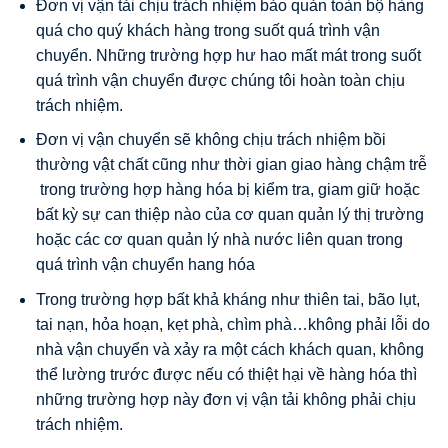
Đơn vị vận tải chịu trách nhiệm bảo quản toàn bộ hàng
quá cho quý khách hàng trong suốt quá trình vận
chuyển. Những trường hợp hư hao mất mát trong suốt
quá trình vận chuyển được chúng tôi hoàn toàn chịu
trách nhiệm.
Đơn vị vận chuyển sẽ không chịu trách nhiệm bồi
thường vật chất cũng như thời gian giao hàng chậm trễ
trong trường hợp hàng hóa bị kiểm tra, giam giữ hoặc
bất kỳ sự can thiệp nào của cơ quan quản lý thị trường
hoặc các cơ quan quản lý nhà nước liên quan trong
quá trình vận chuyển hang hóa
Trong trường hợp bất khả kháng như thiên tai, bão lụt,
tai nạn, hỏa hoạn, kẹt phà, chìm phà…không phải lỗi do
nhà vận chuyển và xảy ra một cách khách quan, không
thể lường trước được nếu có thiệt hại về hàng hóa thì
những trường hợp này đơn vị vận tải không phải chịu
trách nhiệm.