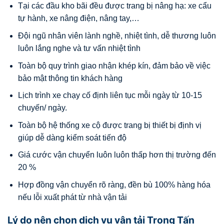
Tại các đầu kho bãi đều được trang bị nâng hạ: xe cẩu
tự hành, xe nâng điện, nâng tay,…
Đội ngũ nhân viên lành nghề, nhiệt tình, dễ thương luôn
luôn lắng nghe và tư vấn nhiệt tình
Toàn bộ quy trình giao nhận khép kín, đảm bảo về việc
bảo mật thông tin khách hàng
Lịch trình xe chạy cố định liên tục mỗi ngày từ 10-15
chuyến/ ngày.
Toàn bộ hệ thống xe cộ được trang bị thiết bị định vị
giúp dễ dàng kiểm soát tiến độ
Giá cước vận chuyển luôn luôn thấp hơn thị trường đến
20 %
Hợp đồng vận chuyển rõ ràng, đền bù 100% hàng hóa
nếu lỗi xuất phát từ nhà vận tải
Lý do nên chọn dịch vụ vận tải Trọng Tấn