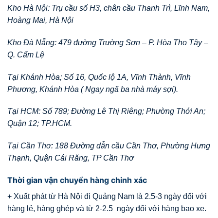
Kho Hà Nội: Trụ cầu số H3, chân cầu Thanh Trì, Lĩnh Nam,
Hoàng Mai, Hà Nội
Kho Đà Nẵng: 479 đường Trường Sơn – P. Hòa Thọ Tây –
Q. Cẩm Lệ
Tại Khánh Hòa; Số 16, Quốc lộ 1A, Vĩnh Thành, Vĩnh
Phương, Khánh Hòa ( Ngay ngã ba nhà máy sợi).
Tại HCM: Số 789; Đường Lê Thị Riêng; Phường Thới An;
Quận 12; TP.HCM.
Tại Cần Thơ: 188 Đường dẫn cầu Cần Thơ, Phường Hưng
Thạnh, Quận Cái Răng, TP Cần Thơ
Thời gian vận chuyển hàng chinh xác
+ Xuất phát từ Hà Nội đi Quảng Nam là 2.5-3 ngày đối với
hàng lẻ, hàng ghép và từ 2-2.5 ngày đối với hàng bao xe.