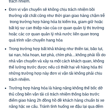
trách nhiệm.
Đơn vị vận chuyển sẽ không chịu trách nhiệm bồi
thường vật chất cũng như thời gian giao hàng chậm trễ
trong trường hợp hàng hóa bị kiểm tra, giam giữ hoặc
bất kỳ sự can thiệp nào của cơ quan quản lý thị trường
hoặc các cơ quan quản lý nhà nước liên quan trong
quá trình vận chuyển hang hóa
Trong trường hợp bất khả kháng như thiên tai, bão lụt,
tai nạn, hỏa hoạn, kẹt phà, chìm phà…không phải lỗi do
nhà vận chuyển và xảy ra một cách khách quan, không
thể lường trước được nếu có thiệt hại về hàng hóa thì
những trường hợp này đơn vị vận tải không phải chịu
trách nhiệm.
Trường hợp hàng hóa là hàng nặng không thể bốc dỡ
thủ công bên vận tải có trách nhiệm thông báo trước
điểm giao hàng 2h đồng hồ đề khách hàng chuẩn bị xe
nâng hặc xe cẩu. Tránh tình huống xe đậu lại qua đêm