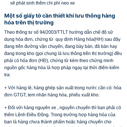
sẽ phát sinh thêm chi phí neo xe
Một số giấy tờ cần thiết khi lưu thông hàng
hóa trên thị trường
Theo thông tư số 94/2003/TTLT hướng dẫn chế độ sử
dụng hóa đơn, chứng từ quy định Hàng hóa(HH) sau đây
đang trên đường vận chuyển, đang bày bán, đã bán hay
đang trong kho (gọi chung là lưu thông trên thị trường) đều
phải có hóa đơn (HĐ), chứng từ kèm theo chứng minh
nguồn gốc hàng hóa là hợp pháp ngay tại thời điểm kiểm
tra:
+ Với hàng lẻ, hàng ghép sản xuất trong nước cần có: hóa
đơn GTGT, tem nhãn hàng hóa, phiếu xuất kho.
+ Đối với hàng nguyên xe , nguyên chuyến thì bạn phải có
thêm Lệnh Điều Động. Trong trường hợp hàng hóa của
bạn là hàng chưa thành phẩm hoặc hàng chuyển cho