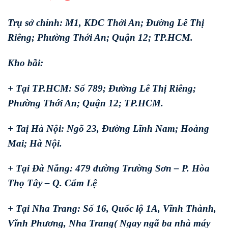
Trụ sở chính: M1, KDC Thới An; Đường Lê Thị
Riêng; Phường Thới An; Quận 12; TP.HCM.
Kho bãi:
+ Tại TP.HCM: Số 789; Đường Lê Thị Riêng;
Phường Thới An; Quận 12; TP.HCM.
+ Taị Hà Nội: Ngõ 23, Đường Lĩnh Nam; Hoàng
Mai; Hà Nội.
+ Tại Đà Nẵng: 479 đường Trường Sơn – P. Hòa
Thọ Tây – Q. Cẩm Lệ
+ Tại Nha Trang: Số 16, Quốc lộ 1A, Vĩnh Thành,
Vĩnh Phương, Nha Trang( Ngay ngã ba nhà máy