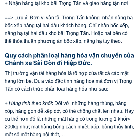
+ Nhận hàng tại kho bãi Trọng Tấn và giao hàng tận nơi
==> Lưu ý: Đơn vị vận tải Trọng Tấn không nhận nâng hạ
bốc xếp hàng tại hai đầu khách hàng. Chỉ nhận bốc xếp,
nâng hạ tại hai đầu kho bãi Trọng Tấn. Hoặc hai bên có
thể thỏa thuận phương án bốc xếp, nâng hạ tùy theo.
Quy cách phân loại hàng hóa vận chuyển của
Chành xe Sài Gòn đi Hiệp Đức.
Thị trường vận tải hàng hóa là tổ hợp của tất cả các mặt
hàng lớn bé. Dựa vào đặc tính hàng hóa mà đơn vị Trọng
Tấn có cách thức phân loại hàng hóa như sau:
+
Hàng tính theo khối
: Đối với những hàng thùng, hàng
xốp, hàng gọn dễ xếp dở, có thể chồng chất lên nhau. Hay
cụ thể hơn đó là những mặt hàng có trọng lượng 1 khối<
200kg như; mặt hàng bông cách nhiệt, xốp, bông thủy tinh,
một số mặt hàng nội thất,…