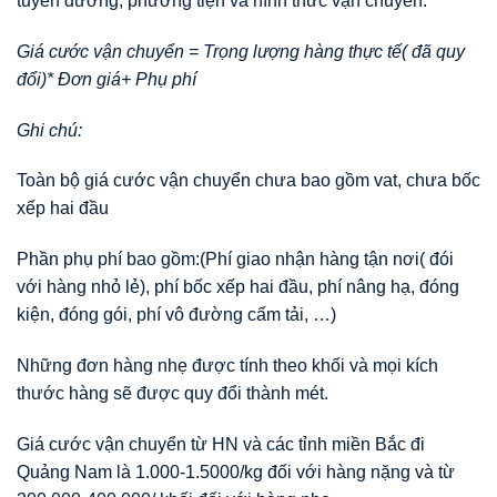
tuyến đường, phương tiện và hình thức vận chuyển.
Giá cước vận chuyển = Trọng lượng hàng thực tế( đã quy
đổi)* Đơn giá+ Phụ phí
Ghi chú:
Toàn bộ giá cước vận chuyển chưa bao gồm vat, chưa bốc
xếp hai đầu
Phần phụ phí bao gồm:(Phí giao nhận hàng tận nơi( đói
với hàng nhỏ lẻ), phí bốc xếp hai đầu, phí nâng hạ, đóng
kiện, đóng gói, phí vô đường cấm tải, …)
Những đơn hàng nhẹ được tính theo khối và mọi kích
thước hàng sẽ được quy đổi thành mét.
Giá cước vận chuyển từ HN và các tỉnh miền Bắc đi
Quảng Nam là 1.000-1.5000/kg đối với hàng nặng và từ