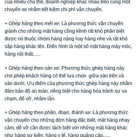
của nhiều chủ thể, doanh nghiệp khác nhau trên cùng một
chuyến xe nhằm tiết kiệm chi phí vận chuyển.
+
Ghép hàng theo mét xe
: Là phương thức vận chuyển
giành cho những mặt hàng cồng kềnh rất khó phân biệt
được nó thuộc nhóm hàng nặng hay hàng nhẹ và rất khó
sắp hàng khác lên. Điển hình là một số mặt hàng máy móc,
hàng nội thất,….
+
Ghép hàng theo sàn xe
: Phương thức ghép hàng này
cho phép khách hàng có thể lựa chọn giữa sàn trên và
sàn dưới. Ưu điểm của phương thức ghép hàng này nhằm
đảm bảo độ an toàn, riêng biệt cho hàng hóa tránh sự va
chạm, đổ vỡ, nhầm lẫn.
+
Ghép hàng theo phần, đoạn, thành xe
: Là phương thức
vận chuyển cho những đơn hàng đặc biệt, mặt hàng nhạy
cảm, dễ vỡ cần được tách biệt với những mặt hàng khác
như hàng sự kiện, hàng y tế, hàng quảng cáo,….