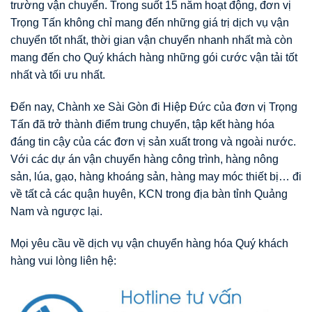
trường vận chuyển. Trong suốt 15 năm hoạt động, đơn vị
Trọng Tấn không chỉ mang đến những giá trị dịch vụ vận
chuyển tốt nhất, thời gian vận chuyển nhanh nhất mà còn
mang đến cho Quý khách hàng những gói cước vận tải tốt
nhất và tối ưu nhất.
Đến nay, Chành xe Sài Gòn đi Hiệp Đức của đơn vị Trọng
Tấn đã trở thành điểm trung chuyển, tập kết hàng hóa
đáng tin cậy của các đơn vị sản xuất trong và ngoài nước.
Với các dự án vận chuyển hàng công trình, hàng nông
sản, lúa, gạo, hàng khoáng sản, hàng may móc thiết bị… đi
về tất cả các quận huyên, KCN trong địa bàn tỉnh Quảng
Nam và ngược lại.
Mọi yêu cầu về dịch vụ vận chuyển hàng hóa Quý khách
hàng vui lòng liên hệ: