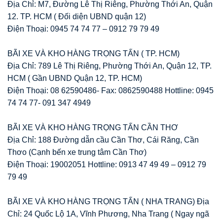
Địa Chỉ: M7, Đường Lê Thị Riêng, Phường Thới An, Quận
12. TP. HCM ( Đối diện UBND quận 12)
Điện Thoại: 0945 74 74 77 – 0912 79 79 49
BÃI XE VÀ KHO HÀNG TRỌNG TẤN ( TP. HCM)
Địa Chỉ: 789 Lê Thị Riêng, Phường Thới An, Quận 12, TP.
HCM ( Gần UBND Quận 12, TP. HCM)
Điện Thoại: 08 62590486- Fax: 0862590488 Hottline: 0945
74 74 77- 091 347 4949
BÃI XE VÀ KHO HÀNG TRỌNG TẤN CẦN THƠ
Địa Chỉ: 188 Đường dẫn cầu Cần Thơ, Cái Răng, Cần
Thơo (Cạnh bến xe trung tâm Cần Thơ)
Điện Thoại: 19002051 Hottline: 0913 47 49 49 – 0912 79
79 49
BÃI XE VÀ KHO HÀNG TRỌNG TẤN ( NHA TRANG) Địa
Chỉ: 24 Quốc Lộ 1A, Vĩnh Phương, Nha Trang ( Ngay ngã