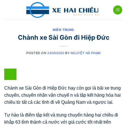
Skip
to
content
MIỀN TRUNG
Chành xe Sài Gòn đi Hiệp Đức
POSTED ON
23/03/2020
BY
NGUYỆT HÀ PHẠM
Chành xe Sài Gòn đi Hiệp Đức hay còn gọi là bãi xe trung
chuyển, chuyên nhận vận chuyể n và tập kết hàng hóa hai
chiều từ tất cả các tỉnh đi về Quảng Nam và ngược lại.
Tự hào là điểm tập kết và trung chuyển hàng hai chiều đi
khắp 63 tỉnh thành cả nước với giá cước tốt nhất trên