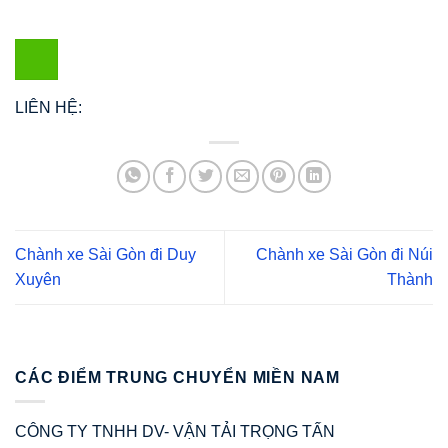
LIÊN HỆ:
Chành xe Sài Gòn đi Duy
Chành xe Sài Gòn đi Núi
Xuyên
Thành
CÁC ĐIỂM TRUNG CHUYỂN MIỀN NAM
CÔNG TY TNHH DV- VẬN TẢI TRỌNG TẤN