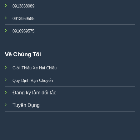
0913838089
0913959585
0916959575
Về Chúng Tôi
Giới Thiệu Xe Hai Chiều
Quy Định Vận Chuyển
Đăng ký làm đối tác
Tuyển Dụng