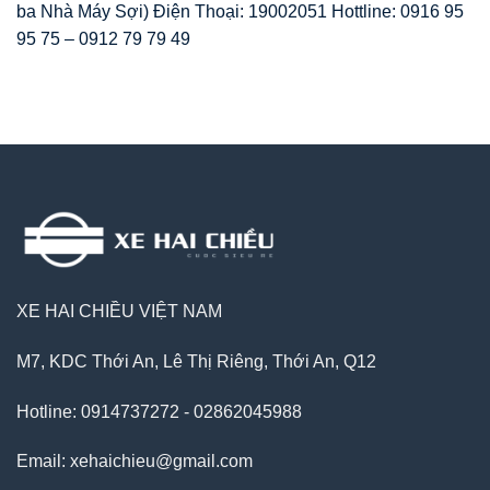
ba Nhà Máy Sợi) Điện Thoại: 19002051 Hottline: 0916 95
95 75 – 0912 79 79 49
XE HAI CHIỀU VIỆT NAM
M7, KDC Thới An, Lê Thị Riêng, Thới An, Q12
Hotline: 0914737272 - 02862045988
Email: xehaichieu@gmail.com