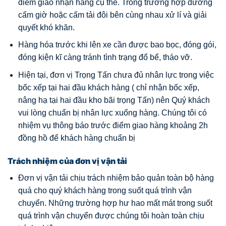
điểm giao nhận hàng cụ thể. Trong trường hợp đường
cấm giờ hoặc cấm tải đôi bên cùng nhau xử lí và giải
quyết khó khăn.
Hàng hóa trước khi lên xe cần được bao bọc, đóng gói,
đóng kiện kĩ càng tránh tình trạng đổ bể, tháo vỡ.
Hiện tại, đơn vị Trọng Tấn chưa đủ nhân lực trong việc
bốc xếp tại hai đầu khách hàng ( chỉ nhận bốc xếp,
nâng hạ tại hai đầu kho bãi trọng Tấn) nên Quý khách
vui lòng chuẩn bị nhân lực xuống hàng. Chúng tôi có
nhiệm vụ thông báo trước điểm giao hàng khoảng 2h
đồng hồ để khách hàng chuẩn bị
Trách nhiệm của đơn vị vận tải
Đơn vị vận tải chịu trách nhiệm bảo quản toàn bộ hàng
quá cho quý khách hàng trong suốt quá trình vận
chuyển. Những trường hợp hư hao mất mát trong suốt
quá trình vận chuyển được chúng tôi hoàn toàn chịu