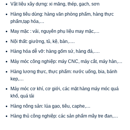
Vật liệu xây dựng: xi măng, thép, gạch, sơn
Hàng tiêu dùng: hàng văn phòng phẩm, hàng thực
phẩm,tạp hóa,…
May mặc : vải, nguyên phụ liệu may mặc,…
Nội thất: giường, tủ, kệ, bàn,….
Hàng hóa dễ vỡ: hàng gốm sứ, hàng đá,….
Máy móc công nghiệp: máy CNC, máy cắt, máy hàn,…
Hàng lương thực, thực phẩm: nước uống, bia, bánh
kẹp,…
Máy móc cơ khí, cơ giới, các mặt hàng máy móc quá
khổ, quá tải
Hàng nông sản: lúa gạo, tiêu, caphe,…
Hàng thủ công nghiệp: các sản phẩm mây tre đan,…