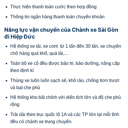
Thực hiện thanh toán cước theo hợp đồng
Thông tin ngân hàng thanh toán chuyển khoản
Năng lực vận chuyển của Chành xe Sài Gòn
đi Hiệp Đức
Hệ thống xe tải, xe cont từ 1 tấn đến 30 tấn, xe chuyên
chở hàng quá khổ, quá tải,…
Toàn bộ xe cộ đều được bảo tri, bảo dưỡng, nâng cấp
theo định kì
Thùng xe luôn luôn sạch sẽ, khô ráo, chống trơn trượt
và bạt che phủ
Hệ thống kho bãi chính với diện tích lớn và độ che phủ
rộng
Trải dài theo trục quốc lộ 1A và các TP lớn tại mỗi tỉnh
đều có chành xe trung chuyển.