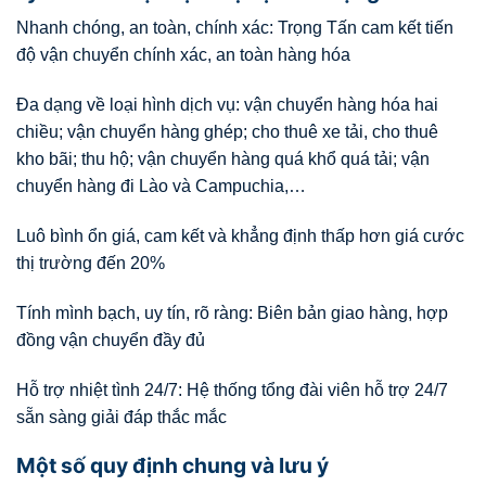
Nhanh chóng, an toàn, chính xác: Trọng Tấn cam kết tiến
độ vận chuyển chính xác, an toàn hàng hóa
Đa dạng về loại hình dịch vụ: vận chuyển hàng hóa hai
chiều; vận chuyển hàng ghép; cho thuê xe tải, cho thuê
kho bãi; thu hộ; vận chuyển hàng quá khổ quá tải; vận
chuyển hàng đi Lào và Campuchia,…
Luô bình ổn giá, cam kết và khẳng định thấp hơn giá cước
thị trường đến 20%
Tính mình bạch, uy tín, rõ ràng: Biên bản giao hàng, hợp
đồng vận chuyển đầy đủ
Hỗ trợ nhiệt tình 24/7: Hệ thống tổng đài viên hỗ trợ 24/7
sẵn sàng giải đáp thắc mắc
Một số quy định chung và lưu ý