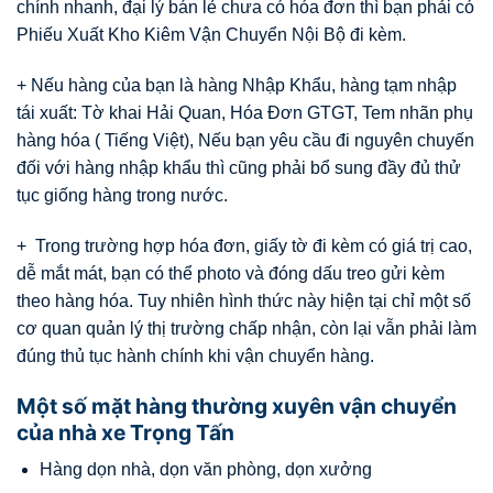
chính nhanh, đại lý bán lẻ chưa có hóa đơn thì bạn phải có
Phiếu Xuất Kho Kiêm Vận Chuyển Nội Bộ đi kèm.
+ Nếu hàng của bạn là hàng Nhập Khẩu, hàng tạm nhập
tái xuất: Tờ khai Hải Quan, Hóa Đơn GTGT, Tem nhãn phụ
hàng hóa ( Tiếng Việt), Nếu bạn yêu cầu đi nguyên chuyến
đối với hàng nhập khẩu thì cũng phải bổ sung đầy đủ thử
tục giống hàng trong nước.
+ Trong trường hợp hóa đơn, giấy tờ đi kèm có giá trị cao,
dễ mắt mát, bạn có thể photo và đóng dấu treo gửi kèm
theo hàng hóa. Tuy nhiên hình thức này hiện tại chỉ một số
cơ quan quản lý thị trường chấp nhận, còn lại vẫn phải làm
đúng thủ tục hành chính khi vận chuyển hàng.
Một số mặt hàng thường xuyên vận chuyển
của nhà xe Trọng Tấn
Hàng dọn nhà, dọn văn phòng, dọn xưởng