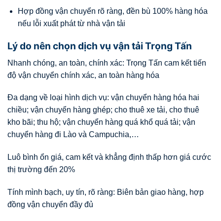
Hợp đồng vận chuyển rõ ràng, đền bù 100% hàng hóa
nếu lỗi xuất phát từ nhà vận tải
Lý do nên chọn dịch vụ vận tải Trọng Tấn
Nhanh chóng, an toàn, chính xác: Trọng Tấn cam kết tiến
độ vận chuyển chính xác, an toàn hàng hóa
Đa dạng về loại hình dịch vụ: vận chuyển hàng hóa hai
chiều; vận chuyển hàng ghép; cho thuê xe tải, cho thuê
kho bãi; thu hộ; vận chuyển hàng quá khổ quá tải; vận
chuyển hàng đi Lào và Campuchia,…
Luô bình ổn giá, cam kết và khẳng định thấp hơn giá cước
thị trường đến 20%
Tính mình bạch, uy tín, rõ ràng: Biên bản giao hàng, hợp
đồng vận chuyển đầy đủ