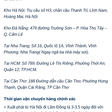
Kho Hà Nội: Trụ cầu số H3, chân cầu Thanh Trì, Lĩnh Nam,
Hoàng Mai, Hà Nội
Kho Đà Nẵng: 479 đường Trường Sơn – P. Hòa Thọ Tây –
Q. Cẩm Lệ
Tại Nha Trang; Số 16, Quốc lộ 1A, Vĩnh Thành, Vĩnh
Phương, Nha Trang( Ngay ngã ba nhà máy sợi).
Tại HCM: Số 789; Đường Lê Thị Riêng; Phường Thới An;
Quận 12; TP.HCM.
Tại Cần Thơ: 188 Đường dẫn cầu Cần Thơ, Phường Hưng
Thạnh, Quận Cái Răng, TP Cần Thơ
Thời gian vận chuyển hàng chinh xác
+ Xuất phát từ Hà Nội đi Lâm Đồng là 3-3.5 ngày đối với