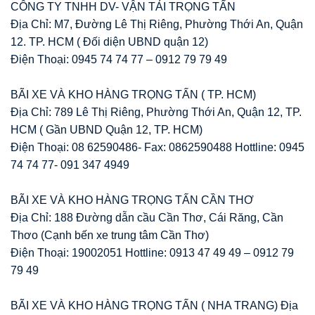
CÔNG TY TNHH DV- VẬN TẢI TRỌNG TẤN
Địa Chỉ: M7, Đường Lê Thị Riêng, Phường Thới An, Quận
12. TP. HCM ( Đối diện UBND quận 12)
Điện Thoại: 0945 74 74 77 – 0912 79 79 49
BÃI XE VÀ KHO HÀNG TRỌNG TẤN ( TP. HCM)
Địa Chỉ: 789 Lê Thị Riêng, Phường Thới An, Quận 12, TP.
HCM ( Gần UBND Quận 12, TP. HCM)
Điện Thoại: 08 62590486- Fax: 0862590488 Hottline: 0945
74 74 77- 091 347 4949
BÃI XE VÀ KHO HÀNG TRỌNG TẤN CẦN THƠ
Địa Chỉ: 188 Đường dẫn cầu Cần Thơ, Cái Răng, Cần
Thơo (Cạnh bến xe trung tâm Cần Thơ)
Điện Thoại: 19002051 Hottline: 0913 47 49 49 – 0912 79
79 49
BÃI XE VÀ KHO HÀNG TRỌNG TẤN ( NHA TRANG) Địa