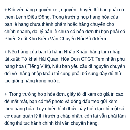
+ Đối với hàng nguyên xe , nguyên chuyến thì bạn phải có
thêm Lệnh Điều Động. Trong trường hợp hàng hóa của
bạn là hàng chưa thành phẩm hoặc hàng chuyển cho
chính nhanh, đại lý bán lẻ chưa có hóa đơn thì bạn phải có
Phiếu Xuất Kho Kiêm Vận Chuyển Nội Bộ đi kèm.
+ Nếu hàng của bạn là hàng Nhập Khẩu, hàng tạm nhập
tái xuất: Tờ khai Hải Quan, Hóa Đơn GTGT, Tem nhãn phụ
hàng hóa ( Tiếng Việt), Nếu bạn yêu cầu đi nguyên chuyến
đối với hàng nhập khẩu thì cũng phải bổ sung đầy đủ thử
tục giống hàng trong nước.
+ Trong trường hợp hóa đơn, giấy tờ đi kèm có giá trị cao,
dễ mắt mát, bạn có thể photo và đóng dấu treo gửi kèm
theo hàng hóa. Tuy nhiên hình thức này hiện tại chỉ một số
cơ quan quản lý thị trường chấp nhận, còn lại vẫn phải làm
đúng thủ tục hành chính khi vận chuyển hàng.