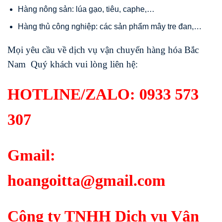
Hàng nông sản: lúa gạo, tiêu, caphe,…
Hàng thủ công nghiệp: các sản phẩm mây tre đan,…
Mọi yêu cầu về dịch vụ vận chuyển hàng hóa Bắc
Nam Quý khách vui lòng liên hệ:
HOTLINE/ZALO:
0933 573
307
Gmail:
hoangoitta@gmail.com
Công ty TNHH Dịch vụ Vận