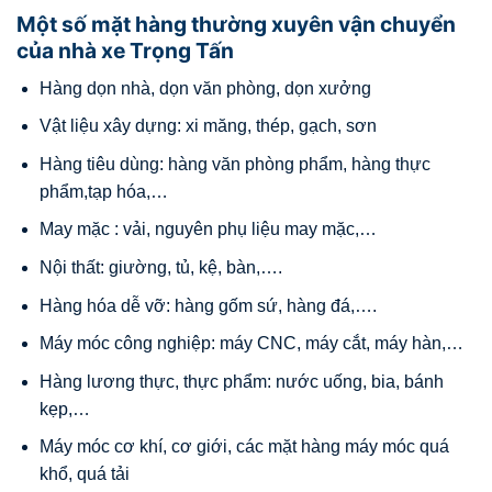
Một số mặt hàng thường xuyên vận chuyển
của nhà xe Trọng Tấn
Hàng dọn nhà, dọn văn phòng, dọn xưởng
Vật liệu xây dựng: xi măng, thép, gạch, sơn
Hàng tiêu dùng: hàng văn phòng phẩm, hàng thực
phẩm,tạp hóa,…
May mặc : vải, nguyên phụ liệu may mặc,…
Nội thất: giường, tủ, kệ, bàn,….
Hàng hóa dễ vỡ: hàng gốm sứ, hàng đá,….
Máy móc công nghiệp: máy CNC, máy cắt, máy hàn,…
Hàng lương thực, thực phẩm: nước uống, bia, bánh
kẹp,…
Máy móc cơ khí, cơ giới, các mặt hàng máy móc quá
khổ, quá tải