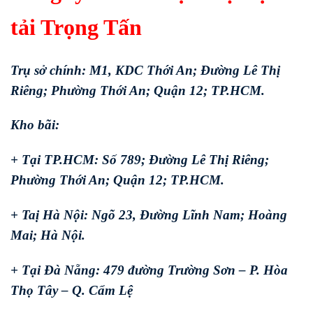
tải Trọng Tấn
Trụ sở chính: M1, KDC Thới An; Đường Lê Thị
Riêng; Phường Thới An; Quận 12; TP.HCM.
Kho bãi:
+ Tại TP.HCM: Số 789; Đường Lê Thị Riêng;
Phường Thới An; Quận 12; TP.HCM.
+ Taị Hà Nội: Ngõ 23, Đường Lĩnh Nam; Hoàng
Mai; Hà Nội.
+ Tại Đà Nẵng: 479 đường Trường Sơn – P. Hòa
Thọ Tây – Q. Cẩm Lệ