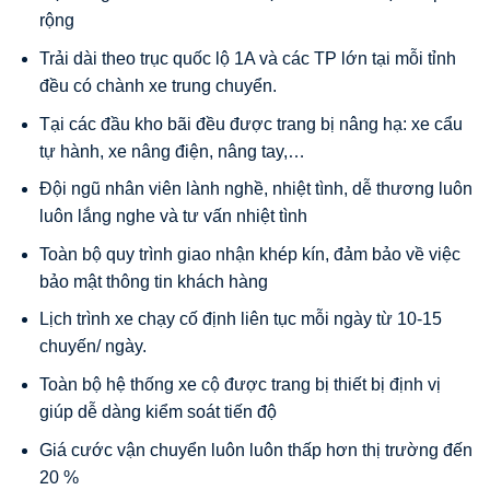
rộng
Trải dài theo trục quốc lộ 1A và các TP lớn tại mỗi tỉnh
đều có chành xe trung chuyển.
Tại các đầu kho bãi đều được trang bị nâng hạ: xe cẩu
tự hành, xe nâng điện, nâng tay,…
Đội ngũ nhân viên lành nghề, nhiệt tình, dễ thương luôn
luôn lắng nghe và tư vấn nhiệt tình
Toàn bộ quy trình giao nhận khép kín, đảm bảo về việc
bảo mật thông tin khách hàng
Lịch trình xe chạy cố định liên tục mỗi ngày từ 10-15
chuyến/ ngày.
Toàn bộ hệ thống xe cộ được trang bị thiết bị định vị
giúp dễ dàng kiểm soát tiến độ
Giá cước vận chuyển luôn luôn thấp hơn thị trường đến
20 %