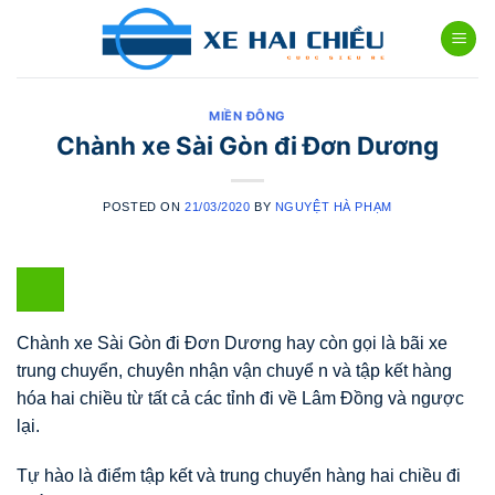
Skip
to
content
MIỀN ĐÔNG
Chành xe Sài Gòn đi Đơn Dương
POSTED ON
21/03/2020
BY
NGUYỆT HÀ PHẠM
Chành xe Sài Gòn đi Đơn Dương hay còn gọi là bãi xe
trung chuyển, chuyên nhận vận chuyể n và tập kết hàng
hóa hai chiều từ tất cả các tỉnh đi về Lâm Đồng và ngược
lại.
Tự hào là điểm tập kết và trung chuyển hàng hai chiều đi