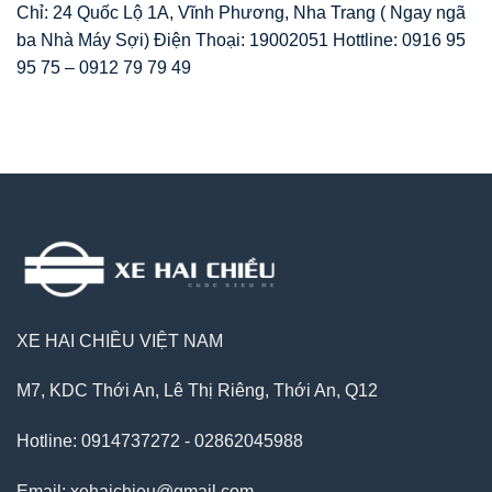
Chỉ: 24 Quốc Lộ 1A, Vĩnh Phương, Nha Trang ( Ngay ngã
ba Nhà Máy Sợi) Điện Thoại: 19002051 Hottline: 0916 95
95 75 – 0912 79 79 49
XE HAI CHIỀU VIỆT NAM
M7, KDC Thới An, Lê Thị Riêng, Thới An, Q12
Hotline: 0914737272 - 02862045988
Email: xehaichieu@gmail.com