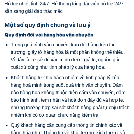
Hỗ trợ nhiệt tình 24/7: Hệ thống tổng đài viên hỗ trợ 24/7
sẵn sàng giải đáp thắc mắc
Một số quy định chung và lưu ý
Quy định đối với hàng hóa vận chuyển
Trong quá trình vận chuyển, trao đổi hàng trên thị
trường, giấy tờ hàng hóa là một phần không thể thiếu.
Vì đây là cơ sở để xác minh được giá trị, nguồn gốc
xuất xứ cũng như tính pháp lý của hàng hóa.
Khách hàng tự chịu trách nhiệm về tính pháp lý của
hàng hoá mình trong suốt quá trình vận chuyển. Đảm
bảo hàng hoá không thuộc diện cấm vận chuyển, đảm
bảo hình ảnh, tem nhãn và hoá đơn đầy đủ và hợp lệ,
những trường hợp sai sót khách hàng phải tự chịu trách
nhiệm khi có cơ quan chức năng kiểm tra.
Quý khách hàng cần cung cấp thông tin chính xác về
hàng hóa như: Thông tin về khối lượng, kích thước và