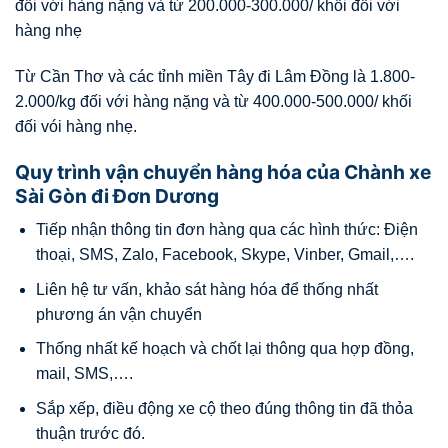
đối với hàng nặng và từ 200.000-300.000/ khối đối với
hàng nhẹ
Từ Cần Thơ và các tỉnh miền Tây đi Lâm Đồng là 1.800-
2.000/kg đối với hàng nặng và từ 400.000-500.000/ khối
đối vói hàng nhẹ.
Quy trình vận chuyển hàng hóa của Chành xe
Sài Gòn đi Đơn Dương
Tiếp nhận thông tin đơn hàng qua các hình thức: Điện
thoại, SMS, Zalo, Facebook, Skype, Vinber, Gmail,….
Liên hệ tư vấn, khảo sát hàng hóa để thống nhất
phương án vận chuyển
Thống nhất kế hoạch và chốt lại thông qua hợp đồng,
mail, SMS,….
Sắp xếp, điều động xe cộ theo đúng thông tin đã thỏa
thuận trước đó.