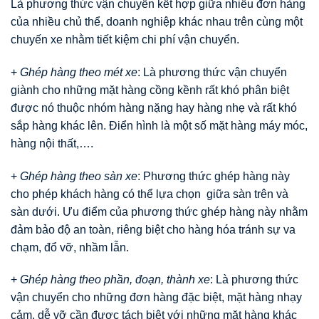
Là phương thức vận chuyển kết hợp giữa nhiều đơn hàng
của nhiều chủ thể, doanh nghiệp khác nhau trên cùng một
chuyến xe nhằm tiết kiệm chi phí vận chuyển.
+
Ghép hàng theo mét xe
: Là phương thức vận chuyển
giành cho những mặt hàng cồng kềnh rất khó phân biệt
được nó thuộc nhóm hàng nặng hay hàng nhẹ và rất khó
sắp hàng khác lên. Điển hình là một số mặt hàng máy móc,
hàng nội thất,….
+
Ghép hàng theo sàn xe
: Phương thức ghép hàng này
cho phép khách hàng có thể lựa chọn giữa sàn trên và
sàn dưới. Ưu điểm của phương thức ghép hàng này nhằm
đảm bảo độ an toàn, riêng biệt cho hàng hóa tránh sự va
chạm, đổ vỡ, nhầm lẫn.
+
Ghép hàng theo phần, đoạn, thành xe
: Là phương thức
vận chuyển cho những đơn hàng đặc biệt, mặt hàng nhạy
cảm, dễ vỡ cần được tách biệt với những mặt hàng khác