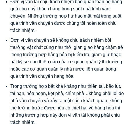
Đơn vị vận tải chịu trách nhiệm bảo quản toàn bộ hàng
quá cho quý khách hàng trong suốt quá trình vận
chuyển. Những trường hợp hư hao mất mát trong suốt
quá trình vận chuyển được chúng tôi hoàn toàn chịu
trách nhiệm.
Đơn vị vận chuyển sẽ không chịu trách nhiệm bồi
thường vật chất cũng như thời gian giao hàng chậm trễ
trong trường hợp hàng hóa bị kiểm tra, giam giữ hoặc
bất kỳ sự can thiệp nào của cơ quan quản lý thị trường
hoặc các cơ quan quản lý nhà nước liên quan trong
quá trình vận chuyển hang hóa
Trong trường hợp bất khả kháng như thiên tai, bão lụt,
tai nạn, hỏa hoạn, kẹt phà, chìm phà…không phải lỗi do
nhà vận chuyển và xảy ra một cách khách quan, không
thể lường trước được nếu có thiệt hại về hàng hóa thì
những trường hợp này đơn vị vận tải không phải chịu
trách nhiệm.