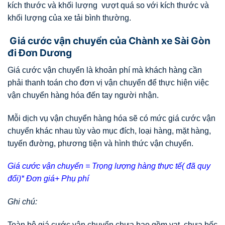
kích thước và khối lượng vượt quá so với kích thước và
khối lượng của xe tải bình thường.
Giá cước vận chuyển của Chành xe Sài Gòn
đi Đơn Dương
Giá cước vận chuyển là khoản phí mà khách hàng cần
phải thanh toán cho đơn vị vận chuyển để thực hiện việc
vận chuyển hàng hóa đến tay người nhận.
Mỗi dịch vụ vận chuyển hàng hóa sẽ có mức giá cước vận
chuyển khác nhau tùy vào mục đích, loại hàng, mặt hàng,
tuyến đường, phương tiện và hình thức vận chuyển.
Giá cước vận chuyển = Trọng lượng hàng thực tế( đã quy
đổi)* Đơn giá+ Phụ phí
Ghi chú:
Toàn bộ giá cước vận chuyển chưa bao gồm vat, chưa bốc