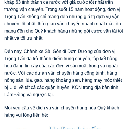
khắp 63 tỉnh thành cả nước với giá cước tốt nhất trên
trường vận chuyển. Trong suốt 15 năm hoạt động, đơn vị
Trọng Tấn không chỉ mang đến những giá trị dịch vụ vận
chuyển tốt nhất, thời gian vận chuyển nhanh nhất mà còn
mang đến cho Quý khách hàng những gói cước vận tải tốt
nhất và tối ưu nhất.
Đến nay, Chành xe Sài Gòn đi Đơn Dương của đơn vị
Trọng Tấn đã trở thành điểm trung chuyển, tập kết hàng
hóa đáng tin cậy của các đơn vị sản xuất trong và ngoài
nước. Với các dự án vận chuyển hàng công trình, hàng
nông sản, lúa, gạo, hàng khoáng sản, hàng may móc thiết
bị… đi về tất cả các quận huyên, KCN trong địa bàn tỉnh
Lâm Đồng và ngược lại.
Mọi yêu cầu về dịch vụ vận chuyển hàng hóa Quý khách
hàng vui lòng liên hệ: