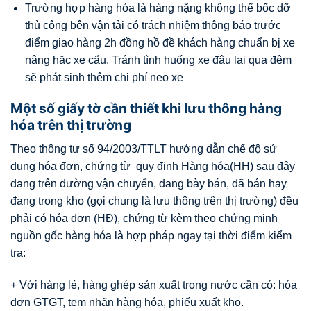
Trường hợp hàng hóa là hàng nặng không thể bốc dỡ
thủ công bên vận tải có trách nhiệm thông báo trước
điểm giao hàng 2h đồng hồ đề khách hàng chuẩn bị xe
nâng hặc xe cẩu. Tránh tình huống xe đậu lại qua đêm
sẽ phát sinh thêm chi phí neo xe
Một số giấy tờ cần thiết khi lưu thông hàng
hóa trên thị trường
Theo thông tư số 94/2003/TTLT hướng dẫn chế độ sử
dụng hóa đơn, chứng từ quy định Hàng hóa(HH) sau đây
đang trên đường vận chuyển, đang bày bán, đã bán hay
đang trong kho (gọi chung là lưu thông trên thị trường) đều
phải có hóa đơn (HĐ), chứng từ kèm theo chứng minh
nguồn gốc hàng hóa là hợp pháp ngay tại thời điểm kiểm
tra:
+ Với hàng lẻ, hàng ghép sản xuất trong nước cần có: hóa
đơn GTGT, tem nhãn hàng hóa, phiếu xuất kho.