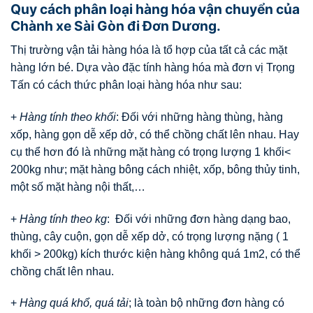
Quy cách phân loại hàng hóa vận chuyển của
Chành xe Sài Gòn đi Đơn Dương.
Thị trường vận tải hàng hóa là tổ hợp của tất cả các mặt
hàng lớn bé. Dựa vào đặc tính hàng hóa mà đơn vị Trọng
Tấn có cách thức phân loại hàng hóa như sau:
+
Hàng tính theo khối
: Đối với những hàng thùng, hàng
xốp, hàng gọn dễ xếp dở, có thể chồng chất lên nhau. Hay
cụ thể hơn đó là những mặt hàng có trọng lượng 1 khối<
200kg như; mặt hàng bông cách nhiệt, xốp, bông thủy tinh,
một số mặt hàng nội thất,…
+
Hàng tính theo kg
: Đối với những đơn hàng dạng bao,
thùng, cây cuộn, gọn dễ xếp dở, có trọng lượng nặng ( 1
khối > 200kg) kích thước kiện hàng không quá 1m2, có thể
chồng chất lên nhau.
+
Hàng quá khổ, quá tải
; là toàn bộ những đơn hàng có