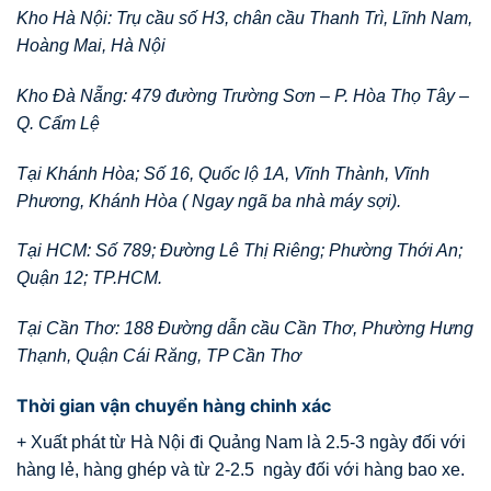
Kho Hà Nội: Trụ cầu số H3, chân cầu Thanh Trì, Lĩnh Nam,
Hoàng Mai, Hà Nội
Kho Đà Nẵng: 479 đường Trường Sơn – P. Hòa Thọ Tây –
Q. Cẩm Lệ
Tại Khánh Hòa; Số 16, Quốc lộ 1A, Vĩnh Thành, Vĩnh
Phương, Khánh Hòa ( Ngay ngã ba nhà máy sợi).
Tại HCM: Số 789; Đường Lê Thị Riêng; Phường Thới An;
Quận 12; TP.HCM.
Tại Cần Thơ: 188 Đường dẫn cầu Cần Thơ, Phường Hưng
Thạnh, Quận Cái Răng, TP Cần Thơ
Thời gian vận chuyển hàng chinh xác
+ Xuất phát từ Hà Nội đi Quảng Nam là 2.5-3 ngày đối với
hàng lẻ, hàng ghép và từ 2-2.5 ngày đối với hàng bao xe.