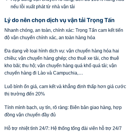
nếu lỗi xuất phát từ nhà vận tải
Lý do nên chọn dịch vụ vận tải Trọng Tấn
Nhanh chóng, an toàn, chính xác: Trọng Tấn cam kết tiến
độ vận chuyển chính xác, an toàn hàng hóa
Đa dạng về loại hình dịch vụ: vận chuyển hàng hóa hai
chiều; vận chuyển hàng ghép; cho thuê xe tải, cho thuê
kho bãi; thu hộ; vận chuyển hàng quá khổ quá tải; vận
chuyển hàng đi Lào và Campuchia,…
Luô bình ổn giá, cam kết và khẳng định thấp hơn giá cước
thị trường đến 20%
Tính mình bạch, uy tín, rõ ràng: Biên bản giao hàng, hợp
đồng vận chuyển đầy đủ
Hỗ trợ nhiệt tình 24/7: Hệ thống tổng đài viên hỗ trợ 24/7