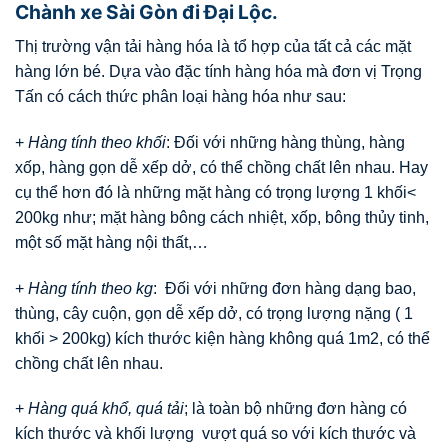
Chành xe Sài Gòn đi Đại Lộc.
Thị trường vận tải hàng hóa là tổ hợp của tất cả các mặt
hàng lớn bé. Dựa vào đặc tính hàng hóa mà đơn vị Trọng
Tấn có cách thức phân loại hàng hóa như sau:
+
Hàng tính theo khối
: Đối với những hàng thùng, hàng
xốp, hàng gọn dễ xếp dở, có thể chồng chất lên nhau. Hay
cụ thể hơn đó là những mặt hàng có trọng lượng 1 khối<
200kg như; mặt hàng bông cách nhiệt, xốp, bông thủy tinh,
một số mặt hàng nội thất,…
+
Hàng tính theo kg
: Đối với những đơn hàng dạng bao,
thùng, cây cuộn, gọn dễ xếp dở, có trọng lượng nặng ( 1
khối > 200kg) kích thước kiện hàng không quá 1m2, có thể
chồng chất lên nhau.
+
Hàng quá khổ, quá tải
; là toàn bộ những đơn hàng có
kích thước và khối lượng vượt quá so với kích thước và