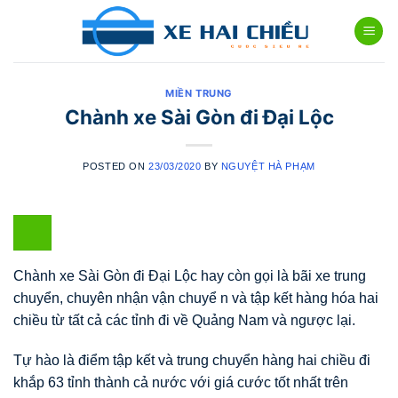
Skip
to
content
MIỀN TRUNG
Chành xe Sài Gòn đi Đại Lộc
POSTED ON
23/03/2020
BY
NGUYỆT HÀ PHẠM
Chành xe Sài Gòn đi Đại Lộc hay còn gọi là bãi xe trung
chuyển, chuyên nhận vận chuyể n và tập kết hàng hóa hai
chiều từ tất cả các tỉnh đi về Quảng Nam và ngược lại.
Tự hào là điểm tập kết và trung chuyển hàng hai chiều đi
khắp 63 tỉnh thành cả nước với giá cước tốt nhất trên