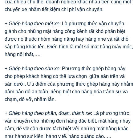
của nhiều chủ thể, doanh nghiệp khác nhau trên cùng một
chuyến xe nhằm tiết kiệm chi phí vận chuyển.
+
Ghép hàng theo mét xe
: Là phương thức vận chuyển
giành cho những mặt hàng cồng kềnh rất khó phân biệt
được nó thuộc nhóm hàng nặng hay hàng nhẹ và rất khó
sắp hàng khác lên. Điển hình là một số mặt hàng máy móc,
hàng nội thất,….
+
Ghép hàng theo sàn xe
: Phương thức ghép hàng này
cho phép khách hàng có thể lựa chọn giữa sàn trên và
sàn dưới. Ưu điểm của phương thức ghép hàng này nhằm
đảm bảo độ an toàn, riêng biệt cho hàng hóa tránh sự va
chạm, đổ vỡ, nhầm lẫn.
+
Ghép hàng theo phần, đoạn, thành xe
: Là phương thức
vận chuyển cho những đơn hàng đặc biệt, mặt hàng nhạy
cảm, dễ vỡ cần được tách biệt với những mặt hàng khác
như hàng sự kiện, hàng y tế, hàng quảng cáo,….