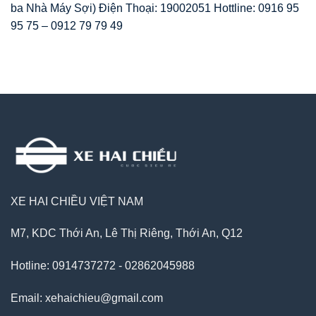
ba Nhà Máy Sợi) Điện Thoại: 19002051 Hottline: 0916 95
95 75 – 0912 79 79 49
XE HAI CHIỀU VIỆT NAM
M7, KDC Thới An, Lê Thị Riêng, Thới An, Q12
Hotline: 0914737272 - 02862045988
Email: xehaichieu@gmail.com