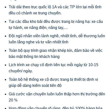
Trải dài theo trục quốc lộ 1A và các TP lớn tại mỗi tỉnh
đều có chành xe trung chuyển.
Tại các đầu kho bãi đều được trang bị nâng hạ: xe cẩu
tự hành, xe nâng điện, nâng tay,…
Đội ngũ nhân viên lành nghề, nhiệt tình, dễ thương luôn
luôn lắng nghe và tư vấn nhiệt tình
Toàn bộ quy trình giao nhận khép kín, đảm bảo về việc
bảo mật thông tin khách hàng
Lịch trình xe chạy cố định liên tục mỗi ngày từ 10-15
chuyến/ ngày.
Toàn bộ hệ thống xe cộ được trang bị thiết bị định vị
giúp dễ dàng kiểm soát tiến độ
Giá cước vận chuyển luôn luôn thấp hơn thị trường đến
20 %
Hợp đồng vận chuyển rõ ràng, đền bù 100% hàng hóa