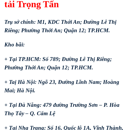
tải Trọng Tấn
Trụ sở chính: M1, KDC Thới An; Đường Lê Thị
Riêng; Phường Thới An; Quận 12; TP.HCM.
Kho bãi:
+ Tại TP.HCM: Số 789; Đường Lê Thị Riêng;
Phường Thới An; Quận 12; TP.HCM.
+ Taị Hà Nội: Ngõ 23, Đường Lĩnh Nam; Hoàng
Mai; Hà Nội.
+ Tại Đà Nẵng: 479 đường Trường Sơn – P. Hòa
Thọ Tây – Q. Cẩm Lệ
+ Tại Nha Trang: Số 16, Quốc lộ 1A, Vĩnh Thành,