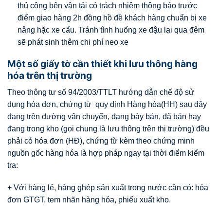
thủ công bên vận tải có trách nhiệm thông báo trước
điểm giao hàng 2h đồng hồ đề khách hàng chuẩn bị xe
nâng hặc xe cẩu. Tránh tình huống xe đậu lại qua đêm
sẽ phát sinh thêm chi phí neo xe
Một số giấy tờ cần thiết khi lưu thông hàng
hóa trên thị trường
Theo thông tư số 94/2003/TTLT hướng dẫn chế độ sử
dụng hóa đơn, chứng từ quy định Hàng hóa(HH) sau đây
đang trên đường vận chuyển, đang bày bán, đã bán hay
đang trong kho (gọi chung là lưu thông trên thị trường) đều
phải có hóa đơn (HĐ), chứng từ kèm theo chứng minh
nguồn gốc hàng hóa là hợp pháp ngay tại thời điểm kiểm
tra:
+ Với hàng lẻ, hàng ghép sản xuất trong nước cần có: hóa
đơn GTGT, tem nhãn hàng hóa, phiếu xuất kho.