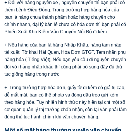
+ Đối với hàng nguyên xe , nguyên chuyến thì bạn phải có
thêm Lệnh Điều Động. Trong trường hợp hàng hóa của
bạn là hàng chưa thành phẩm hoặc hàng chuyển cho
chính nhanh, đại lý bán lẻ chưa có hóa đơn thì bạn phải có
Phiếu Xuất Kho Kiêm Vận Chuyển Nội Bộ đi kèm.
+ Nếu hàng của bạn là hàng Nhập Khẩu, hàng tạm nhập
tái xuất: Tờ khai Hải Quan, Hóa Đơn GTGT, Tem nhãn phụ
hàng hóa ( Tiếng Việt), Nếu bạn yêu cầu đi nguyên chuyến
đối với hàng nhập khẩu thì cũng phải bổ sung đầy đủ thử
tục giống hàng trong nước.
+ Trong trường hợp hóa đơn, giấy tờ đi kèm có giá trị cao,
dễ mắt mát, bạn có thể photo và đóng dấu treo gửi kèm
theo hàng hóa. Tuy nhiên hình thức này hiện tại chỉ một số
cơ quan quản lý thị trường chấp nhận, còn lại vẫn phải làm
đúng thủ tục hành chính khi vận chuyển hàng.
Một số mặt hàng thường xuyên vận chuyển