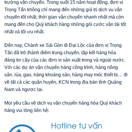
trường vận chuyển. Trong suốt 15 năm hoạt động, đơn vị
Trọng Tấn không chỉ mang đến những giá trị dịch vụ vận
chuyển tốt nhất, thời gian vận chuyển nhanh nhất mà còn
mang đến cho Quý khách hàng những gói cước vận tải tốt
nhất và tối ưu nhất.
Đến nay, Chành xe Sài Gòn đi Đại Lộc của đơn vị Trọng
Tấn đã trở thành điểm trung chuyển, tập kết hàng hóa
đáng tin cậy của các đơn vị sản xuất trong và ngoài nước.
Với các dự án vận chuyển hàng công trình, hàng nông
sản, lúa, gạo, hàng khoáng sản, hàng may móc thiết bị… đi
về tất cả các quận huyên, KCN trong địa bàn tỉnh Quảng
Nam và ngược lại.
Mọi yêu cầu về dịch vụ vận chuyển hàng hóa Quý khách
hàng vui lòng liên hệ: