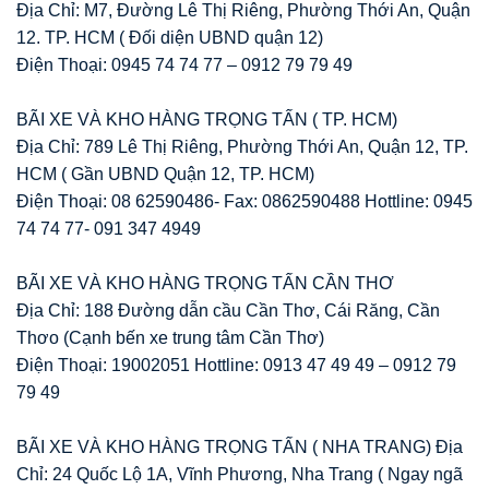
Địa Chỉ: M7, Đường Lê Thị Riêng, Phường Thới An, Quận
12. TP. HCM ( Đối diện UBND quận 12)
Điện Thoại: 0945 74 74 77 – 0912 79 79 49
BÃI XE VÀ KHO HÀNG TRỌNG TẤN ( TP. HCM)
Địa Chỉ: 789 Lê Thị Riêng, Phường Thới An, Quận 12, TP.
HCM ( Gần UBND Quận 12, TP. HCM)
Điện Thoại: 08 62590486- Fax: 0862590488 Hottline: 0945
74 74 77- 091 347 4949
BÃI XE VÀ KHO HÀNG TRỌNG TẤN CẦN THƠ
Địa Chỉ: 188 Đường dẫn cầu Cần Thơ, Cái Răng, Cần
Thơo (Cạnh bến xe trung tâm Cần Thơ)
Điện Thoại: 19002051 Hottline: 0913 47 49 49 – 0912 79
79 49
BÃI XE VÀ KHO HÀNG TRỌNG TẤN ( NHA TRANG) Địa
Chỉ: 24 Quốc Lộ 1A, Vĩnh Phương, Nha Trang ( Ngay ngã