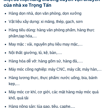
của nhà xe Trọng Tấn
Hàng dọn nhà, dọn văn phòng, dọn xưởng
Vật liệu xây dựng: xi măng, thép, gạch, sơn
Hàng tiêu dùng: hàng văn phòng phẩm, hàng thực
phẩm,tạp hóa,…
May mặc : vải, nguyên phụ liệu may mặc,…
Nội thất: giường, tủ, kệ, bàn,….
Hàng hóa dễ vỡ: hàng gốm sứ, hàng đá,….
Máy móc công nghiệp: máy CNC, máy cắt, máy hàn,…
Hàng lương thực, thực phẩm: nước uống, bia, bánh
kẹp,…
Máy móc cơ khí, cơ giới, các mặt hàng máy móc quá
khổ, quá tải
Hàng nông sản: lúa gạo, tiêu, caphe,…