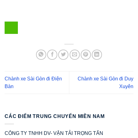
Chành xe Sài Gòn đi Điện
Chành xe Sài Gòn đi Duy
Bàn
Xuyên
CÁC ĐIỂM TRUNG CHUYỂN MIỀN NAM
CÔNG TY TNHH DV- VẬN TẢI TRỌNG TẤN