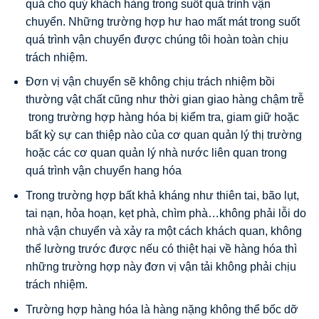
quá cho quý khách hàng trong suốt quá trình vận
chuyển. Những trường hợp hư hao mất mát trong suốt
quá trình vận chuyển được chúng tôi hoàn toàn chịu
trách nhiệm.
Đơn vị vận chuyển sẽ không chịu trách nhiệm bồi
thường vật chất cũng như thời gian giao hàng chậm trễ
trong trường hợp hàng hóa bị kiểm tra, giam giữ hoặc
bất kỳ sự can thiệp nào của cơ quan quản lý thị trường
hoặc các cơ quan quản lý nhà nước liên quan trong
quá trình vận chuyển hang hóa
Trong trường hợp bất khả kháng như thiên tai, bão lụt,
tai nạn, hỏa hoạn, kẹt phà, chìm phà…không phải lỗi do
nhà vận chuyển và xảy ra một cách khách quan, không
thể lường trước được nếu có thiệt hại về hàng hóa thì
những trường hợp này đơn vị vận tải không phải chịu
trách nhiệm.
Trường hợp hàng hóa là hàng nặng không thể bốc dỡ