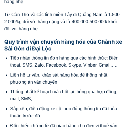
hàng nhẹ
Từ Cần Thơ và các tỉnh miền Tây đi Quảng Nam là 1.800-
2.000/kg đối với hàng nặng và từ 400.000-500.000/ khối
đối vói hàng nhẹ.
Quy trình vận chuyển hàng hóa của Chành xe
Sài Gòn đi Đại Lộc
Tiếp nhận thông tin đơn hàng qua các hình thức: Điện
thoại, SMS, Zalo, Facebook, Skype, Vinber, Gmail,….
Liên hệ tư vấn, khảo sát hàng hóa để thống nhất
phương án vận chuyển
Thống nhất kế hoạch và chốt lại thông qua hợp đồng,
mail, SMS,….
Sắp xếp, điều động xe cộ theo đúng thông tin đã thỏa
thuận trước đó.
Đối chiếu chứng từ đã giao hàng cho đơn vị thuê vận