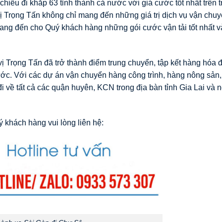
chiều đi khắp 63 tỉnh thành cả nước với giá cước tốt nhất trên 
 Trọng Tấn không chỉ mang đến những giá trị dịch vụ vận chuy
ang đến cho Quý khách hàng những gói cước vận tải tốt nhất và
 Trọng Tấn đã trở thành điểm trung chuyển, tập kết hàng hóa 
nước. Với các dự án vận chuyển hàng công trình, hàng nông sản,
i về tất cả các quận huyên, KCN trong địa bàn tỉnh Gia Lai và
 khách hàng vui lòng liên hệ: