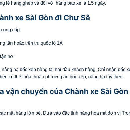
ng lẻ hàng ghép và đối với hàng bao xe là 1.5 ngày.
ành xe Sài Gòn đi Chư Sê
ỉ cung cấp
ng tân hoặc trên trụ quốc lộ 1A
tận nơi
 nâng hạ bốc xếp hàng tại hai đầu khách hàng. Chỉ nhận bốc x
 bên có thể thỏa thuận phương án bốc xếp, nâng hạ tùy theo.
a vận chuyển của Chành xe Sài Gòn 
ả các mặt hàng lớn bé. Dựa vào đặc tính hàng hóa mà đơn vị Tr