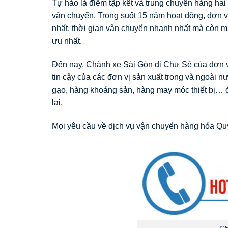
Tự hào là điểm tập kết và trung chuyển hàng hai 
vận chuyển. Trong suốt 15 năm hoạt động, đơn vị
nhất, thời gian vận chuyển nhanh nhất mà còn m
ưu nhất.
Đến nay, Chành xe Sài Gòn đi Chư Sê của đơn vị
tin cậy của các đơn vị sản xuất trong và ngoài 
gạo, hàng khoáng sản, hàng may móc thiết bị… đ
lại.
Mọi yêu cầu về dịch vụ vận chuyển hàng hóa Quý