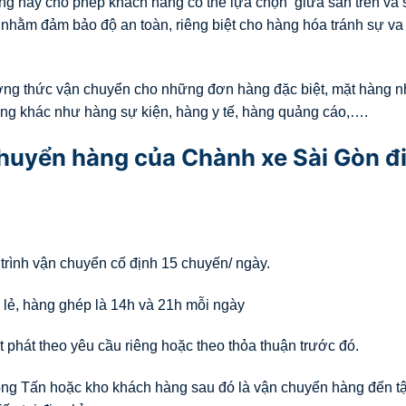
g này cho phép khách hàng có thể lựa chọn giữa sàn trên và 
hằm đảm bảo độ an toàn, riêng biệt cho hàng hóa tránh sự va
ơng thức vận chuyển cho những đơn hàng đặc biệt, mặt hàng n
ng khác như hàng sự kiện, hàng y tế, hàng quảng cáo,….
 chuyển hàng của Chành xe Sài Gòn đ
 trình vận chuyển cố định 15 chuyến/ ngày.
 lẻ, hàng ghép là 14h và 21h mỗi ngày
 phát theo yêu cầu riêng hoặc theo thỏa thuận trước đó.
rọng Tấn hoặc kho khách hàng sau đó là vận chuyển hàng đến tậ