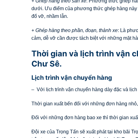
+
Ghép hàng theo sàn xe
: Phương thức ghép hàn
dưới. Ưu điểm của phương thức ghép hàng này n
đổ vỡ, nhầm lẫn.
+
Ghép hàng theo phần, đoạn, thành xe
: Là phư
cảm, dễ vỡ cần được tách biệt với những mặt hà
Thời gian và lịch trình vận
Chư Sê.
Lịch trình vận chuyển hàng
– Với lịch trình vận chuyển hàng dày đặc và lịch
Thời gian xuất bến đối với những đơn hàng nhỏ,
Đối với những đơn hàng bao xe thì thời gian xuất
Đội xe của Trọng Tấn sẽ xuất phát tại kho bãi T