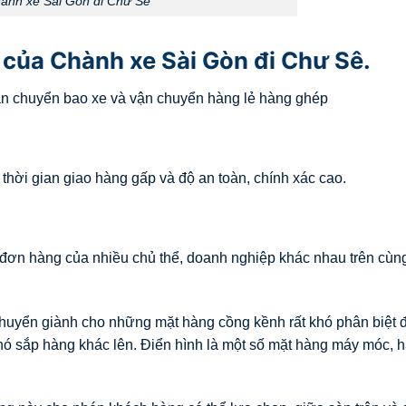
ành xe Sài Gòn đi Chư Sê
của Chành xe Sài Gòn đi Chư Sê.
ận chuyển bao xe và vận chuyển hàng lẻ hàng ghép
hời gian giao hàng gấp và độ an toàn, chính xác cao.
đơn hàng của nhiều chủ thể, doanh nghiệp khác nhau trên cùn
huyển giành cho những mặt hàng cồng kềnh rất khó phân biệt
hó sắp hàng khác lên. Điển hình là một số mặt hàng máy móc, 