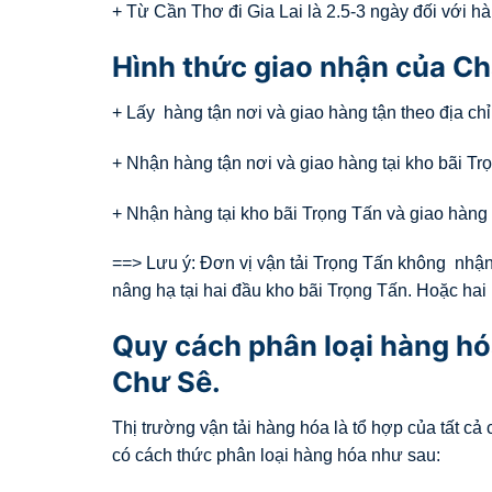
+ Từ Cần Thơ đi Gia Lai là 2.5-3 ngày đối với hà
Hình thức giao nhận của Ch
+ Lấy hàng tận nơi và giao hàng tận theo địa ch
+ Nhận hàng tận nơi và giao hàng tại kho bãi Trọ
+ Nhận hàng tại kho bãi Trọng Tấn và giao hàng 
==> Lưu ý: Đơn vị vận tải Trọng Tấn không nhận
nâng hạ tại hai đầu kho bãi Trọng Tấn. Hoặc hai
Quy cách phân loại hàng hó
Chư Sê.
Thị trường vận tải hàng hóa là tổ hợp của tất c
có cách thức phân loại hàng hóa như sau: