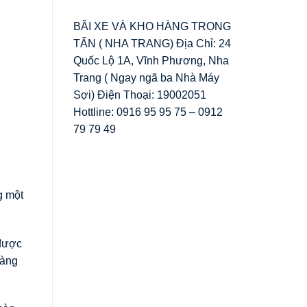
BÃI XE VÀ KHO HÀNG TRỌNG
TẤN ( NHA TRANG) Địa Chỉ: 24
Quốc Lộ 1A, Vĩnh Phương, Nha
Trang ( Ngay ngã ba Nhà Máy
Sợi) Điện Thoại: 19002051
Hottline: 0916 95 95 75 – 0912
79 79 49
g một
 được
hàng