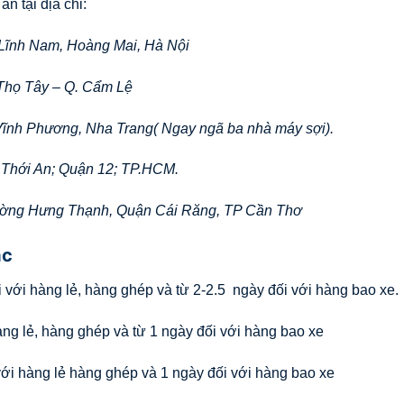
ấn tại địa chỉ:
 Lĩnh Nam, Hoàng Mai, Hà Nội
Thọ Tây – Q. Cẩm Lệ
 Vĩnh Phương, Nha Trang( Ngay ngã ba nhà máy sợi).
 Thới An; Quận 12; TP.HCM.
ường Hưng Thạnh, Quận Cái Răng, TP Cần Thơ
ác
ối với hàng lẻ, hàng ghép và từ 2-2.5 ngày đối với hàng bao xe.
àng lẻ, hàng ghép và từ 1 ngày đối với hàng bao xe
 với hàng lẻ hàng ghép và 1 ngày đối với hàng bao xe