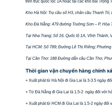
trên trục quốc lộc 1A hoặc tại các kho bãi Trọng T
Kho Hà Nội: Trụ cầu số H3, chân cầu Thanh Trì,
Kho Đà Nẵng: 479 đường Trường Sơn – P. Hòa 
Tại Nha Trang; Số 16, Quốc lộ 1A, Vĩnh Thành,
Tại HCM: Số 789; Đường Lê Thị Riêng; Phường
Tại Cần Thơ: 188 Đường dẫn cầu Cần Thơ, Ph
Thời gian vận chuyển hàng chinh x
+ Xuất phát từ Hà Nội đi Gia Lai là 3-3.5 ngày đ
+ Từ Đà Nẵng đi Gia Lai là 1.5-2 ngày đối với h
+ Xuất phát từ HCM đi Gia Lai là 1.5-2 ngày đối