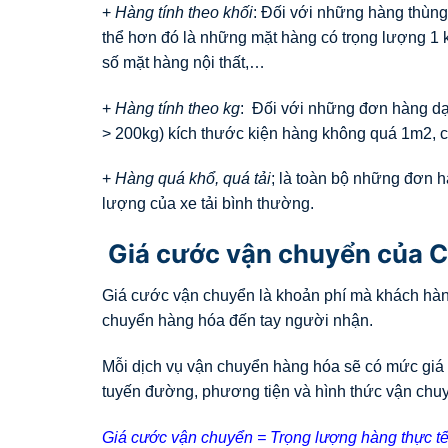
+
Hàng tính theo khối
: Đối với những hàng thùng
thể hơn đó là những mặt hàng có trọng lượng 1 k
số mặt hàng nội thất,…
+
Hàng tính theo kg
: Đối với những đơn hàng dạn
> 200kg) kích thước kiện hàng không quá 1m2, c
+
Hàng quá khổ, quá tải
; là toàn bộ những đơn h
lượng của xe tải bình thường.
Giá cước vận chuyển của C
Giá cước vận chuyển là khoản phí mà khách hàng
chuyển hàng hóa đến tay người nhận.
Mỗi dịch vụ vận chuyển hàng hóa sẽ có mức giá 
tuyến đường, phương tiện và hình thức vận chu
Giá cước vận chuyển = Trọng lượng hàng thực tế