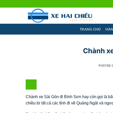
Skip
to
content
TRANG CHỦ
HÀN
Chành xe
POSTED
Chành xe Sài Gòn đi Bình Sơn hay còn gọi là bã
chiều từ tất cả các tỉnh đi về Quảng Ngãi và ngượ