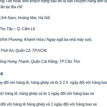
rọng Tấn hoặc kho khách hàng sau đó là vận chuyển hàng đến tậ
ấn tại địa chỉ:
 Lĩnh Nam, Hoàng Mai, Hà Nội
Thọ Tây – Q. Cẩm Lệ
 Vĩnh Phương, Khánh Hòa ( Ngay ngã ba nhà máy sợi).
 Thới An; Quận 12; TP.HCM.
ường Hưng Thạnh, Quận Cái Răng, TP Cần Thơ
ác
ày đối với hàng lẻ, hàng ghép và từ 2-2.5 ngày đối với hàng ba
ới hàng lẻ, hàng ghép và từ 1 ngày đối với hàng bao xe
 đối với hàng lẻ hàng ghép và 1 ngày đối với hàng bao xe