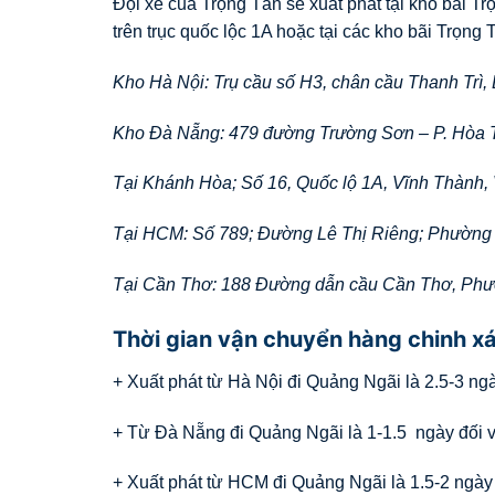
Đội xe của Trọng Tấn sẽ xuất phát tại kho bãi T
trên trục quốc lộc 1A hoặc tại các kho bãi Trọng T
Kho Hà Nội: Trụ cầu số H3, chân cầu Thanh Trì,
Kho Đà Nẵng: 479 đường Trường Sơn – P. Hòa 
Tại Khánh Hòa; Số 16, Quốc lộ 1A, Vĩnh Thành,
Tại HCM: Số 789; Đường Lê Thị Riêng; Phường
Tại Cần Thơ: 188 Đường dẫn cầu Cần Thơ, Ph
Thời gian vận chuyển hàng chinh x
+ Xuất phát từ Hà Nội đi Quảng Ngãi là 2.5-3 ng
+ Từ Đà Nẵng đi Quảng Ngãi là 1-1.5 ngày đối v
+ Xuất phát từ HCM đi Quảng Ngãi là 1.5-2 ngày