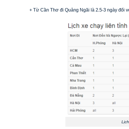
+ Từ Cần Thơ đi Quảng Ngãi là 2.5-3 ngày đối vớ
Lịc