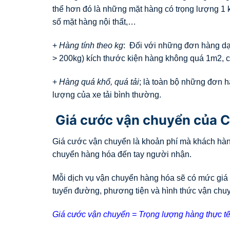
thể hơn đó là những mặt hàng có trọng lượng 1 k
số mặt hàng nội thất,…
+
Hàng tính theo kg
: Đối với những đơn hàng dạn
> 200kg) kích thước kiện hàng không quá 1m2, c
+
Hàng quá khổ, quá tải
; là toàn bộ những đơn h
lượng của xe tải bình thường.
Giá cước vận chuyển của C
Giá cước vận chuyển là khoản phí mà khách hàng
chuyển hàng hóa đến tay người nhận.
Mỗi dịch vụ vận chuyển hàng hóa sẽ có mức giá 
tuyến đường, phương tiện và hình thức vận chu
Giá cước vận chuyển = Trọng lượng hàng thực tế