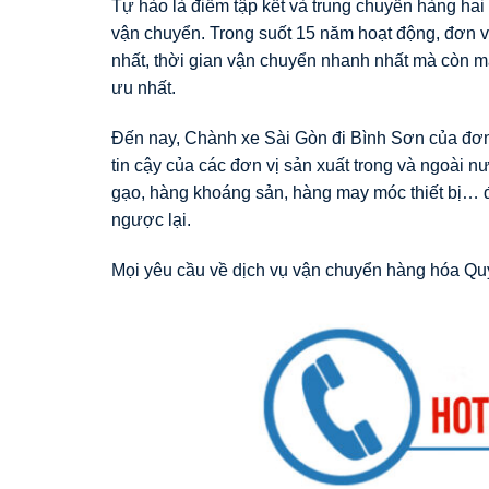
Tự hào là điểm tập kết và trung chuyển hàng hai 
vận chuyển. Trong suốt 15 năm hoạt động, đơn vị
nhất, thời gian vận chuyển nhanh nhất mà còn m
ưu nhất.
Đến nay, Chành xe Sài Gòn đi Bình Sơn của đơn 
tin cậy của các đơn vị sản xuất trong và ngoài 
gạo, hàng khoáng sản, hàng may móc thiết bị… đ
ngược lại.
Mọi yêu cầu về dịch vụ vận chuyển hàng hóa Quý