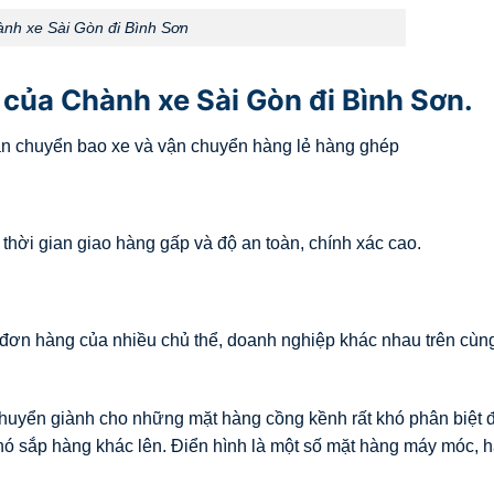
nh xe Sài Gòn đi Bình Sơn
của Chành xe Sài Gòn đi Bình Sơn.
ận chuyển bao xe và vận chuyển hàng lẻ hàng ghép
hời gian giao hàng gấp và độ an toàn, chính xác cao.
đơn hàng của nhiều chủ thể, doanh nghiệp khác nhau trên cùn
huyển giành cho những mặt hàng cồng kềnh rất khó phân biệt
hó sắp hàng khác lên. Điển hình là một số mặt hàng máy móc, 