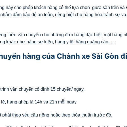
g này cho phép khách hàng có thể lựa chọn giữa sàn trên và 
hằm đảm bảo độ an toàn, riêng biệt cho hàng hóa tránh sự va
ơng thức vận chuyển cho những đơn hàng đặc biệt, mặt hàng n
ng khác như hàng sự kiện, hàng y tế, hàng quảng cáo,….
 chuyển hàng của Chành xe Sài Gòn đ
 trình vận chuyển cố định 15 chuyến/ ngày.
 lẻ, hàng ghép là 14h và 21h mỗi ngày
 phát theo yêu cầu riêng hoặc theo thỏa thuận trước đó.