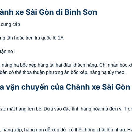
ành xe Sài Gòn đi Bình Sơn
ỉ cung cấp
ng tân hoặc trên trụ quốc lộ 1A
tận nơi
 nâng hạ bốc xếp hàng tại hai đầu khách hàng. Chỉ nhận bốc x
 bên có thể thỏa thuận phương án bốc xếp, nâng hạ tùy theo.
a vận chuyển của Chành xe Sài Gòn 
ả các mặt hàng lớn bé. Dựa vào đặc tính hàng hóa mà đơn vị Tr
, hàng xốp, hàng gọn dễ xếp dở, có thể chồng chất lên nhau. H