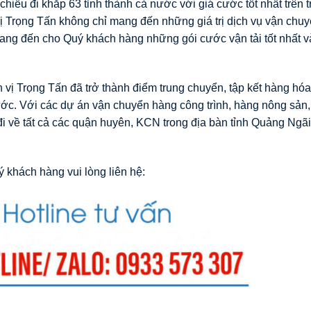
chiều đi khắp 63 tỉnh thành cả nước với giá cước tốt nhất trên 
 Trọng Tấn không chỉ mang đến những giá trị dịch vụ vận chuy
ang đến cho Quý khách hàng những gói cước vận tải tốt nhất và
vị Trọng Tấn đã trở thành điểm trung chuyển, tập kết hàng hó
nước. Với các dự án vận chuyển hàng công trình, hàng nông sản,
i về tất cả các quận huyên, KCN trong địa bàn tỉnh Quảng Ngãi
 khách hàng vui lòng liên hệ: