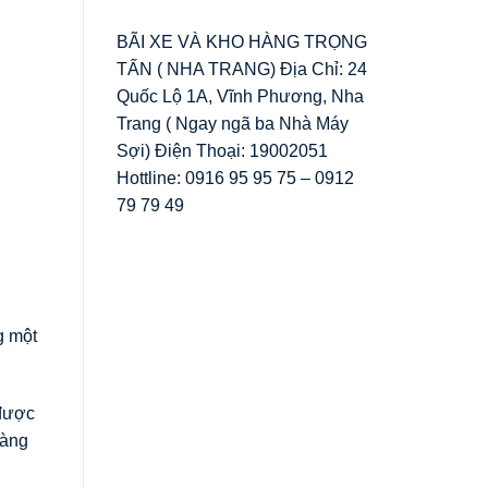
BÃI XE VÀ KHO HÀNG TRỌNG
TẤN ( NHA TRANG) Địa Chỉ: 24
Quốc Lộ 1A, Vĩnh Phương, Nha
Trang ( Ngay ngã ba Nhà Máy
Sợi) Điện Thoại: 19002051
Hottline: 0916 95 95 75 – 0912
79 79 49
g một
 được
hàng