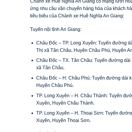
Chành xe Huệ Nghĩa An Giang có mạng lưới hoạ
ứng nhu cầu vận chuyển hàng hóa của khách hà
tiêu biểu của Chành xe Huệ Nghĩa An Giang:
Tuyến nội tỉnh An Giang:
Châu Đốc – TP. Long Xuyên: Tuyến đường dà
Thị xã Tân Châu, Huyện Châu Phú, Huyện A
Châu Đốc – TX. Tân Châu: Tuyến đường dài 
xã Tân Châu.
Châu Đốc – H. Châu Phú: Tuyến đường dài k
Huyện Châu Phú.
TP. Long Xuyên – H. Châu Thành: Tuyến đườ
Xuyên, Huyện Châu Thành.
TP. Long Xuyên – H. Thoại Sơn: Tuyến đườn
Xuyên, Huyện Thoại Sơn.