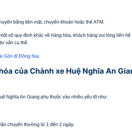
huyển bằng tiền mặt, chuyển khoản hoặc thẻ ATM.
ột số quy định khác về hàng hóa, khách hàng vui lòng liên hệ 
ư vấn cụ thể.
i Gòn đi Đồng Nai
.
 hóa của Chành xe Huệ Nghĩa An Gia
ệ Nghĩa An Giang phụ thuộc vào nhiều yếu tố như:
 vận chuyển thường từ 1 đến 2 ngày.