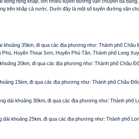
t động rộng khắp, với nhiều tuyến đường vận chuyển đa dạng,
ng trên khắp cả nước. Dưới đây là một số tuyến đường vận ch
i khoảng 35km, đi qua các địa phương như: Thành phố Châu 
n Phú, Huyện Thoại Sơn, Huyện Phú Tân, Thành phố Long Xuy
khoảng 20km, đi qua các địa phương như: Thành phố Châu Đố
hoảng 15km, đi qua các địa phương như: Thành phố Châu Đốc
ng dài khoảng 30km, đi qua các địa phương như: Thành phố 
g dài khoảng 25km, đi qua các địa phương như: Thành phố Lo