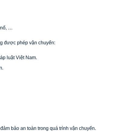
 nổ, …
ông được phép vận chuyển:
áp luật Việt Nam.
n.
đảm bảo an toàn trong quá trình vận chuyển.