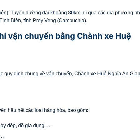
ên): Tuyến đường dài khoảng 80km, đi qua các địa phương nh
ịnh Biên, tỉnh Prey Veng (Campuchia).
khi vận chuyển bằng Chành xe Huệ
ác quy định chung về vận chuyển, Chành xe Huệ Nghĩa An Gia
n hầu hết các loại hàng hóa, bao gồm:
ày dép, đồ gia dụng, …
 …