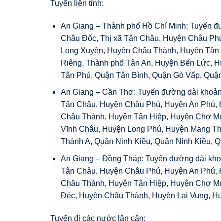
Tuyến liên tỉnh:
An Giang – Thành phố Hồ Chí Minh: Tuyến đ
Châu Đốc, Thị xã Tân Châu, Huyện Châu Ph
Long Xuyên, Huyện Châu Thành, Huyện Tân H
Riêng, Thành phố Tân An, Huyện Bến Lức, H
Tân Phú, Quận Tân Bình, Quận Gò Vấp, Quận
An Giang – Cần Thơ: Tuyến đường dài khoản
Tân Châu, Huyện Châu Phú, Huyện An Phú, 
Châu Thành, Huyện Tân Hiệp, Huyện Chợ Mớ
Vĩnh Châu, Huyện Long Phú, Huyện Mang Th
Thành A, Quận Ninh Kiều, Quận Ninh Kiều, Q
An Giang – Đồng Tháp: Tuyến đường dài kho
Tân Châu, Huyện Châu Phú, Huyện An Phú, 
Châu Thành, Huyện Tân Hiệp, Huyện Chợ Mớ
Đéc, Huyện Châu Thành, Huyện Lai Vung, H
Tuyến đi các nước lân cận: