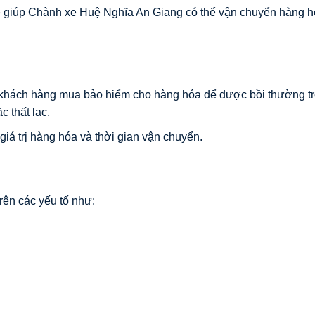
sẽ giúp Chành xe Huệ Nghĩa An Giang có thể vận chuyển hàng 
khách hàng mua bảo hiểm cho hàng hóa để được bồi thường t
 thất lạc.
iá trị hàng hóa và thời gian vận chuyển.
rên các yếu tố như: