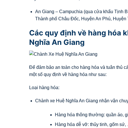
An Giang – Campuchia (qua cửa khẩu Tịnh Bi
Thành phố Châu Đốc, Huyện An Phú, Huyện T
Các quy định về hàng hóa 
Nghĩa An Giang
Để đảm bảo an toàn cho hàng hóa và tuân thủ c
một số quy định về hàng hóa như sau:
Loại hàng hóa:
Chành xe Huệ Nghĩa An Giang nhận vận chuyể
Hàng hóa thông thường: quần áo, gi
Hàng hóa dễ vỡ: thủy tinh, gốm sứ,