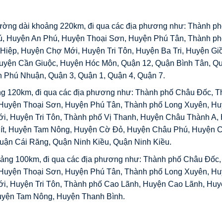
ường dài khoảng 220km, đi qua các địa phương như: Thành ph
ú, Huyện An Phú, Huyện Thoại Sơn, Huyện Phú Tân, Thành ph
iệp, Huyện Chợ Mới, Huyện Tri Tôn, Huyện Ba Tri, Huyện Gi
uyện Cần Giuộc, Huyện Hóc Môn, Quận 12, Quận Bình Tân, Q
 Phú Nhuận, Quận 3, Quận 1, Quận 4, Quận 7.
g 120km, đi qua các địa phương như: Thành phố Châu Đốc, Th
Huyện Thoại Sơn, Huyện Phú Tân, Thành phố Long Xuyên, H
i, Huyện Tri Tôn, Thành phố Vị Thanh, Huyện Châu Thành A,
ít, Huyện Tam Nông, Huyện Cờ Đỏ, Huyện Châu Phú, Huyện 
uận Cái Răng, Quận Ninh Kiều, Quận Ninh Kiều.
ảng 100km, đi qua các địa phương như: Thành phố Châu Đốc, 
Huyện Thoại Sơn, Huyện Phú Tân, Thành phố Long Xuyên, H
i, Huyện Tri Tôn, Thành phố Cao Lãnh, Huyện Cao Lãnh, Huy
uyện Tam Nông, Huyện Thanh Bình.