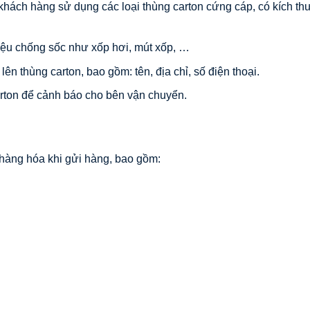
hách hàng sử dụng các loại thùng carton cứng cáp, có kích th
iệu chống sốc như xốp hơi, mút xốp, …
ên thùng carton, bao gồm: tên, địa chỉ, số điện thoại.
arton để cảnh báo cho bên vận chuyển.
 hàng hóa khi gửi hàng, bao gồm: