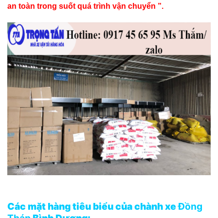
an toàn trong suốt quá trình vận chuyển ”.
Các mặt hàng tiêu biểu của chành xe
Đồng