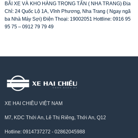
BÃI XE VÀ KHO HÀNG TRỌNG TẤN ( NHA TRANG) Địa
Chỉ: 24 Quốc Lộ 1A, Vĩnh Phương, Nha Trang ( Ngay ngã
ba Nhà Máy Sợi) Điện Thoại: 19002051 Hottline: 0916 95
95 75 – 0912 79 79 49
XE HAI CHIỀU VIỆT NAM
M7, KDC Thới An, Lê Thị Riêng, Thới An, Q12
Hotline: 0914737272 - 02862045988