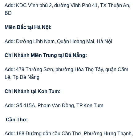
Add: KDC Vĩnh phú 2, đường Vĩnh Phú 41, TX Thuận An,
BD
Miền Bắc tại Hà Nội:
Add: Đường Lĩnh Nam, Quận Hoàng Mai, Hà Nội
Chi Nhánh Miền Trung tại Đà Nẵng:
Add: 479 Trường Sơn, phường Hòa Thọ Tây, quận Cẩm
Lệ, Tp Đà Nẵng
Chi Nhánh tại Kon Tum:
Add: Số 415A, Phạm Văn Đồng, TP.Kon Tum
Cần Thơ:
Add: 188 Đường dẫn cầu Cần Thơ, Phường Hưng Thạnh,