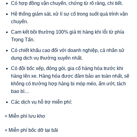
Có hợp đồng vận chuyển, chứng từ rõ ràng, chi tiết.
Hệ thống giám sát, xử lí sự cố trong suốt quá trình vận
chuyển.
Cam kết bồi thường 100% giá trị hàng khi lỗi từ phía
Trọng Tấn.
Có chiết khấu cao đối với doanh nghiệp, cá nhân sử
dụng dịch vụ thường xuyên nhất.
Có đội bốc xếp, đóng gói, gia cố hàng hóa trước khi
hàng lên xe. Hàng hóa được đảm bảo an toàn nhất, sẽ
không có trường hợp hàng bị móp méo, ẩm ướt, tách
bao bì…
Các dịch vụ hỗ trợ miễn phí:
+ Miễn phí lưu kho
+ Miễn phí bốc dỡ tại bãi