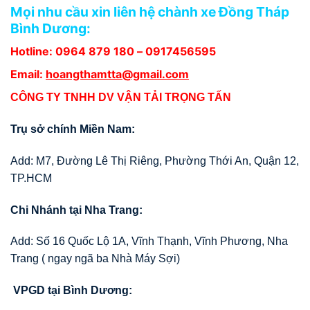
Mọi nhu cầu xin liên hệ chành xe Đồng Tháp
Bình Dương:
Hotline: 0964 879 180 –
0917456595
Email:
hoangthamtta@gmail.com
CÔNG TY TNHH DV VẬN TẢI TRỌNG TẤN
Trụ sở chính Miền Nam:
Add: M7, Đường Lê Thị Riêng, Phường Thới An, Quận 12,
TP.HCM
Chi Nhánh tại Nha Trang:
Add: Số 16 Quốc Lộ 1A, Vĩnh Thạnh, Vĩnh Phương, Nha
Trang ( ngay ngã ba Nhà Máy Sợi)
VPGD tại Bình Dương: