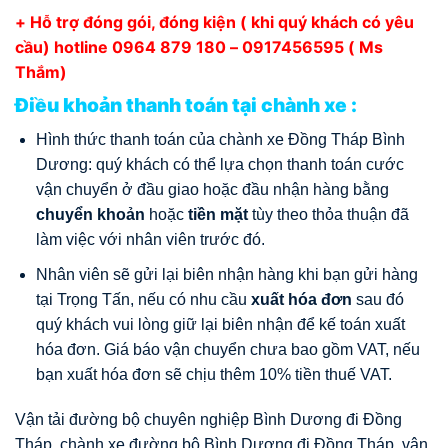
+ Hỗ trợ đóng gói, đóng kiện ( khi quý khách có yêu
cầu) hotline 0964 879 180 –
0917456595
( Ms
Thắm)
Điều khoản thanh toán tại chành xe :
Hình thức thanh toán của chành xe Đồng Tháp Bình
Dương: quý khách có thể lựa chọn thanh toán cước
vận chuyển ở đầu giao hoặc đầu nhận hàng bằng
chuyển khoản
hoặc
tiền mặt
tùy theo thỏa thuận đã
làm việc với nhân viên trước đó.
Nhân viên sẽ gửi lại biên nhận hàng khi bạn gửi hàng
tại Trọng Tấn, nếu có nhu cầu
xuất hóa đơn
sau đó
quý khách vui lòng giữ lại biên nhận để kế toán xuất
hóa đơn. Giá báo vận chuyển chưa bao gồm VAT, nếu
bạn xuất hóa đơn sẽ chịu thêm 10% tiền thuế VAT.
Vận tải đường bộ chuyên nghiệp Bình Dương đi Đồng
Tháp, chành xe đường bộ Bình Dương đi Đồng Tháp, vận