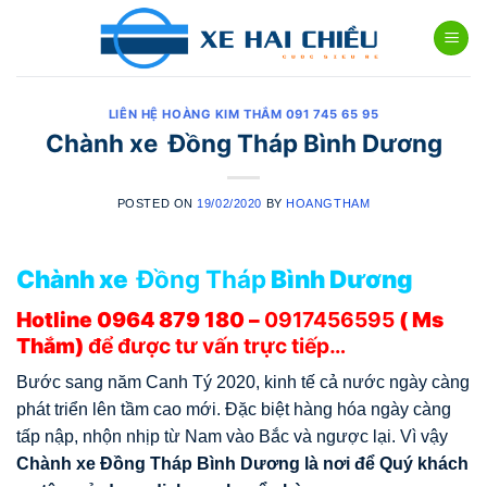
Skip
to
content
LIÊN HỆ HOÀNG KIM THẮM 091 745 65 95
Chành xe Đồng Tháp Bình Dương
POSTED ON
19/02/2020
BY
HOANGTHAM
Chành xe
Đồng Tháp
Bình Dương
Hotline 0964 879 180 –
0917456595
( Ms
Thắm)
để được tư vấn trực tiếp…
Bước sang năm Canh Tý 2020, kinh tế cả nước ngày càng
phát triển lên tầm cao mới. Đặc biệt hàng hóa ngày càng
tấp nập, nhộn nhịp từ Nam vào Bắc và ngược lại. Vì vậy
Chành xe
Đồng Tháp
Bình Dương là nơi để Quý khách