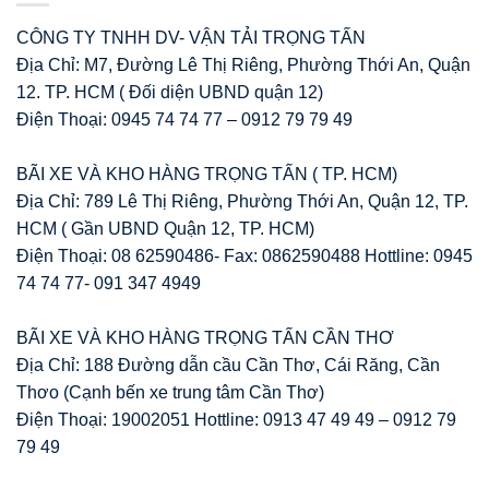
CÔNG TY TNHH DV- VẬN TẢI TRỌNG TẤN
Địa Chỉ: M7, Đường Lê Thị Riêng, Phường Thới An, Quận
12. TP. HCM ( Đối diện UBND quận 12)
Điện Thoại: 0945 74 74 77 – 0912 79 79 49
BÃI XE VÀ KHO HÀNG TRỌNG TẤN ( TP. HCM)
Địa Chỉ: 789 Lê Thị Riêng, Phường Thới An, Quận 12, TP.
HCM ( Gần UBND Quận 12, TP. HCM)
Điện Thoại: 08 62590486- Fax: 0862590488 Hottline: 0945
74 74 77- 091 347 4949
BÃI XE VÀ KHO HÀNG TRỌNG TẤN CẦN THƠ
Địa Chỉ: 188 Đường dẫn cầu Cần Thơ, Cái Răng, Cần
Thơo (Cạnh bến xe trung tâm Cần Thơ)
Điện Thoại: 19002051 Hottline: 0913 47 49 49 – 0912 79
79 49