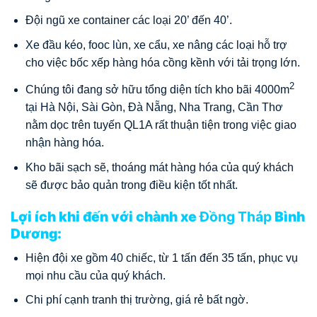
Đội ngũ xe container các loại 20’ đến 40’.
Xe đầu kéo, fooc lùn, xe cẩu, xe nâng các loại hỗ trợ
cho việc bốc xếp hàng hóa cồng kềnh với tải trọng lớn.
2
Chúng tôi đang sở hữu tổng diện tích kho bãi 4000m
tại Hà Nội, Sài Gòn, Đà Nẵng, Nha Trang, Cần Thơ
nằm dọc trên tuyến QL1A rất thuận tiện trong việc giao
nhận hàng hóa.
Kho bãi sạch sẽ, thoáng mát hàng hóa của quý khách
sẽ được bảo quản trong điều kiện tốt nhất.
Lợi ích khi đến với chành xe
Đồng Tháp
Bình
Dương:
Hiện đội xe gồm 40 chiếc, từ 1 tấn đến 35 tấn, phục vụ
mọi nhu cầu của quý khách.
Chi phí cạnh tranh thị trường, giá rẻ bất ngờ.