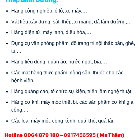
Tháp
Bình Dương:
Hàng công nghiệp: ô tô, xe máy,…
Vật liệu xây dựng: sắt, thép, xi măng, đá làm đường,…
Hàng điện tử: máy lạnh, điều hòa,…
Dụng cụ văn phòng phẩm, đồ trang trí nội thất: bàn, ghế,
tủ,…
Hàng tiêu dùng: quần áo, nước ngọt, bia,…
Các mặt hàng thực phẩm, nông sản, thuốc cho các
bệnh viện.
Hàng quảng cáo, tổ chức sự kiện, triển lãm nghệ thuật.
Hàng cơ khí: máy móc thiết bị, các sản phẩm cơ khí gia
công,…
Các loại máy móc cồng kềnh, quá khổ, quá tải.
Hotline 0964 879 180 –
0917456595
( Ms Thắm)