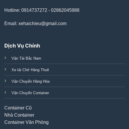
Hotline: 0914737272 - 02862045988
Email: xehaichieu@gmail.com
Dịch Vụ Chính
Vận Tải Bắc Nam
Xe tải Chở Hàng Thuê
Vận Chuyển Hàng Hóa
Vận Chuyển Container
Container Cũ
Nhà Container
Container Văn Phòng