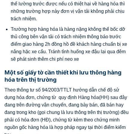
thể lường trước được nếu có thiệt hại về hàng hóa thì
những trường hợp này đơn vị vận tải không phải chịu
trách nhiệm.
Trường hợp hàng hóa là hàng nặng không thể bốc dỡ
thủ công bên vận tải có trách nhiệm thông báo trước
điểm giao hàng 2h đồng hồ đề khách hàng chuẩn bị xe
nâng hặc xe cẩu. Tránh tình huống xe đậu lại qua đêm
sẽ phát sinh thêm chi phí neo xe
Một số giấy tờ cần thiết khi lưu thông hàng
hóa trên thị trường
Theo thông tư số 94/2003/TTLT hướng dẫn chế độ sử
dụng hóa đơn, chứng từ quy định Hàng hóa(HH) sau đây
đang trên đường vận chuyển, đang bày bán, đã bán hay
đang trong kho (gọi chung là lưu thông trên thị trường) đều
phải có hóa đơn (HĐ), chứng từ kèm theo chứng minh
nguồn gốc hàng hóa là hợp pháp ngay tại thời điểm kiểm