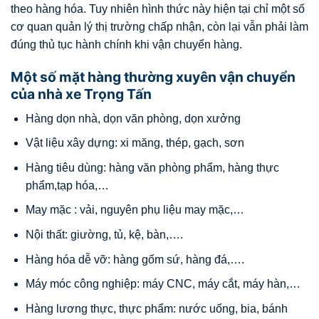
theo hàng hóa. Tuy nhiên hình thức này hiện tại chỉ một số
cơ quan quản lý thị trường chấp nhận, còn lại vẫn phải làm
đúng thủ tục hành chính khi vận chuyển hàng.
Một số mặt hàng thường xuyên vận chuyển
của nhà xe Trọng Tấn
Hàng dọn nhà, dọn văn phòng, dọn xưởng
Vật liệu xây dựng: xi măng, thép, gạch, sơn
Hàng tiêu dùng: hàng văn phòng phẩm, hàng thực
phẩm,tạp hóa,…
May mặc : vải, nguyên phụ liệu may mặc,…
Nội thất: giường, tủ, kệ, bàn,….
Hàng hóa dễ vỡ: hàng gốm sứ, hàng đá,….
Máy móc công nghiệp: máy CNC, máy cắt, máy hàn,…
Hàng lương thực, thực phẩm: nước uống, bia, bánh