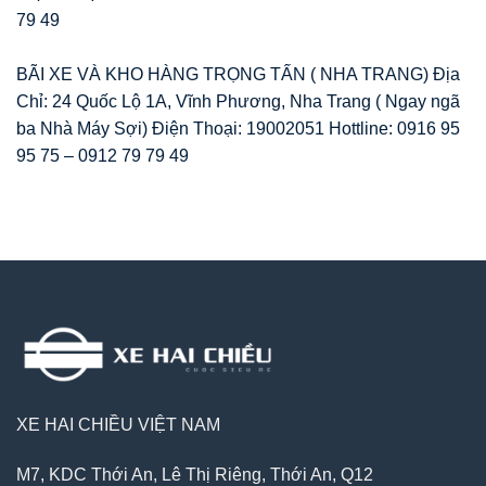
79 49
BÃI XE VÀ KHO HÀNG TRỌNG TẤN ( NHA TRANG) Địa
Chỉ: 24 Quốc Lộ 1A, Vĩnh Phương, Nha Trang ( Ngay ngã
ba Nhà Máy Sợi) Điện Thoại: 19002051 Hottline: 0916 95
95 75 – 0912 79 79 49
XE HAI CHIỀU VIỆT NAM
M7, KDC Thới An, Lê Thị Riêng, Thới An, Q12