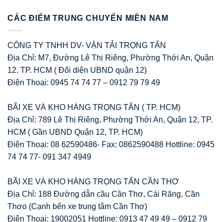
CÁC ĐIỂM TRUNG CHUYỂN MIỀN NAM
CÔNG TY TNHH DV- VẬN TẢI TRỌNG TẤN
Địa Chỉ: M7, Đường Lê Thị Riêng, Phường Thới An, Quận
12. TP. HCM ( Đối diện UBND quận 12)
Điện Thoại: 0945 74 74 77 – 0912 79 79 49
BÃI XE VÀ KHO HÀNG TRỌNG TẤN ( TP. HCM)
Địa Chỉ: 789 Lê Thị Riêng, Phường Thới An, Quận 12, TP.
HCM ( Gần UBND Quận 12, TP. HCM)
Điện Thoại: 08 62590486- Fax: 0862590488 Hottline: 0945
74 74 77- 091 347 4949
BÃI XE VÀ KHO HÀNG TRỌNG TẤN CẦN THƠ
Địa Chỉ: 188 Đường dẫn cầu Cần Thơ, Cái Răng, Cần
Thơo (Cạnh bến xe trung tâm Cần Thơ)
Điện Thoại: 19002051 Hottline: 0913 47 49 49 – 0912 79