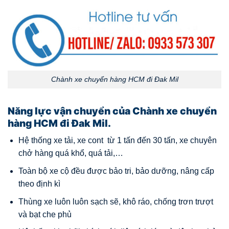
Chành xe chuyển hàng HCM đi Đak Mil
Năng lực vận chuyển của Chành xe chuyển
hàng HCM đi Đak Mil.
Hệ thống xe tải, xe cont từ 1 tấn đến 30 tấn, xe chuyên
chở hàng quá khổ, quá tải,…
Toàn bộ xe cộ đều được bảo tri, bảo dưỡng, nâng cấp
theo định kì
Thùng xe luôn luôn sạch sẽ, khô ráo, chống trơn trượt
và bạt che phủ