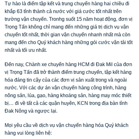
Tự hào là điểm tập kết và trung chuyển hàng hai chiều đi
khắp 63 tỉnh thành cả nước với giá cước tốt nhất trên
trường vận chuyển. Tronhg suốt 15 năm hoạt động, đơn vị
Trọng Tấn không chỉ mang đến những giá trị dịch vụ vận
chuyển tốt nhất, thời gian vận chuyển nhanh nhất mà còn
mang đến cho Quý khách hàng những gói cước vận tải tốt
nhất và tối ưu nhất.
Đến nay, Chành xe chuyển hàng HCM đi Đak Mil của đơn
vị Trọng Tấn đã trở thành điểm trung chuyển, tập kết hàng
hóa đáng tin cậy của các đơn vị sản xuất trong và ngoài
nước. Với các dự án vận chuyển hàng công trình, hàng
nông sản, lúa, gạo, hàng khoáng sản, hàng may móc thiết
bị… đi về tất cả các quận huyên, KCN trong địa bàn tỉnh
Đak Nông và ngược lại.
Mọi yêu cầu về dịch vụ vận chuyển hàng hóa Quý khách
hàng vui lòng liên hệ: