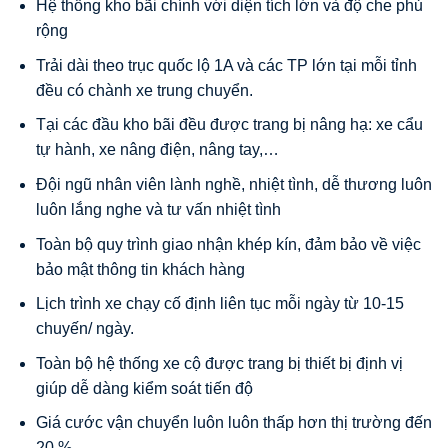
Hệ thống kho bãi chính với diện tích lớn và độ che phủ
rộng
Trải dài theo trục quốc lộ 1A và các TP lớn tại mỗi tỉnh
đều có chành xe trung chuyển.
Tại các đầu kho bãi đều được trang bị nâng hạ: xe cẩu
tự hành, xe nâng điện, nâng tay,…
Đội ngũ nhân viên lành nghề, nhiệt tình, dễ thương luôn
luôn lắng nghe và tư vấn nhiệt tình
Toàn bộ quy trình giao nhận khép kín, đảm bảo về việc
bảo mật thông tin khách hàng
Lịch trình xe chạy cố định liên tục mỗi ngày từ 10-15
chuyến/ ngày.
Toàn bộ hệ thống xe cộ được trang bị thiết bị định vị
giúp dễ dàng kiểm soát tiến độ
Giá cước vận chuyển luôn luôn thấp hơn thị trường đến
20 %