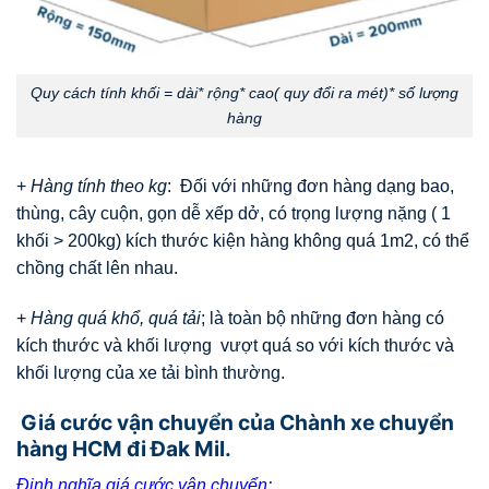
Quy cách tính khối = dài* rộng* cao( quy đổi ra mét)* số lượng
hàng
+
Hàng tính theo kg
: Đối với những đơn hàng dạng bao,
thùng, cây cuộn, gọn dễ xếp dở, có trọng lượng nặng ( 1
khối > 200kg) kích thước kiện hàng không quá 1m2, có thể
chồng chất lên nhau.
+
Hàng quá khổ, quá tải
; là toàn bộ những đơn hàng có
kích thước và khối lượng vượt quá so với kích thước và
khối lượng của xe tải bình thường.
Giá cước vận chuyển của Chành xe chuyển
hàng HCM đi Đak Mil.
Định nghĩa giá cước vận chuyển: