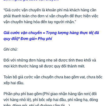
“Giá cước vận chuyển là khoản phí mà khách hàng cần
phải thanh toán cho đơn vị vận chuyển để thực hiện việc
vận chuyển hàng hóa đến tay người nhận.”
Giá cước vận chuyển = Trọng lượng hàng thực tế( đã
quy đổi)* Đơn giá+ Phụ phí
Ghi chú:
Đối với những đơn hàng nhẹ sẽ được tính theo khối và
mọi kích thước hàng sẽ được quy đổi thành mét.
Toàn bộ giá cước vận chuyển chưa bao gồm vat, chưa bốc
xếp hai đầu.
Phần phụ phí bao gồm:(Phí giao nhận hàng tận nơi( đối
với hàng nhỏ lẻ), phí bốc xếp hai đầu, phí nâng hạ, đóng
kiện, đóng gói, phí vô đường cấm tải…)