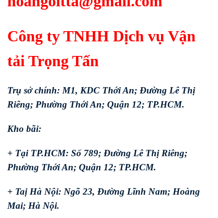
hoangoitta@gmail.com
Công ty TNHH Dịch vụ Vận
tải Trọng Tấn
Trụ sở chính: M1, KDC Thới An; Đường Lê Thị
Riêng; Phường Thới An; Quận 12; TP.HCM.
Kho bãi:
+ Tại TP.HCM: Số 789; Đường Lê Thị Riêng;
Phường Thới An; Quận 12; TP.HCM.
+ Taị Hà Nội: Ngõ 23, Đường Lĩnh Nam; Hoàng
Mai; Hà Nội.