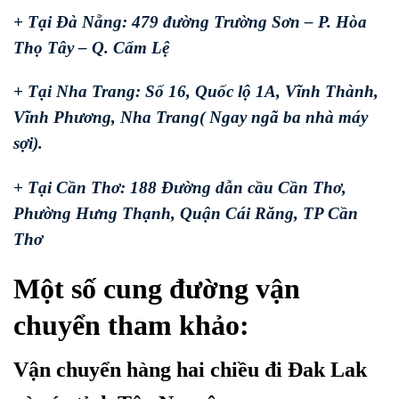
+ Tại Đà Nẵng: 479 đường Trường Sơn – P. Hòa
Thọ Tây – Q. Cẩm Lệ
+ Tại Nha Trang: Số 16, Quốc lộ 1A, Vĩnh Thành,
Vĩnh Phương, Nha Trang( Ngay ngã ba nhà máy
sợi).
+ Tại Cần Thơ: 188 Đường dẫn cầu Cần Thơ,
Phường Hưng Thạnh, Quận Cái Răng, TP Cần
Thơ
Một số cung đường vận
chuyển tham khảo:
Vận chuyển hàng hai chiều đi Đak Lak