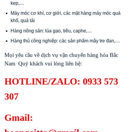
kẹp,…
Máy móc cơ khí, cơ giới, các mặt hàng máy móc quá
khổ, quá tải
Hàng nông sản: lúa gạo, tiêu, caphe,…
Hàng thủ công nghiệp: các sản phẩm mây tre đan,…
Mọi yêu cầu về dịch vụ vận chuyển hàng hóa Bắc
Nam Quý khách vui lòng liên hệ:
HOTLINE/ZALO:
0933 573
307
Gmail: