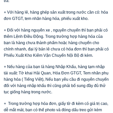
tra:
+ Với hàng lẻ, hàng ghép sản xuất trong nước cần có: hóa
đơn GTGT, tem nhãn hàng hóa, phiếu xuất kho.
+ Đối với hàng nguyên xe , nguyên chuyến thì bạn phải có
thêm Lệnh Điều Động. Trong trường hợp hàng hóa của
bạn là hàng chưa thành phẩm hoặc hàng chuyển cho
chính nhanh, đại lý bán lẻ chưa có hóa đơn thì bạn phải có
Phiếu Xuất Kho Kiêm Vận Chuyển Nội Bộ đi kèm.
+ Nếu hàng của bạn là hàng Nhập Khẩu, hàng tạm nhập
tái xuất: Tờ khai Hải Quan, Hóa Đơn GTGT, Tem nhãn phụ
hàng hóa ( Tiếng Việt), Nếu bạn yêu cầu đi nguyên chuyến
đối với hàng nhập khẩu thì cũng phải bổ sung đầy đủ thử
tục giống hàng trong nước.
+ Trong trường hợp hóa đơn, giấy tờ đi kèm có giá trị cao,
dễ mắt mát, bạn có thể photo và đóng dấu treo gửi kèm