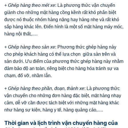
+
Ghép hàng theo mét xe
: Là phương thức vận chuyển
giành cho những mặt hàng cồng kềnh rất khó phân biệt
được nó thuộc nhóm hàng nặng hay hàng nhẹ và rất khó
sắp hàng khác lên. Điển hình là một số mặt hàng máy móc,
hàng nội thất,….
+
Ghép hàng theo sàn xe
: Phương thức ghép hàng này
cho phép khách hàng có thể lựa chọn giữa sàn trên và
sàn dưới. Ưu điểm của phương thức ghép hàng này nhằm
đảm bảo độ an toàn, riêng biệt cho hàng hóa tránh sự va
chạm, đổ vỡ, nhầm lẫn.
+
Ghép hàng theo phần, đoạn, thành xe
: Là phương thức
vận chuyển cho những đơn hàng đặc biệt, mặt hàng nhạy
cảm, dễ vỡ cần được tách biệt với những mặt hàng khác
như hàng sự kiện, hàng y tế, hàng quảng cáo,….
Thời gian và lịch trình vận chuyển hàng của