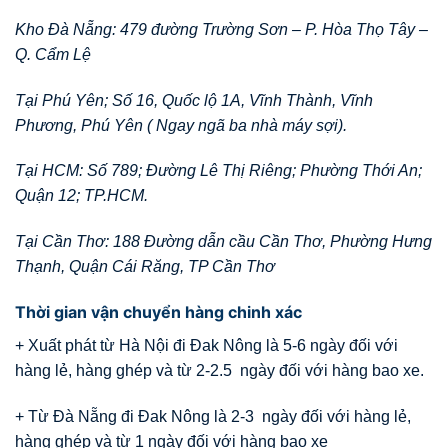
Kho Đà Nẵng: 479 đường Trường Sơn – P. Hòa Thọ Tây –
Q. Cẩm Lệ
Tại Phú Yên; Số 16, Quốc lộ 1A, Vĩnh Thành, Vĩnh
Phương, Phú Yên ( Ngay ngã ba nhà máy sợi).
Tại HCM: Số 789; Đường Lê Thị Riêng; Phường Thới An;
Quận 12; TP.HCM.
Tại Cần Thơ: 188 Đường dẫn cầu Cần Thơ, Phường Hưng
Thạnh, Quận Cái Răng, TP Cần Thơ
Thời gian vận chuyển hàng chinh xác
+ Xuất phát từ Hà Nội đi Đak Nông là 5-6 ngày đối với
hàng lẻ, hàng ghép và từ 2-2.5 ngày đối với hàng bao xe.
+ Từ Đà Nẵng đi Đak Nông là 2-3 ngày đối với hàng lẻ,
hàng ghép và từ 1 ngày đối với hàng bao xe