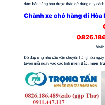
đảm bảo hàng hóa được tháo dỡ đúng quy cách 
Chành xe chở hàng đi Hòa 
0826.186
Mail:
Để đáp ứng nhu cầu vận chuyển hàng hóa ngày c
tuyến mỗi ngày vào các tỉnh
miền Bắc, miên Tr