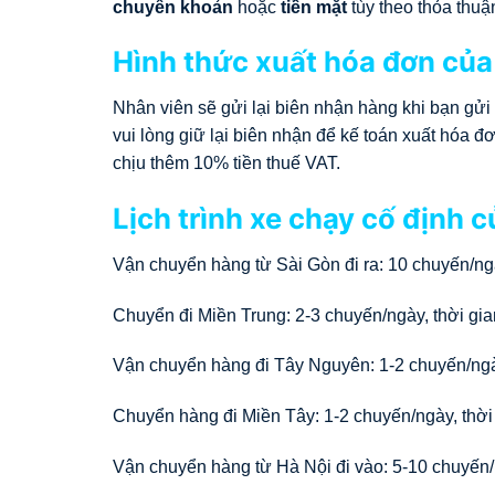
chuyển khoản
hoặc
tiền mặt
tùy theo thỏa thuậ
Hình thức xuất hóa đơn của
Nhân viên sẽ gửi lại biên nhận hàng khi bạn gửi
vui lòng giữ lại biên nhận để kế toán xuất hóa
chịu thêm 10% tiền thuế VAT.
Lịch trình xe chạy cố định 
Vận chuyển hàng từ Sài Gòn đi ra: 10 chuyến/ngà
Chuyển đi Miền Trung: 2-3 chuyến/ngày, thời gia
Vận chuyển hàng đi Tây Nguyên: 1-2 chuyến/ngày
Chuyển hàng đi Miền Tây: 1-2 chuyến/ngày, thời 
Vận chuyển hàng từ Hà Nội đi vào: 5-10 chuyến/n