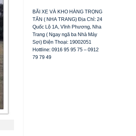
BÃI XE VÀ KHO HÀNG TRỌNG
TẤN ( NHA TRANG) Địa Chỉ: 24
Quốc Lộ 1A, Vĩnh Phương, Nha
Trang ( Ngay ngã ba Nhà Máy
Sợi) Điện Thoại: 19002051
Hottline: 0916 95 95 75 – 0912
79 79 49