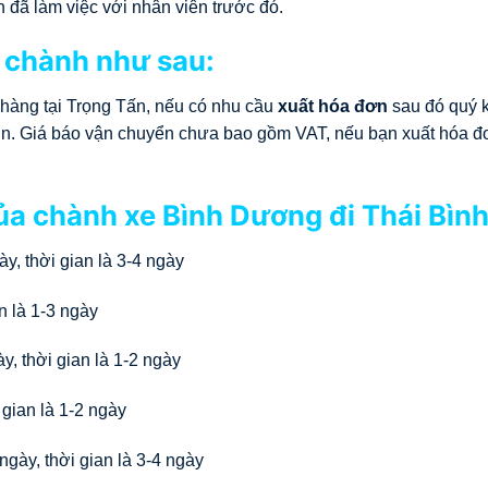
n đã làm việc với nhân viên trước đó.
 chành như sau:
 hàng tại Trọng Tấn, nếu có nhu cầu
xuất hóa đơn
sau đó quý 
 đơn. Giá báo vận chuyển chưa bao gồm VAT, nếu bạn xuất hóa đ
của chành xe Bình Dương đi Thái Bình
y, thời gian là 3-4 ngày
n là 1-3 ngày
, thời gian là 1-2 ngày
gian là 1-2 ngày
gày, thời gian là 3-4 ngày