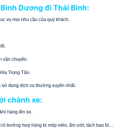
e Bình Dương đi Thái Bình:
phục vụ mọi nhu cầu của quý khách.
ết.
nh vận chuyển.
phía Trọng Tấn.
n sử dụng dịch vụ thường xuyên nhất.
ới chành xe:
khi hàng lên xe.
 có trường hợp hàng bị móp méo, ẩm ướt, tách bao bì…