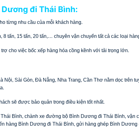
 Dương đi Thái Bình:
 cho từng nhu cầu của mỗi khách hàng.
tấn, 8 tấn, 15 tấn, 20 tấn,… chuyên vận chuyển tất cả các loại hàn
 trợ cho việc bốc xếp hàng hóa cồng kềnh với tải trọng lớn.
Hà Nội, Sài Gòn, Đà Nẵng, Nha Trang, Cần Thơ nằm dọc trên t
a.
ách sẽ được bảo quản trong điều kiện tốt nhất.
Thái Bình, chành xe đường bộ Bình Dương đi Thái Bình, vận 
ển hàng Bình Dương đi Thái Bình, gửi hàng ghép Bình Dương 