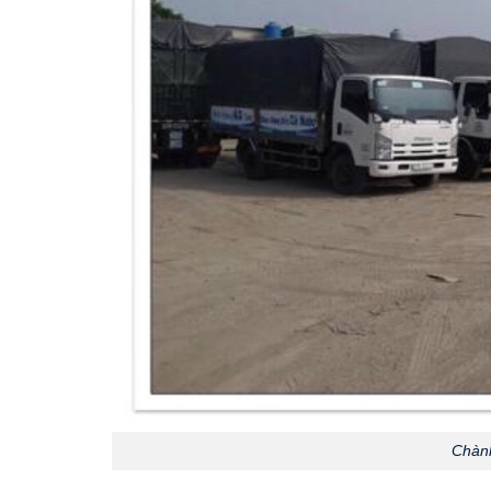
Chành