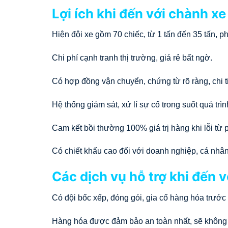
Lợi ích khi đến với chành x
Hiện đội xe gồm 70 chiếc, từ 1 tấn đến 35 tấn, 
Chi phí cạnh tranh thị trường, giá rẻ bất ngờ.
Có hợp đồng vận chuyển, chứng từ rõ ràng, chi ti
Hệ thống giám sát, xử lí sự cố trong suốt quá trì
Cam kết bồi thường 100% giá trị hàng khi lỗi từ 
Có chiết khấu cao đối với doanh nghiệp, cá nhâ
Các dịch vụ hỗ trợ khi đến v
Có đội bốc xếp, đóng gói, gia cố hàng hóa trước 
Hàng hóa được đảm bảo an toàn nhất, sẽ không