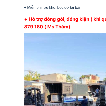
+ Miễn phí lưu kho, bốc dỡ tại bãi
+ Hỗ trợ đóng gói, đóng kiện ( khi 
879 180 ( Ms Thắm)