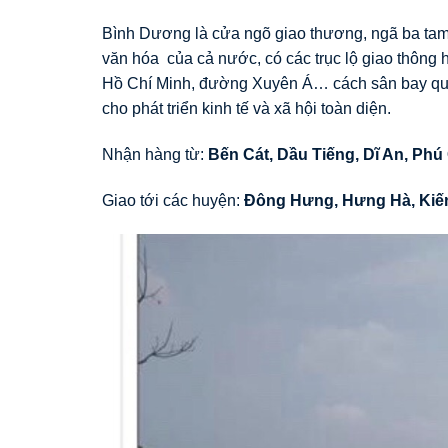
Bình Dương là cửa ngõ giao thương, ngã ba tam
văn hóa của cả nước, có các trục lộ giao thông
Hồ Chí Minh, đường Xuyên Á… cách sân bay quố
cho phát triển kinh tế và xã hội toàn diện.
Nhận hàng từ:
Bến Cát, Dầu Tiếng, Dĩ An, Phú
Giao tới các huyện:
Đông Hưng
,
Hưng Hà
,
Kiế