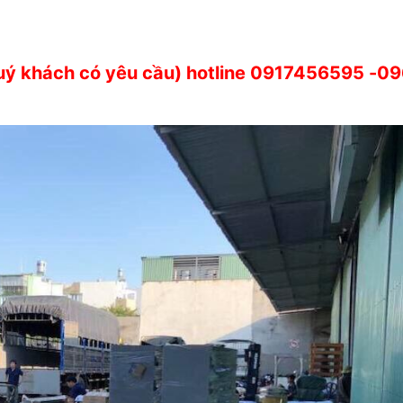
quý khách có yêu cầu) hotline
0917456595
-09