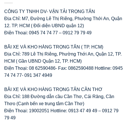
CÔNG TY TNHH DV- VẬN TẢI TRỌNG TẤN
Địa Chỉ: M7, Đường Lê Thị Riêng, Phường Thới An, Quận
12. TP. HCM ( Đối diện UBND quận 12)
Điện Thoại: 0945 74 74 77 – 0912 79 79 49
BÃI XE VÀ KHO HÀNG TRỌNG TẤN ( TP. HCM)
Địa Chỉ: 789 Lê Thị Riêng, Phường Thới An, Quận 12, TP.
HCM ( Gần UBND Quận 12, TP. HCM)
Điện Thoại: 08 62590486- Fax: 0862590488 Hottline: 0945
74 74 77- 091 347 4949
BÃI XE VÀ KHO HÀNG TRỌNG TẤN CẦN THƠ
Địa Chỉ: 188 Đường dẫn cầu Cần Thơ, Cái Răng, Cần
Thơo (Cạnh bến xe trung tâm Cần Thơ)
Điện Thoại: 19002051 Hottline: 0913 47 49 49 – 0912 79
79 49