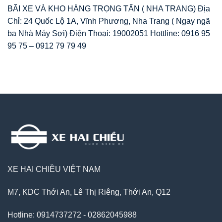
BÃI XE VÀ KHO HÀNG TRỌNG TẤN ( NHA TRANG) Địa
Chỉ: 24 Quốc Lộ 1A, Vĩnh Phương, Nha Trang ( Ngay ngã
ba Nhà Máy Sợi) Điện Thoại: 19002051 Hottline: 0916 95
95 75 – 0912 79 79 49
XE HAI CHIỀU VIỆT NAM
M7, KDC Thới An, Lê Thị Riêng, Thới An, Q12
Hotline: 0914737272 - 02862045988