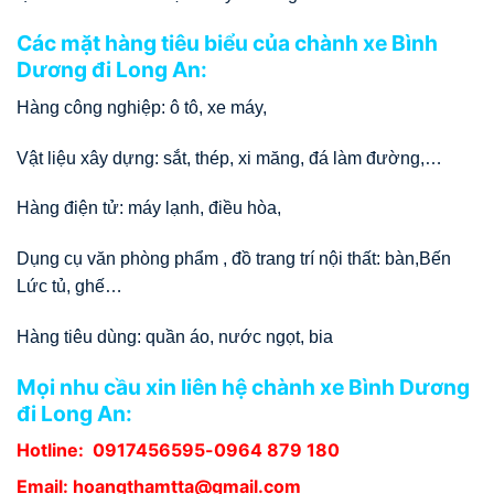
Các mặt hàng tiêu biểu của chành xe Bình
Dương đi Long An:
Hàng công nghiệp: ô tô, xe máy,
Vật liệu xây dựng: sắt, thép, xi măng, đá làm đường,…
Hàng điện tử: máy lạnh, điều hòa,
Dụng cụ văn phòng phẩm , đồ trang trí nội thất: bàn,Bến
Lức tủ, ghế…
Hàng tiêu dùng: quần áo, nước ngọt, bia
Mọi nhu cầu xin liên hệ chành xe Bình Dương
đi Long An:
Hotline:
0917456595
-0964 879 180
Email: hoangthamtta@gmail.com