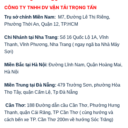
CÔNG TY TNHH DV VẬN TẢI TRỌNG TẤN
Trụ sở chính Miền Nam:
M7, Đường Lê Thị Riêng,
Phường Thới An, Quận 12, TP.HCM
Chi Nhánh tại Nha Trang
: Số 16 Quốc Lộ 1A, Vĩnh
Thạnh, Vĩnh Phương, Nha Trang ( ngay ngã ba Nhà Máy
Sợi)
Miền Bắc tại Hà Nội
: Đường Lĩnh Nam, Quận Hoàng Mai,
Hà Nội
Miền Trung tại Đà Nẵng:
479 Trường Sơn, phường Hòa
Thọ Tây, quận Cẩm Lệ, Tp Đà Nẵng
Cần Thơ:
188 Đường dẫn cầu Cần Thơ, Phường Hưng
Thạnh, quận Cái Răng, TP Cần Thơ ( cùng hướng và
cách bến xe TP. Cần Thơ 200m về hướng Sóc Trăng)