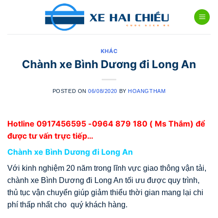
Skip
to
content
KHÁC
Chành xe Bình Dương đi Long An
POSTED ON
06/08/2020
BY
HOANGTHAM
Hotline
0917456595
-0964 879 180 ( Ms Thắm) để
được tư vấn trực tiếp…
Chành xe Bình Dương đi Long An
Với kinh nghiệm 20 năm trong lĩnh vực giao thông vận tải,
chành xe Bình Dương đi Long An tối ưu được quy trình,
thủ tục vận chuyển giúp giảm thiểu thời gian mang lại chi
phí thấp nhất cho quý khách hàng.