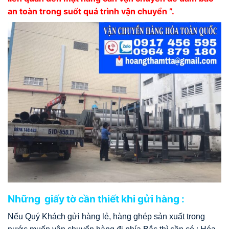
an toàn trong suốt quá trình vận chuyển ”.
Những giấy tờ cần thiết khi gửi hàng :
Nếu Quý Khách gửi hàng lẻ, hàng ghép sản xuất trong