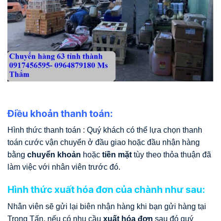
Điều khoản thanh toán:
Hình thức thanh toán : Quý khách có thể lựa chọn thanh
toán cước vận chuyển ở đầu giao hoặc đầu nhận hàng
bằng
chuyển khoản
hoặc
tiền mặt
tùy theo thỏa thuận đã
làm việc với nhân viên trước đó.
Hình thức xuất hóa đơn của chành như sau:
Nhân viên sẽ gửi lại biên nhận hàng khi bạn gửi hàng tại
Trọng Tấn, nếu có nhu cầu
xuất hóa đơn
sau đó quý