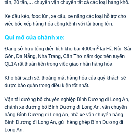
tấn, 20 tấn,… chuyên vận chuyển tất cả các loại hàng khô.
Xe đầu kéo, fooc lùn, xe cẩu, xe nâng các loại hỗ trợ cho
việc bốc xếp hàng hóa cồng kềnh với tải trọng lớn.
Qui mô của chành xe:
2
Đang sở hữu tổng diện tích kho bãi 4000m
tại Hà Nội, Sài
Gòn, Đà Nẵng, Nha Trang, Cần Thơ nằm dọc trên tuyến
QL1A rất thuận tiện trong việc giao nhận hàng hóa.
Kho bãi sạch sẽ, thoáng mát hàng hóa của quý khách sẽ
được bảo quản trong điều kiện tốt nhất.
Vận tải đường bộ chuyên nghiệp Bình Dương đi Long An,
chành xe đường bộ Bình Dương đi Long An, vận chuyển
hàng Bình Dương đi Long An, nhà xe vận chuyển hàng
Bình Dương đi Long An, gửi hàng ghép Bình Dương đi
Long An.