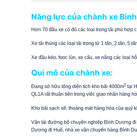
Năng lực của chành xe Bình
Hơn 70 đầu xe có đủ các loại trọng tải phù hợp
Xe tải thùng các loại tải trọng từ 1 tấn, 2 tấn, 5 
Xe đầu kéo, fooc lùn, xe cẩu, xe nâng các loại hỗ
Qui mô của chành xe:
2
Đang sở hữu tổng diện tích kho bãi 4000m
tại 
QL1A rất thuận tiện trong việc giao nhận hàng hó
Kho bãi sạch sẽ, thoáng mát hàng hóa của quý kh
Vận tải đường bộ chuyên nghiệp Bình Dương đi
Dương đi Huế, nhà xe vận chuyển hàng Bình Dư