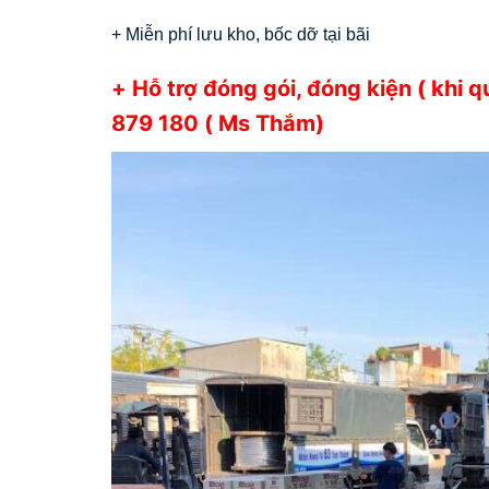
+ Miễn phí lưu kho, bốc dỡ tại bãi
+ Hỗ trợ đóng gói, đóng kiện ( khi 
879 180 ( Ms Thắm)