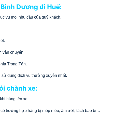
e Bình Dương đi Huế:
phục vụ mọi nhu cầu của quý khách.
ết.
nh vận chuyển.
phía Trọng Tấn.
n sử dụng dịch vụ thường xuyên nhất.
ới chành xe:
khi hàng lên xe.
 có trường hợp hàng bị móp méo, ẩm ướt, tách bao bì…