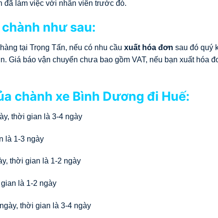
n đã làm việc với nhân viên trước đó.
 chành như sau:
 hàng tại Trọng Tấn, nếu có nhu cầu
xuất hóa đơn
sau đó quý 
 đơn. Giá báo vận chuyển chưa bao gồm VAT, nếu bạn xuất hóa đ
của chành xe Bình Dương đi Huế:
y, thời gian là 3-4 ngày
n là 1-3 ngày
, thời gian là 1-2 ngày
gian là 1-2 ngày
gày, thời gian là 3-4 ngày