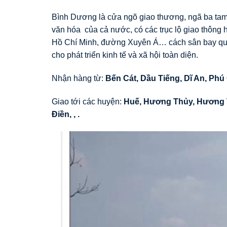
Bình Dương là cửa ngõ giao thương, ngã ba tam
văn hóa của cả nước, có các trục lộ giao thông
Hồ Chí Minh, đường Xuyên Á… cách sân bay quố
cho phát triển kinh tế và xã hội toàn diện.
Nhận hàng từ:
Bến Cát, Dầu Tiếng, Dĩ An, Phú
Giao tới các huyện:
Huế
,
Hương Thủy
,
Hương 
Điền
,
,
.