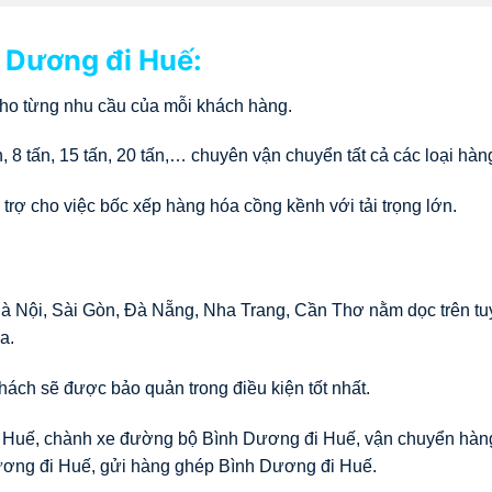
 Dương đi Huế:
 cho từng nhu cầu của mỗi khách hàng.
tấn, 8 tấn, 15 tấn, 20 tấn,… chuyên vận chuyển tất cả các loại hàn
 trợ cho việc bốc xếp hàng hóa cồng kềnh với tải trọng lớn.
Hà Nội, Sài Gòn, Đà Nẵng, Nha Trang, Cần Thơ nằm dọc trên t
a.
ách sẽ được bảo quản trong điều kiện tốt nhất.
 Huế, chành xe đường bộ Bình Dương đi Huế, vận chuyển hàn
ơng đi Huế, gửi hàng ghép Bình Dương đi Huế.