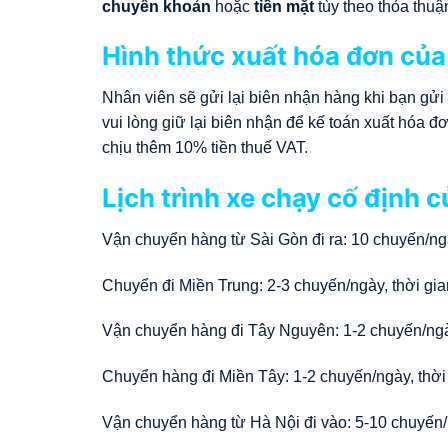
chuyển khoản
hoặc
tiền mặt
tùy theo thỏa thuậ
Hình thức xuất hóa đơn của
Nhân viên sẽ gửi lại biên nhận hàng khi bạn gửi
vui lòng giữ lại biên nhận để kế toán xuất hóa
chịu thêm 10% tiền thuế VAT.
Lịch trình xe chạy cố định 
Vận chuyển hàng từ Sài Gòn đi ra: 10 chuyến/ngà
Chuyển đi Miền Trung: 2-3 chuyến/ngày, thời gia
Vận chuyển hàng đi Tây Nguyên: 1-2 chuyến/ngày
Chuyển hàng đi Miền Tây: 1-2 chuyến/ngày, thời 
Vận chuyển hàng từ Hà Nội đi vào: 5-10 chuyến/n