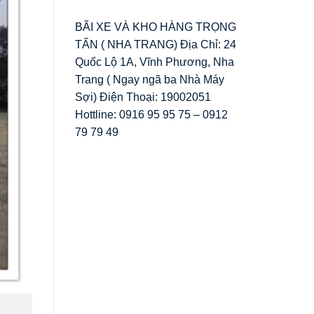
BÃI XE VÀ KHO HÀNG TRỌNG
TẤN ( NHA TRANG) Địa Chỉ: 24
Quốc Lộ 1A, Vĩnh Phương, Nha
Trang ( Ngay ngã ba Nhà Máy
Sợi) Điện Thoại: 19002051
Hottline: 0916 95 95 75 – 0912
79 79 49