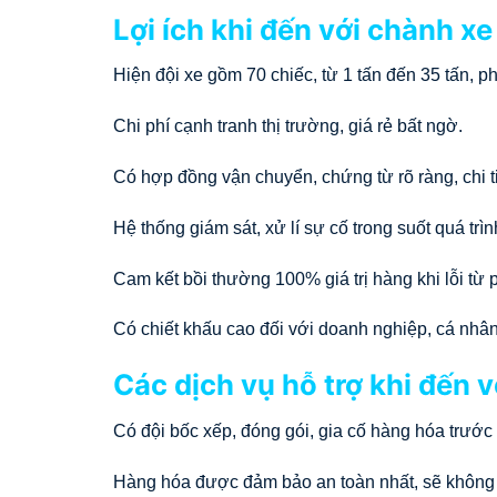
Lợi ích khi đến với chành x
Hiện đội xe gồm 70 chiếc, từ 1 tấn đến 35 tấn, 
Chi phí cạnh tranh thị trường, giá rẻ bất ngờ.
Có hợp đồng vận chuyển, chứng từ rõ ràng, chi ti
Hệ thống giám sát, xử lí sự cố trong suốt quá trì
Cam kết bồi thường 100% giá trị hàng khi lỗi từ 
Có chiết khấu cao đối với doanh nghiệp, cá nhâ
Các dịch vụ hỗ trợ khi đến v
Có đội bốc xếp, đóng gói, gia cố hàng hóa trước 
Hàng hóa được đảm bảo an toàn nhất, sẽ không