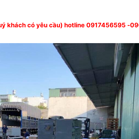
quý khách có yêu cầu) hotline
0917456595
-09