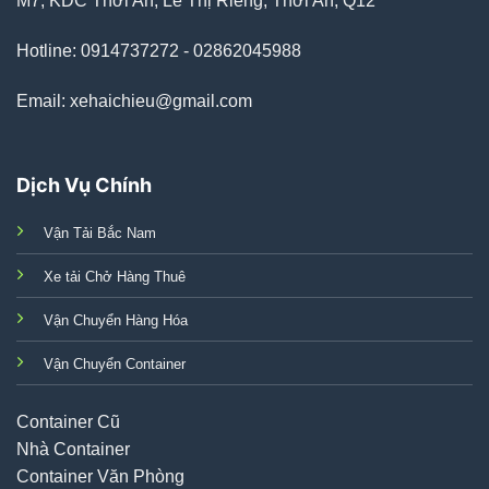
M7, KDC Thới An, Lê Thị Riêng, Thới An, Q12
Hotline: 0914737272 - 02862045988
Email: xehaichieu@gmail.com
Dịch Vụ Chính
Vận Tải Bắc Nam
Xe tải Chở Hàng Thuê
Vận Chuyển Hàng Hóa
Vận Chuyển Container
Container Cũ
Nhà Container
Container Văn Phòng