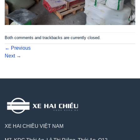
Both comments and trackbacks are currently closed.
←
Previous
Next
→
XE HAI CHIỀU VIỆT NAM