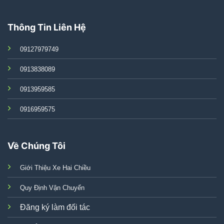
Thông Tin Liên Hệ
09127979749
0913838089
0913959585
0916959575
Về Chúng Tôi
Giới Thiệu Xe Hai Chiều
Quy Định Vận Chuyển
Đăng ký làm đối tác