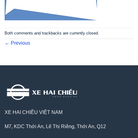
Both comments and trackbacks are currently closed.
←
Previous
XE HAI CHIỀU VIỆT NAM
M7, KDC Thới An, Lê Thị Riêng, Thới An, Q12