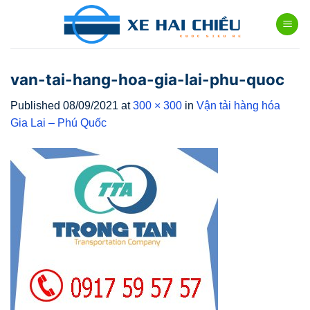
Skip
to
content
van-tai-hang-hoa-gia-lai-phu-quoc
Published
08/09/2021
at
300 × 300
in
Vận tải hàng hóa
Gia Lai – Phú Quốc