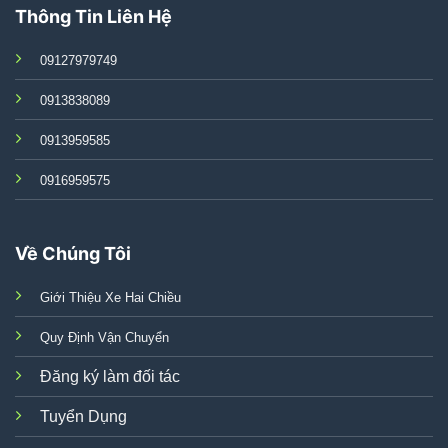
Thông Tin Liên Hệ
09127979749
0913838089
0913959585
0916959575
Về Chúng Tôi
Giới Thiệu Xe Hai Chiều
Quy Định Vận Chuyển
Đăng ký làm đối tác
Tuyển Dụng