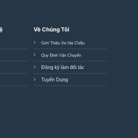
Hệ
Về Chúng Tôi
Giới Thiệu Xe Hai Chiều
Quy Định Vận Chuyển
Đăng ký làm đối tác
Tuyển Dụng