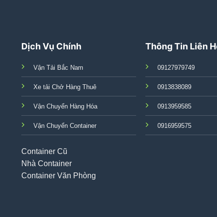
Dịch Vụ Chính
Thông Tin Liên 
Vận Tải Bắc Nam
09127979749
Xe tải Chở Hàng Thuê
0913838089
Vận Chuyển Hàng Hóa
0913959585
Vận Chuyển Container
0916959575
Container Cũ
Nhà Container
Container Văn Phòng