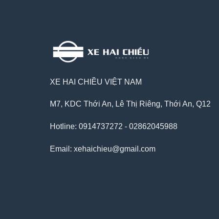
XE HAI CHIỀU VIỆT NAM
M7, KDC Thới An, Lê Thị Riêng, Thới An, Q12
Hotline: 0914737272 - 02862045988
Email: xehaichieu@gmail.com