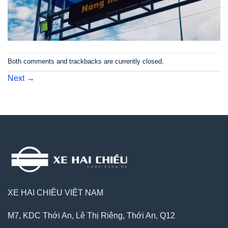
Both comments and trackbacks are currently closed.
Next
→
XE HAI CHIỀU VIỆT NAM
M7, KDC Thới An, Lê Thị Riêng, Thới An, Q12