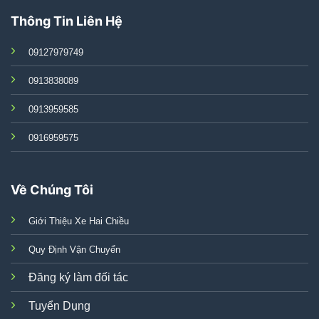
Thông Tin Liên Hệ
09127979749
0913838089
0913959585
0916959575
Về Chúng Tôi
Giới Thiệu Xe Hai Chiều
Quy Định Vận Chuyển
Đăng ký làm đối tác
Tuyển Dụng