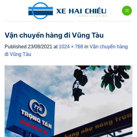
Skip
to
content
Vận chuyển hàng đi Vũng Tàu
Published
23/08/2021
at
1024 × 768
in
Vận chuyển hàng
đi Vũng Tàu