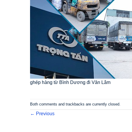
ghép hàng từ Bình Dương đi Văn Lâm
Both comments and trackbacks are currently closed.
←
Previous