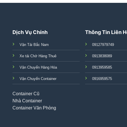
Dịch Vụ Chính
Thông Tin Liên 
Vận Tải Bắc Nam
09127979749
Xe tải Chở Hàng Thuê
0913838089
Vận Chuyển Hàng Hóa
0913959585
Vận Chuyển Container
0916959575
Container Cũ
Nhà Container
Container Văn Phòng