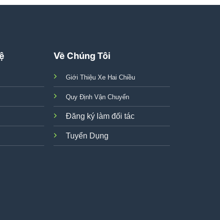
Hệ
Về Chúng Tôi
Giới Thiệu Xe Hai Chiều
Quy Định Vận Chuyển
Đăng ký làm đối tác
Tuyển Dụng