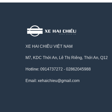
XE HAI CHIỀU VIỆT NAM
M7, KDC Thới An, Lê Thị Riêng, Thới An, Q12
Hotline: 0914737272 - 02862045988
Email: xehaichieu@gmail.com