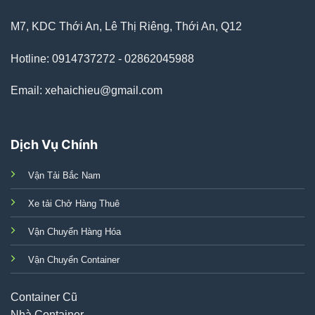
M7, KDC Thới An, Lê Thị Riêng, Thới An, Q12
Hotline: 0914737272 - 02862045988
Email: xehaichieu@gmail.com
Dịch Vụ Chính
Vận Tải Bắc Nam
Xe tải Chở Hàng Thuê
Vận Chuyển Hàng Hóa
Vận Chuyển Container
Container Cũ
Nhà Container