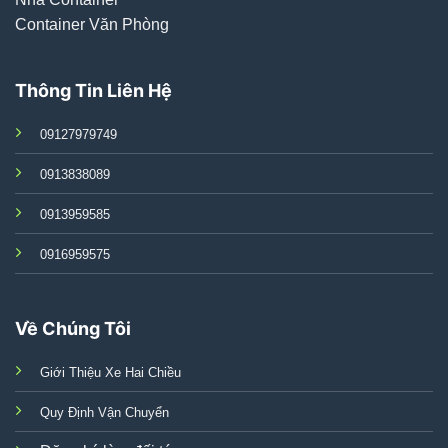
Container Văn Phòng
Thông Tin Liên Hệ
09127979749
0913838089
0913959585
0916959575
Về Chúng Tôi
Giới Thiệu Xe Hai Chiều
Quy Định Vận Chuyển