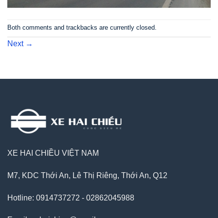
Both comments and trackbacks are currently closed.
Next
→
XE HAI CHIỀU VIỆT NAM
M7, KDC Thới An, Lê Thị Riêng, Thới An, Q12
Hotline: 0914737272 - 02862045988