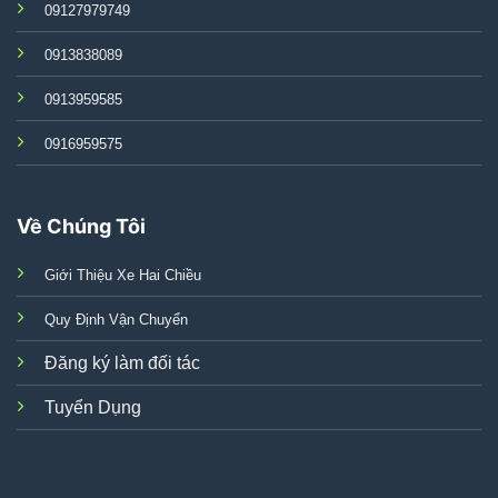
09127979749
0913838089
0913959585
0916959575
Về Chúng Tôi
Giới Thiệu Xe Hai Chiều
Quy Định Vận Chuyển
Đăng ký làm đối tác
Tuyển Dụng