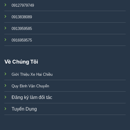
09127979749
0913838089
0913959585
0916959575
Về Chúng Tôi
Giới Thiệu Xe Hai Chiều
Quy Định Vận Chuyển
Đăng ký làm đối tác
Tuyển Dụng