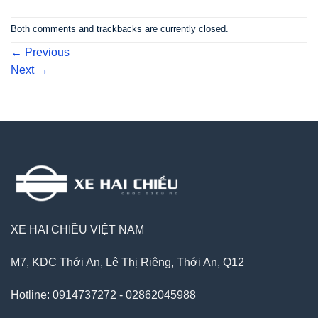
Both comments and trackbacks are currently closed.
←
Previous
Next
→
XE HAI CHIỀU VIỆT NAM
M7, KDC Thới An, Lê Thị Riêng, Thới An, Q12
Hotline: 0914737272 - 02862045988