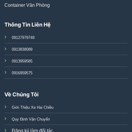
Container Văn Phòng
Thông Tin Liên Hệ
09127979749
0913838089
0913959585
0916959575
Về Chúng Tôi
Giới Thiệu Xe Hai Chiều
Quy Định Vận Chuyển
Đăng ký làm đối tác