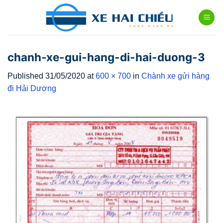
Skip
to
content
chanh-xe-gui-hang-di-hai-duong-3
Published
31/05/2020
at
600 × 700
in
Chành xe gửi hàng
đi Hải Dương