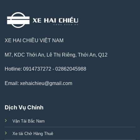
XE HAI CHIỀU VIỆT NAM
M7, KDC Thới An, Lê Thị Riêng, Thới An, Q12
Hotline: 0914737272 - 02862045988
Email: xehaichieu@gmail.com
Dịch Vụ Chính
Vận Tải Bắc Nam
Xe tải Chở Hàng Thuê