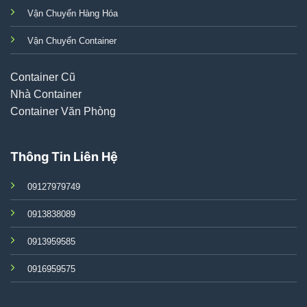
Vận Chuyển Hàng Hóa
Vận Chuyển Container
Container Cũ
Nhà Container
Container Văn Phòng
Thông Tin Liên Hệ
09127979749
0913838089
0913959585
0916959575